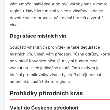
vám umožní nahlédnout do tajů výroby vína v tomto
regionu. Navštivte místní vinice a vinařství, kde se
dozvíte více o procesu pěstování hroznů a výrobě
vína.
Degustace místních vín
Součástí vinařských prohlídek je také degustace
místních vín. Vinaři vám představí různé odrůdy, které
se v okolí Roudnice pěstují, a vy si budete moci
vychutnat jejich jedinečné chutě. Tato aktivita je
ideální pro milovníky vína a ty, kteří chtějí poznat
autentické chutě tohoto regionu.
Prohlídky přírodních krás
Výlet do Českého středohoří