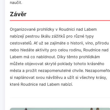
naučit.
Závěr
Organizované prohlídky v Roudnici nad Labem
nabízejí pestrou škálu zážitků pro různé typy
cestovatelů. Ať už se zajímáte o historii, víno, přírodu
nebo hledáte aktivity pro celou rodinu, Roudnice nad
Labem má co nabídnout. Díky těmto prohlídkám
můžete objevovat skryté poklady tohoto krásného
města a prožít nezapomenutelné chvíle. Nezapomeňt
si naplánovat svou návštěvu a užít si všechny krásy,
které Roudnice nad Labem nabízí.