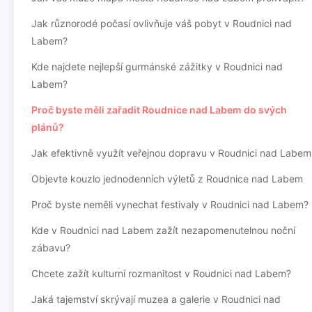
Jak různorodé počasí ovlivňuje váš pobyt v Roudnici nad
Labem?
Kde najdete nejlepší gurmánské zážitky v Roudnici nad
Labem?
Proč byste měli zařadit Roudnice nad Labem do svých
plánů?
Jak efektivně využít veřejnou dopravu v Roudnici nad Labem
Objevte kouzlo jednodenních výletů z Roudnice nad Labem
Proč byste neměli vynechat festivaly v Roudnici nad Labem?
Kde v Roudnici nad Labem zažít nezapomenutelnou noční
zábavu?
Chcete zažít kulturní rozmanitost v Roudnici nad Labem?
Jaká tajemství skrývají muzea a galerie v Roudnici nad