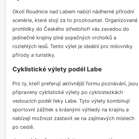
Okolí Roudnice nad Labem nabízí nádherné přírodní
scenérie, které stojí za to prozkoumat. Organizované
prohlídky do Českého středohoří vás zavedou do
jedinečné krajiny plné sopečných vrcholků a
rozlehlých lesů. Tento výlet je ideální pro milovníky
přírody a turistiky.
Cyklistické výlety podél Labe
Pro ty, kteří preferují aktivnější formu poznávání, jsou
připraveny cyklistické výlety po cyklostezkách
vedoucích podél řeky Labe. Tyto výlety kombinují
sportovní zážitek s krásnými výhledy na krajinu a
nabízejí možnost zastavit se na zajímavých místech
po cestě.