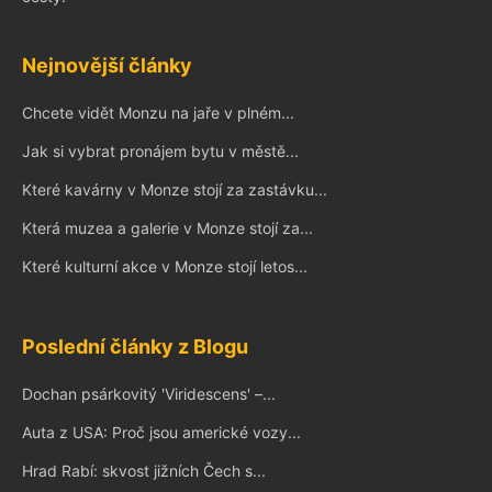
Nejnovější články
Chcete vidět Monzu na jaře v plném...
Jak si vybrat pronájem bytu v městě...
Které kavárny v Monze stojí za zastávku...
Která muzea a galerie v Monze stojí za...
Které kulturní akce v Monze stojí letos...
Poslední články z Blogu
Dochan psárkovitý 'Viridescens' –...
Auta z USA: Proč jsou americké vozy...
Hrad Rabí: skvost jižních Čech s...