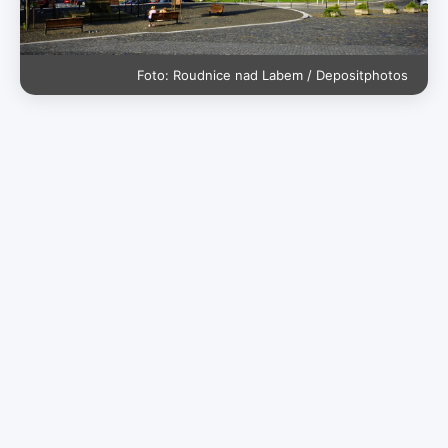
Foto: Roudnice nad Labem / Depositphotos