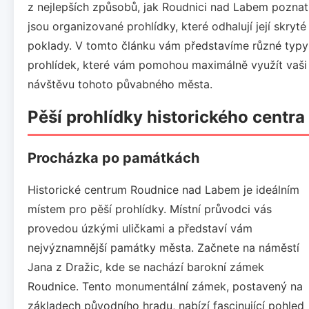
z nejlepších způsobů, jak Roudnici nad Labem poznat
jsou organizované prohlídky, které odhalují její skryté
poklady. V tomto článku vám představíme různé typy
prohlídek, které vám pomohou maximálně využít vaši
návštěvu tohoto půvabného města.
Pěší prohlídky historického centra
Procházka po památkách
Historické centrum Roudnice nad Labem je ideálním
místem pro pěší prohlídky. Místní průvodci vás
provedou úzkými uličkami a představí vám
nejvýznamnější památky města. Začnete na náměstí
Jana z Dražic, kde se nachází barokní zámek
Roudnice. Tento monumentální zámek, postavený na
základech původního hradu, nabízí fascinující pohled