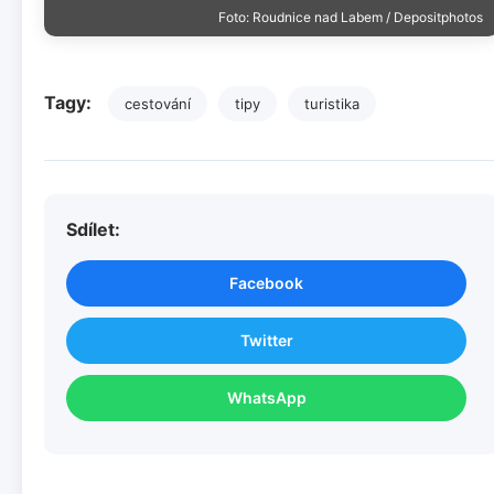
Foto: Roudnice nad Labem / Depositphotos
Tagy:
cestování
tipy
turistika
Sdílet:
Facebook
Twitter
WhatsApp