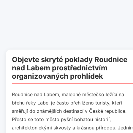
Objevte skryté poklady Roudnice
nad Labem prostřednictvím
organizovaných prohlídek
Roudnice nad Labem, malebné městečko ležící na
břehu řeky Labe, je často přehlíženo turisty, kteří
směřují do známějších destinací v České republice.
Přesto se toto město pyšní bohatou historií,
architektonickými skvosty a krásnou přírodou. Jední