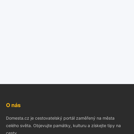
O nás
Domesta.cz je cestovatelský portál zaměřený na města
celého světa. Objevujte památky, kulturu a získejte tipy na
cesty.