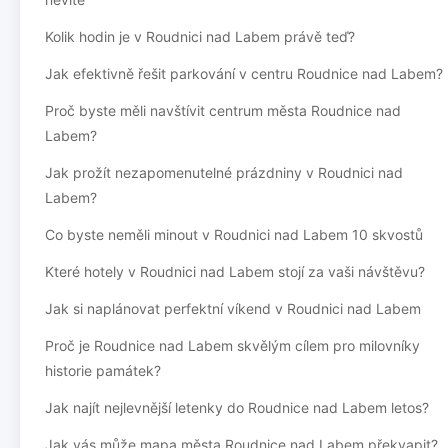
Kolik hodin je v Roudnici nad Labem právě teď?
Jak efektivně řešit parkování v centru Roudnice nad Labem?
Proč byste měli navštívit centrum města Roudnice nad
Labem?
Jak prožít nezapomenutelné prázdniny v Roudnici nad
Labem?
Co byste neměli minout v Roudnici nad Labem 10 skvostů
Které hotely v Roudnici nad Labem stojí za vaši návštěvu?
Jak si naplánovat perfektní víkend v Roudnici nad Labem
Proč je Roudnice nad Labem skvělým cílem pro milovníky
historie památek?
Jak najít nejlevnější letenky do Roudnice nad Labem letos?
Jak vás může mapa města Roudnice nad Labem překvapit?