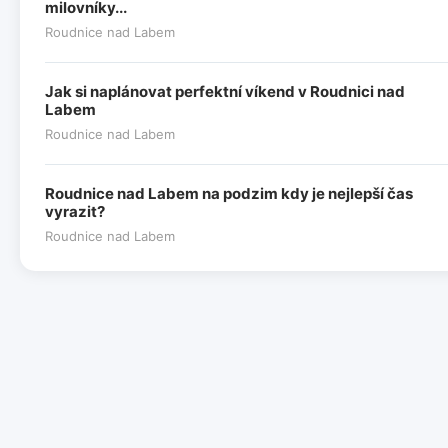
milovníky...
Roudnice nad Labem
Jak si naplánovat perfektní víkend v Roudnici nad
Labem
Roudnice nad Labem
Roudnice nad Labem na podzim kdy je nejlepší čas
vyrazit?
Roudnice nad Labem