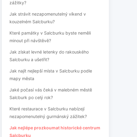
zážitky?
Jak strávit nezapomenutelný víkend v
kouzelném Salcburku?
Které památky v Salcburku byste neměli
minout při návštěvě?
Jak získat levné letenky do rakouského
Salcburku a ušetřit?
Jak najít nejlepší místa v Salcburku podle
mapy města
Jaké počasí vás čeká v malebném městě
Salcburk po celý rok?
Které restaurace v Salcburku nabízejí
nezapomenutelný gurmánský zážitek?
Jak nejlépe prozkoumat historické centrum
Salcburku