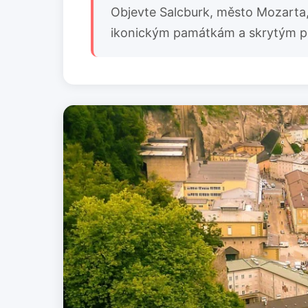
Objevte Salcburk, město Mozarta, 
ikonickým památkám a skrytým pok