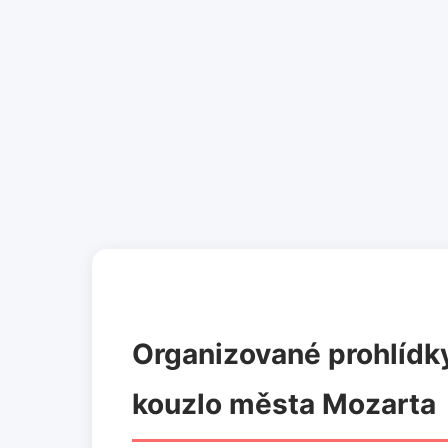
Organizované prohlídky
kouzlo města Mozarta