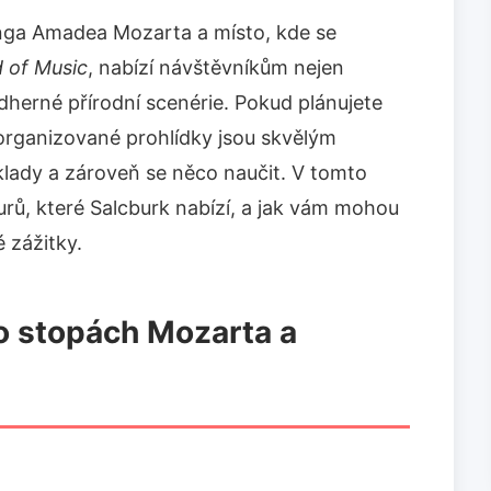
anga Amadea Mozarta a místo, kde se
 of Music
, nabízí návštěvníkům nejen
ádherné přírodní scenérie. Pokud plánujete
organizované prohlídky jsou skvělým
klady a zároveň se něco naučit. V tomto
rů, které Salcburk nabízí, a jak vám mohou
 zážitky.
Po stopách Mozarta a