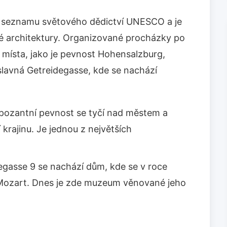
a seznamu světového dědictví UNESCO a je
é architektury. Organizované procházky po
místa, jako je pevnost Hohensalzburg,
 slavná Getreidegasse, kde se nachází
pozantní pevnost se tyčí nad městem a
krajinu. Je jednou z největších
gasse 9 se nachází dům, kde se v roce
Mozart. Dnes je zde muzeum věnované jeho