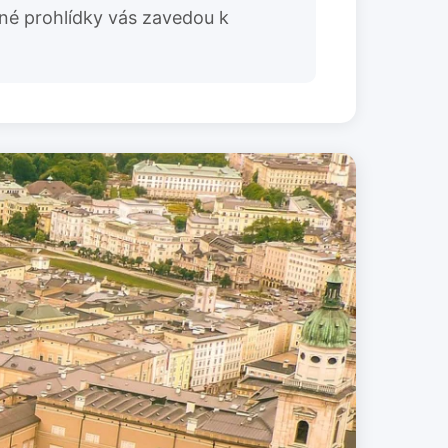
ané prohlídky vás zavedou k