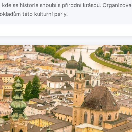
kde se historie snoubí s přírodní krásou. Organizov
ladům této kulturní perly.