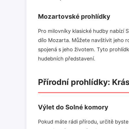
Mozartovské prohlídky
Pro milovníky klasické hudby nabízí 
dílo Mozarta. Můžete navštívit jeho r
spojená s jeho životem. Tyto prohlíd
hudebních představení.
Přírodní prohlídky: Krá
Výlet do Solné komory
Pokud máte rádi přírodu, určitě byst