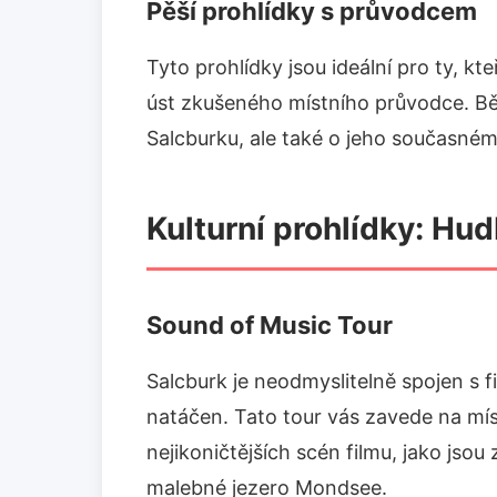
Pěší prohlídky s průvodcem
Tyto prohlídky jsou ideální pro ty, kt
úst zkušeného místního průvodce. Běh
Salcburku, ale také o jeho současném 
Kulturní prohlídky: Hu
Sound of Music Tour
Salcburk je neodmyslitelně spojen s 
natáčen. Tato tour vás zavede na mís
nejikoničtějších scén filmu, jako jso
malebné jezero Mondsee.