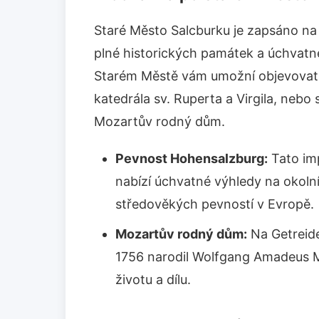
Staré Město Salcburku je zapsáno n
plné historických památek a úchvatn
Starém Městě vám umožní objevovat 
katedrála sv. Ruperta a Virgila, nebo
Mozartův rodný dům.
Pevnost Hohensalzburg:
Tato im
nabízí úchvatné výhledy na okolní 
středověkých pevností v Evropě.
Mozartův rodný dům:
Na Getreide
1756 narodil Wolfgang Amadeus 
životu a dílu.