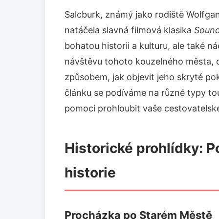
Salcburk, známý jako rodiště Wolfg
natáčela slavná filmová klasika
Sound
bohatou historii a kulturu, ale také n
návštěvu tohoto kouzelného města, 
způsobem, jak objevit jeho skryté po
článku se podíváme na různé typy tou
pomoci prohloubit vaše cestovatelské
Historické prohlídky: 
historie
Procházka po Starém Městě