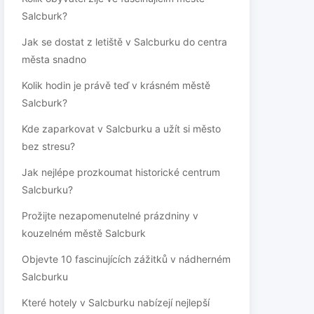
Salcburk?
Jak se dostat z letiště v Salcburku do centra
města snadno
Kolik hodin je právě teď v krásném městě
Salcburk?
Kde zaparkovat v Salcburku a užít si město
bez stresu?
Jak nejlépe prozkoumat historické centrum
Salcburku?
Prožijte nezapomenutelné prázdniny v
kouzelném městě Salcburk
Objevte 10 fascinujících zážitků v nádherném
Salcburku
Které hotely v Salcburku nabízejí nejlepší