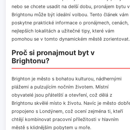
nebo se chcete usadit na delší dobu, pronájem bytu v
Brightonu může být ideální volbou. Tento článek vám
poskytne praktické informace o pronájmech, cenách,
nejlepších lokalitách a užitečné tipy, které vám
pomohou se v tomto dynamickém městě zorientovat.
Proč si pronajmout byt v
Brightonu?
Brighton je město s bohatou kulturou, nádhernými
plážemi a pulzujícím nočním životem. Místní
obyvatelé jsou přátelští a otevření, což dělá z
Brightonu skvělé místo k životu. Navíc je město dobř
propojeno s Londýnem, což ocení zejména ti, kteří
chtějí kombinovat pracovní příležitosti v hlavním
městě s klidnějším pobytem u moře.