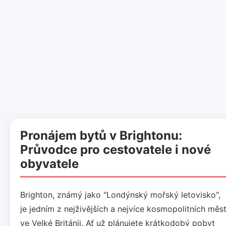
Pronájem bytů v Brightonu:
Průvodce pro cestovatele i nové
obyvatele
Brighton, známý jako "Londýnský mořský letovisko",
je jedním z nejživějších a nejvíce kosmopolitních měs
ve Velké Británii. Ať už plánujete krátkodobý pobyt