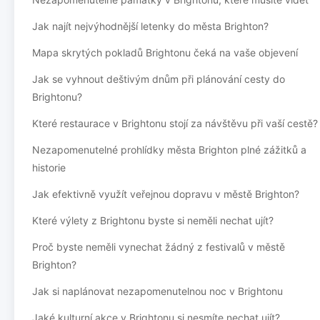
Jak najít nejvýhodnější letenky do města Brighton?
Mapa skrytých pokladů Brightonu čeká na vaše objevení
Jak se vyhnout deštivým dnům při plánování cesty do
Brightonu?
Které restaurace v Brightonu stojí za návštěvu při vaší cestě?
Nezapomenutelné prohlídky města Brighton plné zážitků a
historie
Jak efektivně využít veřejnou dopravu v městě Brighton?
Které výlety z Brightonu byste si neměli nechat ujít?
Proč byste neměli vynechat žádný z festivalů v městě
Brighton?
Jak si naplánovat nezapomenutelnou noc v Brightonu
Jaké kulturní akce v Brightonu si nesmíte nechat ujít?