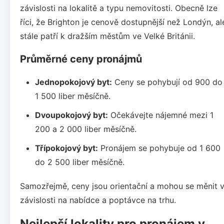
závislosti na lokalitě a typu nemovitosti. Obecně lze
říci, že Brighton je cenově dostupnější než Londýn, al
stále patří k dražším městům ve Velké Británii.
Průměrné ceny pronájmů
Jednopokojový byt:
Ceny se pohybují od 900 do
1 500 liber měsíčně.
Dvoupokojový byt:
Očekávejte nájemné mezi 1
200 a 2 000 liber měsíčně.
Třípokojový byt:
Pronájem se pohybuje od 1 600
do 2 500 liber měsíčně.
Samozřejmě, ceny jsou orientační a mohou se měnit 
závislosti na nabídce a poptávce na trhu.
Nejlepší lokality pro pronájem v