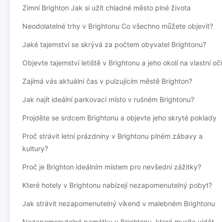
Zimní Brighton Jak si užít chladné město plné života
Neodolatelné trhy v Brightonu Co všechno můžete objevit?
Jaké tajemství se skrývá za počtem obyvatel Brightonu?
Objevte tajemství letiště v Brightonu a jeho okolí na vlastní oči
Zajímá vás aktuální čas v pulzujícím městě Brighton?
Jak najít ideální parkovací místo v rušném Brightonu?
Projděte se srdcem Brightonu a objevte jeho skryté poklady
Proč strávit letní prázdniny v Brightonu plném zábavy a
kultury?
Proč je Brighton ideálním místem pro nevšední zážitky?
Které hotely v Brightonu nabízejí nezapomenutelný pobyt?
Jak strávit nezapomenutelný víkend v malebném Brightonu
Nezapomenutelné památky v Brightonu, které musíte vidět