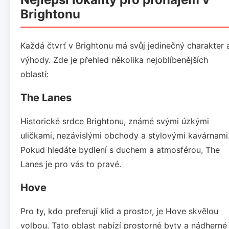
Brightonu
Každá čtvrť v Brightonu má svůj jedinečný charakter 
výhody. Zde je přehled několika nejoblíbenějších
oblastí:
The Lanes
Historické srdce Brightonu, známé svými úzkými
uličkami, nezávislými obchody a stylovými kavárnami
Pokud hledáte bydlení s duchem a atmosférou, The
Lanes je pro vás to pravé.
Hove
Pro ty, kdo preferují klid a prostor, je Hove skvělou
volbou. Tato oblast nabízí prostorné byty a nádherné