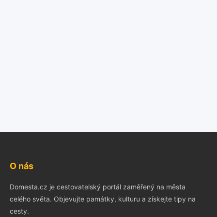
O nás
Domesta.cz je cestovatelský portál zaměřený na města
celého světa. Objevujte památky, kulturu a získejte tipy na
cesty.