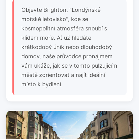
Objevte Brighton, "Londýnské
mořské letovisko", kde se
kosmopolitní atmosféra snoubí s
klidem moře. Ať už hledáte
krátkodobý únik nebo dlouhodobý
domov, naše průvodce pronájmem
vám ukáže, jak se v tomto pulzujícím
městě zorientovat a najít ideální
místo k bydlení.