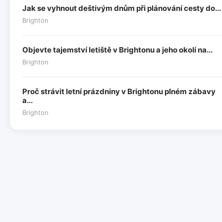
Jak se vyhnout deštivým dnům při plánování cesty do...
Brighton
Objevte tajemství letiště v Brightonu a jeho okolí na...
Brighton
Proč strávit letní prázdniny v Brightonu plném zábavy
a...
Brighton