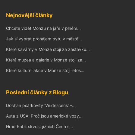
Nejnovější články
Chcete vidět Monzu na jaře v plném...
Jak si vybrat pronájem bytu v městě...
Které kavárny v Monze stojí za zastávku...
Která muzea a galerie v Monze stojí za...
Které kulturní akce v Monze stojí letos...
Poslední články z Blogu
Dochan psárkovitý 'Viridescens' –...
Auta z USA: Proč jsou americké vozy...
Hrad Rabí: skvost jižních Čech s...