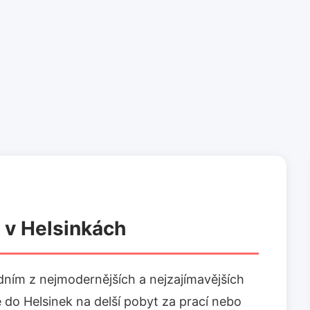
 v Helsinkách
edním z nejmodernějších a nejzajímavějších
e do Helsinek na delší pobyt za prací nebo