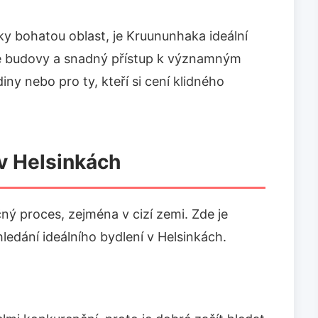
ricky bohatou oblast, je Kruununhaka ideální
aré budovy a snadný přístup k významným
ny nebo pro ty, kteří si cení klidného
v Helsinkách
ý proces, zejména v cizí zemi. Zde je
ledání ideálního bydlení v Helsinkách.