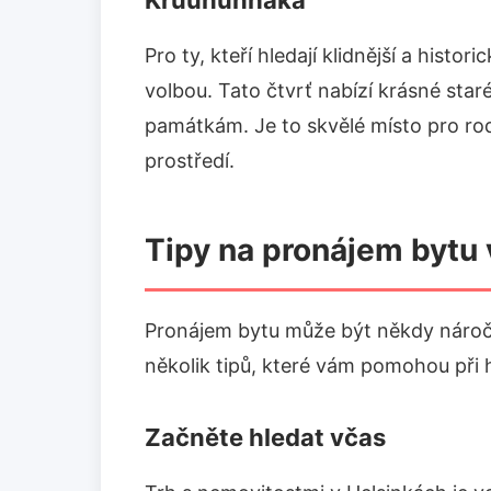
Kruununhaka
Pro ty, kteří hledají klidnější a histo
volbou. Tato čtvrť nabízí krásné st
památkám. Je to skvělé místo pro rodi
prostředí.
Tipy na pronájem bytu 
Pronájem bytu může být někdy náročn
několik tipů, které vám pomohou při h
Začněte hledat včas