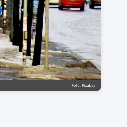
Foto: Pixabay