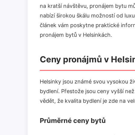
na kratší návštěvu, pronájem bytu m
nabízí širokou škálu možností od lu
článek vám poskytne praktické inform
pronájem bytů v Helsinkách.
Ceny pronájmů v Helsi
Helsinky jsou známé svou vysokou živ
bydlení. Přestože jsou ceny vyšší než
vědět, že kvalita bydlení je zde na ve
Průměrné ceny bytů