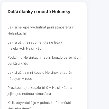
Další články o městě Helsinky
Jak si nejlépe vychutnat jarní atmosféru v
Helsinkách?
Jak si užít nezapomenutelné léto v
malebných Helsinkách
Podzim v Helsinkách nabízí kouzlo barevných
parků a klidu
Jak si užít zimní kouzlo Helsinek s teplým
nápojem v ruce
Prozkoumejte kouzlo trhů v Helsinkách a
jejich jedinečnou atmosféru
Kolik obyvatel žije v pohostinném městě
Helsinky dnes?