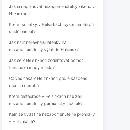
Jak si naplánovat nezapomenutelný víkend v
Helsinkách
Které památky v Helsinkách byste neměli při
cestě minout?
Jak najít nejlevnější letenky na
nezapomenutelný výlet do Helsinek?
Jak se v Helsinkách zorientovat pomocí
tematické mapy města?
Co vás čeká v Helsinkách podle každého
ročního období?
Které restaurace v Helsinkách nabízejí
nezapomenutelný gurmánský zážitek?
Kam se vydat na nezapomenutelné prohlídky
v Helsinkách?