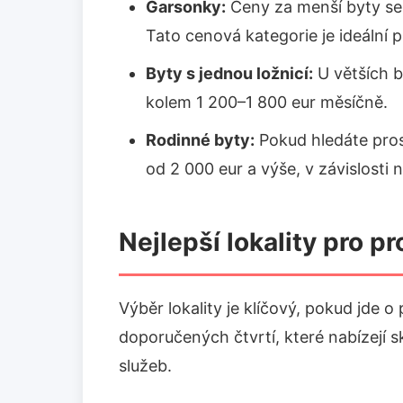
Garsonky:
Ceny za menší byty se
Tato cenová kategorie je ideální p
Byty s jednou ložnicí:
U větších b
kolem 1 200–1 800 eur měsíčně.
Rodinné byty:
Pokud hledáte pros
od 2 000 eur a výše, v závislosti n
Nejlepší lokality pro p
Výběr lokality je klíčový, pokud jde o
doporučených čtvrtí, které nabízejí 
služeb.