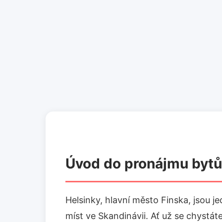
Úvod do pronájmu bytů
Helsinky, hlavní město Finska, jsou j
míst ve Skandinávii. Ať už se chystát