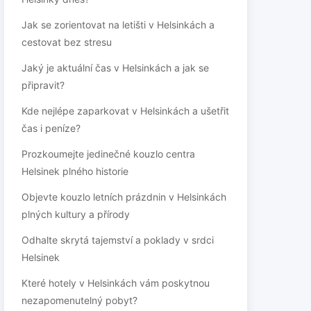
Jak se zorientovat na letišti v Helsinkách a
cestovat bez stresu
Jaký je aktuální čas v Helsinkách a jak se
připravit?
Kde nejlépe zaparkovat v Helsinkách a ušetřit
čas i peníze?
Prozkoumejte jedinečné kouzlo centra
Helsinek plného historie
Objevte kouzlo letních prázdnin v Helsinkách
plných kultury a přírody
Odhalte skrytá tajemství a poklady v srdci
Helsinek
Které hotely v Helsinkách vám poskytnou
nezapomenutelný pobyt?