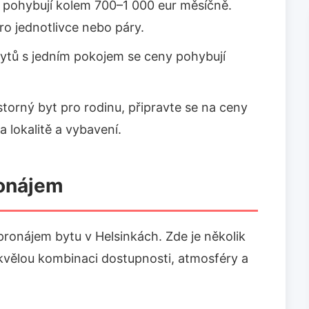
 pohybují kolem 700–1 000 eur měsíčně.
ro jednotlivce nebo páry.
ytů s jedním pokojem se ceny pohybují
torný byt pro rodinu, připravte se na ceny
a lokalitě a vybavení.
ronájem
 pronájem bytu v Helsinkách. Zde je několik
skvělou kombinaci dostupnosti, atmosféry a