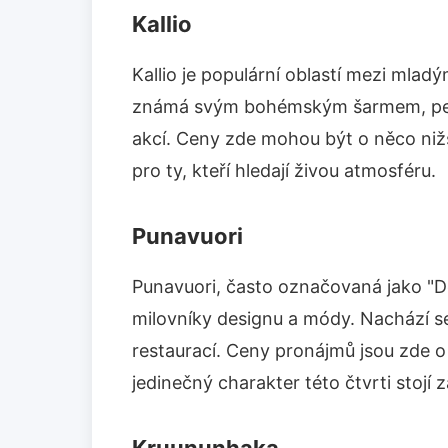
Kallio
Kallio je populární oblastí mezi mladý
známá svým bohémským šarmem, pest
akcí. Ceny zde mohou být o něco nižší
pro ty, kteří hledají živou atmosféru.
Punavuori
Punavuori, často označovaná jako "Des
milovníky designu a módy. Nachází se
restaurací. Ceny pronájmů jsou zde o
jedinečný charakter této čtvrti stojí z