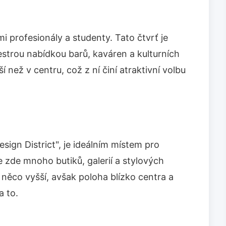
mi profesionály a studenty. Tato čtvrť je
rou nabídkou barů, kaváren a kulturních
 než v centru, což z ní činí atraktivní volbu
ign District", je ideálním místem pro
 zde mnoho butiků, galerií a stylových
 něco vyšší, avšak poloha blízko centra a
a to.