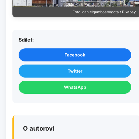
Foto: danielgamboabogota / Pixabay
Sdílet:
Facebook
Twitter
WhatsApp
O autorovi