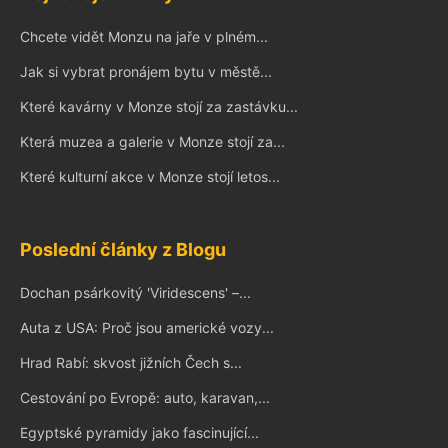
Chcete vidět Monzu na jaře v plném...
Jak si vybrat pronájem bytu v městě...
Které kavárny v Monze stojí za zastávku...
Která muzea a galerie v Monze stojí za...
Které kulturní akce v Monze stojí letos...
Poslední články z Blogu
Dochan psárkovitý 'Viridescens' –...
Auta z USA: Proč jsou americké vozy...
Hrad Rabí: skvost jižních Čech s...
Cestování po Evropě: auto, karavan,...
Egyptské pyramidy jako fascinující...