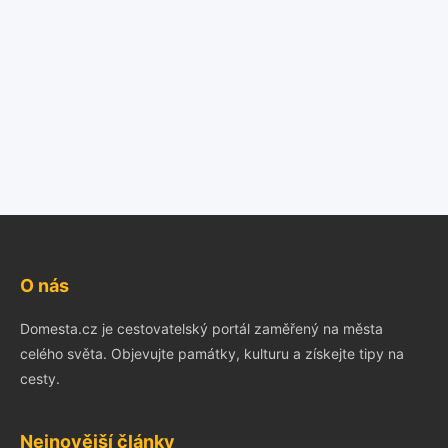
O nás
Domesta.cz je cestovatelský portál zaměřený na města
celého světa. Objevujte památky, kulturu a získejte tipy na
cesty.
Nejnovější články