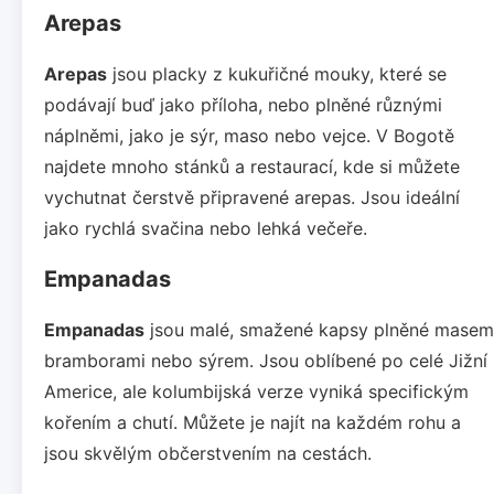
Arepas
Arepas
jsou placky z kukuřičné mouky, které se
podávají buď jako příloha, nebo plněné různými
náplněmi, jako je sýr, maso nebo vejce. V Bogotě
najdete mnoho stánků a restaurací, kde si můžete
vychutnat čerstvě připravené arepas. Jsou ideální
jako rychlá svačina nebo lehká večeře.
Empanadas
Empanadas
jsou malé, smažené kapsy plněné masem
bramborami nebo sýrem. Jsou oblíbené po celé Jižní
Americe, ale kolumbijská verze vyniká specifickým
kořením a chutí. Můžete je najít na každém rohu a
jsou skvělým občerstvením na cestách.