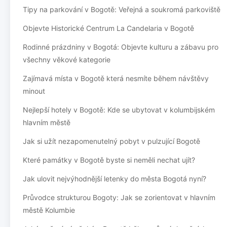
Tipy na parkování v Bogotě: Veřejná a soukromá parkoviště
Objevte Historické Centrum La Candelaria v Bogotě
Rodinné prázdniny v Bogotá: Objevte kulturu a zábavu pro
všechny věkové kategorie
Zajímavá místa v Bogotě která nesmíte během návštěvy
minout
Nejlepší hotely v Bogotě: Kde se ubytovat v kolumbijském
hlavním městě
Jak si užít nezapomenutelný pobyt v pulzující Bogotě
Které památky v Bogotě byste si neměli nechat ujít?
Jak ulovit nejvýhodnější letenky do města Bogotá nyní?
Průvodce strukturou Bogoty: Jak se zorientovat v hlavním
městě Kolumbie