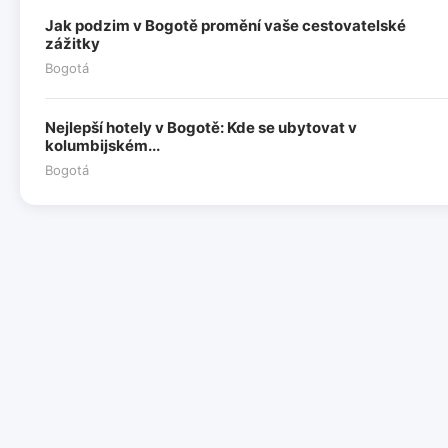
Jak podzim v Bogotě promění vaše cestovatelské
zážitky
Bogotá
Nejlepší hotely v Bogotě: Kde se ubytovat v
kolumbijském...
Bogotá