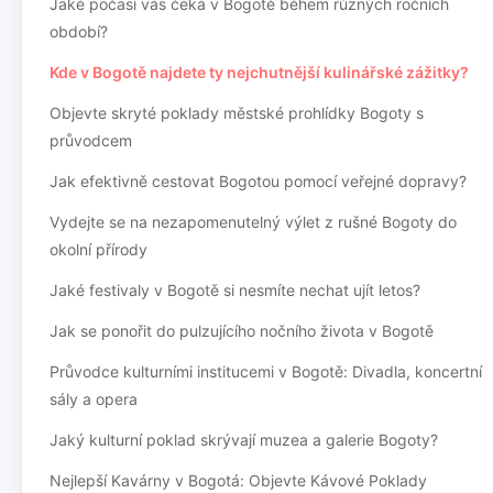
Jaké počasí vás čeká v Bogotě během různých ročních
období?
Kde v Bogotě najdete ty nejchutnější kulinářské zážitky?
Objevte skryté poklady městské prohlídky Bogoty s
průvodcem
Jak efektivně cestovat Bogotou pomocí veřejné dopravy?
Vydejte se na nezapomenutelný výlet z rušné Bogoty do
okolní přírody
Jaké festivaly v Bogotě si nesmíte nechat ujít letos?
Jak se ponořit do pulzujícího nočního života v Bogotě
Průvodce kulturními institucemi v Bogotě: Divadla, koncertní
sály a opera
Jaký kulturní poklad skrývají muzea a galerie Bogoty?
Nejlepší Kavárny v Bogotá: Objevte Kávové Poklady