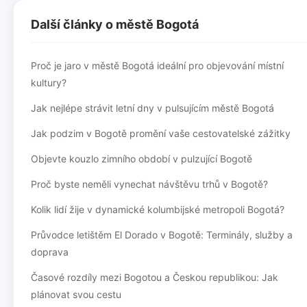
Další články o městě Bogotá
Proč je jaro v městě Bogotá ideální pro objevování místní
kultury?
Jak nejlépe strávit letní dny v pulsujícím městě Bogotá
Jak podzim v Bogotě promění vaše cestovatelské zážitky
Objevte kouzlo zimního období v pulzující Bogotě
Proč byste neměli vynechat návštěvu trhů v Bogotě?
Kolik lidí žije v dynamické kolumbijské metropoli Bogotá?
Průvodce letištěm El Dorado v Bogotě: Terminály, služby a
doprava
Časové rozdíly mezi Bogotou a Českou republikou: Jak
plánovat svou cestu