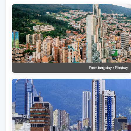
Foto: bergslay / Pixabay