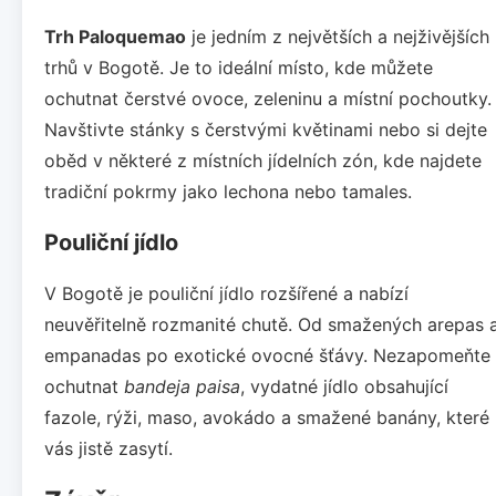
Trh Paloquemao
je jedním z největších a nejživějších
trhů v Bogotě. Je to ideální místo, kde můžete
ochutnat čerstvé ovoce, zeleninu a místní pochoutky.
Navštivte stánky s čerstvými květinami nebo si dejte
oběd v některé z místních jídelních zón, kde najdete
tradiční pokrmy jako lechona nebo tamales.
Pouliční jídlo
V Bogotě je pouliční jídlo rozšířené a nabízí
neuvěřitelně rozmanité chutě. Od smažených arepas 
empanadas po exotické ovocné šťávy. Nezapomeňte
ochutnat
bandeja paisa
, vydatné jídlo obsahující
fazole, rýži, maso, avokádo a smažené banány, které
vás jistě zasytí.