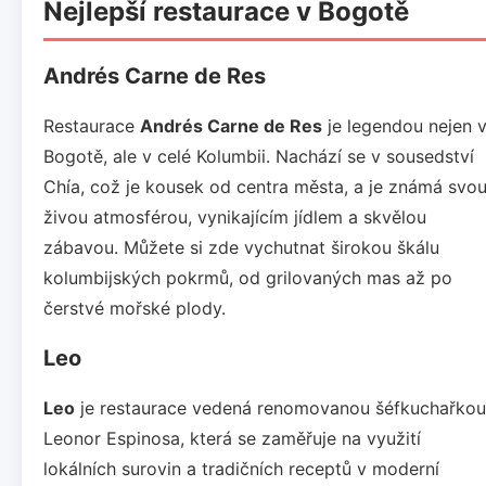
Nejlepší restaurace v Bogotě
Andrés Carne de Res
Restaurace
Andrés Carne de Res
je legendou nejen 
Bogotě, ale v celé Kolumbii. Nachází se v sousedství
Chía, což je kousek od centra města, a je známá svo
živou atmosférou, vynikajícím jídlem a skvělou
zábavou. Můžete si zde vychutnat širokou škálu
kolumbijských pokrmů, od grilovaných mas až po
čerstvé mořské plody.
Leo
Leo
je restaurace vedená renomovanou šéfkuchařkou
Leonor Espinosa, která se zaměřuje na využití
lokálních surovin a tradičních receptů v moderní