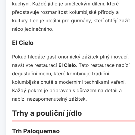
kuchyni. Každé jídlo je uměleckým dílem, které
představuje rozmanitost kolumbijské přírody a
kultury. Leo je ideální pro gurmány, kteří chtějí zažít
něco jedinečného.
El Cielo
Pokud hledáte gastronomický zážitek plný inovací,
navštivte restauraci
El Cielo
. Tato restaurace nabízí
degustační menu, které kombinuje tradiční
kolumbijské chutě s moderními technikami vaření.
Každý pokrm je připraven s důrazem na detail a
nabízí nezapomenutelný zážitek.
Trhy a pouliční jídlo
Trh Paloquemao