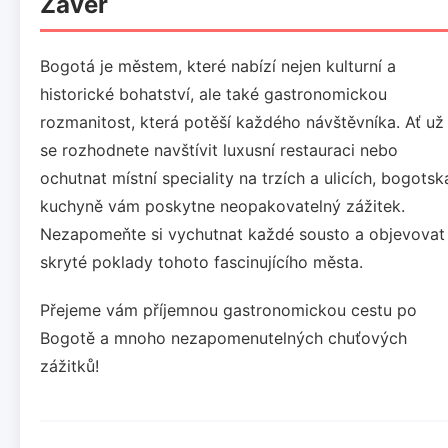
Závěr
Bogotá je městem, které nabízí nejen kulturní a
historické bohatství, ale také gastronomickou
rozmanitost, která potěší každého návštěvníka. Ať už
se rozhodnete navštívit luxusní restauraci nebo
ochutnat místní speciality na trzích a ulicích, bogotsk
kuchyně vám poskytne neopakovatelný zážitek.
Nezapomeňte si vychutnat každé sousto a objevovat
skryté poklady tohoto fascinujícího města.
Přejeme vám příjemnou gastronomickou cestu po
Bogotě a mnoho nezapomenutelných chuťových
zážitků!