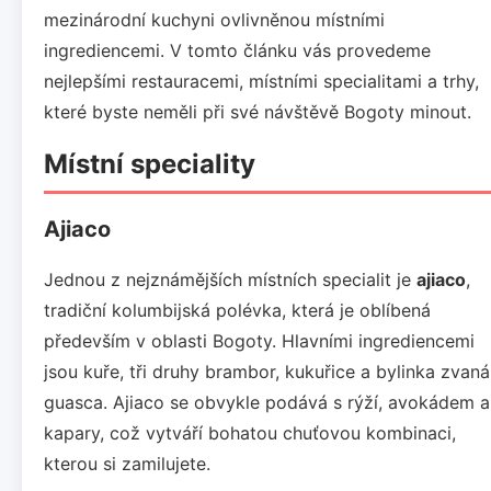
mezinárodní kuchyni ovlivněnou místními
ingrediencemi. V tomto článku vás provedeme
nejlepšími restauracemi, místními specialitami a trhy,
které byste neměli při své návštěvě Bogoty minout.
Místní speciality
Ajiaco
Jednou z nejznámějších místních specialit je
ajiaco
,
tradiční kolumbijská polévka, která je oblíbená
především v oblasti Bogoty. Hlavními ingrediencemi
jsou kuře, tři druhy brambor, kukuřice a bylinka zvaná
guasca. Ajiaco se obvykle podává s rýží, avokádem a
kapary, což vytváří bohatou chuťovou kombinaci,
kterou si zamilujete.