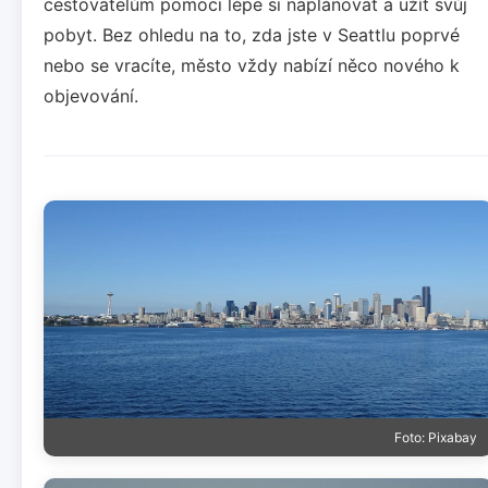
cestovatelům pomoci lépe si naplánovat a užít svůj
pobyt. Bez ohledu na to, zda jste v Seattlu poprvé
nebo se vracíte, město vždy nabízí něco nového k
objevování.
Foto: Pixabay