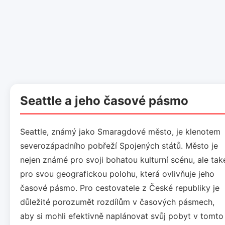
Seattle a jeho časové pásmo
Seattle, známý jako Smaragdové město, je klenotem
severozápadního pobřeží Spojených států. Město je
nejen známé pro svoji bohatou kulturní scénu, ale tak
pro svou geografickou polohu, která ovlivňuje jeho
časové pásmo. Pro cestovatele z České republiky je
důležité porozumět rozdílům v časových pásmech,
aby si mohli efektivně naplánovat svůj pobyt v tomto