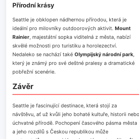
Přírodní krásy
Seattle je obklopen nádhernou přírodou, která je
ideální pro milovníky outdoorových aktivit.
Mount
Rainier
, majestátní sopka viditelná z města, nabízí
skvělé možnosti pro turistiku a horolezectví.
Nedaleko se nachází také
Olympijský národní park
,
který je známý pro své deštné pralesy a dramatické
pobřežní scenérie.
Závěr
Seattle je fascinující destinace, která stojí za
návštěvu, ať už kvůli jeho bohaté kultuře, historii neb
úchvatné přírodě. Pochopení časového pásma města
a jeho rozdílů s Českou republikou může