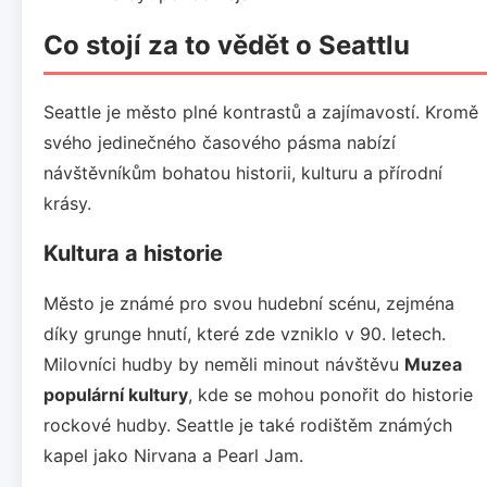
Co stojí za to vědět o Seattlu
Seattle je město plné kontrastů a zajímavostí. Kromě
svého jedinečného časového pásma nabízí
návštěvníkům bohatou historii, kulturu a přírodní
krásy.
Kultura a historie
Město je známé pro svou hudební scénu, zejména
díky grunge hnutí, které zde vzniklo v 90. letech.
Milovníci hudby by neměli minout návštěvu
Muzea
populární kultury
, kde se mohou ponořit do historie
rockové hudby. Seattle je také rodištěm známých
kapel jako Nirvana a Pearl Jam.