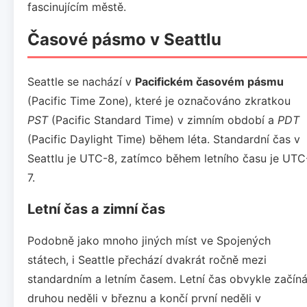
fascinujícím městě.
Časové pásmo v Seattlu
Seattle se nachází v
Pacifickém časovém pásmu
(Pacific Time Zone), které je označováno zkratkou
PST
(Pacific Standard Time) v zimním období a
PDT
(Pacific Daylight Time) během léta. Standardní čas v
Seattlu je UTC-8, zatímco během letního času je UTC
7.
Letní čas a zimní čas
Podobně jako mnoho jiných míst ve Spojených
státech, i Seattle přechází dvakrát ročně mezi
standardním a letním časem. Letní čas obvykle začín
druhou neděli v březnu a končí první neděli v