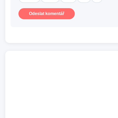
Odeslat komentář