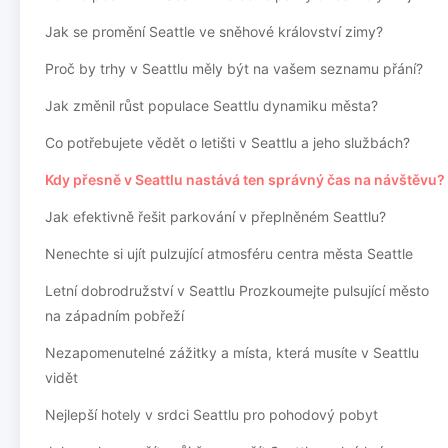
Jak se promění Seattle ve sněhové království zimy?
Proč by trhy v Seattlu měly být na vašem seznamu přání?
Jak změnil růst populace Seattlu dynamiku města?
Co potřebujete vědět o letišti v Seattlu a jeho službách?
Kdy přesně v Seattlu nastává ten správný čas na návštěvu?
Jak efektivně řešit parkování v přeplněném Seattlu?
Nenechte si ujít pulzující atmosféru centra města Seattle
Letní dobrodružství v Seattlu Prozkoumejte pulsující město
na západním pobřeží
Nezapomenutelné zážitky a místa, která musíte v Seattlu
vidět
Nejlepší hotely v srdci Seattlu pro pohodový pobyt