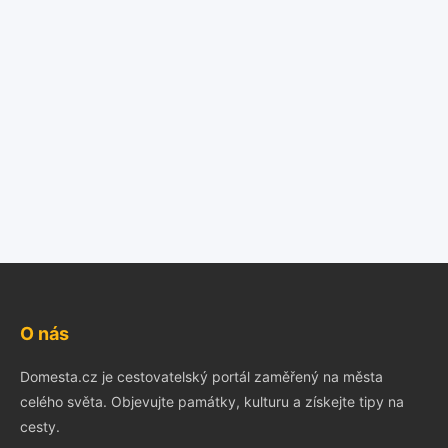
O nás
Domesta.cz je cestovatelský portál zaměřený na města
celého světa. Objevujte památky, kulturu a získejte tipy na
cesty.