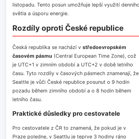
listopadu. Tento posun umožňuje lepší využití denníh
světla a úsporu energie.
Rozdíly oproti České republice
Česká republika se nachází v
středoevropském
časovém pásmu
(Central European Time Zone), což
je UTC+1 v zimním období a UTC+2 v době letního
času. Tyto rozdíly v časových pásmech znamenají, že
Seattle je vůči České republice posunut o 9 hodin
pozadu během zimního období a o 8 hodin během
letního času.
Praktické důsledky pro cestovatele
Pro cestovatele z ČR to znamená, že pokud je v
Praze poledne, v Seattlu je teprve 3 hodiny ráno