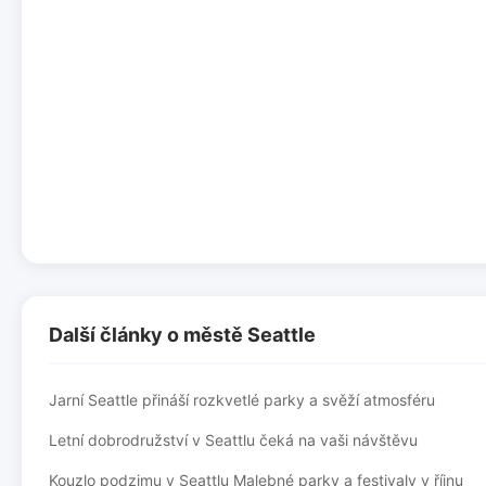
Další články o městě Seattle
Jarní Seattle přináší rozkvetlé parky a svěží atmosféru
Letní dobrodružství v Seattlu čeká na vaši návštěvu
Kouzlo podzimu v Seattlu Malebné parky a festivaly v říjnu