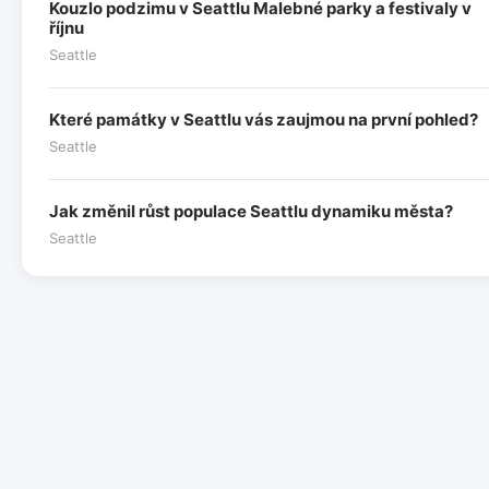
Kouzlo podzimu v Seattlu Malebné parky a festivaly v
říjnu
Seattle
Které památky v Seattlu vás zaujmou na první pohled?
Seattle
Jak změnil růst populace Seattlu dynamiku města?
Seattle