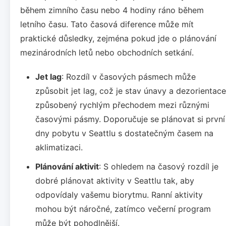
během zimního času nebo 4 hodiny ráno během
letního času. Tato časová diference může mít
praktické důsledky, zejména pokud jde o plánování
mezinárodních letů nebo obchodních setkání.
Jet lag
: Rozdíl v časových pásmech může
způsobit jet lag, což je stav únavy a dezorientace
způsobený rychlým přechodem mezi různými
časovými pásmy. Doporučuje se plánovat si první
dny pobytu v Seattlu s dostatečným časem na
aklimatizaci.
Plánování aktivit
: S ohledem na časový rozdíl je
dobré plánovat aktivity v Seattlu tak, aby
odpovídaly vašemu biorytmu. Ranní aktivity
mohou být náročné, zatímco večerní program
může být pohodlnější.