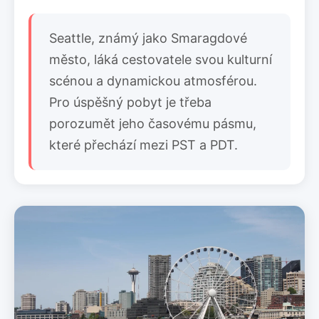
Seattle, známý jako Smaragdové
město, láká cestovatele svou kulturní
scénou a dynamickou atmosférou.
Pro úspěšný pobyt je třeba
porozumět jeho časovému pásmu,
které přechází mezi PST a PDT.