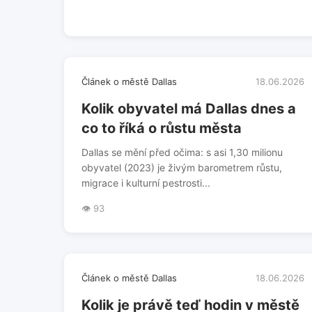
Článek o městě Dallas
18.06.2026
Kolik obyvatel má Dallas dnes a
co to říká o růstu města
Dallas se mění před očima: s asi 1,30 milionu
obyvatel (2023) je živým barometrem růstu,
migrace i kulturní pestrosti...
👁️ 93
Článek o městě Dallas
18.06.2026
Kolik je právě teď hodin v městě