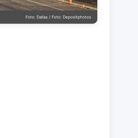
Foto: Dallas / Foto: Depositphotos