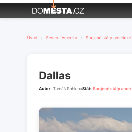
Úvod
/
Severní Amerika
/
Spojené státy americké
Dallas
Autor:
Tomáš Rohlena
Stát:
Spojené státy amer