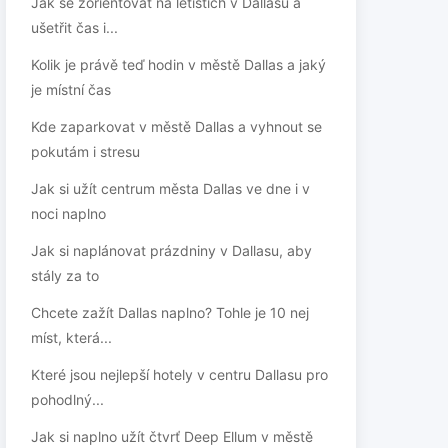
Jak se zorientovat na letištích v Dallasu a
ušetřit čas i...
Kolik je právě teď hodin v městě Dallas a jaký
je místní čas
Kde zaparkovat v městě Dallas a vyhnout se
pokutám i stresu
Jak si užít centrum města Dallas ve dne i v
noci naplno
Jak si naplánovat prázdniny v Dallasu, aby
stály za to
Chcete zažít Dallas naplno? Tohle je 10 nej
míst, která...
Které jsou nejlepší hotely v centru Dallasu pro
pohodlný...
Jak si naplno užít čtvrť Deep Ellum v městě