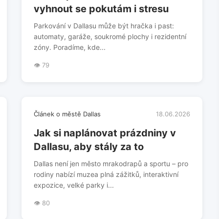
vyhnout se pokutám i stresu
Parkování v Dallasu může být hračka i past:
automaty, garáže, soukromé plochy i rezidentní
zóny. Poradíme, kde...
👁️ 79
Článek o městě Dallas
18.06.2026
Jak si naplánovat prázdniny v
Dallasu, aby stály za to
Dallas není jen město mrakodrapů a sportu – pro
rodiny nabízí muzea plná zážitků, interaktivní
expozice, velké parky i...
👁️ 80