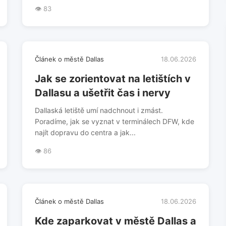
👁️ 83
Článek o městě Dallas
18.06.2026
Jak se zorientovat na letištích v
Dallasu a ušetřit čas i nervy
Dallaská letiště umí nadchnout i zmást.
Poradíme, jak se vyznat v terminálech DFW, kde
najít dopravu do centra a jak...
👁️ 86
Článek o městě Dallas
18.06.2026
Kde zaparkovat v městě Dallas a