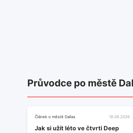
Průvodce po městě Dal
Článek o městě Dallas
18.06.2026
Jak si užít léto ve čtvrti Deep