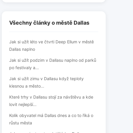
Všechny články o městě Dallas
Jak si užít léto ve čtvrti Deep Ellum v městě
Dallas naplno
Jak si užít podzim v Dallasu naplno od parků
po festivaly a...
Jak si užít zimu v Dallasu když teploty
klesnou a město...
Které trhy v Dallasu stojí za návštěvu a kde
lovit nejlepší...
Kolik obyvatel má Dallas dnes a co to říká o
růstu města