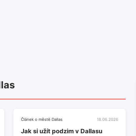
las
Článek o městě Dallas
18.06.2026
Jak si užít podzim v Dallasu