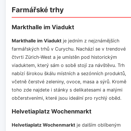
Farmářské trhy
Markthalle im Viadukt
Markthalle im Viadukt
je jedním z nejznámějších
farmářských trhů v Curychu. Nachází se v trendové
čtvrti Zürich-West a je umístěn pod historickým
viaduktem, který sám o sobě stojí za návštěvu. Trh
nabízí širokou škálu místních a sezónních produktů,
včetně čerstvé zeleniny, ovoce, masa a sýrů. Kromě
toho zde najdete i stánky s delikatesami a malými
občerstveními, které jsou ideální pro rychlý oběd.
Helvetiaplatz Wochenmarkt
Helvetiaplatz Wochenmarkt
je dalším oblíbeným