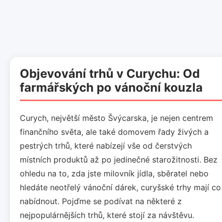
Objevování trhů v Curychu: Od
farmářských po vánoční kouzla
Curych, největší město Švýcarska, je nejen centrem
finančního světa, ale také domovem řady živých a
pestrých trhů, které nabízejí vše od čerstvých
místních produktů až po jedinečné starožitnosti. Bez
ohledu na to, zda jste milovník jídla, sběratel nebo
hledáte neotřelý vánoční dárek, curyšské trhy mají co
nabídnout. Pojďme se podívat na některé z
nejpopulárnějších trhů, které stojí za návštěvu.