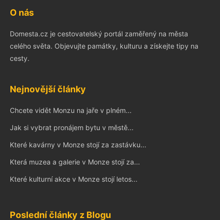
O nás
Domesta.cz je cestovatelský portál zaměřený na města
celého světa. Objevujte památky, kulturu a získejte tipy na
cesty.
Nejnovější články
Chcete vidět Monzu na jaře v plném...
Jak si vybrat pronájem bytu v městě...
Které kavárny v Monze stojí za zastávku...
Která muzea a galerie v Monze stojí za...
Které kulturní akce v Monze stojí letos...
Poslední články z Blogu