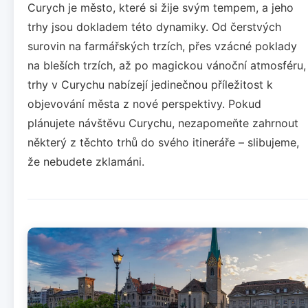
Curych je město, které si žije svým tempem, a jeho
trhy jsou dokladem této dynamiky. Od čerstvých
surovin na farmářských trzích, přes vzácné poklady
na bleších trzích, až po magickou vánoční atmosféru,
trhy v Curychu nabízejí jedinečnou příležitost k
objevování města z nové perspektivy. Pokud
plánujete návštěvu Curychu, nezapomeňte zahrnout
některý z těchto trhů do svého itineráře – slibujeme,
že nebudete zklamáni.