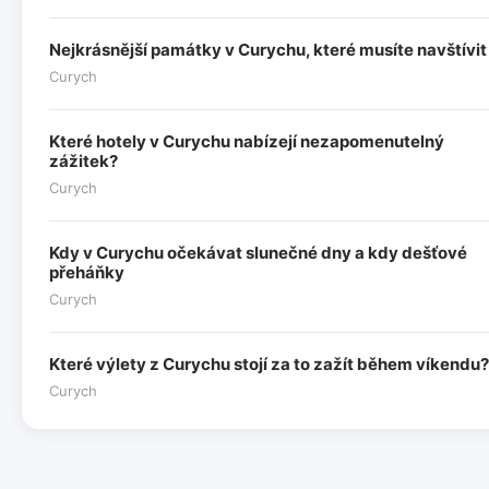
Nejkrásnější památky v Curychu, které musíte navštívit
Curych
Které hotely v Curychu nabízejí nezapomenutelný
zážitek?
Curych
Kdy v Curychu očekávat slunečné dny a kdy dešťové
přeháňky
Curych
Které výlety z Curychu stojí za to zažít během víkendu?
Curych