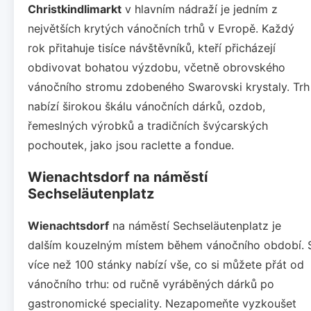
Christkindlimarkt
v hlavním nádraží je jedním z
největších krytých vánočních trhů v Evropě. Každý
rok přitahuje tisíce návštěvníků, kteří přicházejí
obdivovat bohatou výzdobu, včetně obrovského
vánočního stromu zdobeného Swarovski krystaly. Trh
nabízí širokou škálu vánočních dárků, ozdob,
řemeslných výrobků a tradičních švýcarských
pochoutek, jako jsou raclette a fondue.
Wienachtsdorf na náměstí
Sechseläutenplatz
Wienachtsdorf
na náměstí Sechseläutenplatz je
dalším kouzelným místem během vánočního období. 
více než 100 stánky nabízí vše, co si můžete přát od
vánočního trhu: od ručně vyráběných dárků po
gastronomické speciality. Nezapomeňte vyzkoušet