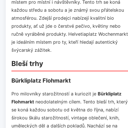
místem pro místní i návštěvníky. Tento trh se koná
každou středu a sobotu a je známý svou přátelskou
atmosférou. Zdejší prodejci nabízejí kvalitní bio
produkty, ať už jde o čerstvé pečivo, květiny nebo
ručně vyráběné produkty. Helvetiaplatz Wochenmarkt
je ideálním místem pro ty, kteří hledají autentický
švýcarský zážitek.
Bleší trhy
Bürkliplatz Flohmarkt
Pro milovníky starožitností a kuriozit je
Bürkliplatz
Flohmarkt
neodolatelným cílem. Tento bleší trh, který
se koná každou sobotu od května do října, nabízí
širokou škálu starožitností, vintage oblečení, knih,
uměleckých děl a dalších pokladů. Nachází se na