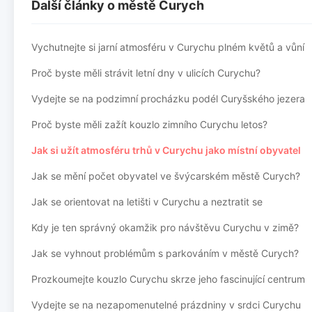
Další články o městě Curych
Vychutnejte si jarní atmosféru v Curychu plném květů a vůní
Proč byste měli strávit letní dny v ulicích Curychu?
Vydejte se na podzimní procházku podél Curyšského jezera
Proč byste měli zažít kouzlo zimního Curychu letos?
Jak si užít atmosféru trhů v Curychu jako místní obyvatel
Jak se mění počet obyvatel ve švýcarském městě Curych?
Jak se orientovat na letišti v Curychu a neztratit se
Kdy je ten správný okamžik pro návštěvu Curychu v zimě?
Jak se vyhnout problémům s parkováním v městě Curych?
Prozkoumejte kouzlo Curychu skrze jeho fascinující centrum
Vydejte se na nezapomenutelné prázdniny v srdci Curychu