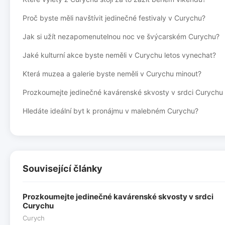
Proč byste měli navštívit jedinečné festivaly v Curychu?
Jak si užít nezapomenutelnou noc ve švýcarském Curychu?
Jaké kulturní akce byste neměli v Curychu letos vynechat?
Která muzea a galerie byste neměli v Curychu minout?
Prozkoumejte jedinečné kavárenské skvosty v srdci Curychu
Hledáte ideální byt k pronájmu v malebném Curychu?
Související články
Prozkoumejte jedinečné kavárenské skvosty v srdci
Curychu
Curych