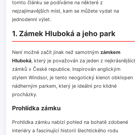
tomto článku se podíváme na některé z
nejzajímavějších míst, kam se můžete vydat na
jednodenní výlet.
1. Zámek Hluboká a jeho park
Není možné začít jinak než samotným
zámkem
Hluboká
, který je považován za jeden z nejkrásnějšíc
zámků v České republice. Inspirován anglickým
stylem Windsor, je tento neogotický klenot obklopen
nádherným parkem, který je ideální pro klidné
procházky.
Prohlídka zámku
Prohlídka zámku nabízí pohled na bohatě zdobené
interiéry a fascinující historii šlechtického rodu