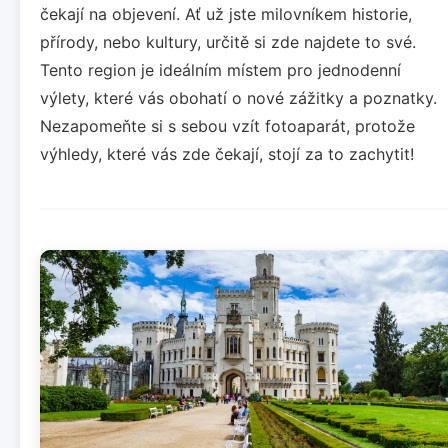
čekají na objevení. Ať už jste milovníkem historie,
přírody, nebo kultury, určitě si zde najdete to své.
Tento region je ideálním místem pro jednodenní
výlety, které vás obohatí o nové zážitky a poznatky.
Nezapomeňte si s sebou vzít fotoaparát, protože
výhledy, které vás zde čekají, stojí za to zachytit!