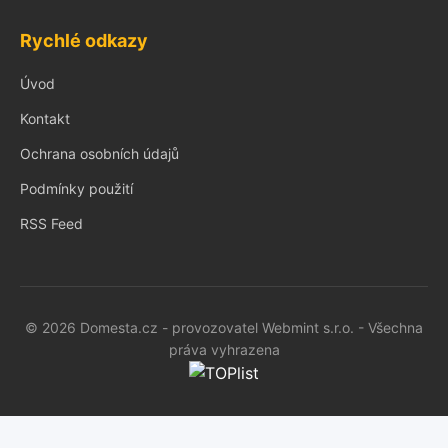
Rychlé odkazy
Úvod
Kontakt
Ochrana osobních údajů
Podmínky použití
RSS Feed
© 2026 Domesta.cz - provozovatel Webmint s.r.o. - Všechna
práva vyhrazena