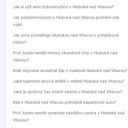
Jak si užít letní dobrodružství v Hluboké nad Vltavou?
Jak podzimní kouzlo v Hluboké nad Vltavou promění váš
výlet
Jak zima proměňuje Hlubokou nad Vltavou v pohádkové
město?
Proč byste neměli minout víkendové trhy v Hluboké nad
Vltavou?
Kolik obyvatel skutečně žije v malebné Hluboké nad Vltavou?
Jaké tajemství skrývá letiště v městě Hluboká nad Vltavou?
Jaký je správný čas strávit víkend v Hluboké nad Vltavou?
Kde v Hluboké nad Vltavou pohodlně zaparkovat auto?
Proč byste neměli vynechat návštěvu centra v Hluboké nad
Vltavou?