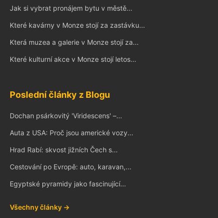
Jak si vybrat pronájem bytu v městě...
Které kavárny v Monze stojí za zastávku...
Která muzea a galerie v Monze stojí za...
Které kulturní akce v Monze stojí letos...
Poslední články z Blogu
Dochan psárkovitý 'Viridescens' –...
Auta z USA: Proč jsou americké vozy...
Hrad Rabí: skvost jižních Čech s...
Cestování po Evropě: auto, karavan,...
Egyptské pyramidy jako fascinující...
Všechny články →