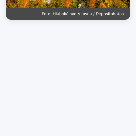
Foto: Hluboká nad Vltavou / Depositphotos