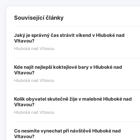
Související články
Jaký je správný čas strávit víkend v Hluboké nad
Vltavou?
Hluboká nad Vltavou
Kde najít nejlepší koktejlové bary v Hluboké nad
Vltavou?
Hluboká nad Vltavou
Kolik obyvatel skutečně žije v malebné Hluboké nad
Vltavou?
Hluboká nad Vltavou
Co nesmíte vynechat při návštěvě Hluboké nad
Vltavou?