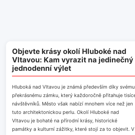
Objevte krásy okolí Hluboké nad
Vltavou: Kam vyrazit na jedinečný
jednodenní výlet
Hluboká nad Vltavou je známá především díky svému
překrásnému zámku, který každoročně přitahuje tisíc
návštěvníků. Město však nabízí mnohem více než jen
tuto architektonickou perlu. Okolí Hluboké nad
Vltavou je bohaté na přírodní krásy, historické
památky a kulturní zážitky, které stojí za to objevit. V