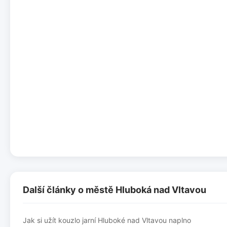
Další články o městě Hluboká nad Vltavou
Jak si užít kouzlo jarní Hluboké nad Vltavou naplno