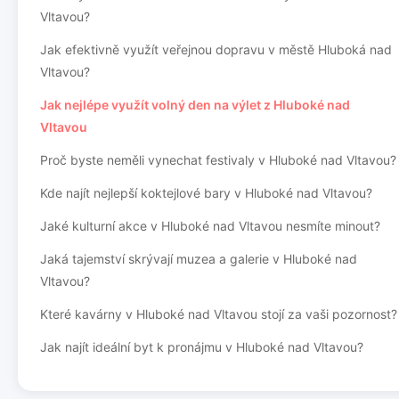
Vltavou?
Jak efektivně využít veřejnou dopravu v městě Hluboká nad
Vltavou?
Jak nejlépe využít volný den na výlet z Hluboké nad
Vltavou
Proč byste neměli vynechat festivaly v Hluboké nad Vltavou?
Kde najít nejlepší koktejlové bary v Hluboké nad Vltavou?
Jaké kulturní akce v Hluboké nad Vltavou nesmíte minout?
Jaká tajemství skrývají muzea a galerie v Hluboké nad
Vltavou?
Které kavárny v Hluboké nad Vltavou stojí za vaši pozornost?
Jak najít ideální byt k pronájmu v Hluboké nad Vltavou?