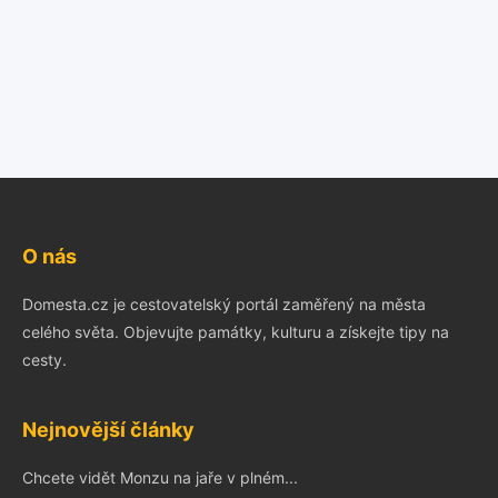
O nás
Domesta.cz je cestovatelský portál zaměřený na města
celého světa. Objevujte památky, kulturu a získejte tipy na
cesty.
Nejnovější články
Chcete vidět Monzu na jaře v plném...