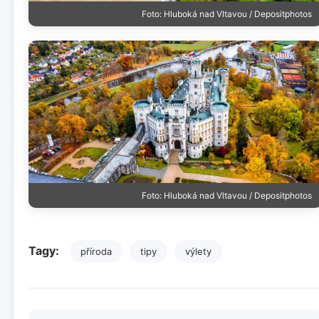
Foto: Hluboká nad Vltavou / Depositphotos
Foto: Hluboká nad Vltavou / Depositphotos
Tagy:
příroda
tipy
výlety