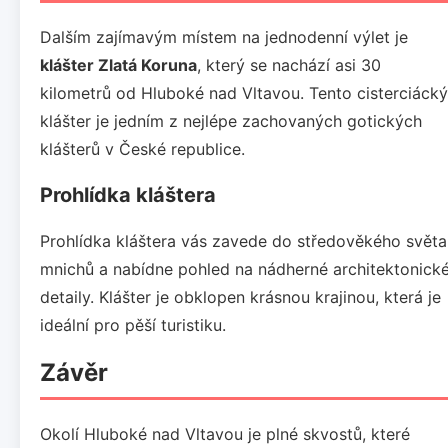
Dalším zajímavým místem na jednodenní výlet je
klášter Zlatá Koruna
, který se nachází asi 30
kilometrů od Hluboké nad Vltavou. Tento cisterciácký
klášter je jedním z nejlépe zachovaných gotických
klášterů v České republice.
Prohlídka kláštera
Prohlídka kláštera vás zavede do středověkého světa
mnichů a nabídne pohled na nádherné architektonick
detaily. Klášter je obklopen krásnou krajinou, která je
ideální pro pěší turistiku.
Závěr
Okolí Hluboké nad Vltavou je plné skvostů, které