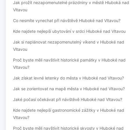
Jak prožít nezapomenutelné prázdniny v městě Hluboká nad
Vltavou
Co nesmíte vynechat při návštěvě Hluboké nad Vltavou?
Kde najdete nejlepší ubytování v srdci Hluboké nad Vltavou
Jak si naplánovat nezapomenutelný víkend v Hluboké nad
Vltavou
Proč byste měli navštívit historické památky v Hluboké nad
Vltavou?
Jak získat levné letenky do města v Hluboké nad Vltavou?
Jak se zorientovat na mapě města v Hluboké nad Vltavou?
Jaké počasí očekávat při návštěvě Hluboké nad Vltavou?
Kde najdete nejlepší gastronomické zážitky v Hluboké nad
Vltavou?
Proč byste měli navštívit historické skvosty v Hluboké nad