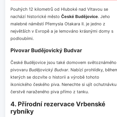
Pouhých 12 kilometrů od Hluboké nad Vltavou se
nachází historické město
České Budějovice
. Jeho
malebné náměstí Přemysla Otakara II. je jedno z
největších v Evropě a je lemováno krásnými domy s
podloubími.
Pivovar Budějovický Budvar
České Budějovice jsou také domovem světoznámého
pivovaru
Budějovický Budvar
. Nabízí prohlídky, běhe
kterých se dozvíte o historii a výrobě tohoto
ikonického českého piva. Nenechte si ujít ochutnávku
čerstvě naraženého piva přímo z tanku.
4. Přírodní rezervace Vrbenské
rybníky