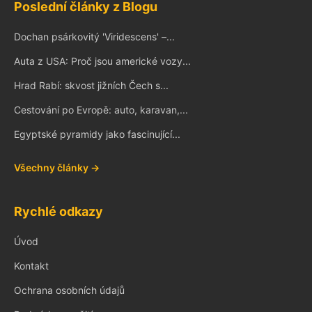
Poslední články z Blogu
Dochan psárkovitý 'Viridescens' –...
Auta z USA: Proč jsou americké vozy...
Hrad Rabí: skvost jižních Čech s...
Cestování po Evropě: auto, karavan,...
Egyptské pyramidy jako fascinující...
Všechny články →
Rychlé odkazy
Úvod
Kontakt
Ochrana osobních údajů