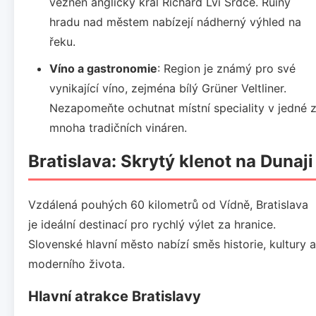
vězněn anglický král Richard Lví Srdce. Ruiny
hradu nad městem nabízejí nádherný výhled na
řeku.
Víno a gastronomie
: Region je známý pro své
vynikající víno, zejména bílý Grüner Veltliner.
Nezapomeňte ochutnat místní speciality v jedné 
mnoha tradičních vináren.
Bratislava: Skrytý klenot na Dunaji
Vzdálená pouhých 60 kilometrů od Vídně, Bratislava
je ideální destinací pro rychlý výlet za hranice.
Slovenské hlavní město nabízí směs historie, kultury a
moderního života.
Hlavní atrakce Bratislavy