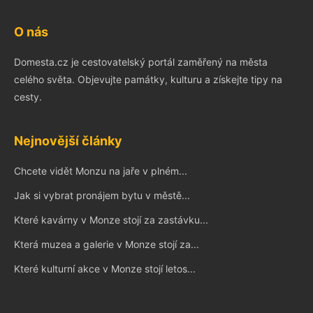
O nás
Domesta.cz je cestovatelský portál zaměřený na města
celého světa. Objevujte památky, kulturu a získejte tipy na
cesty.
Nejnovější články
Chcete vidět Monzu na jaře v plném...
Jak si vybrat pronájem bytu v městě...
Které kavárny v Monze stojí za zastávku...
Která muzea a galerie v Monze stojí za...
Které kulturní akce v Monze stojí letos...