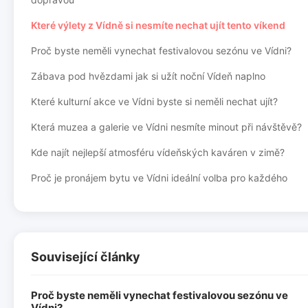
Které výlety z Vídně si nesmíte nechat ujít tento víkend
Proč byste neměli vynechat festivalovou sezónu ve Vídni?
Zábava pod hvězdami jak si užít noční Vídeň naplno
Které kulturní akce ve Vídni byste si neměli nechat ujít?
Která muzea a galerie ve Vídni nesmíte minout při návštěvě?
Kde najít nejlepší atmosféru vídeňských kaváren v zimě?
Proč je pronájem bytu ve Vídni ideální volba pro každého
Související články
Proč byste neměli vynechat festivalovou sezónu ve
Vídni?