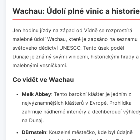
Wachau: Údolí plné vinic a historie
Jen hodinu jízdy na západ od Vídně se rozprostírá
malebné údolí Wachau, které je zapsáno na seznamu
světového dědictví UNESCO. Tento úsek podél
Dunaje je známý svými vinicemi, historickými hrady a
malebnými vesničkami.
Co vidět ve Wachau
Melk Abbey
: Tento barokní klášter je jedním z
nejvýznamnějších klášterů v Evropě. Prohlídka
zahrnuje nádherné interiéry a dechberoucí výhled
na Dunaj.
Dürnstein
: Kouzelné městečko, kde byl údajně