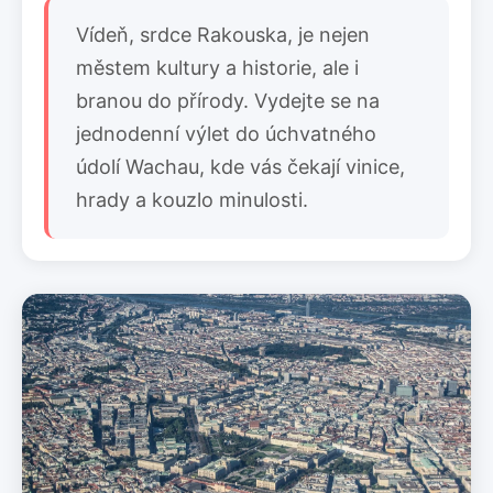
Vídeň, srdce Rakouska, je nejen
městem kultury a historie, ale i
branou do přírody. Vydejte se na
jednodenní výlet do úchvatného
údolí Wachau, kde vás čekají vinice,
hrady a kouzlo minulosti.