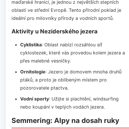
maďarské hranici, je jednou z největších stepních
oblastí ve střední Evropě. Tento přírodní poklad je
ideální pro milovníky přírody a vodních sportů.
Aktivity u Neziderského jezera
Cyklistika
: Oblast nabízí rozsáhlou síť
cyklostezek, které vás provedou kolem jezera a
přes malebné vesničky.
Ornitologie
: Jezero je domovem mnoha druhů
ptáků, a proto je oblíbeným místem pro
pozorovatele ptactva.
Vodní sporty
: Užijte si plachtění, windsurfing
nebo koupání v teplých vodách jezera.
Semmering: Alpy na dosah ruky