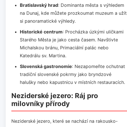
Bratislavský hrad
: Dominanta města s výhledem
na Dunaj, kde můžete prozkoumat muzeum a užít
si panoramatické výhledy.
Historické centrum
: Procházka úzkými uličkami
Starého Města je jako cesta časem. Navštivte
Michalskou bránu, Primaciální palác nebo
Katedrálu sv. Martina.
Slovenská gastronomie
: Nezapomeňte ochutnat
tradiční slovenské pokrmy jako bryndzové
halušky nebo kapustnicu v místních restauracích.
Neziderské jezero: Ráj pro
milovníky přírody
Neziderské jezero, které se nachází na rakousko-