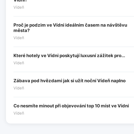
Vídeň
Proč je podzim ve Vídni ideálním časem na návštěvu
města?
Vídeň
Které hotely ve Vídni poskytují luxusní zážitek pro...
Vídeň
Zábava pod hvězdami jak si užít noční Vídeň naplno
Vídeň
Co nesmíte minout při objevování top 10 míst ve Vídni
Vídeň