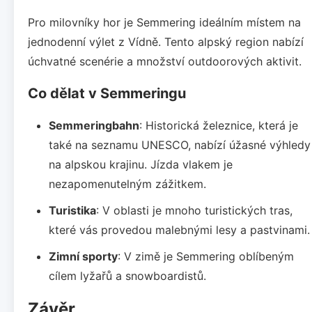
Pro milovníky hor je Semmering ideálním místem na
jednodenní výlet z Vídně. Tento alpský region nabízí
úchvatné scenérie a množství outdoorových aktivit.
Co dělat v Semmeringu
Semmeringbahn
: Historická železnice, která je
také na seznamu UNESCO, nabízí úžasné výhledy
na alpskou krajinu. Jízda vlakem je
nezapomenutelným zážitkem.
Turistika
: V oblasti je mnoho turistických tras,
které vás provedou malebnými lesy a pastvinami.
Zimní sporty
: V zimě je Semmering oblíbeným
cílem lyžařů a snowboardistů.
Závěr