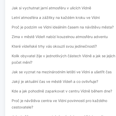
Jak si vychutnat jarní atmosféru v ulicích Vídně
Letní atmosféra a zážitky na každém kroku ve Vídni
Proč je podzim ve Vídni ideálním časem na návštěvu města?
Zima v městě Vídeň nabízí kouzelnou atmosféru adventu
Které vídeňské trhy vás okouzlí svou jedinečností?
Kolik obyvatel žije v jednotlivých částech Vídně a jak se jejich
počet mění?
Jak se vyznat na mezinárodním letišti ve Vídni a ušetřit čas
Jaký je aktuální čas ve městě Vídeň a co ovlivňuje?
Kde a jak pohodlně zaparkovat v centru Vídně během dne?
Proč je návštěva centra ve Vídni povinností pro každého
cestovatele?