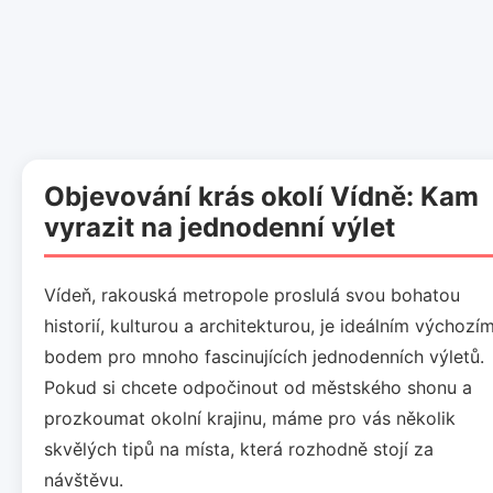
Objevování krás okolí Vídně: Kam
vyrazit na jednodenní výlet
Vídeň, rakouská metropole proslulá svou bohatou
historií, kulturou a architekturou, je ideálním výchozí
bodem pro mnoho fascinujících jednodenních výletů.
Pokud si chcete odpočinout od městského shonu a
prozkoumat okolní krajinu, máme pro vás několik
skvělých tipů na místa, která rozhodně stojí za
návštěvu.