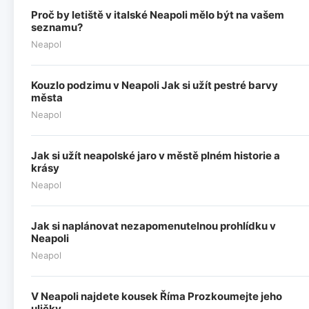
Proč by letiště v italské Neapoli mělo být na vašem
seznamu?
Neapol
Kouzlo podzimu v Neapoli Jak si užít pestré barvy
města
Neapol
Jak si užít neapolské jaro v městě plném historie a
krásy
Neapol
Jak si naplánovat nezapomenutelnou prohlídku v
Neapoli
Neapol
V Neapoli najdete kousek Říma Prozkoumejte jeho
uličky