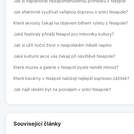
Jak si naplánovat nezapomenutelnou prohlídku v Neapoli
Jak efektivně využívat veřejnou dopravu v srdci Neapole?
Které skvosty čekají na objevení během výletu z Neapole?
Jaké festivaly přináší Neapol pro milovníky kultury?
Jak si užít noční život v neapolském městě naplno
Jaké kulturní akce vás čekají při návštěvě Neapole?
Která muzea a galerie v Neapoli byste neměli minout?
Které kavárny v Neapoli nabízejí nejlepší espresso zážitek?
Jak najít ideální byt na pronájem v srdci Neapole?
Související články