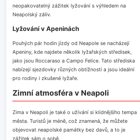
neopakovatelný zážitek lyžování s výhledem na
Neapolský záliv.
Lyžování v Apeninách
Pouhých pár hodin jízdy od Neapole se nacházejí
Apeniny, kde najdete několik lyžařských středisek,
jako jsou Roccaraso a Campo Felice. Tato střediska
nabízejí sjezdovky různých obtížností a jsou ideální
pro rodiny i zkušené lyžaře.
Zimní atmosféra v Neapoli
Zima v Neapoli je také o užívání si klidnějšího tempa
města. Turistů je méně, což znamená, že můžete
objevovat neapolské památky bez davů, a to je
zážitek sám o sobě.