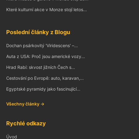
Které kulturní akce v Monze stojí letos...
Poslední články z Blogu
Dochan psárkovitý 'Viridescens' –...
Auta z USA: Proč jsou americké vozy...
Hrad Rabí: skvost jižních Čech s...
Cestování po Evropě: auto, karavan,...
Egyptské pyramidy jako fascinující...
Všechny články →
Rychlé odkazy
Úvod