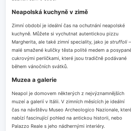
Neapolská kuchyně v zimě
Zimní období je ideální čas na ochutnání neapolské
kuchyně. Můžete si vychutnat autentickou pizzu
Margherita, ale také zimní speciality, jako je
struffoli
–
malé smažené kuličky těsta polité medem a posypan
cukrovými perličkami, které jsou tradičně podávané
během vánočních svátků.
Muzea a galerie
Neapol je domovem některých z nejvýznamnějších
muzeí a galerií v Itálii. V zimních měsících je ideální
čas na návštěvu Museo Archeologico Nazionale, kter
nabízí fascinující pohled na antickou historii, nebo
Palazzo Reale s jeho nádhernými interiéry.