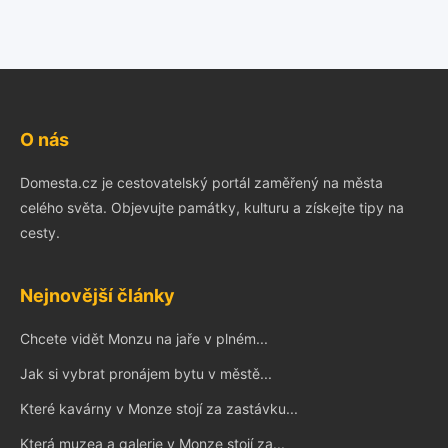
O nás
Domesta.cz je cestovatelský portál zaměřený na města
celého světa. Objevujte památky, kulturu a získejte tipy na
cesty.
Nejnovější články
Chcete vidět Monzu na jaře v plném...
Jak si vybrat pronájem bytu v městě...
Které kavárny v Monze stojí za zastávku...
Která muzea a galerie v Monze stojí za...