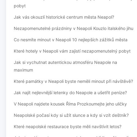
pobyt
Jak vás okouzlí historické centrum města Neapol?
Nezapomenutelné prázdniny v Neapoli Kouzlo italského jihu
Co nesmíte minout v Neapoli 10 nejlepších zážitků města
Které hotely v Neapoli vám zajistí nezapomenutelný pobyt
Jak si vychutnat autentickou atmosféru Neapole na
maximum
Které památky v Neapoli byste neměli minout při návštěvě?
Jak najít nejlevnější letenky do Neapole a ušetřit peníze?
V Neapoli najdete kousek Říma Prozkoumejte jeho uličky
Neapolské počasí kdy si užít slunce a kdy si vzít deštník?
Které neapolské restaurace byste měli navštívit letos?