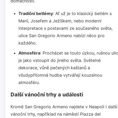
domácností.
Tradiční betlémy
: Ať už je to klasický betlém s
Marií, Josefem a Ježíškem, nebo moderní
interpretace s postavami ze současného světa,
ulice San Gregorio Armeno nabízí něco pro
každého.
Atmosféra
: Procházet se touto úzkou, rušnou ulic
je jako vstoupit do jiného světa. Světelné
dekorace, vůně pečených kaštanů a
všudypřítomná hudba vytvářejí kouzelnou
atmosféru.
Další vánoční trhy a události
Kromě San Gregorio Armeno najdete v Neapoli i další
vánoční trhy, například na náměstí Piazza del