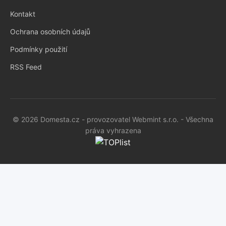
Kontakt
Ochrana osobních údajů
Podmínky použití
RSS Feed
© 2026 Domesta.cz - provozovatel Webmint s.r.o. - Všechna
práva vyhrazena