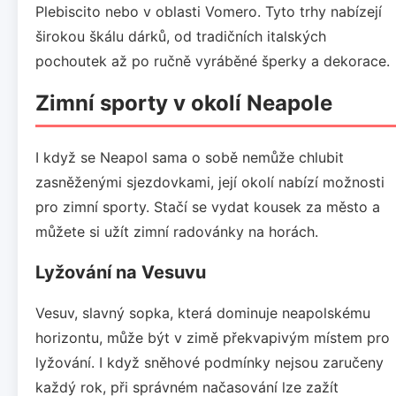
Plebiscito nebo v oblasti Vomero. Tyto trhy nabízejí
širokou škálu dárků, od tradičních italských
pochoutek až po ručně vyráběné šperky a dekorace.
Zimní sporty v okolí Neapole
I když se Neapol sama o sobě nemůže chlubit
zasněženými sjezdovkami, její okolí nabízí možnosti
pro zimní sporty. Stačí se vydat kousek za město a
můžete si užít zimní radovánky na horách.
Lyžování na Vesuvu
Vesuv, slavný sopka, která dominuje neapolskému
horizontu, může být v zimě překvapivým místem pro
lyžování. I když sněhové podmínky nejsou zaručeny
každý rok, při správném načasování lze zažít