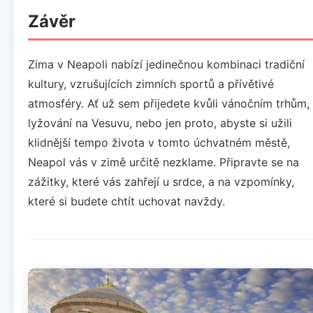
Závěr
Zima v Neapoli nabízí jedinečnou kombinaci tradiční
kultury, vzrušujících zimních sportů a přívětivé
atmosféry. Ať už sem přijedete kvůli vánočním trhům,
lyžování na Vesuvu, nebo jen proto, abyste si užili
klidnější tempo života v tomto úchvatném městě,
Neapol vás v zimě určitě nezklame. Připravte se na
zážitky, které vás zahřejí u srdce, a na vzpomínky,
které si budete chtít uchovat navždy.