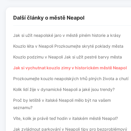
Další články o městě Neapol
Jak si užít neapolské jaro v městě plném historie a krásy
Kouzlo léta v Neapoli Prozkoumejte skryté poklady města
Kouzlo podzimu v Neapoli Jak si užít pestré barvy města
Jak si vychutnat kouzlo zimy v historickém městě Neapol
Prozkoumejte kouzlo neapolských trhů plných života a chutí
Kolik lidí žije v dynamické Neapoli a jaké jsou trendy?
Proč by letiště v italské Neapoli mělo být na vašem
seznamu?
Víte, kolik je právě teď hodin v italském městě Neapol?
Jak zvládnout parkování v Neapoli tipy pro bezproblémový