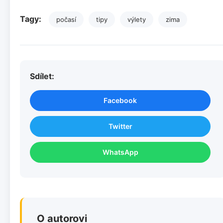
Tagy:
počasí
tipy
výlety
zima
Sdílet:
Facebook
Twitter
WhatsApp
O autorovi