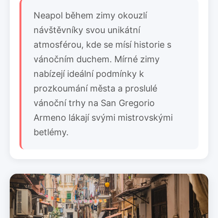
Neapol během zimy okouzlí
návštěvníky svou unikátní
atmosférou, kde se mísí historie s
vánočním duchem. Mírné zimy
nabízejí ideální podmínky k
prozkoumání města a proslulé
vánoční trhy na San Gregorio
Armeno lákají svými mistrovskými
betlémy.