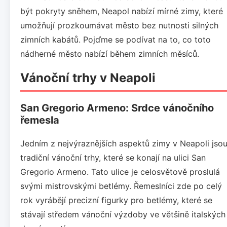
být pokryty sněhem, Neapol nabízí mírné zimy, které
umožňují prozkoumávat město bez nutnosti silných
zimních kabátů. Pojďme se podívat na to, co toto
nádherné město nabízí během zimních měsíců.
Vánoční trhy v Neapoli
San Gregorio Armeno: Srdce vánočního
řemesla
Jedním z nejvýraznějších aspektů zimy v Neapoli jso
tradiční vánoční trhy, které se konají na ulici San
Gregorio Armeno. Tato ulice je celosvětově proslulá
svými mistrovskými betlémy. Řemeslníci zde po celý
rok vyrábějí precizní figurky pro betlémy, které se
stávají středem vánoční výzdoby ve většině italských