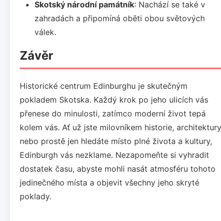
Skotský národní památník
: Nachází se také v
zahradách a připomíná oběti obou světových
válek.
Závěr
Historické centrum Edinburghu je skutečným
pokladem Skotska. Každý krok po jeho ulicích vás
přenese do minulosti, zatímco moderní život tepá
kolem vás. Ať už jste milovníkem historie, architektur
nebo prostě jen hledáte místo plné života a kultury,
Edinburgh vás nezklame. Nezapomeňte si vyhradit
dostatek času, abyste mohli nasát atmosféru tohoto
jedinečného místa a objevit všechny jeho skryté
poklady.