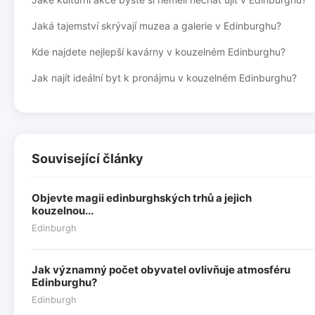
Jaká tajemství skrývají muzea a galerie v Edinburghu?
Kde najdete nejlepší kavárny v kouzelném Edinburghu?
Jak najít ideální byt k pronájmu v kouzelném Edinburghu?
Související články
Objevte magii edinburghských trhů a jejich
kouzelnou...
Edinburgh
Jak významný počet obyvatel ovlivňuje atmosféru
Edinburghu?
Edinburgh