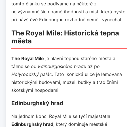
tomto článku se podíváme na některé z
nejvýznamnějších pamětihodností a míst, která byste
při návštěvě Edinburghu rozhodně neměli vynechat.
The Royal Mile: Historická tepna
města
The Royal Mile
je hlavní tepnou starého města a
táhne se od
Edinburghského hradu
až po
Holyroodský palác
. Tato ikonická ulice je lemována
historickými budovami, muzei, butiky a tradičními
skotskými hospodami.
Edinburghský hrad
Na jednom konci Royal Mile se tyčí majestátní
Edinburghský hrad
, který dominuje městské