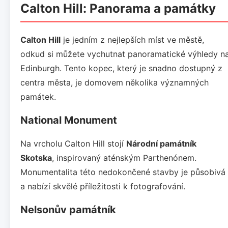
Calton Hill: Panorama a památky
Calton Hill
je jedním z nejlepších míst ve městě,
odkud si můžete vychutnat panoramatické výhledy n
Edinburgh. Tento kopec, který je snadno dostupný z
centra města, je domovem několika významných
památek.
National Monument
Na vrcholu Calton Hill stojí
Národní památník
Skotska
, inspirovaný aténským Parthenónem.
Monumentalita této nedokončené stavby je působivá
a nabízí skvělé příležitosti k fotografování.
Nelsonův památník