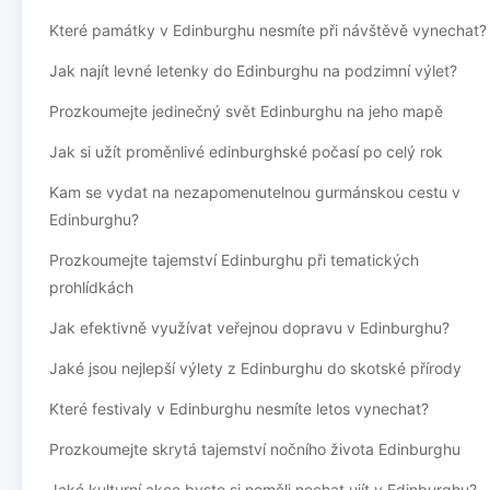
Které památky v Edinburghu nesmíte při návštěvě vynechat?
Jak najít levné letenky do Edinburghu na podzimní výlet?
Prozkoumejte jedinečný svět Edinburghu na jeho mapě
Jak si užít proměnlivé edinburghské počasí po celý rok
Kam se vydat na nezapomenutelnou gurmánskou cestu v
Edinburghu?
Prozkoumejte tajemství Edinburghu při tematických
prohlídkách
Jak efektivně využívat veřejnou dopravu v Edinburghu?
Jaké jsou nejlepší výlety z Edinburghu do skotské přírody
Které festivaly v Edinburghu nesmíte letos vynechat?
Prozkoumejte skrytá tajemství nočního života Edinburghu
Jaké kulturní akce byste si neměli nechat ujít v Edinburghu?