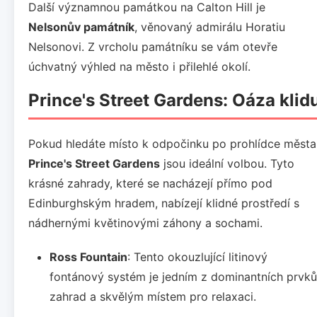
Další významnou památkou na Calton Hill je
Nelsonův památník
, věnovaný admirálu Horatiu
Nelsonovi. Z vrcholu památníku se vám otevře
úchvatný výhled na město i přilehlé okolí.
Prince's Street Gardens: Oáza klid
Pokud hledáte místo k odpočinku po prohlídce města
Prince's Street Gardens
jsou ideální volbou. Tyto
krásné zahrady, které se nacházejí přímo pod
Edinburghským hradem, nabízejí klidné prostředí s
nádhernými květinovými záhony a sochami.
Ross Fountain
: Tento okouzlující litinový
fontánový systém je jedním z dominantních prvků
zahrad a skvělým místem pro relaxaci.