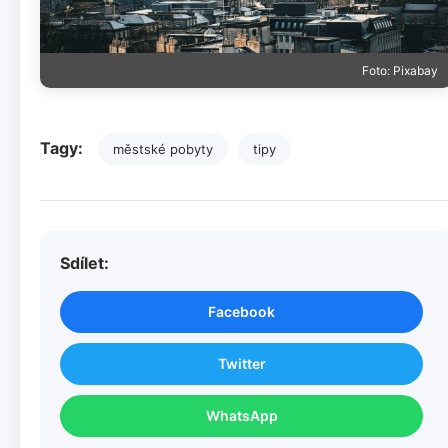
Foto: Pixabay
Tagy:
městské pobyty
tipy
Sdílet:
Facebook
Twitter
WhatsApp