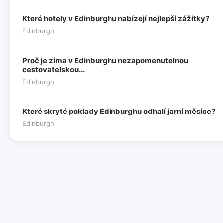
Které hotely v Edinburghu nabízejí nejlepší zážitky?
Edinburgh
Proč je zima v Edinburghu nezapomenutelnou
cestovatelskou...
Edinburgh
Které skryté poklady Edinburghu odhalí jarní měsíce?
Edinburgh