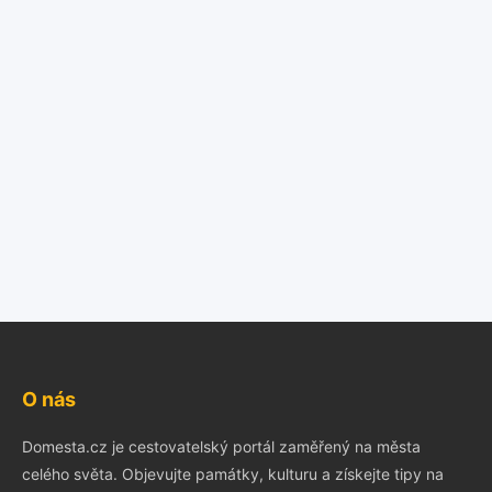
O nás
Domesta.cz je cestovatelský portál zaměřený na města
celého světa. Objevujte památky, kulturu a získejte tipy na