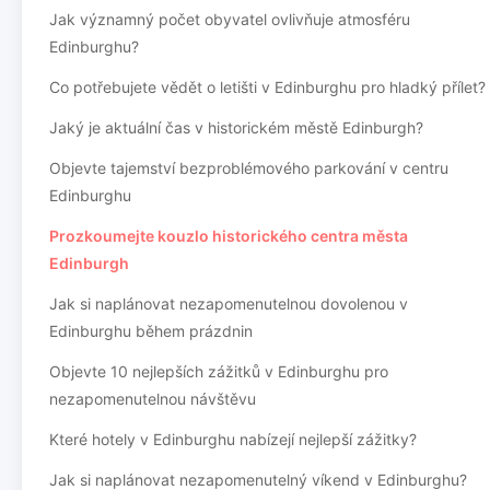
Jak významný počet obyvatel ovlivňuje atmosféru
Edinburghu?
Co potřebujete vědět o letišti v Edinburghu pro hladký přílet?
Jaký je aktuální čas v historickém městě Edinburgh?
Objevte tajemství bezproblémového parkování v centru
Edinburghu
Prozkoumejte kouzlo historického centra města
Edinburgh
Jak si naplánovat nezapomenutelnou dovolenou v
Edinburghu během prázdnin
Objevte 10 nejlepších zážitků v Edinburghu pro
nezapomenutelnou návštěvu
Které hotely v Edinburghu nabízejí nejlepší zážitky?
Jak si naplánovat nezapomenutelný víkend v Edinburghu?