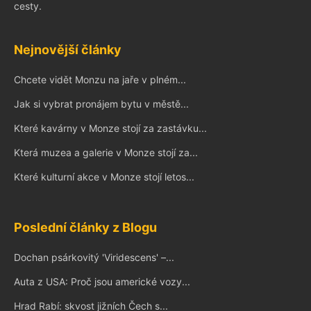
cesty.
Nejnovější články
Chcete vidět Monzu na jaře v plném...
Jak si vybrat pronájem bytu v městě...
Které kavárny v Monze stojí za zastávku...
Která muzea a galerie v Monze stojí za...
Které kulturní akce v Monze stojí letos...
Poslední články z Blogu
Dochan psárkovitý 'Viridescens' –...
Auta z USA: Proč jsou americké vozy...
Hrad Rabí: skvost jižních Čech s...