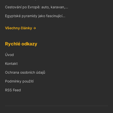
Cestování po Evropě: auto, karavan,...
Egyptské pyramidy jako fascinující...
Všechny články →
Rychlé odkazy
Úvod
Kontakt
Ochrana osobních údajů
Podmínky použití
RSS Feed