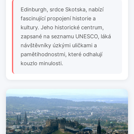
Edinburgh, srdce Skotska, nabízí
fascinující propojení historie a
kultury. Jeho historické centrum,
zapsané na seznamu UNESCO, láká
návštěvníky úzkými uličkami a
pamětihodnostmi, které odhalují
kouzlo minulosti.