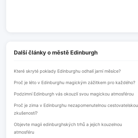
Další články o městě Edinburgh
Které skryté poklady Edinburghu odhalí jarní měsíce?
Proč je léto v Edinburghu magickým zážitkem pro každého?
Podzimní Edinburgh vás okouzlí svou magickou atmosférou
Proč je zima v Edinburghu nezapomenutelnou cestovatelskou
zkušeností?
Objevte magii edinburghských trhů a jejich kouzelnou
atmosféru