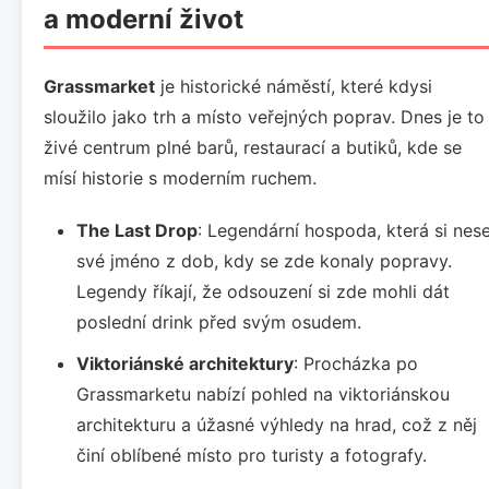
a moderní život
Grassmarket
je historické náměstí, které kdysi
sloužilo jako trh a místo veřejných poprav. Dnes je to
živé centrum plné barů, restaurací a butiků, kde se
mísí historie s moderním ruchem.
The Last Drop
: Legendární hospoda, která si nes
své jméno z dob, kdy se zde konaly popravy.
Legendy říkají, že odsouzení si zde mohli dát
poslední drink před svým osudem.
Viktoriánské architektury
: Procházka po
Grassmarketu nabízí pohled na viktoriánskou
architekturu a úžasné výhledy na hrad, což z něj
činí oblíbené místo pro turisty a fotografy.