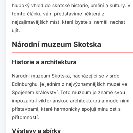
hluboký vhled do skotské historie, umění a kultury. V
tomto článku vám představíme některá z
nejzajímavějších míst, která byste si neměli nechat
ujít.
Národní muzeum Skotska
Historie a architektura
Národní muzeum Skotska, nacházející se v srdci
Edinburghu, je jedním z nejvýznamnějších muzeí ve
Spojeném království. Toto muzeum je známé svou
impozantní viktoriánskou architekturou a moderními
přístavbami, které harmonicky spojují minulost s
přítomností.
Výstavy a sbírky