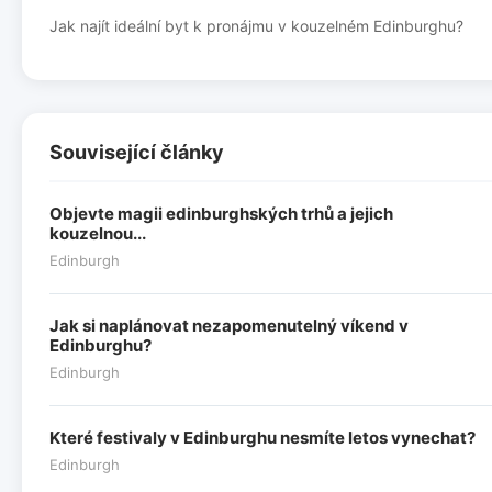
Jak najít ideální byt k pronájmu v kouzelném Edinburghu?
Související články
Objevte magii edinburghských trhů a jejich
kouzelnou...
Edinburgh
Jak si naplánovat nezapomenutelný víkend v
Edinburghu?
Edinburgh
Které festivaly v Edinburghu nesmíte letos vynechat?
Edinburgh