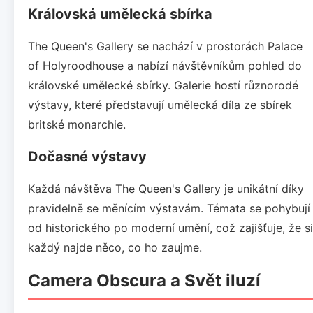
Královská umělecká sbírka
The Queen's Gallery se nachází v prostorách Palace
of Holyroodhouse a nabízí návštěvníkům pohled do
královské umělecké sbírky. Galerie hostí různorodé
výstavy, které představují umělecká díla ze sbírek
britské monarchie.
Dočasné výstavy
Každá návštěva The Queen's Gallery je unikátní díky
pravidelně se měnícím výstavám. Témata se pohybují
od historického po moderní umění, což zajišťuje, že si
každý najde něco, co ho zaujme.
Camera Obscura a Svět iluzí