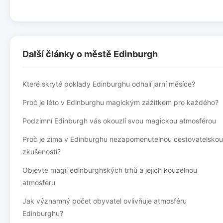
Další články o městě Edinburgh
Které skryté poklady Edinburghu odhalí jarní měsíce?
Proč je léto v Edinburghu magickým zážitkem pro každého?
Podzimní Edinburgh vás okouzlí svou magickou atmosférou
Proč je zima v Edinburghu nezapomenutelnou cestovatelskou
zkušeností?
Objevte magii edinburghských trhů a jejich kouzelnou
atmosféru
Jak významný počet obyvatel ovlivňuje atmosféru
Edinburghu?