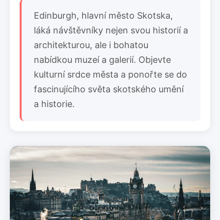
Edinburgh, hlavní město Skotska,
láká návštěvníky nejen svou historií a
architekturou, ale i bohatou
nabídkou muzeí a galerií. Objevte
kulturní srdce města a ponořte se do
fascinujícího světa skotského umění
a historie.