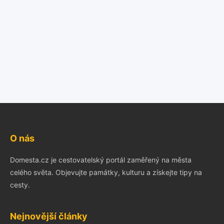
O nás
Domesta.cz je cestovatelský portál zaměřený na města
celého světa. Objevujte památky, kulturu a získejte tipy na
cesty.
Nejnovější články