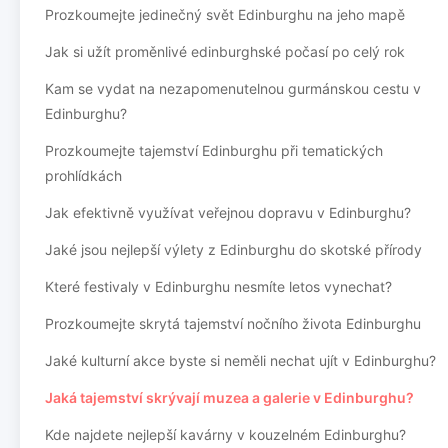
Prozkoumejte jedinečný svět Edinburghu na jeho mapě
Jak si užít proměnlivé edinburghské počasí po celý rok
Kam se vydat na nezapomenutelnou gurmánskou cestu v
Edinburghu?
Prozkoumejte tajemství Edinburghu při tematických
prohlídkách
Jak efektivně využívat veřejnou dopravu v Edinburghu?
Jaké jsou nejlepší výlety z Edinburghu do skotské přírody
Které festivaly v Edinburghu nesmíte letos vynechat?
Prozkoumejte skrytá tajemství nočního života Edinburghu
Jaké kulturní akce byste si neměli nechat ujít v Edinburghu?
Jaká tajemství skrývají muzea a galerie v Edinburghu?
Kde najdete nejlepší kavárny v kouzelném Edinburghu?