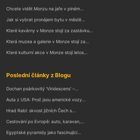
Chcete vidět Monzu na jaře v plném...
Jak si vybrat pronájem bytu v městě...
Které kavárny v Monze stojí za zastávku...
Která muzea a galerie v Monze stojí za...
Které kulturní akce v Monze stojí letos...
Poslední články z Blogu
Dochan psárkovitý 'Viridescens' –...
Auta z USA: Proč jsou americké vozy...
Hrad Rabí: skvost jižních Čech s...
Cestování po Evropě: auto, karavan,...
Egyptské pyramidy jako fascinující...