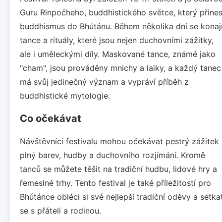
Guru Rinpočheho, buddhistického světce, který přines
buddhismus do Bhútánu. Během několika dní se konaj
tance a rituály, které jsou nejen duchovními zážitky,
ale i uměleckými díly. Maskované tance, známé jako
"cham", jsou prováděny mnichy a laiky, a každý tanec
má svůj jedinečný význam a vypráví příběh z
buddhistické mytologie.
Co očekávat
Návštěvníci festivalu mohou očekávat pestrý zážitek
plný barev, hudby a duchovního rozjímání. Kromě
tanců se můžete těšit na tradiční hudbu, lidové hry a
řemeslné trhy. Tento festival je také příležitostí pro
Bhútánce obléci si své nejlepší tradiční oděvy a setka
se s přáteli a rodinou.