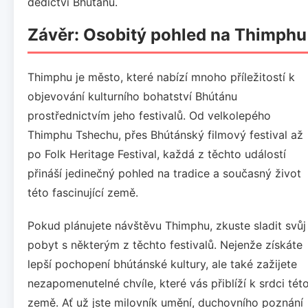
dědictví Bhútánu.
Závěr: Osobitý pohled na Thimphu
Thimphu je město, které nabízí mnoho příležitostí k
objevování kulturního bohatství Bhútánu
prostřednictvím jeho festivalů. Od velkolepého
Thimphu Tshechu, přes Bhútánský filmový festival až
po Folk Heritage Festival, každá z těchto událostí
přináší jedinečný pohled na tradice a současný život
této fascinující země.
Pokud plánujete návštěvu Thimphu, zkuste sladit svůj
pobyt s některým z těchto festivalů. Nejenže získáte
lepší pochopení bhútánské kultury, ale také zažijete
nezapomenutelné chvíle, které vás přiblíží k srdci tét
země. Ať už jste milovník umění, duchovního poznání