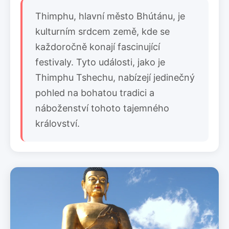
Thimphu, hlavní město Bhútánu, je
kulturním srdcem země, kde se
každoročně konají fascinující
festivaly. Tyto události, jako je
Thimphu Tshechu, nabízejí jedinečný
pohled na bohatou tradici a
náboženství tohoto tajemného
království.