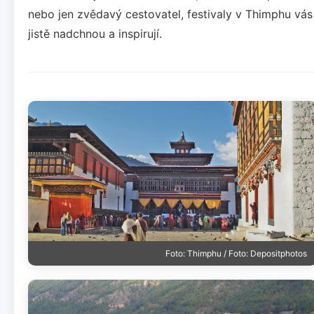
nebo jen zvědavý cestovatel, festivaly v Thimphu vás
jistě nadchnou a inspirují.
Foto: Thimphu / Foto: Depositphotos