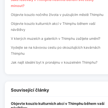
minout?
Objevte kouzlo nočního života v pulzujícím městě Thimphu
Objevte kouzlo kulturních akcí v Thimphu během vaší
návštěvy
V kterých muzeích a galeriích v Thimphu zažijete umění?
Vydejte se na kávovou cestu po okouzlujících kavárnách
Thimphu
Jak najít ideální byt k pronájmu v kouzelném Thimphu?
Související články
Objevte kouzlo kulturních akcí v Thimphu během vaší
návštěvy