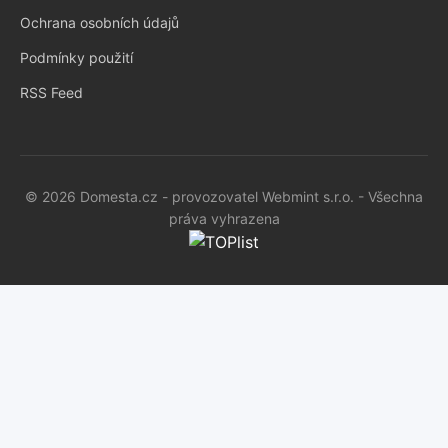
Ochrana osobních údajů
Podmínky použití
RSS Feed
© 2026 Domesta.cz - provozovatel Webmint s.r.o. - Všechna
práva vyhrazena