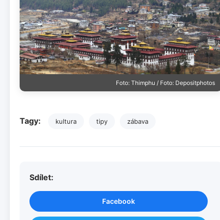
Foto: Thimphu / Foto: Depositphotos
Tagy:
kultura
tipy
zábava
Sdílet:
Facebook