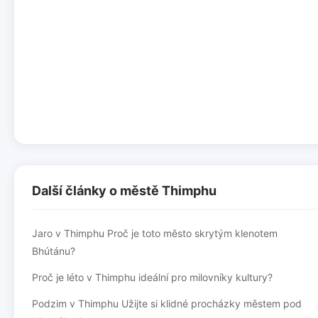
Další články o městě Thimphu
Jaro v Thimphu Proč je toto město skrytým klenotem
Bhútánu?
Proč je léto v Thimphu ideální pro milovníky kultury?
Podzim v Thimphu Užijte si klidné procházky městem pod