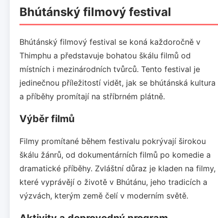
Bhútánský filmový festival
Bhútánský filmový festival se koná každoročně v
Thimphu a představuje bohatou škálu filmů od
místních i mezinárodních tvůrců. Tento festival je
jedinečnou příležitostí vidět, jak se bhútánská kultura
a příběhy promítají na stříbrném plátně.
Výběr filmů
Filmy promítané během festivalu pokrývají širokou
škálu žánrů, od dokumentárních filmů po komedie a
dramatické příběhy. Zvláštní důraz je kladen na filmy,
které vyprávějí o životě v Bhútánu, jeho tradicích a
výzvách, kterým země čelí v moderním světě.
Aktivity a doprovodný program