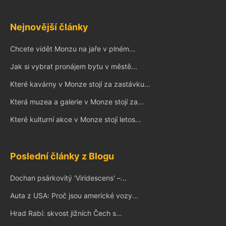
Nejnovější články
Chcete vidět Monzu na jaře v plném...
Jak si vybrat pronájem bytu v městě...
Které kavárny v Monze stojí za zastávku...
Která muzea a galerie v Monze stojí za...
Které kulturní akce v Monze stojí letos...
Poslední články z Blogu
Dochan psárkovitý 'Viridescens' –...
Auta z USA: Proč jsou americké vozy...
Hrad Rabí: skvost jižních Čech s...