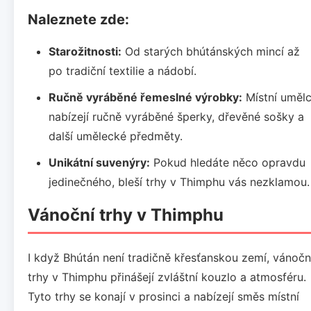
Naleznete zde:
Starožitnosti:
Od starých bhútánských mincí až
po tradiční textilie a nádobí.
Ručně vyráběné řemeslné výrobky:
Místní umělc
nabízejí ručně vyráběné šperky, dřevěné sošky a
další umělecké předměty.
Unikátní suvenýry:
Pokud hledáte něco opravdu
jedinečného, bleší trhy v Thimphu vás nezklamou.
Vánoční trhy v Thimphu
I když Bhútán není tradičně křesťanskou zemí, vánočn
trhy v Thimphu přinášejí zvláštní kouzlo a atmosféru.
Tyto trhy se konají v prosinci a nabízejí směs místní