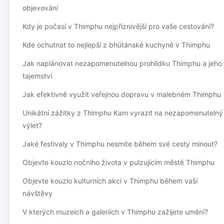
objevování
Kdy je počasí v Thimphu nejpříznivější pro vaše cestování?
Kde ochutnat to nejlepší z bhútánské kuchyně v Thimphu
Jak naplánovat nezapomenutelnou prohlídku Thimphu a jeho
tajemství
Jak efektivně využít veřejnou dopravu v malebném Thimphu
Unikátní zážitky z Thimphu Kam vyrazit na nezapomenutelný
výlet?
Jaké festivaly v Thimphu nesmíte během své cesty minout?
Objevte kouzlo nočního života v pulzujícím městě Thimphu
Objevte kouzlo kulturních akcí v Thimphu během vaší
návštěvy
V kterých muzeích a galeriích v Thimphu zažijete umění?