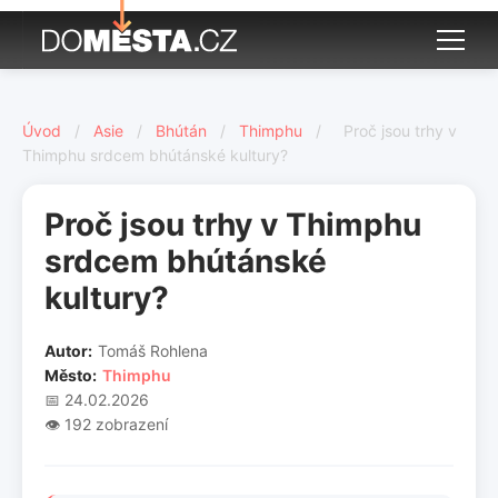
Úvod
/
Asie
/
Bhútán
/
Thimphu
/
Proč jsou trhy v
Thimphu srdcem bhútánské kultury?
Proč jsou trhy v Thimphu
srdcem bhútánské
kultury?
Autor:
Tomáš Rohlena
Město:
Thimphu
📅 24.02.2026
👁️ 192 zobrazení