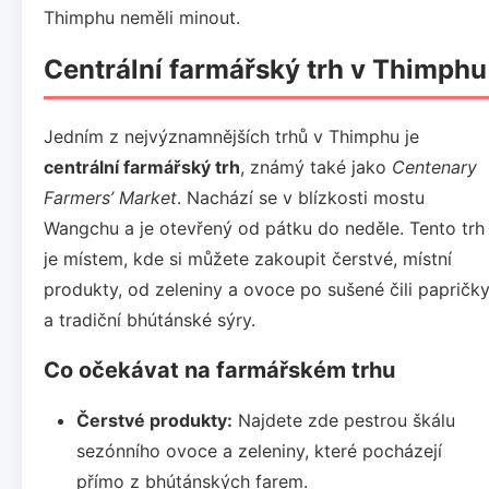
Thimphu neměli minout.
Centrální farmářský trh v Thimphu
Jedním z nejvýznamnějších trhů v Thimphu je
centrální farmářský trh
, známý také jako
Centenary
Farmers’ Market
. Nachází se v blízkosti mostu
Wangchu a je otevřený od pátku do neděle. Tento trh
je místem, kde si můžete zakoupit čerstvé, místní
produkty, od zeleniny a ovoce po sušené čili papričk
a tradiční bhútánské sýry.
Co očekávat na farmářském trhu
Čerstvé produkty:
Najdete zde pestrou škálu
sezónního ovoce a zeleniny, které pocházejí
přímo z bhútánských farem.