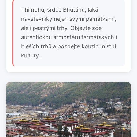
Thimphu, srdce Bhútánu, láká
návštěvníky nejen svými památkami,
ale i pestrými trhy. Objevte zde
autentickou atmosféru farmářských i
bleších trhů a poznejte kouzlo místní
kultury.