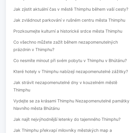
Jak zjistit aktuální čas v městě Thimphu během vaší cesty?
Jak zvládnout parkování v rušném centru města Thimphu
Prozkoumejte kulturní a historické srdce města Thimphu
Co všechno můžete zažít během nezapomenutelných
prázdnin v Thimphu?
Co nesmíte minout při svém pobytu v Thimphu v Bhútánu?
Které hotely v Thimphu nabízejí nezapomenutelné zážitky?
Jak strávit nezapomenutelné dny v kouzelném městě
Thimphu
Vydejte se za krásami Thimphu Nezapomenutelné památky
hlavního města Bhútánu
Jak najít nejvýhodnější letenky do tajemného Thimphu?
Jak Thimphu překvapí milovníky městských map a