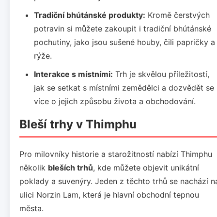
Tradiční bhútánské produkty:
Kromě čerstvých
potravin si můžete zakoupit i tradiční bhútánské
pochutiny, jako jsou sušené houby, čili papričky a
rýže.
Interakce s místními:
Trh je skvělou příležitostí,
jak se setkat s místními zemědělci a dozvědět se
více o jejich způsobu života a obchodování.
Bleší trhy v Thimphu
Pro milovníky historie a starožitností nabízí Thimphu
několik
bleších trhů
, kde můžete objevit unikátní
poklady a suvenýry. Jeden z těchto trhů se nachází n
ulici Norzin Lam, která je hlavní obchodní tepnou
města.