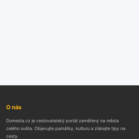
O nás
Domesta.cz je cestovatelský portál zaměřený na města
celého světa. Objevujte památky, kulturu a získejte tipy na
cesty.