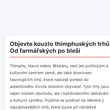
Objevte kouzlo thimphuských trhů
Od farmářských po bleší
Thimphu, hlavní město Bhútánu, není jen politickým a
kulturním centrem země, ale také domovem
fascinujících trhů, které nabízejí pohled do
autentického života místních obyvatel. Tyto trhy jsou
nejen místem obchodu, ale i každodenního setkávání
a kulturní výměny. Pojďme se podívat na některé z
nejzajímavějších trhů, které byste při návštěvě