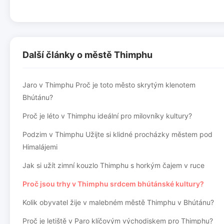
Další články o městě Thimphu
Jaro v Thimphu Proč je toto město skrytým klenotem
Bhútánu?
Proč je léto v Thimphu ideální pro milovníky kultury?
Podzim v Thimphu Užijte si klidné procházky městem pod
Himalájemi
Jak si užít zimní kouzlo Thimphu s horkým čajem v ruce
Proč jsou trhy v Thimphu srdcem bhútánské kultury?
Kolik obyvatel žije v malebném městě Thimphu v Bhútánu?
Proč je letiště v Paro klíčovým východiskem pro Thimphu?