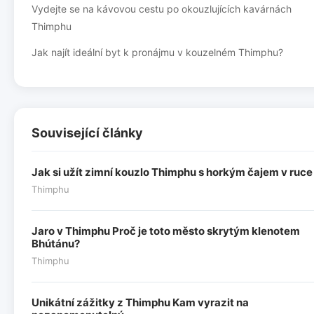
Vydejte se na kávovou cestu po okouzlujících kavárnách
Thimphu
Jak najít ideální byt k pronájmu v kouzelném Thimphu?
Související články
Jak si užít zimní kouzlo Thimphu s horkým čajem v ruce
Thimphu
Jaro v Thimphu Proč je toto město skrytým klenotem
Bhútánu?
Thimphu
Unikátní zážitky z Thimphu Kam vyrazit na