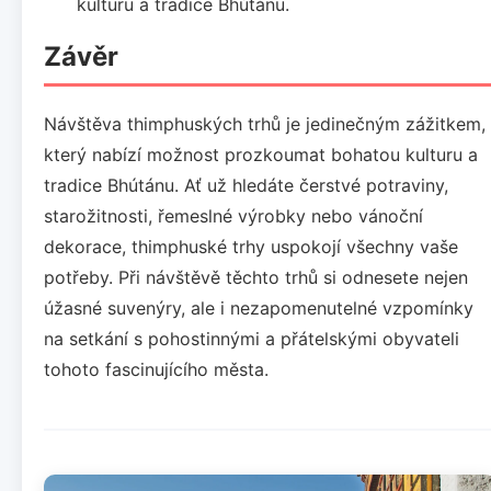
kulturu a tradice Bhútánu.
Závěr
Návštěva thimphuských trhů je jedinečným zážitkem,
který nabízí možnost prozkoumat bohatou kulturu a
tradice Bhútánu. Ať už hledáte čerstvé potraviny,
starožitnosti, řemeslné výrobky nebo vánoční
dekorace, thimphuské trhy uspokojí všechny vaše
potřeby. Při návštěvě těchto trhů si odnesete nejen
úžasné suvenýry, ale i nezapomenutelné vzpomínky
na setkání s pohostinnými a přátelskými obyvateli
tohoto fascinujícího města.