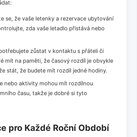
ádat:
te se, že vaše letenky a rezervace ubytování
trolujte, zda vaše letadlo přistává nebo
otřebujete zůstat v kontaktu s přáteli či
é mít na paměti, že časový rozdíl je obvykle
že stát, že budete mít rozdíl jedné hodiny.
e nebo aktivity mohou mít rozdílnou
mního času, takže je dobré si tyto
ce pro Každé Roční Období