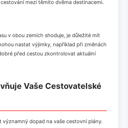
í cestování mezi těmito dvěma destinacemi.
su v obou zemích shoduje, je důležité mít
mohou nastat výjimky, například při změnách
y dobré před cestou zkontrolovat aktuální
vňuje Vaše Cestovatelské
 významný dopad na vaše cestovní plány.