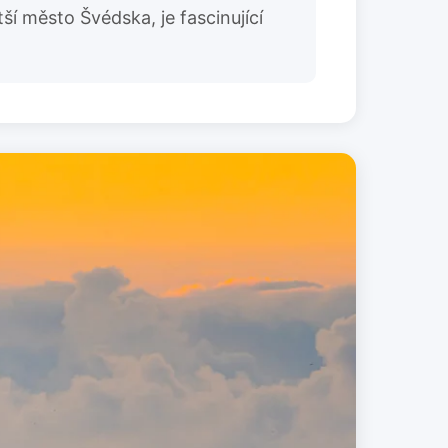
í město Švédska, je fascinující