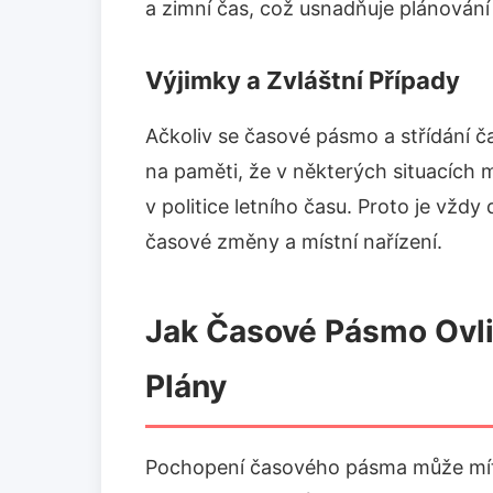
a zimní čas, což usnadňuje plánován
Výjimky a Zvláštní Případy
Ačkoliv se časové pásmo a střídání ča
na paměti, že v některých situacích 
v politice letního času. Proto je vžd
časové změny a místní nařízení.
Jak Časové Pásmo Ovli
Plány
Pochopení časového pásma může mít