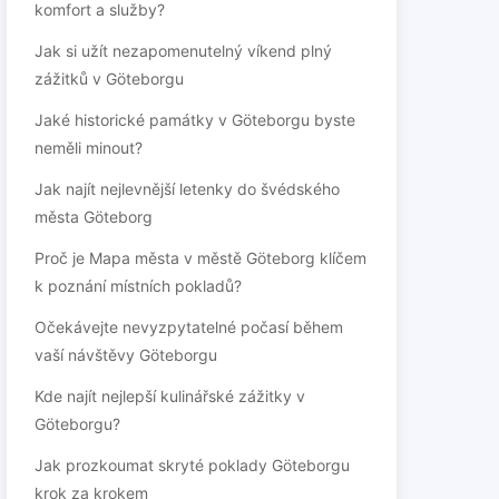
komfort a služby?
Jak si užít nezapomenutelný víkend plný
zážitků v Göteborgu
Jaké historické památky v Göteborgu byste
neměli minout?
Jak najít nejlevnější letenky do švédského
města Göteborg
Proč je Mapa města v městě Göteborg klíčem
k poznání místních pokladů?
Očekávejte nevyzpytatelné počasí během
vaší návštěvy Göteborgu
Kde najít nejlepší kulinářské zážitky v
Göteborgu?
Jak prozkoumat skryté poklady Göteborgu
krok za krokem