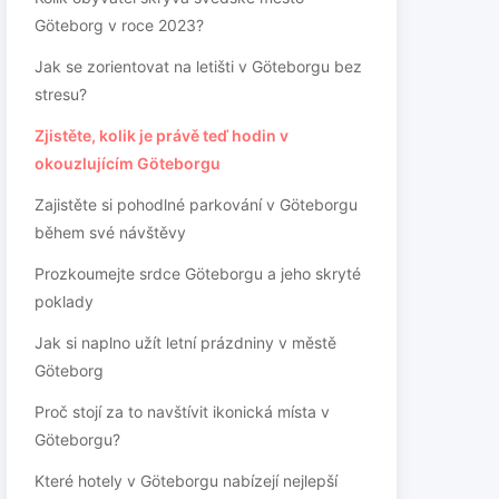
Göteborg v roce 2023?
Jak se zorientovat na letišti v Göteborgu bez
stresu?
Zjistěte, kolik je právě teď hodin v
okouzlujícím Göteborgu
Zajistěte si pohodlné parkování v Göteborgu
během své návštěvy
Prozkoumejte srdce Göteborgu a jeho skryté
poklady
Jak si naplno užít letní prázdniny v městě
Göteborg
Proč stojí za to navštívit ikonická místa v
Göteborgu?
Které hotely v Göteborgu nabízejí nejlepší