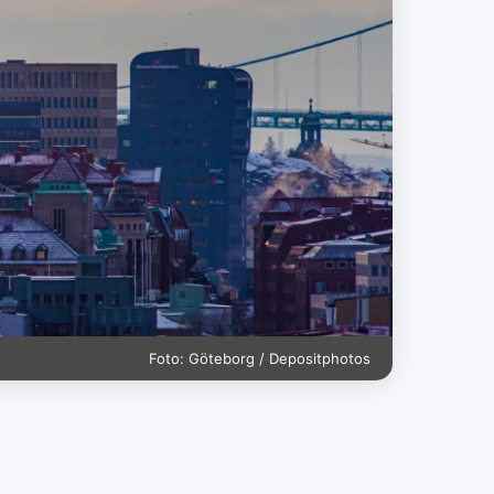
Foto: Göteborg / Depositphotos