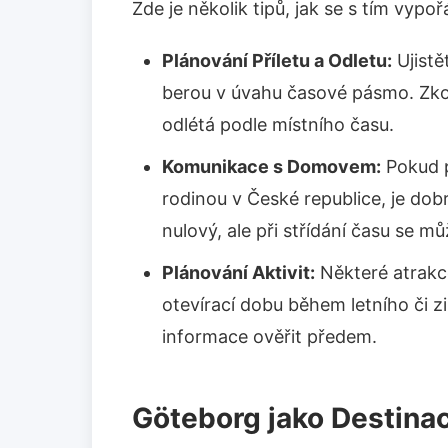
Zde je několik tipů, jak se s tím vypoř
Plánování Příletu a Odletu:
Ujistě
berou v úvahu časové pásmo. Zkon
odlétá podle místního času.
Komunikace s Domovem:
Pokud p
rodinou v České republice, je dobr
nulový, ale při střídání času se mů
Plánování Aktivit:
Některé atrakc
otevírací dobu během letního či zi
informace ověřit předem.
Göteborg jako Destina