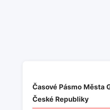
Časové Pásmo Města Gö
České Republiky