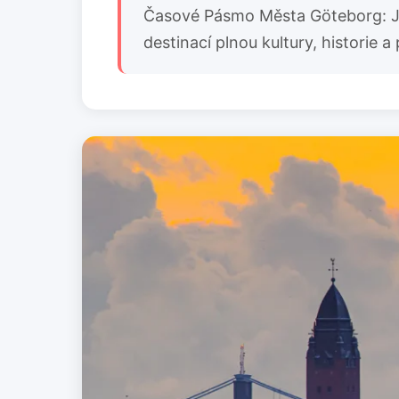
Časové Pásmo Města Göteborg: Jak
destinací plnou kultury, historie a