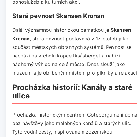
bohoslužeb a kulturních akcí.
Stará pevnost Skansen Kronan
Další významnou historickou památkou je
Skansen
Kronan
, stará pevnost postavená v 17. století jako
součást městských obranných systémů. Pevnost se
nachází na vrcholu kopce Risåsberget a nabízí
nádherný výhled na celé město. Dnes slouží jako
muzeum a je oblíbeným místem pro pikniky a relaxaci
Procházka historií: Kanály a staré
ulice
Procházka historickým centrem Göteborgu není úpln
bez návštěvy jeho malebných kanálů a starých ulic.
Tyto vodní cesty, inspirované nizozemskou