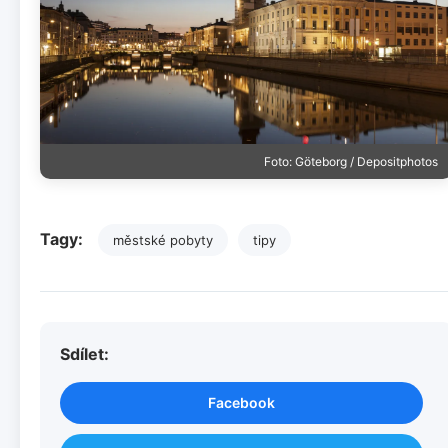
Foto: Göteborg / Depositphotos
Tagy:
městské pobyty
tipy
Sdílet:
Facebook