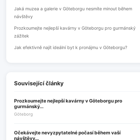
Jaká muzea a galerie v Göteborgu nesmíte minout během
návštěvy
Prozkoumejte nejlepší kavárny v Göteborgu pro gurmánský
zážitek
Jak efektivně najít ideální byt k pronájmu v Göteborgu?
Související články
Prozkoumejte nejlepší kavárny v Göteborgu pro
gurmánský...
Göteborg
Očekávejte nevyzpytatelné počasí během vaší
návštěvy...