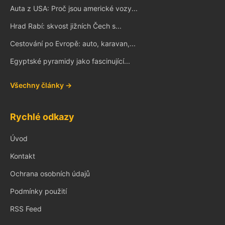
Auta z USA: Proč jsou americké vozy...
Hrad Rabí: skvost jižních Čech s...
Cestování po Evropě: auto, karavan,...
Egyptské pyramidy jako fascinující...
Všechny články →
Rychlé odkazy
Úvod
Kontakt
Ochrana osobních údajů
Podmínky použití
RSS Feed