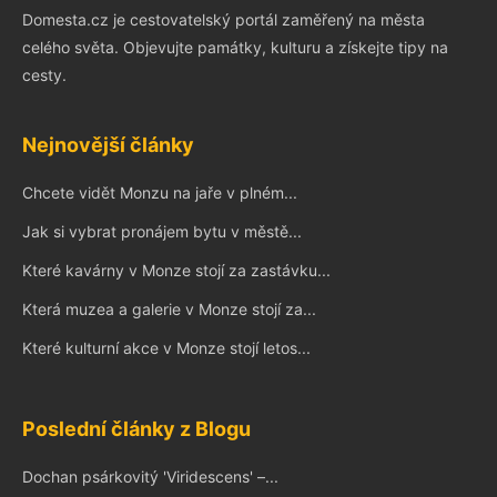
Domesta.cz je cestovatelský portál zaměřený na města
celého světa. Objevujte památky, kulturu a získejte tipy na
cesty.
Nejnovější články
Chcete vidět Monzu na jaře v plném...
Jak si vybrat pronájem bytu v městě...
Které kavárny v Monze stojí za zastávku...
Která muzea a galerie v Monze stojí za...
Které kulturní akce v Monze stojí letos...
Poslední články z Blogu
Dochan psárkovitý 'Viridescens' –...