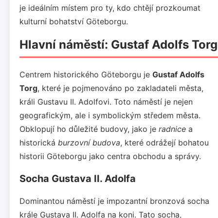
je ideálním místem pro ty, kdo chtějí prozkoumat
kulturní bohatství Göteborgu.
Hlavní náměstí: Gustaf Adolfs Torg
Centrem historického Göteborgu je
Gustaf Adolfs
Torg
, které je pojmenováno po zakladateli města,
králi Gustavu II. Adolfovi. Toto náměstí je nejen
geografickým, ale i symbolickým středem města.
Obklopují ho důležité budovy, jako je
radnice
a
historická
burzovní budova
, které odrážejí bohatou
historii Göteborgu jako centra obchodu a správy.
Socha Gustava II. Adolfa
Dominantou náměstí je impozantní bronzová socha
krále Gustava II. Adolfa na koni. Tato socha,