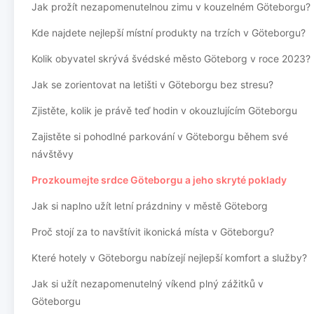
Jak prožít nezapomenutelnou zimu v kouzelném Göteborgu?
Kde najdete nejlepší místní produkty na trzích v Göteborgu?
Kolik obyvatel skrývá švédské město Göteborg v roce 2023?
Jak se zorientovat na letišti v Göteborgu bez stresu?
Zjistěte, kolik je právě teď hodin v okouzlujícím Göteborgu
Zajistěte si pohodlné parkování v Göteborgu během své
návštěvy
Prozkoumejte srdce Göteborgu a jeho skryté poklady
Jak si naplno užít letní prázdniny v městě Göteborg
Proč stojí za to navštívit ikonická místa v Göteborgu?
Které hotely v Göteborgu nabízejí nejlepší komfort a služby?
Jak si užít nezapomenutelný víkend plný zážitků v
Göteborgu