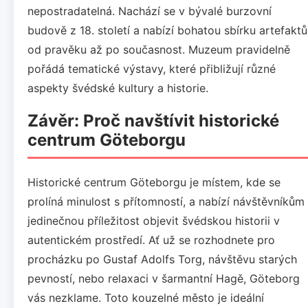
nepostradatelná. Nachází se v bývalé burzovní
budově z 18. století a nabízí bohatou sbírku artefaktů
od pravěku až po současnost. Muzeum pravidelně
pořádá tematické výstavy, které přibližují různé
aspekty švédské kultury a historie.
Závěr: Proč navštívit historické
centrum Göteborgu
Historické centrum Göteborgu je místem, kde se
prolíná minulost s přítomností, a nabízí návštěvníkům
jedinečnou příležitost objevit švédskou historii v
autentickém prostředí. Ať už se rozhodnete pro
procházku po Gustaf Adolfs Torg, návštěvu starých
pevností, nebo relaxaci v šarmantní Hagě, Göteborg
vás nezklame. Toto kouzelné město je ideální