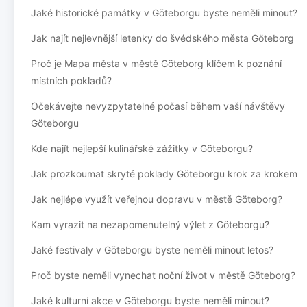
Jaké historické památky v Göteborgu byste neměli minout?
Jak najít nejlevnější letenky do švédského města Göteborg
Proč je Mapa města v městě Göteborg klíčem k poznání
místních pokladů?
Očekávejte nevyzpytatelné počasí během vaší návštěvy
Göteborgu
Kde najít nejlepší kulinářské zážitky v Göteborgu?
Jak prozkoumat skryté poklady Göteborgu krok za krokem
Jak nejlépe využít veřejnou dopravu v městě Göteborg?
Kam vyrazit na nezapomenutelný výlet z Göteborgu?
Jaké festivaly v Göteborgu byste neměli minout letos?
Proč byste neměli vynechat noční život v městě Göteborg?
Jaké kulturní akce v Göteborgu byste neměli minout?