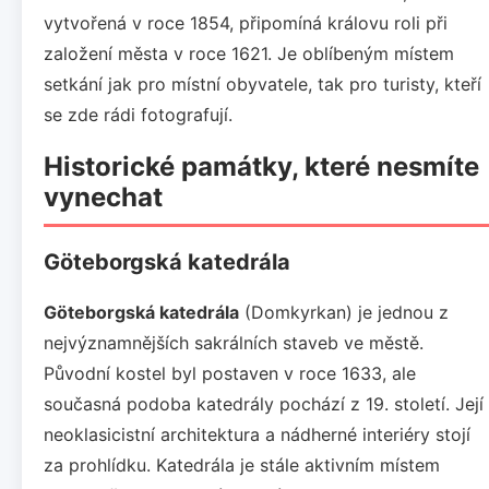
vytvořená v roce 1854, připomíná královu roli při
založení města v roce 1621. Je oblíbeným místem
setkání jak pro místní obyvatele, tak pro turisty, kteří
se zde rádi fotografují.
Historické památky, které nesmíte
vynechat
Göteborgská katedrála
Göteborgská katedrála
(Domkyrkan) je jednou z
nejvýznamnějších sakrálních staveb ve městě.
Původní kostel byl postaven v roce 1633, ale
současná podoba katedrály pochází z 19. století. Její
neoklasicistní architektura a nádherné interiéry stojí
za prohlídku. Katedrála je stále aktivním místem