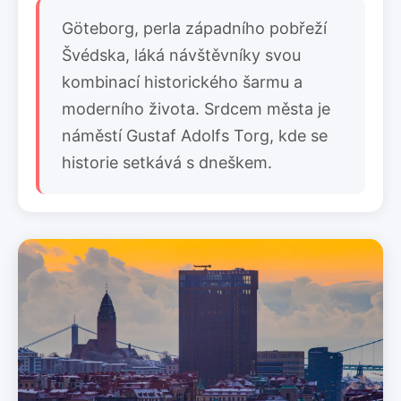
Göteborg, perla západního pobřeží
Švédska, láká návštěvníky svou
kombinací historického šarmu a
moderního života. Srdcem města je
náměstí Gustaf Adolfs Torg, kde se
historie setkává s dneškem.