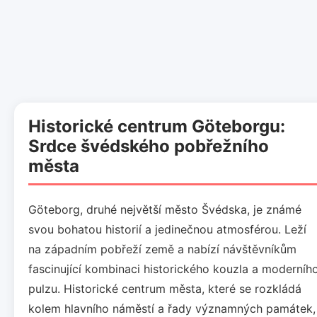
Historické centrum Göteborgu:
Srdce švédského pobřežního
města
Göteborg, druhé největší město Švédska, je známé
svou bohatou historií a jedinečnou atmosférou. Leží
na západním pobřeží země a nabízí návštěvníkům
fascinující kombinaci historického kouzla a moderníh
pulzu. Historické centrum města, které se rozkládá
kolem hlavního náměstí a řady významných památek,