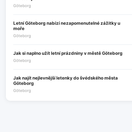
Göteborg
Letní Göteborg nabízí nezapomenutelné zážitky u
moře
Göteborg
Jak si naplno užít letní prázdniny v městě Göteborg
Göteborg
Jak najít nejlevnější letenky do švédského města
Göteborg
Göteborg