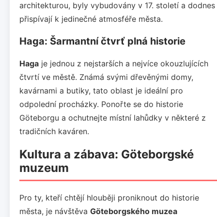
architekturou, byly vybudovány v 17. století a dodnes
přispívají k jedinečné atmosféře města.
Haga: Šarmantní čtvrť plná historie
Haga
je jednou z nejstarších a nejvíce okouzlujících
čtvrtí ve městě. Známá svými dřevěnými domy,
kavárnami a butiky, tato oblast je ideální pro
odpolední procházky. Ponořte se do historie
Göteborgu a ochutnejte místní lahůdky v některé z
tradičních kaváren.
Kultura a zábava: Göteborgské
muzeum
Pro ty, kteří chtějí hlouběji proniknout do historie
města, je návštěva
Göteborgského muzea