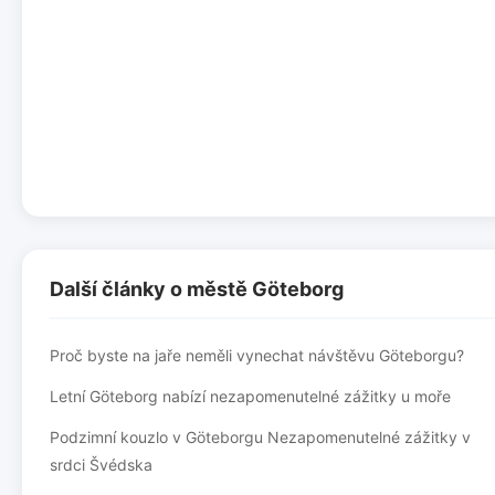
Další články o městě Göteborg
Proč byste na jaře neměli vynechat návštěvu Göteborgu?
Letní Göteborg nabízí nezapomenutelné zážitky u moře
Podzimní kouzlo v Göteborgu Nezapomenutelné zážitky v
srdci Švédska