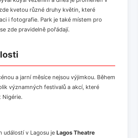
 zde kvetou různé druhy květin, které
ci i fotografie. Park je také místem pro
 se zde pravidelně pořádají.
losti
cénou a jarní měsíce nejsou výjimkou. Během
ik významných festivalů a akcí, které
 Nigérie.
 událostí v Lagosu je
Lagos Theatre