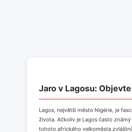
Jaro v Lagosu: Objevt
Lagos, největší město Nigérie, je fas
života. Ačkoliv je Lagos často znám
tohoto afrického velkoměsta zvláštní 