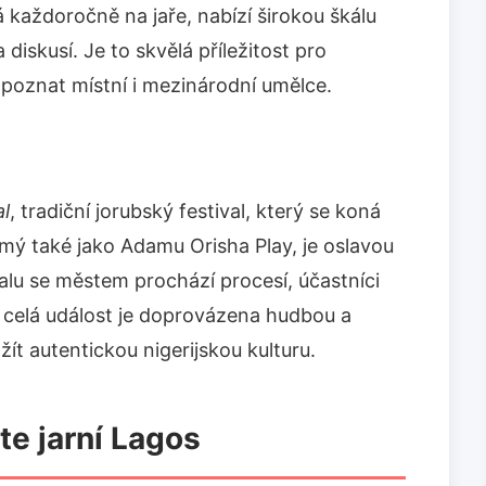
ná každoročně na jaře, nabízí širokou škálu
diskusí. Je to skvělá příležitost pro
í poznat místní i mezinárodní umělce.
al
, tradiční jorubský festival, který se koná
ámý také jako Adamu Orisha Play, je oslavou
alu se městem prochází procesí, účastníci
a celá událost je doprovázena hudbou a
žít autentickou nigerijskou kulturu.
e jarní Lagos