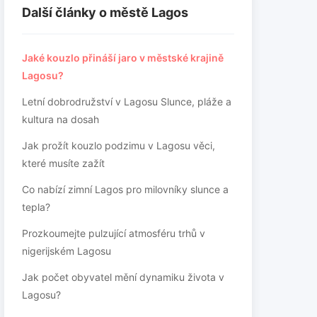
Další články o městě Lagos
Jaké kouzlo přináší jaro v městské krajině
Lagosu?
Letní dobrodružství v Lagosu Slunce, pláže a
kultura na dosah
Jak prožít kouzlo podzimu v Lagosu věci,
které musíte zažít
Co nabízí zimní Lagos pro milovníky slunce a
tepla?
Prozkoumejte pulzující atmosféru trhů v
nigerijském Lagosu
Jak počet obyvatel mění dynamiku života v
Lagosu?