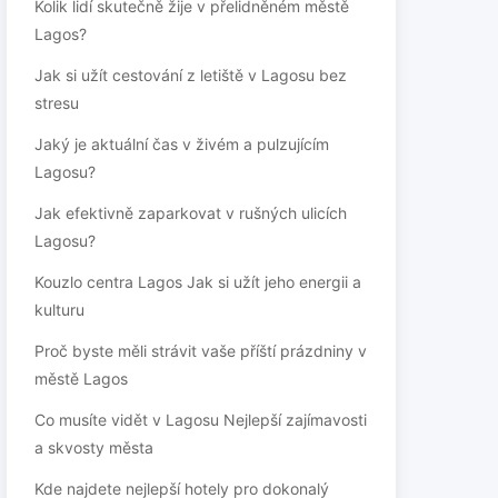
Kolik lidí skutečně žije v přelidněném městě
Lagos?
Jak si užít cestování z letiště v Lagosu bez
stresu
Jaký je aktuální čas v živém a pulzujícím
Lagosu?
Jak efektivně zaparkovat v rušných ulicích
Lagosu?
Kouzlo centra Lagos Jak si užít jeho energii a
kulturu
Proč byste měli strávit vaše příští prázdniny v
městě Lagos
Co musíte vidět v Lagosu Nejlepší zajímavosti
a skvosty města
Kde najdete nejlepší hotely pro dokonalý