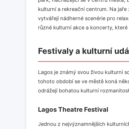
kulturní a rekreační centrum. Na jaře
vytvářejí nádherné scenérie pro relaxa
různé kulturní akce a koncerty, které
Festivaly a kulturní udá
Lagos je známý svou živou kulturní s
tohoto období se ve městě koná někol
odrážejí bohatou kulturní rozmanitost
Lagos Theatre Festival
Jednou z nejvýznamnějších kulturních