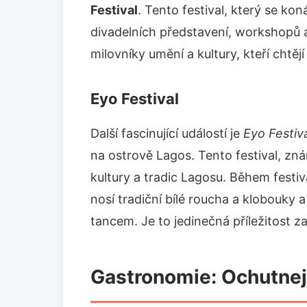
Festival
. Tento festival, který se ko
divadelních představení, workshopů a 
milovníky umění a kultury, kteří chtěj
Eyo Festival
Další fascinující událostí je
Eyo Festiv
na ostrově Lagos. Tento festival, zn
kultury a tradic Lagosu. Během festiv
nosí tradiční bílé roucha a klobouky 
tancem. Je to jedinečná příležitost za
Gastronomie: Ochutnejt