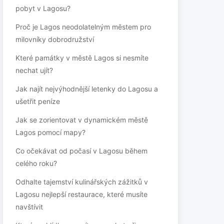
pobyt v Lagosu?
Proč je Lagos neodolatelným městem pro
milovníky dobrodružství
Které památky v městě Lagos si nesmíte
nechat ujít?
Jak najít nejvýhodnější letenky do Lagosu a
ušetřit peníze
Jak se zorientovat v dynamickém městě
Lagos pomocí mapy?
Co očekávat od počasí v Lagosu během
celého roku?
Odhalte tajemství kulinářských zážitků v
Lagosu nejlepší restaurace, které musíte
navštívit