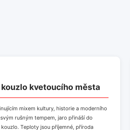
e kouzlo kvetoucího města
cinujícím mixem kultury, historie a moderního
ý svým rušným tempem, jaro přináší do
kouzlo. Teploty jsou příjemné, příroda