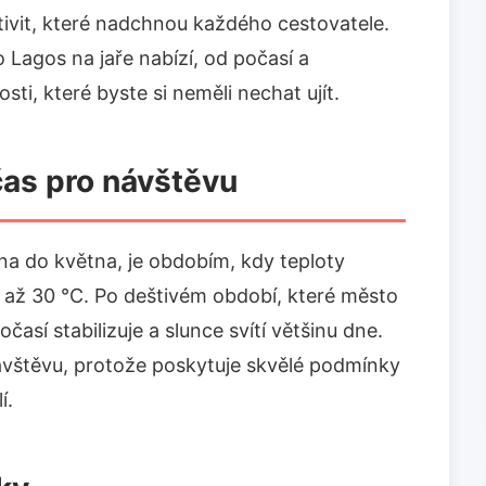
ivit, které nadchnou každého cestovatele.
 Lagos na jaře nabízí, od počasí a
sti, které byste si neměli nechat ujít.
 čas pro návštěvu
na do května, je obdobím, kdy teploty
 až 30 °C. Po deštivém období, které město
časí stabilizuje a slunce svítí většinu dne.
ávštěvu, protože poskytuje skvělé podmínky
í.