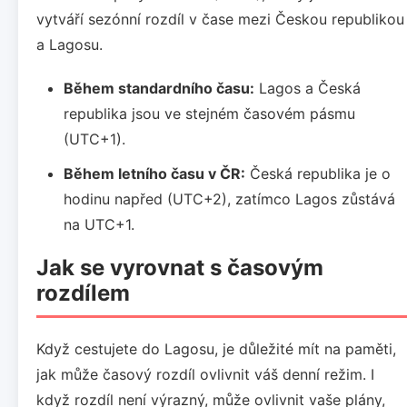
vytváří sezónní rozdíl v čase mezi Českou republikou
a Lagosu.
Během standardního času:
Lagos a Česká
republika jsou ve stejném časovém pásmu
(UTC+1).
Během letního času v ČR:
Česká republika je o
hodinu napřed (UTC+2), zatímco Lagos zůstává
na UTC+1.
Jak se vyrovnat s časovým
rozdílem
Když cestujete do Lagosu, je důležité mít na paměti,
jak může časový rozdíl ovlivnit váš denní režim. I
když rozdíl není výrazný, může ovlivnit vaše plány,