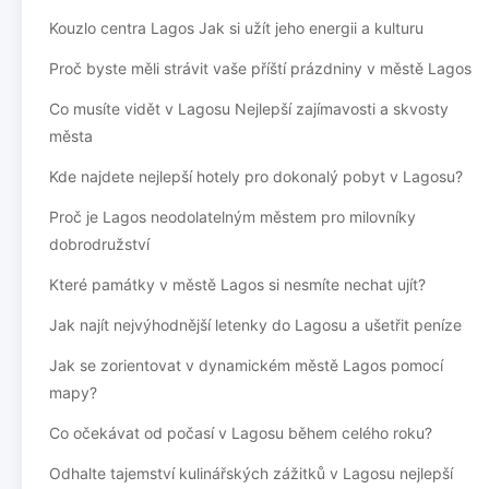
Kouzlo centra Lagos Jak si užít jeho energii a kulturu
Proč byste měli strávit vaše příští prázdniny v městě Lagos
Co musíte vidět v Lagosu Nejlepší zajímavosti a skvosty
města
Kde najdete nejlepší hotely pro dokonalý pobyt v Lagosu?
Proč je Lagos neodolatelným městem pro milovníky
dobrodružství
Které památky v městě Lagos si nesmíte nechat ujít?
Jak najít nejvýhodnější letenky do Lagosu a ušetřit peníze
Jak se zorientovat v dynamickém městě Lagos pomocí
mapy?
Co očekávat od počasí v Lagosu během celého roku?
Odhalte tajemství kulinářských zážitků v Lagosu nejlepší