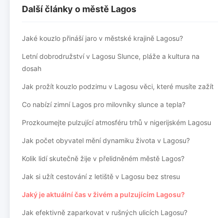
Další články o městě Lagos
Jaké kouzlo přináší jaro v městské krajině Lagosu?
Letní dobrodružství v Lagosu Slunce, pláže a kultura na
dosah
Jak prožít kouzlo podzimu v Lagosu věci, které musíte zažít
Co nabízí zimní Lagos pro milovníky slunce a tepla?
Prozkoumejte pulzující atmosféru trhů v nigerijském Lagosu
Jak počet obyvatel mění dynamiku života v Lagosu?
Kolik lidí skutečně žije v přelidněném městě Lagos?
Jak si užít cestování z letiště v Lagosu bez stresu
Jaký je aktuální čas v živém a pulzujícím Lagosu?
Jak efektivně zaparkovat v rušných ulicích Lagosu?