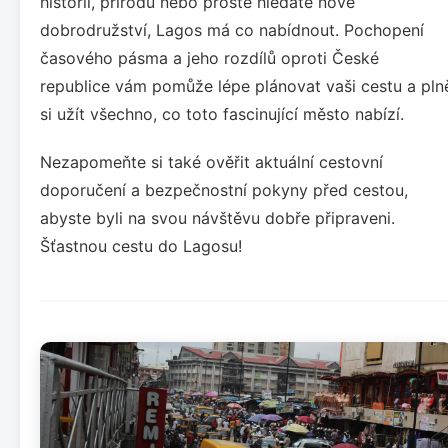
historii, přírodu nebo prostě hledáte nové
dobrodružství, Lagos má co nabídnout. Pochopení
časového pásma a jeho rozdílů oproti České
republice vám pomůže lépe plánovat vaši cestu a pln
si užít všechno, co toto fascinující město nabízí.
Nezapomeňte si také ověřit aktuální cestovní
doporučení a bezpečnostní pokyny před cestou,
abyste byli na svou návštěvu dobře připraveni.
Šťastnou cestu do Lagosu!