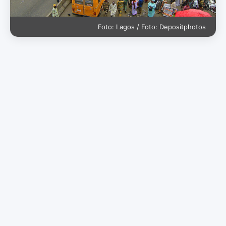
Foto: Lagos / Foto: Depositphotos