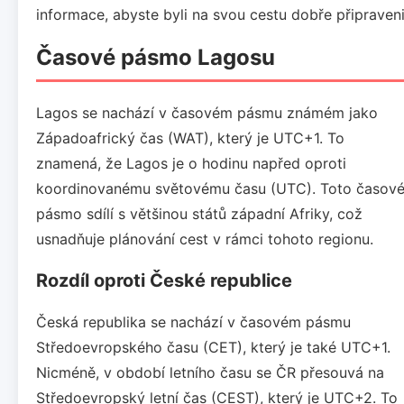
informace, abyste byli na svou cestu dobře připraveni
Časové pásmo Lagosu
Lagos se nachází v časovém pásmu známém jako
Západoafrický čas (WAT), který je UTC+1. To
znamená, že Lagos je o hodinu napřed oproti
koordinovanému světovému času (UTC). Toto časov
pásmo sdílí s většinou států západní Afriky, což
usnadňuje plánování cest v rámci tohoto regionu.
Rozdíl oproti České republice
Česká republika se nachází v časovém pásmu
Středoevropského času (CET), který je také UTC+1.
Nicméně, v období letního času se ČR přesouvá na
Středoevropský letní čas (CEST), který je UTC+2. To