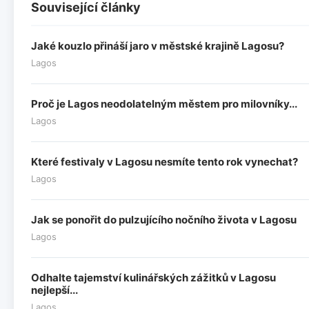
Související články
Jaké kouzlo přináší jaro v městské krajině Lagosu?
Lagos
Proč je Lagos neodolatelným městem pro milovníky...
Lagos
Které festivaly v Lagosu nesmíte tento rok vynechat?
Lagos
Jak se ponořit do pulzujícího nočního života v Lagosu
Lagos
Odhalte tajemství kulinářských zážitků v Lagosu
nejlepší...
Lagos