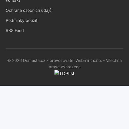
Kontakt
Ochrana osobních údajů
Podmínky použití
RSS Feed
© 2026 Domesta.cz - provozovatel Webmint s.r.o. - Všechna
práva vyhrazena