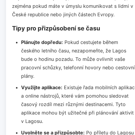
zejména pokud máte v úmyslu komunikovat s lidmi v
České republice nebo jiných částech Evropy.
Tipy pro přizpůsobení se času
Plánujte dopředu:
Pokud cestujete během
českého letního času, nezapomeňte, že Lagos
bude o hodinu pozadu. To může ovlivnit vaše
pracovní schůzky, telefonní hovory nebo cestovní
plány.
Využijte aplikace:
Existuje řada mobilních aplikac
a online nástrojů, které vám pomohou sledovat
časový rozdíl mezi různými destinacemi. Tyto
aplikace mohou být užitečné při plánování aktivit
v Lagosu.
Uvolněte se a přizpůsobte:
Po příletu do Lagosu