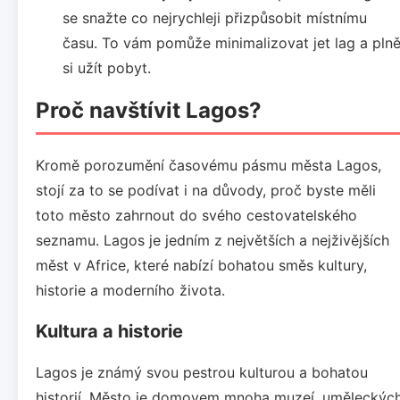
se snažte co nejrychleji přizpůsobit místnímu
času. To vám pomůže minimalizovat jet lag a pln
si užít pobyt.
Proč navštívit Lagos?
Kromě porozumění časovému pásmu města Lagos,
stojí za to se podívat i na důvody, proč byste měli
toto město zahrnout do svého cestovatelského
seznamu. Lagos je jedním z největších a nejživějších
měst v Africe, které nabízí bohatou směs kultury,
historie a moderního života.
Kultura a historie
Lagos je známý svou pestrou kulturou a bohatou
historií. Město je domovem mnoha muzeí, uměleckýc