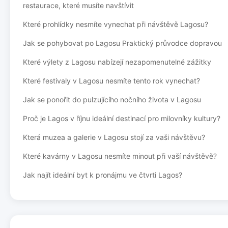
restaurace, které musíte navštívit
Které prohlídky nesmíte vynechat při návštěvě Lagosu?
Jak se pohybovat po Lagosu Praktický průvodce dopravou
Které výlety z Lagosu nabízejí nezapomenutelné zážitky
Které festivaly v Lagosu nesmíte tento rok vynechat?
Jak se ponořit do pulzujícího nočního života v Lagosu
Proč je Lagos v říjnu ideální destinací pro milovníky kultury?
Která muzea a galerie v Lagosu stojí za vaši návštěvu?
Které kavárny v Lagosu nesmíte minout při vaší návštěvě?
Jak najít ideální byt k pronájmu ve čtvrti Lagos?