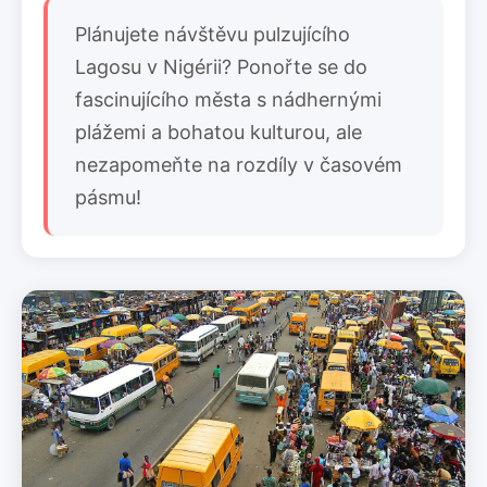
Plánujete návštěvu pulzujícího
Lagosu v Nigérii? Ponořte se do
fascinujícího města s nádhernými
plážemi a bohatou kulturou, ale
nezapomeňte na rozdíly v časovém
pásmu!