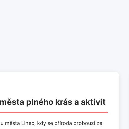
 města plného krás a aktivit
u města Linec, kdy se příroda probouzí ze