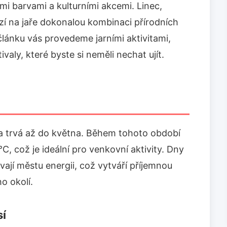
i barvami a kulturními akcemi. Linec,
zí na jaře dokonalou kombinaci přírodních
článku vás provedeme jarními aktivitami,
aly, které byste si neměli nechat ujít.
 a trvá až do května. Během tohoto období
C, což je ideální pro venkovní aktivity. Dny
vají městu energii, což vytváří příjemnou
o okolí.
sí