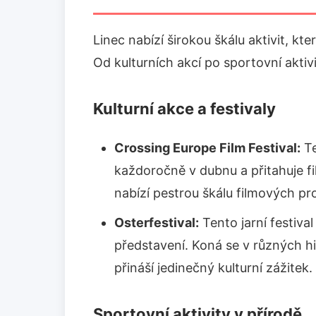
Linec nabízí širokou škálu aktivit, k
Od kulturních akcí po sportovní akti
Kulturní akce a festivaly
Crossing Europe Film Festival:
Te
každoročně v dubnu a přitahuje fi
nabízí pestrou škálu filmových pro
Osterfestival:
Tento jarní festiva
představení. Koná se v různých h
přináší jedinečný kulturní zážitek.
Sportovní aktivity v přírodě