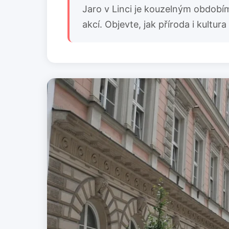
Jaro v Linci je kouzelným období
akcí. Objevte, jak příroda i kultu