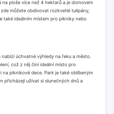
á na ploše více než 4 hektarů a je domovem
e zde můžete obdivovat rozkvetlé tulipány,
 je také ideálním místem pro pikniky nebo
 nabízí úchvatné výhledy na řeku a město.
ení, což z něj činí ideální místo pro
i na piknikové dece. Park je také oblíbeným
m přicházejí užívat si slunečných dnů a