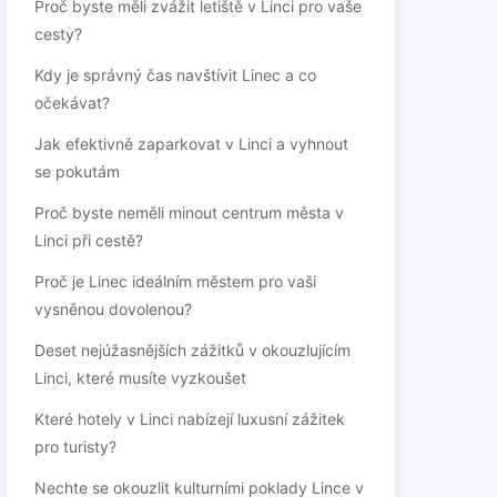
Proč byste měli zvážit letiště v Linci pro vaše
cesty?
Kdy je správný čas navštívit Linec a co
očekávat?
Jak efektivně zaparkovat v Linci a vyhnout
se pokutám
Proč byste neměli minout centrum města v
Linci při cestě?
Proč je Linec ideálním městem pro vaši
vysněnou dovolenou?
Deset nejúžasnějších zážitků v okouzlujícím
Linci, které musíte vyzkoušet
Které hotely v Linci nabízejí luxusní zážitek
pro turisty?
Nechte se okouzlit kulturními poklady Lince v