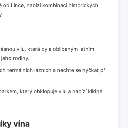
ě od Lince, nabízí kombinaci historických
y.
ásnou vilu, která byla oblíbeným letním
 jeho rodiny.
ch termálních lázních a nechte se hýčkat při
rkem, který obklopuje vilu a nabízí klidné
íky vína