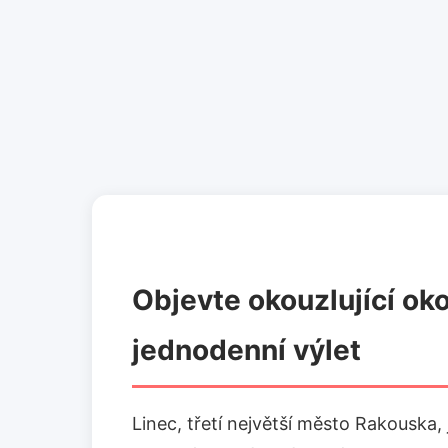
Objevte okouzlující oko
jednodenní výlet
Linec, třetí největší město Rakouska,