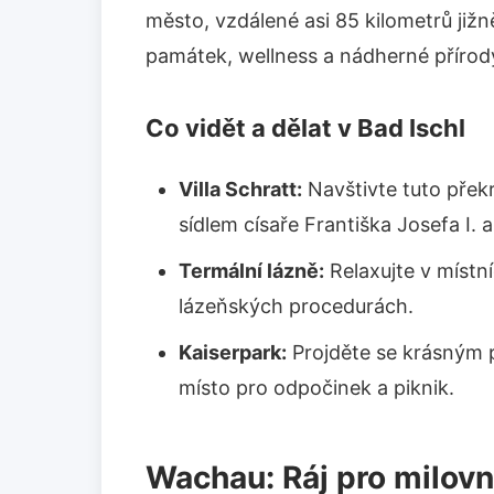
město, vzdálené asi 85 kilometrů jižn
památek, wellness a nádherné přírod
Co vidět a dělat v Bad Ischl
Villa Schratt:
Navštivte tuto překr
sídlem císaře Františka Josefa I. a
Termální lázně:
Relaxujte v místní
lázeňských procedurách.
Kaiserpark:
Projděte se krásným pa
místo pro odpočinek a piknik.
Wachau: Ráj pro milovn