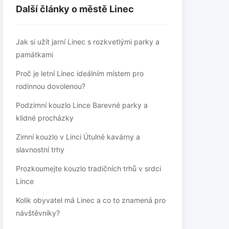
Další články o městě Linec
Jak si užít jarní Linec s rozkvetlými parky a
památkami
Proč je letní Linec ideálním místem pro
rodinnou dovolenou?
Podzimní kouzlo Lince Barevné parky a
klidné procházky
Zimní kouzlo v Linci Útulné kavárny a
slavnostní trhy
Prozkoumejte kouzlo tradičních trhů v srdci
Lince
Kolik obyvatel má Linec a co to znamená pro
návštěvníky?