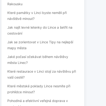
Rakousku
Které památky v Linci byste neměli při
návštěvě minout?
Jak najít levné letenky do Lince a šetřit na
cestování
Jak se zorientovat v Lince Tipy na nejlepší
mapy města
Jaké počasí očekávat během návštěvy
města Linec?
Které restaurace v Linci stojí za návštěvu při
vaší cestě?
Které městské poklady Lince nesmíte při
prohlídce minout?
Pohodlná a efektivní veřejná doprava v