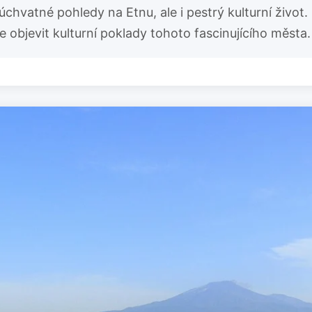
n úchvatné pohledy na Etnu, ale i pestrý kulturní živo
 objevit kulturní poklady tohoto fascinujícího města.