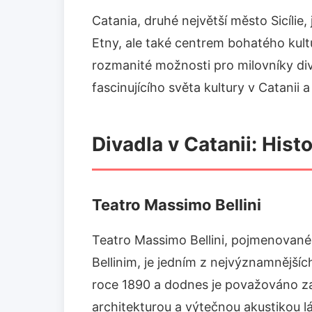
Catania, druhé největší město Sicílie,
Etny, ale také centrem bohatého kultu
rozmanité možnosti pro milovníky di
fascinujícího světa kultury v Catanii
Divadla v Catanii: Hist
Teatro Massimo Bellini
Teatro Massimo Bellini, pojmenované 
Bellinim, je jedním z nejvýznamnějšíc
roce 1890 a dodnes je považováno za
architekturou a výtečnou akustikou l