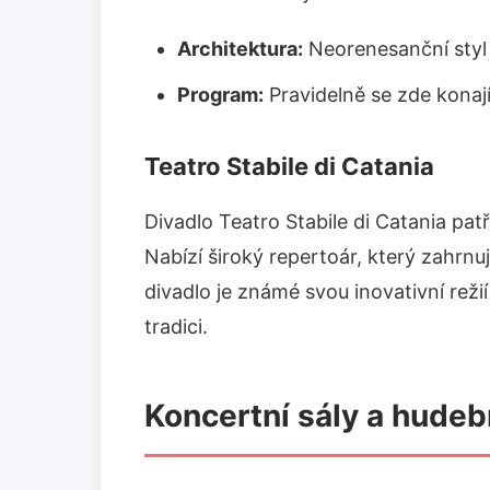
Architektura:
Neorenesanční styl
Program:
Pravidelně se zde konají
Teatro Stabile di Catania
Divadlo Teatro Stabile di Catania patř
Nabízí široký repertoár, který zahrnuj
divadlo je známé svou inovativní reži
tradici.
Koncertní sály a hudeb