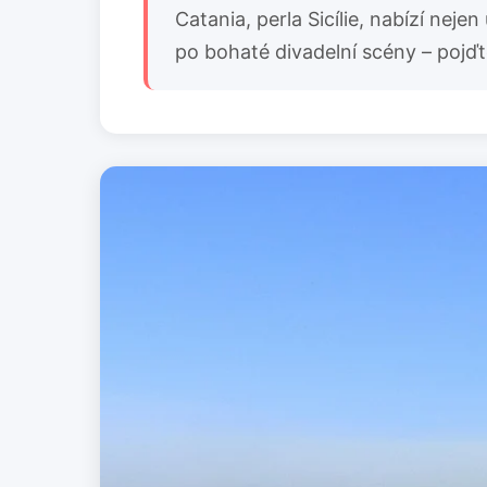
Catania, perla Sicílie, nabízí neje
po bohaté divadelní scény – pojďte