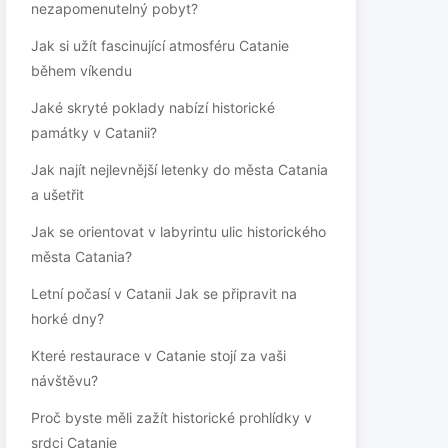
nezapomenutelný pobyt?
Jak si užít fascinující atmosféru Catanie
během víkendu
Jaké skryté poklady nabízí historické
památky v Catanii?
Jak najít nejlevnější letenky do města Catania
a ušetřit
Jak se orientovat v labyrintu ulic historického
města Catania?
Letní počasí v Catanii Jak se připravit na
horké dny?
Které restaurace v Catanie stojí za vaši
návštěvu?
Proč byste měli zažít historické prohlídky v
srdci Catanie