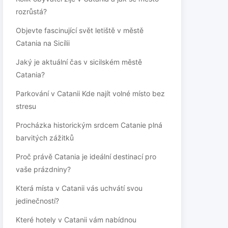
rozrůstá?
Objevte fascinující svět letiště v městě
Catania na Sicílii
Jaký je aktuální čas v sicilském městě
Catania?
Parkování v Catanii Kde najít volné místo bez
stresu
Procházka historickým srdcem Catanie plná
barvitých zážitků
Proč právě Catania je ideální destinací pro
vaše prázdniny?
Která místa v Catanii vás uchvátí svou
jedinečností?
Které hotely v Catanii vám nabídnou