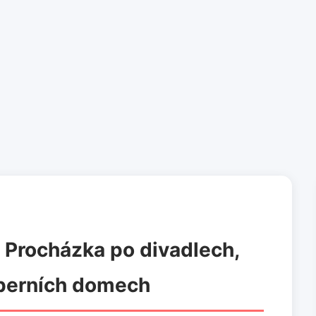
i: Procházka po divadlech,
operních domech