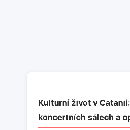
Kulturní život v Catani
koncertních sálech a 