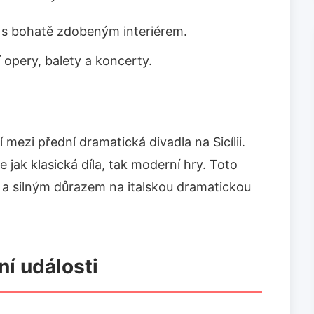
 s bohatě zdobeným interiérem.
 opery, balety a koncerty.
í mezi přední dramatická divadla na Sicílii.
e jak klasická díla, tak moderní hry. Toto
í a silným důrazem na italskou dramatickou
ní události