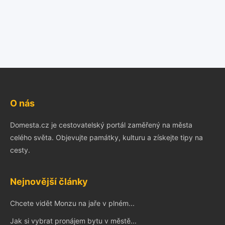
O nás
Domesta.cz je cestovatelský portál zaměřený na města
celého světa. Objevujte památky, kulturu a získejte tipy na
cesty.
Nejnovější články
Chcete vidět Monzu na jaře v plném...
Jak si vybrat pronájem bytu v městě...