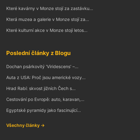
Které kavárny v Monze stojí za zastávku...
Která muzea a galerie v Monze stojí za...
Které kulturní akce v Monze stojí letos...
Poslední články z Blogu
Dochan psárkovitý 'Viridescens' –...
Auta z USA: Proč jsou americké vozy...
Hrad Rabí: skvost jižních Čech s...
Cestování po Evropě: auto, karavan,...
Egyptské pyramidy jako fascinující...
Všechny články →