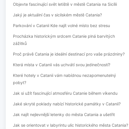
Objevte fascinující svět letiště v městě Catania na Sicílii
Jaký je aktuální čas v sicilském městě Catania?
Parkování v Catanii Kde najít volné místo bez stresu
Procházka historickým srdcem Catanie plná barvitých
zážitků
Proč právě Catania je ideální destinací pro vaše prázdniny?
Která místa v Catanii vás uchvátí svou jedinečností?
Které hotely v Catanii vám nabídnou nezapomenutelný
pobyt?
Jak si užít fascinující atmosféru Catanie během víkendu
Jaké skryté poklady nabízí historické památky v Catanii?
Jak najít nejlevnější letenky do města Catania a ušetřit
Jak se orientovat v labyrintu ulic historického města Catania?