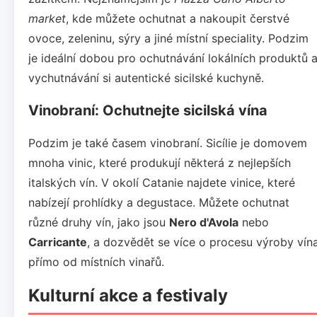
market
, kde můžete ochutnat a nakoupit čerstvé
ovoce, zeleninu, sýry a jiné místní speciality. Podzim
je ideální dobou pro ochutnávání lokálních produktů 
vychutnávání si autentické sicilské kuchyně.
Vinobraní: Ochutnejte sicilská vína
Podzim je také časem vinobraní. Sicílie je domovem
mnoha vinic, které produkují některá z nejlepších
italských vín. V okolí Catanie najdete vinice, které
nabízejí prohlídky a degustace. Můžete ochutnat
různé druhy vín, jako jsou
Nero d'Avola
nebo
Carricante
, a dozvědět se více o procesu výroby vín
přímo od místních vinařů.
Kulturní akce a festivaly