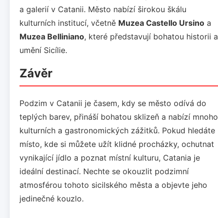
a galerií v Catanii. Město nabízí širokou škálu
kulturních institucí, včetně
Muzea Castello Ursino
a
Muzea Belliniano
, které představují bohatou historii a
umění Sicílie.
Závěr
Podzim v Catanii je časem, kdy se město odívá do
teplých barev, přináší bohatou sklizeň a nabízí mnoho
kulturních a gastronomických zážitků. Pokud hledáte
místo, kde si můžete užít klidné procházky, ochutnat
vynikající jídlo a poznat místní kulturu, Catania je
ideální destinací. Nechte se okouzlit podzimní
atmosférou tohoto sicilského města a objevte jeho
jedinečné kouzlo.