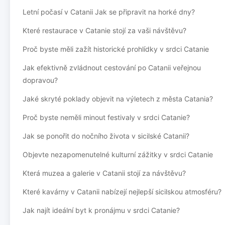
Letní počasí v Catanii Jak se připravit na horké dny?
Které restaurace v Catanie stojí za vaši návštěvu?
Proč byste měli zažít historické prohlídky v srdci Catanie
Jak efektivně zvládnout cestování po Catanii veřejnou
dopravou?
Jaké skryté poklady objevit na výletech z města Catania?
Proč byste neměli minout festivaly v srdci Catanie?
Jak se ponořit do nočního života v sicilské Catanii?
Objevte nezapomenutelné kulturní zážitky v srdci Catanie
Která muzea a galerie v Catanii stojí za návštěvu?
Které kavárny v Catanii nabízejí nejlepší sicilskou atmosféru?
Jak najít ideální byt k pronájmu v srdci Catanie?