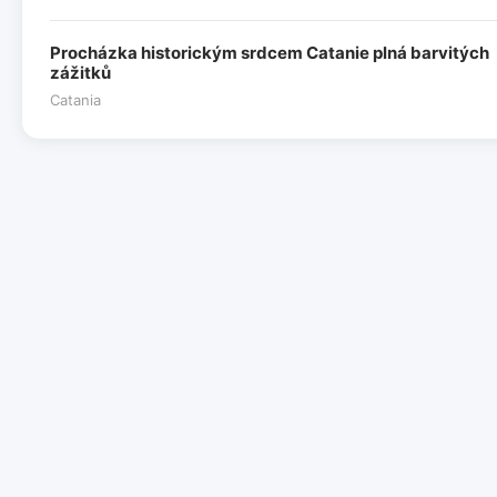
Procházka historickým srdcem Catanie plná barvitých
zážitků
Catania