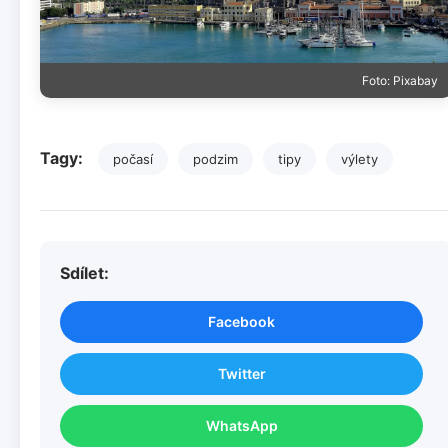
Foto: Pixabay
Tagy:
počasí
podzim
tipy
výlety
Sdílet:
Facebook
Twitter
WhatsApp