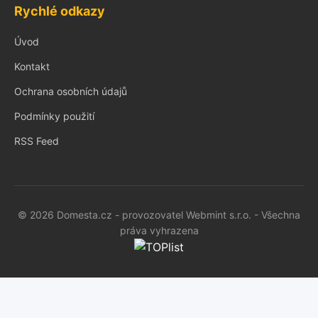
Rychlé odkazy
Úvod
Kontakt
Ochrana osobních údajů
Podmínky použití
RSS Feed
© 2026 Domesta.cz - provozovatel Webmint s.r.o. - Všechna
práva vyhrazena