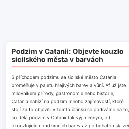
Podzim v Catanii: Objevte kouzlo
sicilského města v barvách
S příchodem podzimu se sicilské město Catania
proměňuje v paletu hřejivých barev a vůní. Ať už jste
milovníkem přírody, gastronomie nebo historie,
Catania nabízí na podzim mnoho zajímavostí, které
stojí za to objevit. V tomto článku se podíváme na to,
co dělá podzim v Catanii tak výjimečným, od
okouzlujících podzimních barev až po bohatou sklize