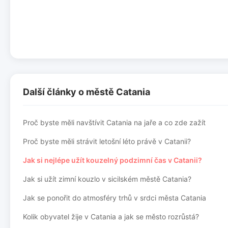
Další články o městě Catania
Proč byste měli navštívit Catania na jaře a co zde zažít
Proč byste měli strávit letošní léto právě v Catanii?
Jak si nejlépe užít kouzelný podzimní čas v Catanii?
Jak si užít zimní kouzlo v sicilském městě Catania?
Jak se ponořit do atmosféry trhů v srdci města Catania
Kolik obyvatel žije v Catania a jak se město rozrůstá?