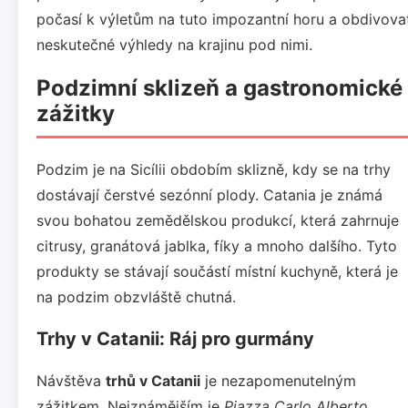
počasí k výletům na tuto impozantní horu a obdivova
neskutečné výhledy na krajinu pod nimi.
Podzimní sklizeň a gastronomické
zážitky
Podzim je na Sicílii obdobím sklizně, kdy se na trhy
dostávají čerstvé sezónní plody. Catania je známá
svou bohatou zemědělskou produkcí, která zahrnuje
citrusy, granátová jablka, fíky a mnoho dalšího. Tyto
produkty se stávají součástí místní kuchyně, která je
na podzim obzvláště chutná.
Trhy v Catanii: Ráj pro gurmány
Návštěva
trhů v Catanii
je nezapomenutelným
zážitkem. Nejznámějším je
Piazza Carlo Alberto