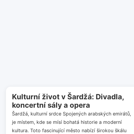
Kulturní život v Šardžá: Divadla,
koncertní sály a opera
Šardžá, kulturní srdce Spojených arabských emirátů,
je místem, kde se mísí bohatá historie a moderní
kultura. Toto fascinující město nabízí širokou škálu