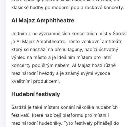
klasické hudby po moderní pop a rockové koncerty.
Al Majaz Amphitheatre
Jedním z nejvýznamnějších koncertních míst v Šardž
je Al Majaz Amphitheatre. Tento venkovní amfiteátr,
který se nachází na břehu laguny, nabízí úchvatný
výhled na město a je ideálním místem pro letní
koncerty pod širým nebem. Al Majaz hostí různé
mezinárodní hvězdy a je známý svými vysoce
kvalitními produkcemi.
Hudební festivaly
Šardžá je také místem konání několika hudebních
festivalů, které nabízejí platformu pro místní i
mezinárodní hudebníky. Tyto festivaly přinášejí do