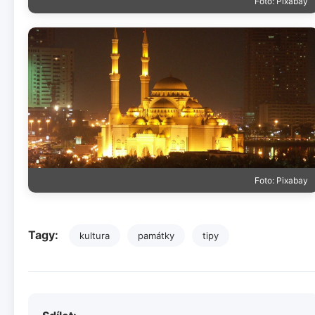
Foto: Pixabay
Foto: Pixabay
Tagy:
kultura
památky
tipy