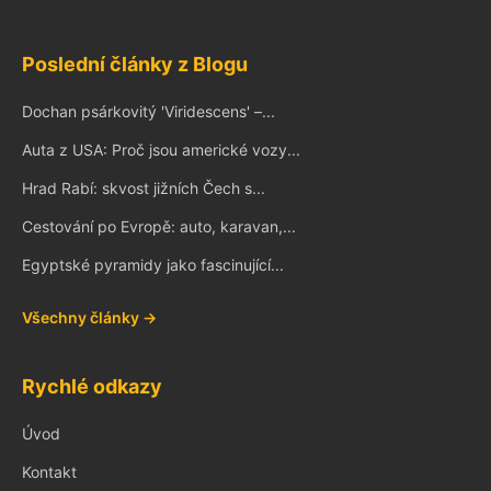
Poslední články z Blogu
Dochan psárkovitý 'Viridescens' –...
Auta z USA: Proč jsou americké vozy...
Hrad Rabí: skvost jižních Čech s...
Cestování po Evropě: auto, karavan,...
Egyptské pyramidy jako fascinující...
Všechny články →
Rychlé odkazy
Úvod
Kontakt