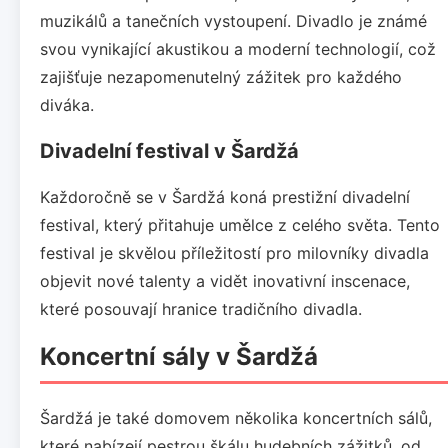
muzikálů a tanečních vystoupení. Divadlo je známé
svou vynikající akustikou a moderní technologií, což
zajišťuje nezapomenutelný zážitek pro každého
diváka.
Divadelní festival v Šardžá
Každoročně se v Šardžá koná prestižní divadelní
festival, který přitahuje umělce z celého světa. Tento
festival je skvělou příležitostí pro milovníky divadla
objevit nové talenty a vidět inovativní inscenace,
které posouvají hranice tradičního divadla.
Koncertní sály v Šardžá
Šardžá je také domovem několika koncertních sálů,
které nabízejí pestrou škálu hudebních zážitků, od