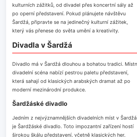
kulturních zážitků, od divadel přes koncertní sály až
po operní představení. Pokud plánujete návštěvu
Šardžá, připravte se na jedinečný kulturní zážitek,
který vás přenese do světa umění a kreativity.
Divadla v Šardžá
Divadlo má v Šardžá dlouhou a bohatou tradici. Místn
divadelní scéna nabízí pestrou paletu představení,
která sahají od klasických arabských dramat až po
moderní mezinárodní produkce.
Šardžáské divadlo
Jedním z nejvýznamnějších divadelních míst v Šardžá
je Šardžáské divadlo. Toto impozantní zařízení hostí
širokou škálu představení, včetně klasických her,