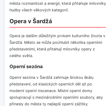
města rozmanitost a energii, která přitahuje milovníky
hudby všech věkových kategorií.
Opera v Šardžá
Opera je dalším důležitým prvkem kulturního života v
Šardžá. Město se může pochlubit několika operními
představeními, která přitahují milovníky opery z
celého světa.
Operní sezóna
Operní sezóna v Šardžá zahrnuje širokou škálu
představení, od klasických operních děl až po
moderní operní inscenace. Místní operní domy
spolupracují s mezinárodními operními soubory, aby
přinesly do města ty nejlepší operní zážitky.