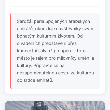
Šardžá, perla Spojených arabských
emirátů, okouzluje návštěvníky svým
bohatým kulturním životem. Od
divadelních představení přes
koncertní sály až po operu - toto
město je rájem pro milovníky umění a
kultury. Připravte se na
nezapomenutelnou cestu za kulturou
do srdce emirátů.