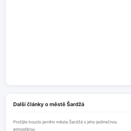
Další články o městě Šardžá
Prožijte kouzlo jarního města Šardžá s jeho jedinečnou
atmosférou