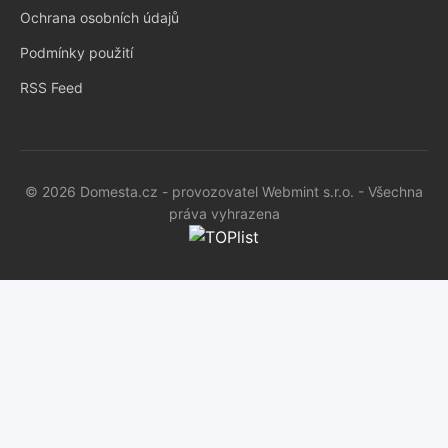
Ochrana osobních údajů
Podmínky použití
RSS Feed
© 2026 Domesta.cz - provozovatel Webmint s.r.o. - Všechna
práva vyhrazena