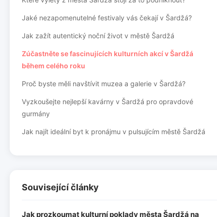
Jaké nezapomenutelné festivaly vás čekají v Šardžá?
Jak zažít autentický noční život v městě Šardžá
Zúčastněte se fascinujících kulturních akcí v Šardžá
během celého roku
Proč byste měli navštívit muzea a galerie v Šardžá?
Vyzkoušejte nejlepší kavárny v Šardžá pro opravdové
gurmány
Jak najít ideální byt k pronájmu v pulsujícím městě Šardžá
Související články
Jak prozkoumat kulturní poklady města Šardžá na