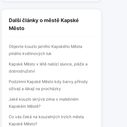
Další články o městě Kapské
Město
Objevte kouzlo jarního Kapského Města
plného květinových luk
Kapské Město v létě nabízí slunce, pláže a
dobrodružství
Podzimní Kapské Město kdy barvy přírody
ožívají a lákají na procházky
Jaké kouzlo skrývá zima v malebném
Kapském Městě?
Co vás čeká na kouzelných trzích města
Kapské Město?