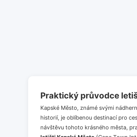
Praktický průvodce let
Kapské Město, známé svými nádherný
historií, je oblíbenou destinací pro c
návštěvu tohoto krásného města, pr