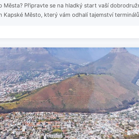
 Města? Připravte se na hladký start vaší dobrodru
Kapské Město, který vám odhalí tajemství terminálů