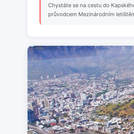
Chystáte se na cestu do Kapského
průvodcem Mezinárodním letištěm 