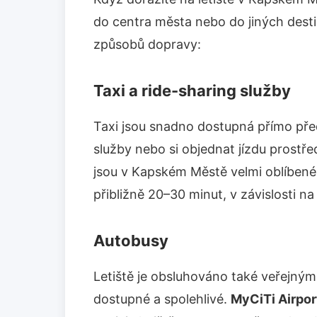
do centra města nebo do jiných desti
způsobů dopravy:
Taxi a ride-sharing služby
Taxi jsou snadno dostupná přímo před
služby nebo si objednat jízdu prostře
jsou v Kapském Městě velmi oblíbené
přibližně 20–30 minut, v závislosti na
Autobusy
Letiště je obsluhováno také veřejným
dostupné a spolehlivé.
MyCiTi Airpor