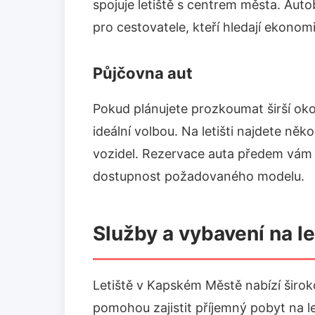
spojuje letiště s centrem města. Aut
pro cestovatele, kteří hledají ekonomi
Půjčovna aut
Pokud plánujete prozkoumat širší ok
ideální volbou. Na letišti najdete něko
vozidel. Rezervace auta předem vám m
dostupnost požadovaného modelu.
Služby a vybavení na le
Letiště v Kapském Městě nabízí širok
pomohou zajistit příjemný pobyt na let