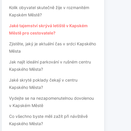
Kolik obyvatel skutečně žije v rozmanitém
Kapském Městě?
Jaké tajemství skrývá letiště v Kapském
Městě pro cestovatele?
Zjistěte, jaký je aktuální čas v srdci Kapského
Města
Jak najít ideální parkování v rušném centru
Kapského Města?
Jaké skryté poklady čekají v centru
Kapského Města?
Vydejte se na nezapomenutelnou dovolenou
v Kapském Městě
Co všechno byste měli zažít při návštěvě
Kapského Města?