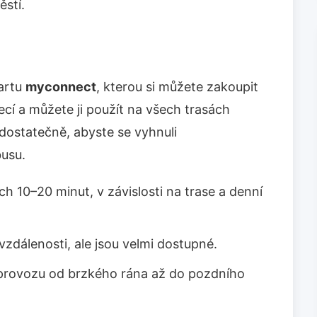
ěstí.
kartu
myconnect
, kterou si můžete zakoupit
jecí a můžete ji použít na všech trasách
dostatečně, abyste se vyhnuli
usu.
h 10–20 minut, v závislosti na trase a denní
vzdálenosti, ale jsou velmi dostupné.
v provozu od brzkého rána až do pozdního