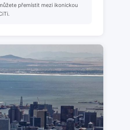
můžete přemístit mezi ikonickou
iTi.