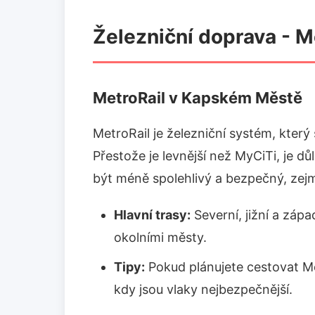
Železniční doprava - M
MetroRail v Kapském Městě
MetroRail je železniční systém, který
Přestože je levnější než MyCiTi, je d
být méně spolehlivý a bezpečný, ze
Hlavní trasy:
Severní, jižní a zápa
okolními městy.
Tipy:
Pokud plánujete cestovat Me
kdy jsou vlaky nejbezpečnější.