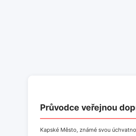
Průvodce veřejnou do
Kapské Město, známé svou úchvatnou p