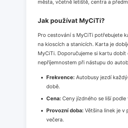
města, včetně letiště, centra a předm
Jak používat MyCiTi?
Pro cestování s MyCiTi potřebujete 
na kioscích a stanicích. Karta je dobí
MyCiTi. Doporučujeme si kartu dobít 
nepříjemnostem při nástupu do autob
Frekvence:
Autobusy jezdí každýc
době.
Cena:
Ceny jízdného se liší podle 
Provozní doba:
Většina linek je 
večera.