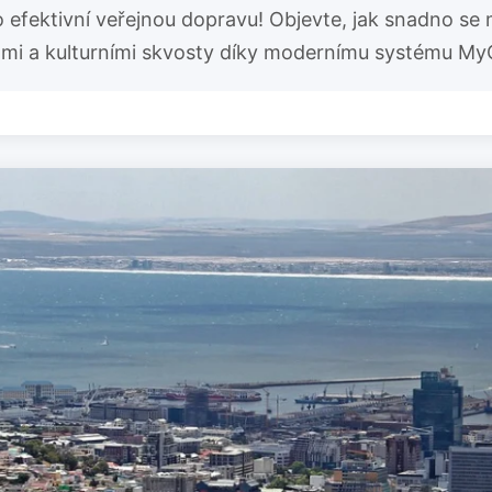
 efektivní veřejnou dopravu! Objevte, jak snadno se 
tmi a kulturními skvosty díky modernímu systému MyC