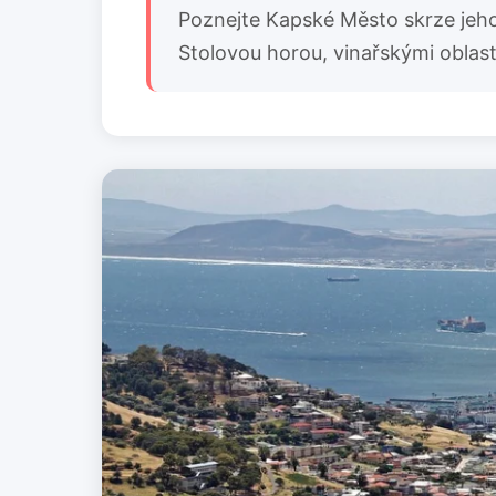
Poznejte Kapské Město skrze jeho
Stolovou horou, vinařskými oblas