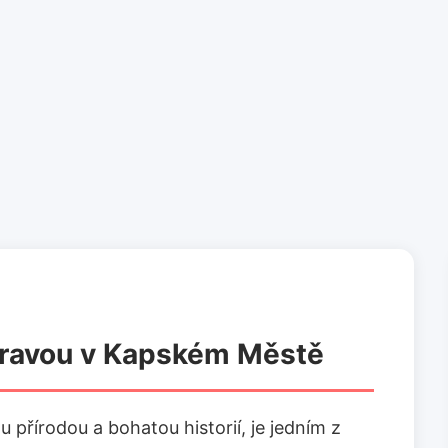
pravou v Kapském Městě
řírodou a bohatou historií, je jedním z