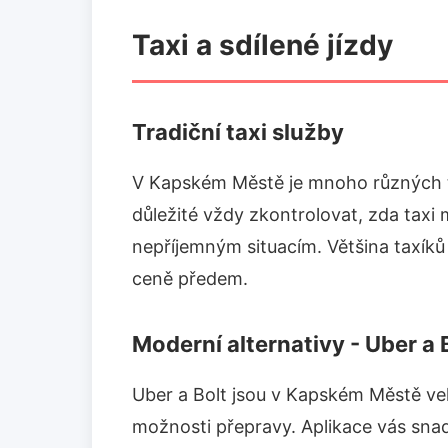
Taxi a sdílené jízdy
Tradiční taxi služby
V Kapském Městě je mnoho různých ta
důležité vždy zkontrolovat, zda taxi 
nepříjemným situacím. Většina taxík
ceně předem.
Moderní alternativy - Uber a 
Uber a Bolt jsou v Kapském Městě ve
možnosti přepravy. Aplikace vás snad