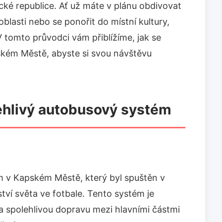
cké republice. Ať už máte v plánu obdivovat
blasti nebo se ponořit do místní kultury,
V tomto průvodci vám přiblížíme, jak se
ském Městě, abyste si svou návštěvu
lehlivý autobusový systém
 v Kapském Městě, který byl spuštěn v
tví světa ve fotbale. Tento systém je
a spolehlivou dopravu mezi hlavními částmi