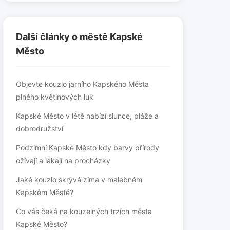
Další články o městě Kapské
Město
Objevte kouzlo jarního Kapského Města
plného květinových luk
Kapské Město v létě nabízí slunce, pláže a
dobrodružství
Podzimní Kapské Město kdy barvy přírody
ožívají a lákají na procházky
Jaké kouzlo skrývá zima v malebném
Kapském Městě?
Co vás čeká na kouzelných trzích města
Kapské Město?