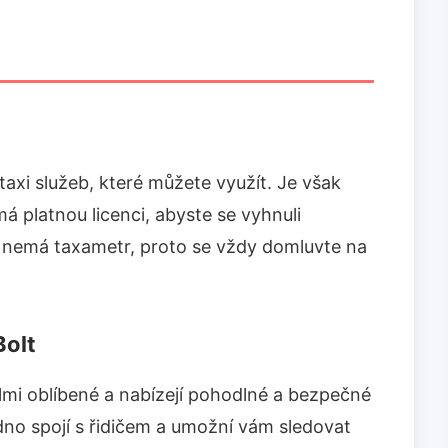
xi služeb, které můžete využít. Je však
má platnou licenci, abyste se vyhnuli
ů nemá taxametr, proto se vždy domluvte na
Bolt
lmi oblíbené a nabízejí pohodlné a bezpečné
no spojí s řidičem a umožní vám sledovat