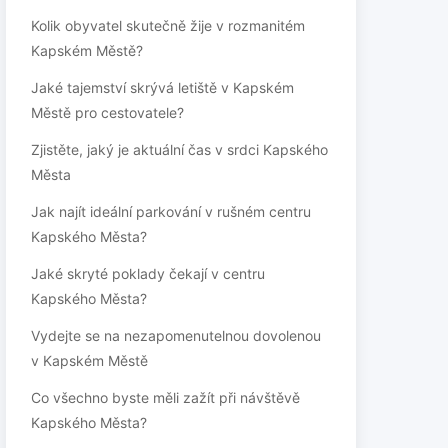
Kolik obyvatel skutečně žije v rozmanitém
Kapském Městě?
Jaké tajemství skrývá letiště v Kapském
Městě pro cestovatele?
Zjistěte, jaký je aktuální čas v srdci Kapského
Města
Jak najít ideální parkování v rušném centru
Kapského Města?
Jaké skryté poklady čekají v centru
Kapského Města?
Vydejte se na nezapomenutelnou dovolenou
v Kapském Městě
Co všechno byste měli zažít při návštěvě
Kapského Města?