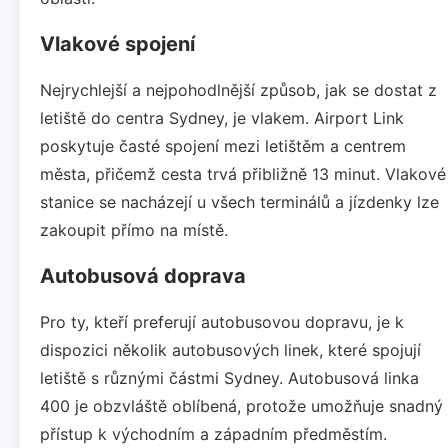
Vlakové spojení
Nejrychlejší a nejpohodlnější způsob, jak se dostat z
letiště do centra Sydney, je vlakem. Airport Link
poskytuje časté spojení mezi letištěm a centrem
města, přičemž cesta trvá přibližně 13 minut. Vlakové
stanice se nacházejí u všech terminálů a jízdenky lze
zakoupit přímo na místě.
Autobusová doprava
Pro ty, kteří preferují autobusovou dopravu, je k
dispozici několik autobusových linek, které spojují
letiště s různými částmi Sydney. Autobusová linka
400 je obzvláště oblíbená, protože umožňuje snadný
přístup k východním a západním předměstím.