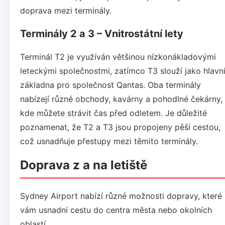
doprava mezi terminály.
Terminály 2 a 3 – Vnitrostátní lety
Terminál T2 je využíván většinou nízkonákladovými
leteckými společnostmi, zatímco T3 slouží jako hlavn
základna pro společnost Qantas. Oba terminály
nabízejí různé obchody, kavárny a pohodlné čekárny,
kde můžete strávit čas před odletem. Je důležité
poznamenat, že T2 a T3 jsou propojeny pěší cestou,
což usnadňuje přestupy mezi těmito terminály.
Doprava z a na letiště
Sydney Airport nabízí různé možnosti dopravy, které
vám usnadní cestu do centra města nebo okolních
oblastí.