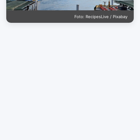
Foto: RecipesLive / Pixabay