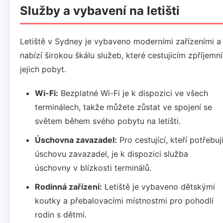
Služby a vybavení na letišti
Letiště v Sydney je vybaveno moderními zařízeními a
nabízí širokou škálu služeb, které cestujícím zpříjemní
jejich pobyt.
Wi-Fi:
Bezplatné Wi-Fi je k dispozici ve všech
terminálech, takže můžete zůstat ve spojení se
světem během svého pobytu na letišti.
Úschovna zavazadel:
Pro cestující, kteří potřebuj
úschovu zavazadel, je k dispozici služba
úschovny v blízkosti terminálů.
Rodinná zařízení:
Letiště je vybaveno dětskými
koutky a přebalovacími místnostmi pro pohodlí
rodin s dětmi.