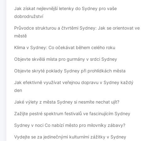
Jak získat nejlevnější letenky do Sydney pro vaše
dobrodružství
Průvodce strukturou a čtvrtěmi Sydney: Jak se orientovat ve
městě
Klima v Sydney: Co očekávat během celého roku
Objevte skvělá místa pro gurmány v srdci Sydney
Objevte skryté poklady Sydney při prohlídkách města
Jak efektivně využívat veřejnou dopravu v Sydney každý
den
Jaké výlety z města Sydney si nesmíte nechat ujít?
Zažijte pestré spektrum festivalů ve fascinujícím Sydney
Sydney v noci Co nabízí město pro milovníky zábavy?
Vydejte se za jedinečnými kulturními zážitky v Sydney