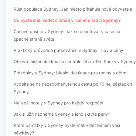
Růst populace Sydney: Jak město přitahuje nové obyvatele
Co byste měli vědět o letišti v rušném srdci Sydney?
Časové pásmo v Sydney: Jak se orientovat v čase na
opačné straně světa
Praktický průvodce parkováním v Sydney: Tipy a ceny
Objevte historické kouzlo centrální čtvrti The Rocks v Sydney
Prázdniny v Sydney: Ideální destinace pro rodiny s dětmi
Vydejte se na nezapomenutelnou cestu po 10 nej zázracích
Sydney
Nejlepší hotely v Sydney pro každý rozpočet
Jak si užít nádherné Sydney a jeho skryté perly?
Které památky v Sydney byste měli vidět během vaší
návštěvy?