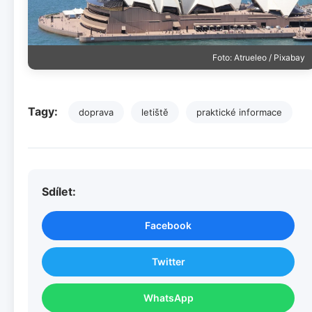
Foto: Atrueleo / Pixabay
Tagy:
doprava
letiště
praktické informace
Sdílet:
Facebook
Twitter
WhatsApp