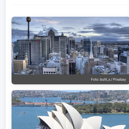
Foto: butti_s / Pixabay