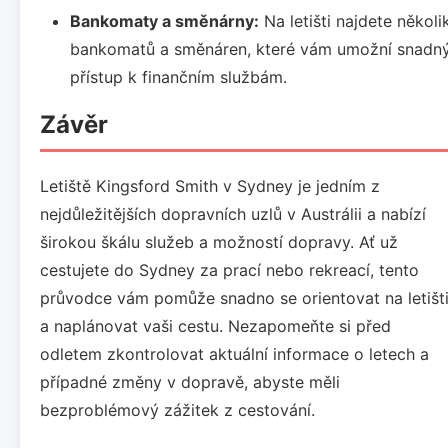
Bankomaty a směnárny:
Na letišti najdete několi
bankomatů a směnáren, které vám umožní snadn
přístup k finančním službám.
Závěr
Letiště Kingsford Smith v Sydney je jedním z
nejdůležitějších dopravních uzlů v Austrálii a nabízí
širokou škálu služeb a možností dopravy. Ať už
cestujete do Sydney za prací nebo rekreací, tento
průvodce vám pomůže snadno se orientovat na letišt
a naplánovat vaši cestu. Nezapomeňte si před
odletem zkontrolovat aktuální informace o letech a
případné změny v dopravě, abyste měli
bezproblémový zážitek z cestování.