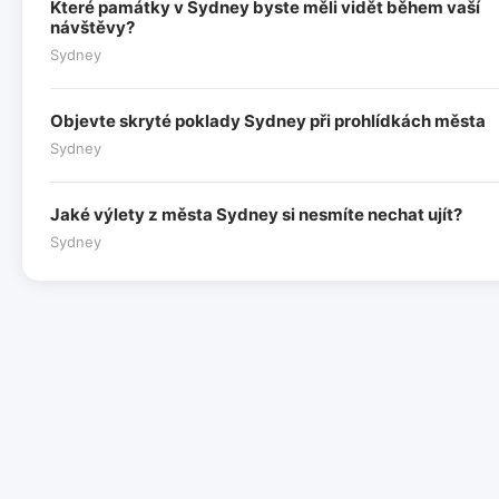
Které památky v Sydney byste měli vidět během vaší
návštěvy?
Sydney
Objevte skryté poklady Sydney při prohlídkách města
Sydney
Jaké výlety z města Sydney si nesmíte nechat ujít?
Sydney