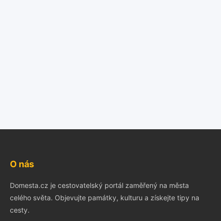
O nás
Domesta.cz je cestovatelský portál zaměřený na města
celého světa. Objevujte památky, kulturu a získejte tipy na
cesty.