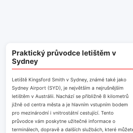
Praktický průvodce letištěm v
Sydney
Letiště Kingsford Smith v Sydney, známé také jako
Sydney Airport (SYD), je největším a nejrušnějším
letištěm v Austrálii. Nachází se přibližně 8 kilometrů
jižně od centra města a je hlavním vstupním bodem
pro mezinárodní i vnitrostátní cestující. Tento
průvodce vám poskytne užitečné informace o
terminálech, dopravě a dalších službách, které můžet