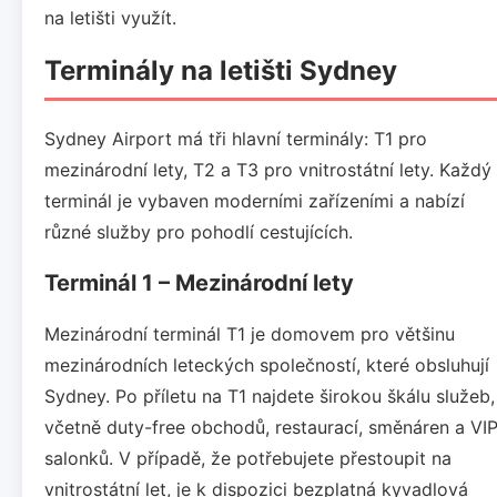
na letišti využít.
Terminály na letišti Sydney
Sydney Airport má tři hlavní terminály: T1 pro
mezinárodní lety, T2 a T3 pro vnitrostátní lety. Každý
terminál je vybaven moderními zařízeními a nabízí
různé služby pro pohodlí cestujících.
Terminál 1 – Mezinárodní lety
Mezinárodní terminál T1 je domovem pro většinu
mezinárodních leteckých společností, které obsluhují
Sydney. Po příletu na T1 najdete širokou škálu služeb,
včetně duty-free obchodů, restaurací, směnáren a VI
salonků. V případě, že potřebujete přestoupit na
vnitrostátní let, je k dispozici bezplatná kyvadlová