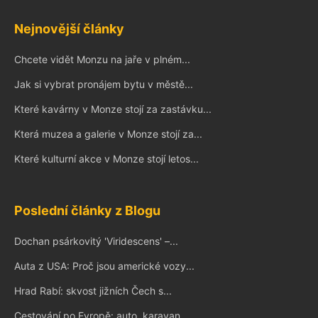
Nejnovější články
Chcete vidět Monzu na jaře v plném...
Jak si vybrat pronájem bytu v městě...
Které kavárny v Monze stojí za zastávku...
Která muzea a galerie v Monze stojí za...
Které kulturní akce v Monze stojí letos...
Poslední články z Blogu
Dochan psárkovitý 'Viridescens' –...
Auta z USA: Proč jsou americké vozy...
Hrad Rabí: skvost jižních Čech s...
Cestování po Evropě: auto, karavan,...