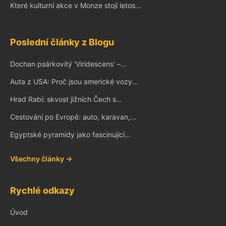
Které kulturní akce v Monze stojí letos...
Poslední články z Blogu
Dochan psárkovitý 'Viridescens' –...
Auta z USA: Proč jsou americké vozy...
Hrad Rabí: skvost jižních Čech s...
Cestování po Evropě: auto, karavan,...
Egyptské pyramidy jako fascinující...
Všechny články →
Rychlé odkazy
Úvod