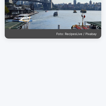
Foto: RecipesLive / Pixabay