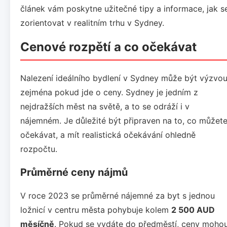
článek vám poskytne užitečné tipy a informace, jak s
zorientovat v realitním trhu v Sydney.
Cenové rozpětí a co očekávat
Nalezení ideálního bydlení v Sydney může být výzvou
zejména pokud jde o ceny. Sydney je jedním z
nejdražších měst na světě, a to se odráží i v
nájemném. Je důležité být připraven na to, co můžet
očekávat, a mít realistická očekávání ohledně
rozpočtu.
Průměrné ceny nájmů
V roce 2023 se průměrné nájemné za byt s jednou
ložnicí v centru města pohybuje kolem
2 500 AUD
měsíčně
. Pokud se vydáte do předměstí, ceny moho