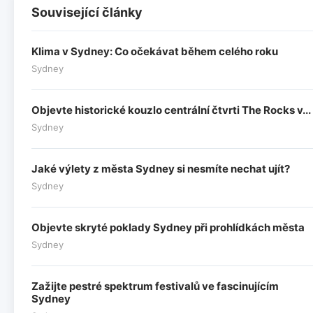
Související články
Klima v Sydney: Co očekávat během celého roku
Sydney
Objevte historické kouzlo centrální čtvrti The Rocks v...
Sydney
Jaké výlety z města Sydney si nesmíte nechat ujít?
Sydney
Objevte skryté poklady Sydney při prohlídkách města
Sydney
Zažijte pestré spektrum festivalů ve fascinujícím
Sydney