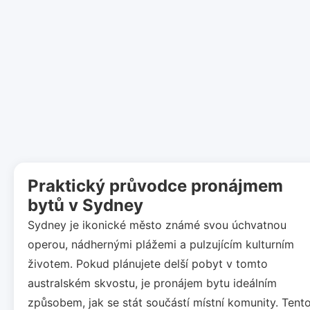
Praktický průvodce pronájmem
bytů v Sydney
Sydney je ikonické město známé svou úchvatnou
operou, nádhernými plážemi a pulzujícím kulturním
životem. Pokud plánujete delší pobyt v tomto
australském skvostu, je pronájem bytu ideálním
způsobem, jak se stát součástí místní komunity. Tent