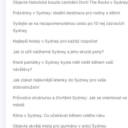
Objevte historické kouzlo centrální čtvrti The Rocks v Sydney
Prázdniny v Sydney: Ideální destinace pro rodiny s dětmi
Vydejte se na nezapomenutelnou cestu po 10 nej zázracích
Sydney
Nejlepší hotely v Sydney pro každý rozpočet
Jak si užít nádherné Sydney a jeho skryté perly?
Které památky v Sydney byste měli vidět během vaší
návštěvy?
Jak získat nejlevnější letenky do Sydney pro vaše
dobrodružství
Průvodce strukturou a čtvrtěmi Sydney: Jak se orientovat ve
městě
Klima v Sydney: Co očekávat během celého roku
Objevte skvělá místa pro gurmány v srdci Sydney