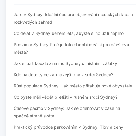
Jaro v Sydney: Ideální čas pro objevování městských krás a
rozkvetlých zahrad
Co dělat v Sydney během léta, abyste si ho užili naplno
Podzim v Sydney Proč je toto období ideální pro návštěvu
města?
Jak si užít kouzlo zimního Sydney s místními zážitky
Kde najdete ty nejzajímavější trhy v srdci Sydney?
Růst populace Sydney: Jak město přitahuje nové obyvatele
Co byste měli vědět o letišti v rušném srdci Sydney?
Časové pásmo v Sydney: Jak se orientovat v čase na
opačné straně světa
Praktický průvodce parkováním v Sydney: Tipy a ceny