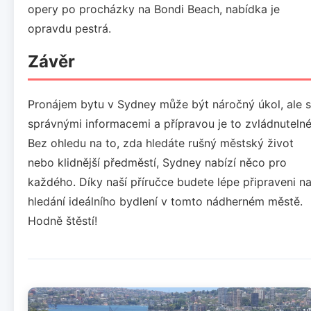
opery po procházky na Bondi Beach, nabídka je
opravdu pestrá.
Závěr
Pronájem bytu v Sydney může být náročný úkol, ale s
správnými informacemi a přípravou je to zvládnutelné
Bez ohledu na to, zda hledáte rušný městský život
nebo klidnější předměstí, Sydney nabízí něco pro
každého. Díky naší příručce budete lépe připraveni n
hledání ideálního bydlení v tomto nádherném městě.
Hodně štěstí!