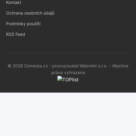
Kontakt
Ochrana osobních údajů
Podmínky použití
RSS Feed
© 2026 Domesta.cz - provozovatel Webmint s.r.o. - Všechna
práva vyhrazena