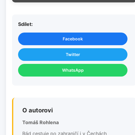
Sdílet:
Facebook
Twitter
WhatsApp
O autorovi
Tomáš Rohlena
Rád cestuje po zahraničí i v Čechách