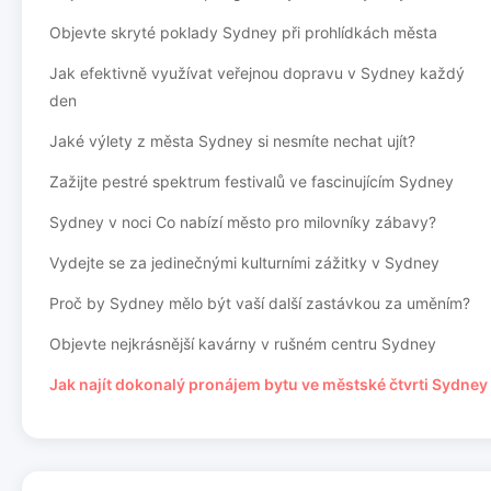
Objevte skryté poklady Sydney při prohlídkách města
Jak efektivně využívat veřejnou dopravu v Sydney každý
den
Jaké výlety z města Sydney si nesmíte nechat ujít?
Zažijte pestré spektrum festivalů ve fascinujícím Sydney
Sydney v noci Co nabízí město pro milovníky zábavy?
Vydejte se za jedinečnými kulturními zážitky v Sydney
Proč by Sydney mělo být vaší další zastávkou za uměním?
Objevte nejkrásnější kavárny v rušném centru Sydney
Jak najít dokonalý pronájem bytu ve městské čtvrti Sydney