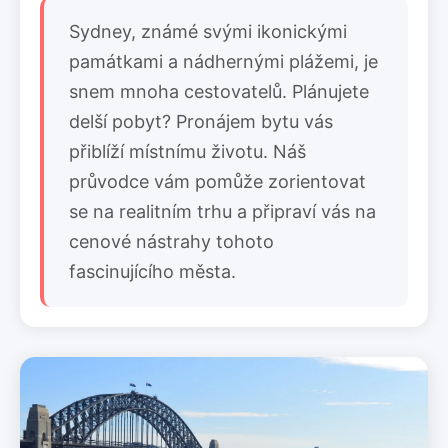
Sydney, známé svými ikonickými
památkami a nádhernými plážemi, je
snem mnoha cestovatelů. Plánujete
delší pobyt? Pronájem bytu vás
přiblíží místnímu životu. Náš
průvodce vám pomůže zorientovat
se na realitním trhu a připraví vás na
cenové nástrahy tohoto
fascinujícího města.