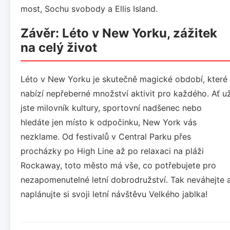
most, Sochu svobody a Ellis Island.
Závěr: Léto v New Yorku, zážitek
na celý život
Léto v New Yorku je skutečně magické období, které
nabízí nepřeberné množství aktivit pro každého. Ať u
jste milovník kultury, sportovní nadšenec nebo
hledáte jen místo k odpočinku, New York vás
nezklame. Od festivalů v Central Parku přes
procházky po High Line až po relaxaci na pláži
Rockaway, toto město má vše, co potřebujete pro
nezapomenutelné letní dobrodružství. Tak neváhejte 
naplánujte si svoji letní návštěvu Velkého jablka!