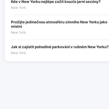
Kde v New Yorku nejlépe zažít kouzlo jarní sezóny?
New York
Prožijte jedinečnou atmosféru zimního New Yorku jako
místní
New York
Jak si zajistit pohodlné parkování v rušném New Yorku?
New York