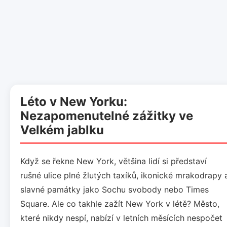
Léto v New Yorku:
Nezapomenutelné zážitky ve
Velkém jablku
Když se řekne New York, většina lidí si představí
rušné ulice plné žlutých taxíků, ikonické mrakodrapy 
slavné památky jako Sochu svobody nebo Times
Square. Ale co takhle zažít New York v létě? Město,
které nikdy nespí, nabízí v letních měsících nespočet