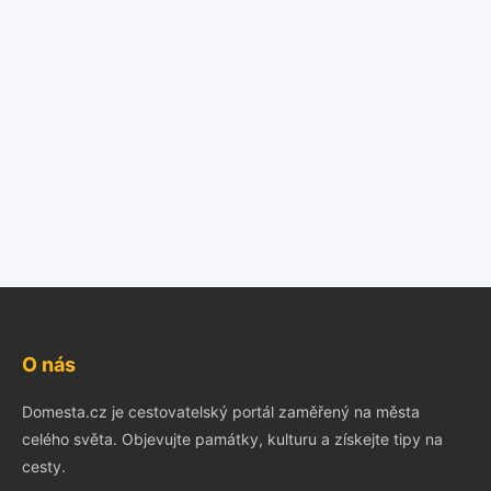
O nás
Domesta.cz je cestovatelský portál zaměřený na města
celého světa. Objevujte památky, kulturu a získejte tipy na
cesty.