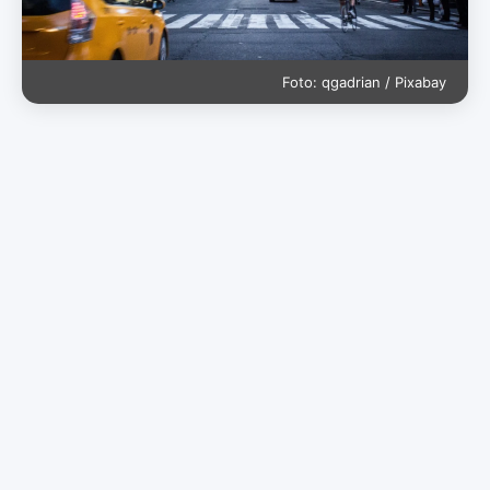
Foto: qgadrian / Pixabay