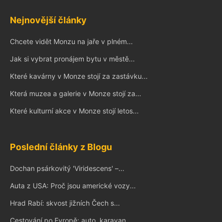
Nejnovější články
Chcete vidět Monzu na jaře v plném...
Jak si vybrat pronájem bytu v městě...
Které kavárny v Monze stojí za zastávku...
Která muzea a galerie v Monze stojí za...
Které kulturní akce v Monze stojí letos...
Poslední články z Blogu
Dochan psárkovitý 'Viridescens' –...
Auta z USA: Proč jsou americké vozy...
Hrad Rabí: skvost jižních Čech s...
Cestování po Evropě: auto, karavan,...