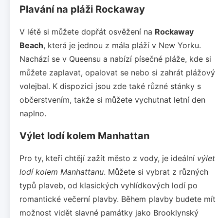
Plavání na pláži Rockaway
V létě si můžete dopřát osvěžení na
Rockaway
Beach
, která je jednou z mála pláží v New Yorku.
Nachází se v Queensu a nabízí písečné pláže, kde si
můžete zaplavat, opalovat se nebo si zahrát plážový
volejbal. K dispozici jsou zde také různé stánky s
občerstvením, takže si můžete vychutnat letní den
naplno.
Výlet lodí kolem Manhattan
Pro ty, kteří chtějí zažít město z vody, je ideální
výlet
lodí kolem Manhattanu
. Můžete si vybrat z různých
typů plaveb, od klasických vyhlídkových lodí po
romantické večerní plavby. Během plavby budete mít
možnost vidět slavné památky jako Brooklynský