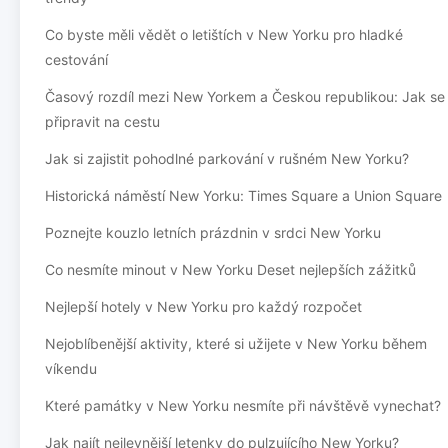
Co byste měli vědět o letištích v New Yorku pro hladké
cestování
Časový rozdíl mezi New Yorkem a Českou republikou: Jak se
připravit na cestu
Jak si zajistit pohodlné parkování v rušném New Yorku?
Historická náměstí New Yorku: Times Square a Union Square
Poznejte kouzlo letních prázdnin v srdci New Yorku
Co nesmíte minout v New Yorku Deset nejlepších zážitků
Nejlepší hotely v New Yorku pro každý rozpočet
Nejoblíbenější aktivity, které si užijete v New Yorku během
víkendu
Které památky v New Yorku nesmíte při návštěvě vynechat?
Jak najít nejlevnější letenky do pulzujícího New Yorku?