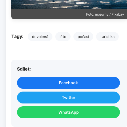
Foto: mpewny / Pixabay
Tagy:
dovolená
léto
počasí
turistika
Sdílet:
Facebook
Twitter
WhatsApp