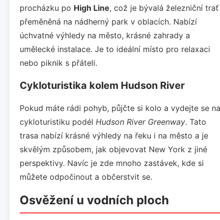
procházku po
High Line
, což je bývalá železniční trať
přeměněná na nádherný park v oblacích. Nabízí
úchvatné výhledy na město, krásné zahrady a
umělecké instalace. Je to ideální místo pro relaxaci
nebo piknik s přáteli.
Cykloturistika kolem Hudson River
Pokud máte rádi pohyb, půjčte si kolo a vydejte se n
cykloturistiku podél
Hudson River Greenway
. Tato
trasa nabízí krásné výhledy na řeku i na město a je
skvělým způsobem, jak objevovat New York z jiné
perspektivy. Navíc je zde mnoho zastávek, kde si
můžete odpočinout a občerstvit se.
Osvěžení u vodních ploch