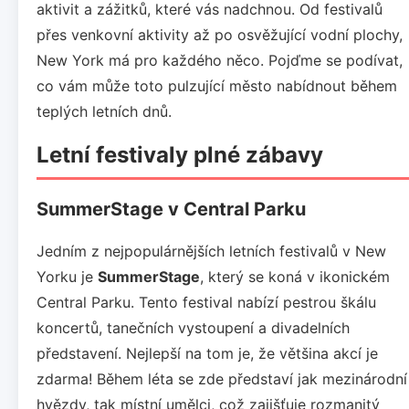
aktivit a zážitků, které vás nadchnou. Od festivalů
přes venkovní aktivity až po osvěžující vodní plochy,
New York má pro každého něco. Pojďme se podívat,
co vám může toto pulzující město nabídnout během
teplých letních dnů.
Letní festivaly plné zábavy
SummerStage v Central Parku
Jedním z nejpopulárnějších letních festivalů v New
Yorku je
SummerStage
, který se koná v ikonickém
Central Parku. Tento festival nabízí pestrou škálu
koncertů, tanečních vystoupení a divadelních
představení. Nejlepší na tom je, že většina akcí je
zdarma! Během léta se zde představí jak mezinárodní
hvězdy, tak místní umělci, což zajišťuje rozmanitý