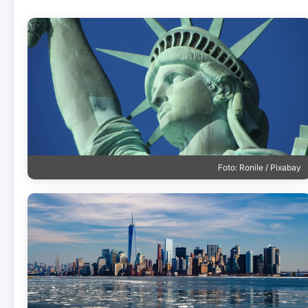
Foto: Ronile / Pixabay