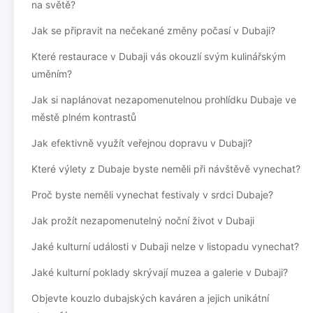
na světě?
Jak se připravit na nečekané změny počasí v Dubaji?
Které restaurace v Dubaji vás okouzlí svým kulinářským
uměním?
Jak si naplánovat nezapomenutelnou prohlídku Dubaje ve
městě plném kontrastů
Jak efektivně využít veřejnou dopravu v Dubaji?
Které výlety z Dubaje byste neměli při návštěvě vynechat?
Proč byste neměli vynechat festivaly v srdci Dubaje?
Jak prožít nezapomenutelný noční život v Dubaji
Jaké kulturní události v Dubaji nelze v listopadu vynechat?
Jaké kulturní poklady skrývají muzea a galerie v Dubaji?
Objevte kouzlo dubajských kaváren a jejich unikátní