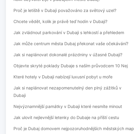
Proč je letiště v Dubaji považováno za světový uzel?
Chcete vědět, kolik je právě teď hodin v Dubaji?
Jak zvládnout parkování v Dubaji s lehkostí a přehledem
Jak může centrum města Dubaj překonat vaše očekávání?
Jak si naplánovat dokonalé prázdniny v úžasné Dubaji?
Objevte skryté poklady Dubaje s naším průvodcem 10 Nej
Které hotely v Dubaji nabízejí luxusní pobyt u moře
Jak si naplánovat nezapomenutelný den plný zážitků v
Dubaji
Nejvýznamnější památky v Dubaji které nesmíte minout
Jak ulovit nejlevnější letenky do Dubaje na příští cestu
Proč je Dubaj domovem nejpozoruhodnějších městských map