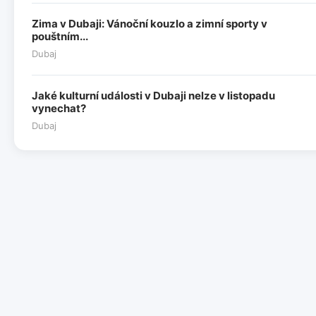
Zima v Dubaji: Vánoční kouzlo a zimní sporty v
pouštním...
Dubaj
Jaké kulturní události v Dubaji nelze v listopadu
vynechat?
Dubaj