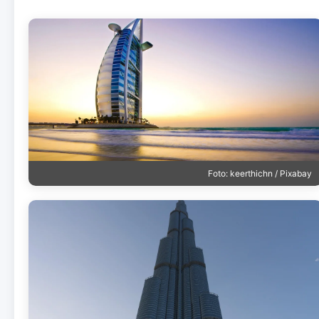
Foto: keerthichn / Pixabay