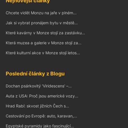
Nejnovější články
Chcete vidět Monzu na jaře v plném...
Jak si vybrat pronájem bytu v městě...
Které kavárny v Monze stojí za zastávku...
Která muzea a galerie v Monze stojí za...
Které kulturní akce v Monze stojí letos...
Poslední články z Blogu
Dochan psárkovitý 'Viridescens' –...
Auta z USA: Proč jsou americké vozy...
Hrad Rabí: skvost jižních Čech s...
Cestování po Evropě: auto, karavan,...
Egyptské pyramidy jako fascinující...