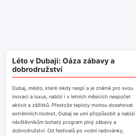
Léto v Dubaji: Oáza zábavy a
dobrodružství
Dubaj, město, které nikdy nespí a je známé pro svou
inovaci a luxus, nabízí i v letních měsících nespočet
aktivit a zážitků. Přestože teploty mohou dosahovat
extrémních hodnot, Dubaj se umí přizpůsobit a nabízí
návštěvníkům bohatý program plný zábavy a
dobrodružství. Od festivalů po vodní radovánky,