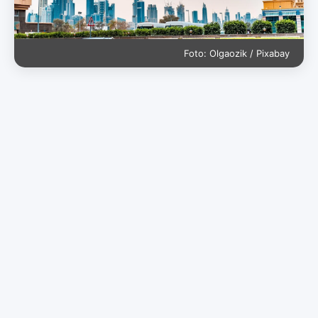
Foto: Olgaozik / Pixabay