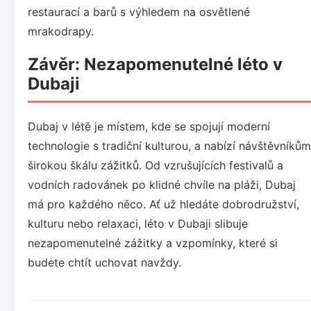
restaurací a barů s výhledem na osvětlené
mrakodrapy.
Závěr: Nezapomenutelné léto v
Dubaji
Dubaj v létě je místem, kde se spojují moderní
technologie s tradiční kulturou, a nabízí návštěvníkům
širokou škálu zážitků. Od vzrušujících festivalů a
vodních radovánek po klidné chvíle na pláži, Dubaj
má pro každého něco. Ať už hledáte dobrodružství,
kulturu nebo relaxaci, léto v Dubaji slibuje
nezapomenutelné zážitky a vzpomínky, které si
budete chtít uchovat navždy.