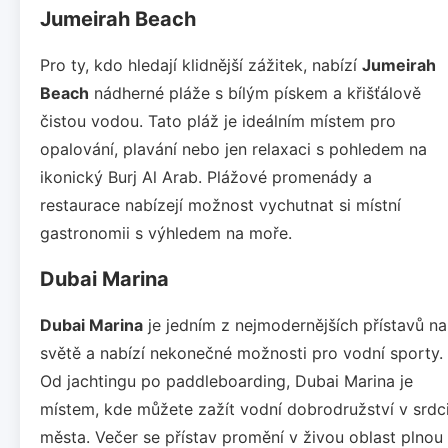
Jumeirah Beach
Pro ty, kdo hledají klidnější zážitek, nabízí
Jumeirah
Beach
nádherné pláže s bílým pískem a křišťálově
čistou vodou. Tato pláž je ideálním místem pro
opalování, plavání nebo jen relaxaci s pohledem na
ikonický Burj Al Arab. Plážové promenády a
restaurace nabízejí možnost vychutnat si místní
gastronomii s výhledem na moře.
Dubai Marina
Dubai Marina
je jedním z nejmodernějších přístavů na
světě a nabízí nekonečné možnosti pro vodní sporty.
Od jachtingu po paddleboarding, Dubai Marina je
místem, kde můžete zažít vodní dobrodružství v srdc
města. Večer se přístav promění v živou oblast plnou