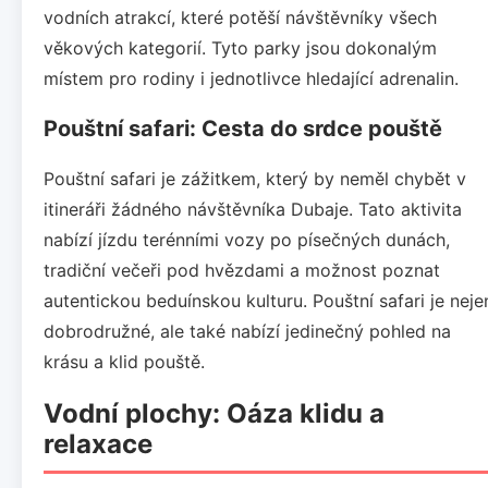
vodních atrakcí, které potěší návštěvníky všech
věkových kategorií. Tyto parky jsou dokonalým
místem pro rodiny i jednotlivce hledající adrenalin.
Pouštní safari: Cesta do srdce pouště
Pouštní safari je zážitkem, který by neměl chybět v
itineráři žádného návštěvníka Dubaje. Tato aktivita
nabízí jízdu terénními vozy po písečných dunách,
tradiční večeři pod hvězdami a možnost poznat
autentickou beduínskou kulturu. Pouštní safari je neje
dobrodružné, ale také nabízí jedinečný pohled na
krásu a klid pouště.
Vodní plochy: Oáza klidu a
relaxace