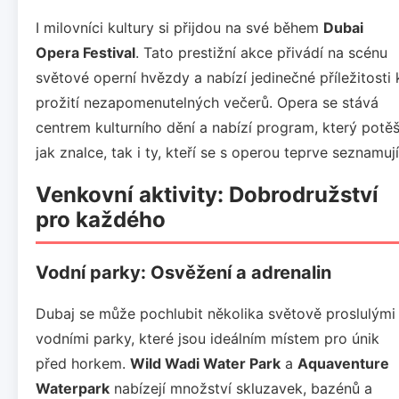
I milovníci kultury si přijdou na své během
Dubai
Opera Festival
. Tato prestižní akce přivádí na scénu
světové operní hvězdy a nabízí jedinečné příležitosti 
prožití nezapomenutelných večerů. Opera se stává
centrem kulturního dění a nabízí program, který potěš
jak znalce, tak i ty, kteří se s operou teprve seznamují
Venkovní aktivity: Dobrodružství
pro každého
Vodní parky: Osvěžení a adrenalin
Dubaj se může pochlubit několika světově proslulými
vodními parky, které jsou ideálním místem pro únik
před horkem.
Wild Wadi Water Park
a
Aquaventure
Waterpark
nabízejí množství skluzavek, bazénů a