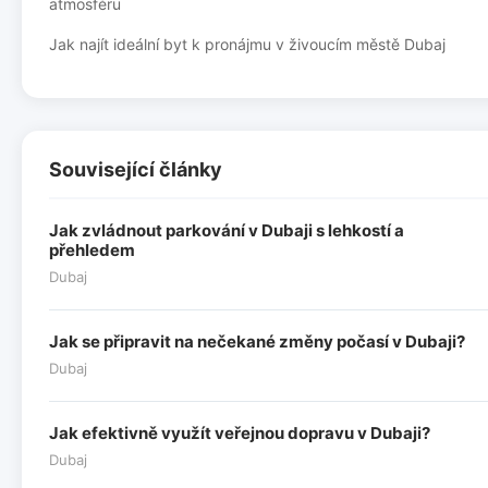
atmosféru
Jak najít ideální byt k pronájmu v živoucím městě Dubaj
Související články
Jak zvládnout parkování v Dubaji s lehkostí a
přehledem
Dubaj
Jak se připravit na nečekané změny počasí v Dubaji?
Dubaj
Jak efektivně využít veřejnou dopravu v Dubaji?
Dubaj