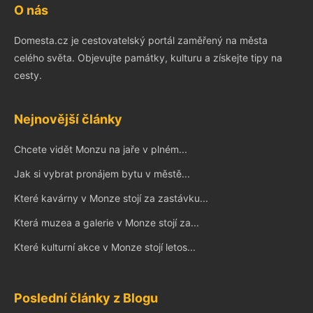
O nás
Domesta.cz je cestovatelský portál zaměřený na města
celého světa. Objevujte památky, kulturu a získejte tipy na
cesty.
Nejnovější články
Chcete vidět Monzu na jaře v plném...
Jak si vybrat pronájem bytu v městě...
Které kavárny v Monze stojí za zastávku...
Která muzea a galerie v Monze stojí za...
Které kulturní akce v Monze stojí letos...
Poslední články z Blogu