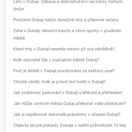
Léto v Dubaji: Zábava a dobrodružství navzdory horkým
dnům
Podzimní Dubaj nabízí slunečné dny a příjemné večery
Zima v Dubaji: Vánoční kouzlo a zimní sporty v pouštním
městě
Které trhy v Dubaji nesmíte minout při své návštěvě?
Kolik obyvatel žije v pulzujícím městě Dubaj?
Proč je letiště v Dubaji považováno za světový uzel?
Chcete vědět, kolik je právě teď hodin v Dubaji?
Jak zvládnout parkování v Dubaji s lehkostí a přehledem
Jak může centrum města Dubaj překonat vaše očekávání?
Jak si naplánovat dokonalé prázdniny v úžasné Dubaji?
Objevte skryté poklady Dubaje s naším průvodcem 10 Nej