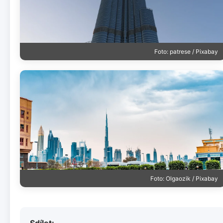
Foto: patrese / Pixabay
Foto: Olgaozik / Pixabay
Sdílet: