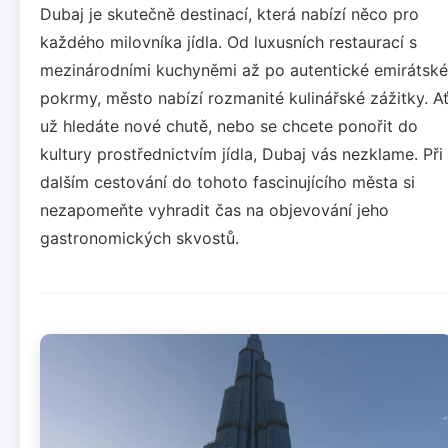
Dubaj je skutečně destinací, která nabízí něco pro
každého milovníka jídla. Od luxusních restaurací s
mezinárodními kuchyněmi až po autentické emirátské
pokrmy, město nabízí rozmanité kulinářské zážitky. A
už hledáte nové chutě, nebo se chcete ponořit do
kultury prostřednictvím jídla, Dubaj vás nezklame. Při
dalším cestování do tohoto fascinujícího města si
nezapomeňte vyhradit čas na objevování jeho
gastronomických skvostů.