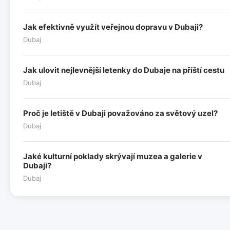
Jak efektivně využít veřejnou dopravu v Dubaji?
Dubaj
Jak ulovit nejlevnější letenky do Dubaje na příští cestu
Dubaj
Proč je letiště v Dubaji považováno za světový uzel?
Dubaj
Jaké kulturní poklady skrývají muzea a galerie v
Dubaji?
Dubaj