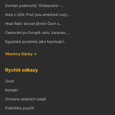
Dochan psárkovitý 'Viridescens' –...
Auta z USA: Proč jsou americké vozy...
Hrad Rabí: skvost jižních Čech s...
Cestování po Evropě: auto, karavan,...
Egyptské pyramidy jako fascinující...
Všechny články →
Rychlé odkazy
Úvod
Kontakt
Ochrana osobních údajů
Podmínky použití