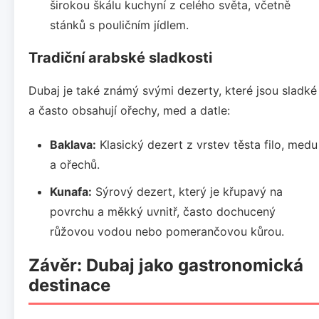
širokou škálu kuchyní z celého světa, včetně
stánků s pouličním jídlem.
Tradiční arabské sladkosti
Dubaj je také známý svými dezerty, které jsou sladké
a často obsahují ořechy, med a datle:
Baklava:
Klasický dezert z vrstev těsta filo, medu
a ořechů.
Kunafa:
Sýrový dezert, který je křupavý na
povrchu a měkký uvnitř, často dochucený
růžovou vodou nebo pomerančovou kůrou.
Závěr: Dubaj jako gastronomická
destinace