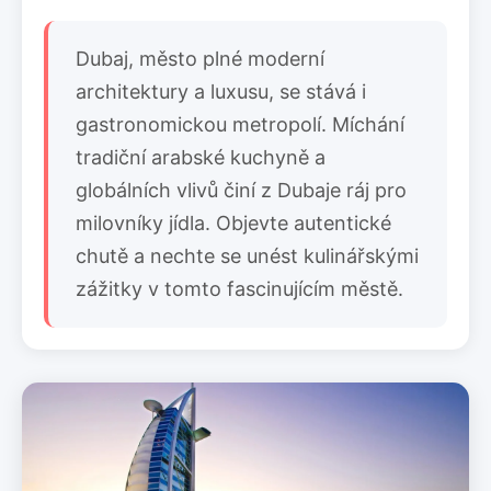
Dubaj, město plné moderní
architektury a luxusu, se stává i
gastronomickou metropolí. Míchání
tradiční arabské kuchyně a
globálních vlivů činí z Dubaje ráj pro
milovníky jídla. Objevte autentické
chutě a nechte se unést kulinářskými
zážitky v tomto fascinujícím městě.