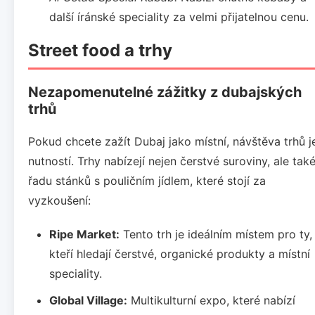
další íránské speciality za velmi přijatelnou cenu.
Street food a trhy
Nezapomenutelné zážitky z dubajských
trhů
Pokud chcete zažít Dubaj jako místní, návštěva trhů j
nutností. Trhy nabízejí nejen čerstvé suroviny, ale tak
řadu stánků s pouličním jídlem, které stojí za
vyzkoušení:
Ripe Market:
Tento trh je ideálním místem pro ty,
kteří hledají čerstvé, organické produkty a místní
speciality.
Global Village:
Multikulturní expo, které nabízí