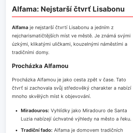
Alfama: Nejstarší čtvrť Lisabonu
Alfama
je nejstarší čtvrtí Lisabonu a jedním z
nejcharismatičtějších míst ve městě. Je známá svými
úzkými, klikatými uličkami, kouzelnými náměstími a
tradičními domy.
Procházka Alfamou
Procházka Alfamou je jako cesta zpět v čase. Tato
čtvrť si zachovala svůj středověký charakter a nabízí
mnoho skvělých míst k objevování.
Miradouros:
Vyhlídky jako Miradouro de Santa
Luzia nabízejí úchvatné výhledy na město a řeku.
Tradiční fado:
Alfama je domovem tradičních