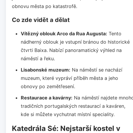
obnovu města po katastrofě.
Co zde vidět a dělat
Vítězný oblouk Arco da Rua Augusta:
Tento
nádherný oblouk je vstupní bránou do historické
čtvrti Baixa. Nabízí panoramatický výhled na
náměstí a řeku.
Lisabonské muzeum:
Na náměstí se nachází
muzeum, které vypráví příběh města a jeho
obnovy po zemětřesení.
Restaurace a kavárny:
Na náměstí najdete mnoh
tradičních portugalských restaurací a kaváren,
kde si můžete vychutnat místní speciality.
Katedrála Sé: Nejstarší kostel v