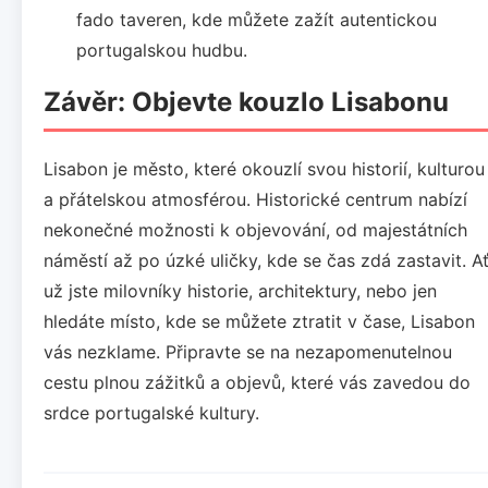
fado taveren, kde můžete zažít autentickou
portugalskou hudbu.
Závěr: Objevte kouzlo Lisabonu
Lisabon je město, které okouzlí svou historií, kulturou
a přátelskou atmosférou. Historické centrum nabízí
nekonečné možnosti k objevování, od majestátních
náměstí až po úzké uličky, kde se čas zdá zastavit. A
už jste milovníky historie, architektury, nebo jen
hledáte místo, kde se můžete ztratit v čase, Lisabon
vás nezklame. Připravte se na nezapomenutelnou
cestu plnou zážitků a objevů, které vás zavedou do
srdce portugalské kultury.