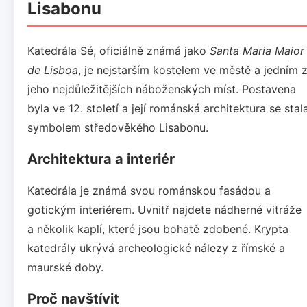
Lisabonu
Katedrála Sé, oficiálně známá jako
Santa Maria Maior
de Lisboa
, je nejstarším kostelem ve městě a jedním 
jeho nejdůležitějších náboženských míst. Postavena
byla ve 12. století a její románská architektura se stal
symbolem středověkého Lisabonu.
Architektura a interiér
Katedrála je známá svou románskou fasádou a
gotickým interiérem. Uvnitř najdete nádherné vitráže
a několik kaplí, které jsou bohatě zdobené. Krypta
katedrály ukrývá archeologické nálezy z římské a
maurské doby.
Proč navštívit