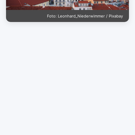
Foto: Leonhard_Niederwimmer / Pixabay