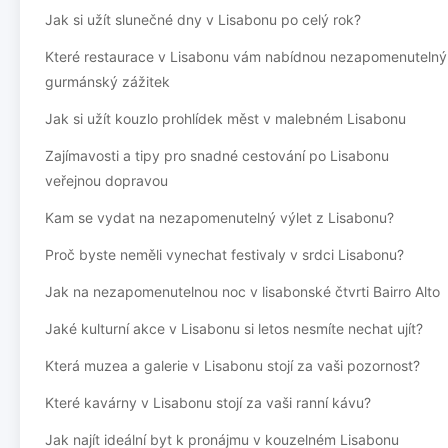
Jak si užít slunečné dny v Lisabonu po celý rok?
Které restaurace v Lisabonu vám nabídnou nezapomenutelný
gurmánský zážitek
Jak si užít kouzlo prohlídek měst v malebném Lisabonu
Zajímavosti a tipy pro snadné cestování po Lisabonu
veřejnou dopravou
Kam se vydat na nezapomenutelný výlet z Lisabonu?
Proč byste neměli vynechat festivaly v srdci Lisabonu?
Jak na nezapomenutelnou noc v lisabonské čtvrti Bairro Alto
Jaké kulturní akce v Lisabonu si letos nesmíte nechat ujít?
Která muzea a galerie v Lisabonu stojí za vaši pozornost?
Které kavárny v Lisabonu stojí za vaši ranní kávu?
Jak najít ideální byt k pronájmu v kouzelném Lisabonu