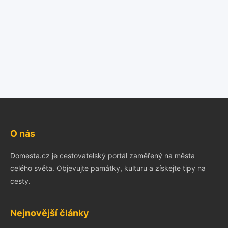
O nás
Domesta.cz je cestovatelský portál zaměřený na města
celého světa. Objevujte památky, kulturu a získejte tipy na
cesty.
Nejnovější články