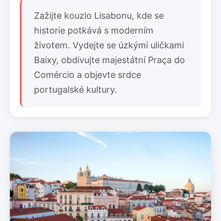
Zažijte kouzlo Lisabonu, kde se
historie potkává s moderním
životem. Vydejte se úzkými uličkami
Baixy, obdivujte majestátní Praça do
Comércio a objevte srdce
portugalské kultury.