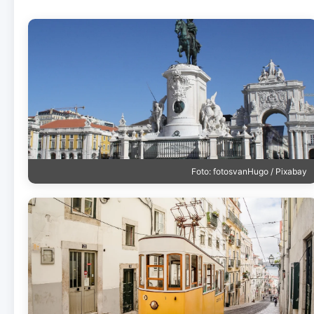
Foto: fotosvanHugo / Pixabay