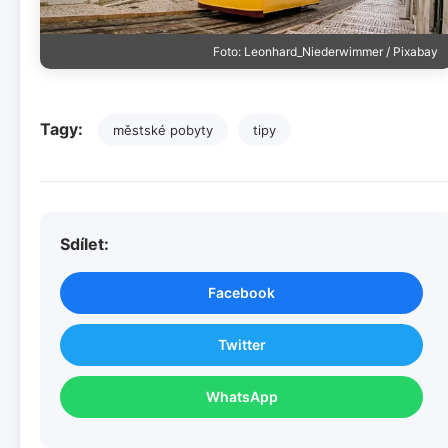
Foto: Leonhard_Niederwimmer / Pixabay
Tagy:
městské pobyty
tipy
Sdílet:
Facebook
Twitter
WhatsApp