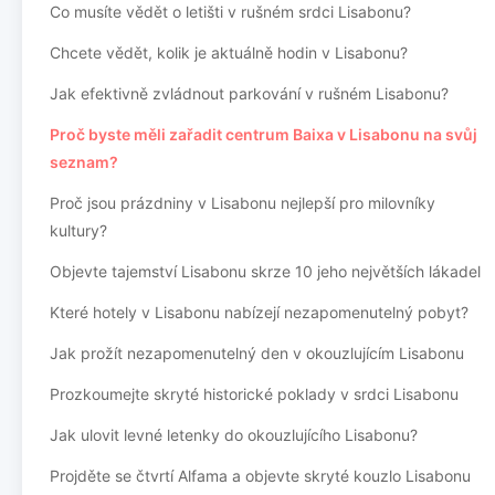
Co musíte vědět o letišti v rušném srdci Lisabonu?
Chcete vědět, kolik je aktuálně hodin v Lisabonu?
Jak efektivně zvládnout parkování v rušném Lisabonu?
Proč byste měli zařadit centrum Baixa v Lisabonu na svůj
seznam?
Proč jsou prázdniny v Lisabonu nejlepší pro milovníky
kultury?
Objevte tajemství Lisabonu skrze 10 jeho největších lákadel
Které hotely v Lisabonu nabízejí nezapomenutelný pobyt?
Jak prožít nezapomenutelný den v okouzlujícím Lisabonu
Prozkoumejte skryté historické poklady v srdci Lisabonu
Jak ulovit levné letenky do okouzlujícího Lisabonu?
Projděte se čtvrtí Alfama a objevte skryté kouzlo Lisabonu