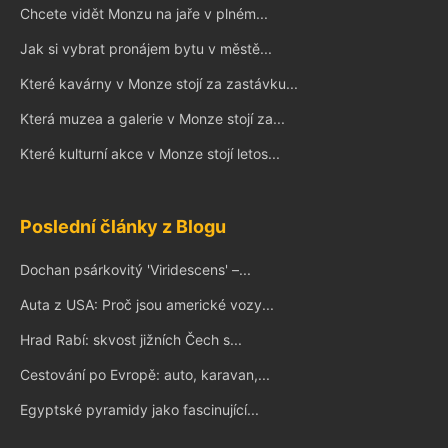
Chcete vidět Monzu na jaře v plném...
Jak si vybrat pronájem bytu v městě...
Které kavárny v Monze stojí za zastávku...
Která muzea a galerie v Monze stojí za...
Které kulturní akce v Monze stojí letos...
Poslední články z Blogu
Dochan psárkovitý 'Viridescens' –...
Auta z USA: Proč jsou americké vozy...
Hrad Rabí: skvost jižních Čech s...
Cestování po Evropě: auto, karavan,...
Egyptské pyramidy jako fascinující...