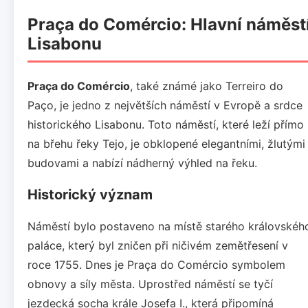
Praça do Comércio: Hlavní náměst
Lisabonu
Praça do Comércio
, také známé jako Terreiro do
Paço, je jedno z největších náměstí v Evropě a srdce
historického Lisabonu. Toto náměstí, které leží přímo
na břehu řeky Tejo, je obklopené elegantními, žlutými
budovami a nabízí nádherný výhled na řeku.
Historický význam
Náměstí bylo postaveno na místě starého královskéh
paláce, který byl zničen při ničivém zemětřesení v
roce 1755. Dnes je Praça do Comércio symbolem
obnovy a síly města. Uprostřed náměstí se tyčí
jezdecká socha krále Josefa I., která připomíná