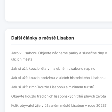
Další články o městě Lisabon
Jaro v Lisabonu Objevte nádherné parky a slunečné dny v
ulicích města
Jak si užít kouzlo léta v malebném Lisabonu naplno
Jak si užít kouzlo podzimu v ulicích historického Lisabonu
Jak si užít zimní kouzlo Lisabonu s minimem turistů
Objevte kouzlo tradičních lisabonských trhů plných života
Kolik obyvatel žije v úžasném městě Lisabon v roce 2023?