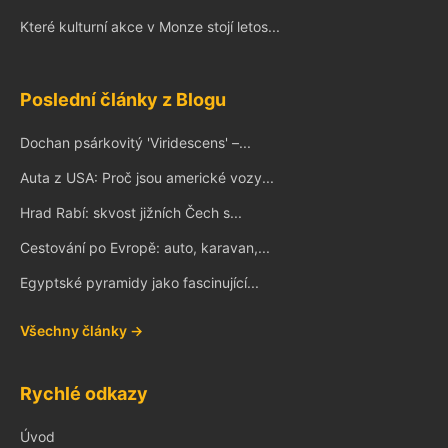
Které kulturní akce v Monze stojí letos...
Poslední články z Blogu
Dochan psárkovitý 'Viridescens' –...
Auta z USA: Proč jsou americké vozy...
Hrad Rabí: skvost jižních Čech s...
Cestování po Evropě: auto, karavan,...
Egyptské pyramidy jako fascinující...
Všechny články →
Rychlé odkazy
Úvod