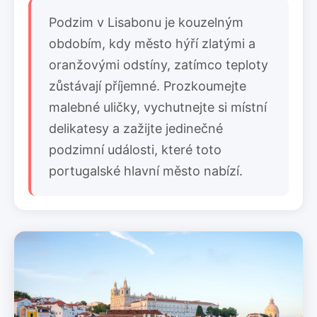
Podzim v Lisabonu je kouzelným
obdobím, kdy město hýří zlatými a
oranžovými odstíny, zatímco teploty
zůstávají příjemné. Prozkoumejte
malebné uličky, vychutnejte si místní
delikatesy a zažijte jedinečné
podzimní události, které toto
portugalské hlavní město nabízí.