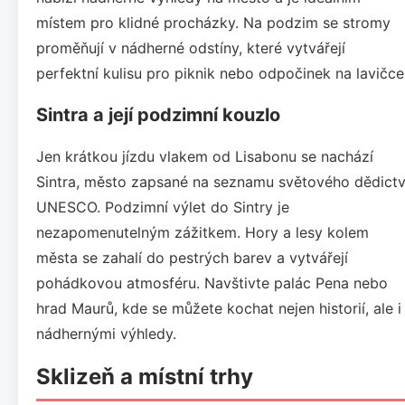
místem pro klidné procházky. Na podzim se stromy
proměňují v nádherné odstíny, které vytvářejí
perfektní kulisu pro piknik nebo odpočinek na lavičce
Sintra a její podzimní kouzlo
Jen krátkou jízdu vlakem od Lisabonu se nachází
Sintra, město zapsané na seznamu světového dědictv
UNESCO. Podzimní výlet do Sintry je
nezapomenutelným zážitkem. Hory a lesy kolem
města se zahalí do pestrých barev a vytvářejí
pohádkovou atmosféru. Navštivte palác Pena nebo
hrad Maurů, kde se můžete kochat nejen historií, ale i
nádhernými výhledy.
Sklizeň a místní trhy