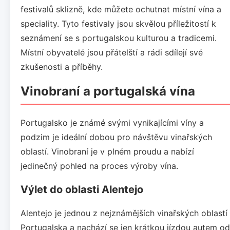
festivalů sklizně, kde můžete ochutnat místní vína a
speciality. Tyto festivaly jsou skvělou příležitostí k
seznámení se s portugalskou kulturou a tradicemi.
Místní obyvatelé jsou přátelští a rádi sdílejí své
zkušenosti a příběhy.
Vinobraní a portugalská vína
Portugalsko je známé svými vynikajícími víny a
podzim je ideální dobou pro návštěvu vinařských
oblastí. Vinobraní je v plném proudu a nabízí
jedinečný pohled na proces výroby vína.
Výlet do oblasti Alentejo
Alentejo je jednou z nejznámějších vinařských oblastí
Portugalska a nachází se jen krátkou jízdou autem od