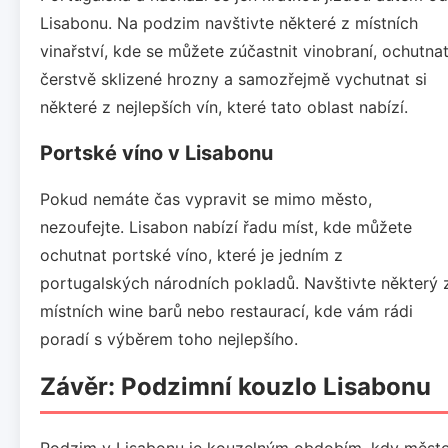
Lisabonu. Na podzim navštivte některé z místních
vinařství, kde se můžete zúčastnit vinobraní, ochutna
čerstvě sklizené hrozny a samozřejmě vychutnat si
některé z nejlepších vín, které tato oblast nabízí.
Portské víno v Lisabonu
Pokud nemáte čas vypravit se mimo město,
nezoufejte. Lisabon nabízí řadu míst, kde můžete
ochutnat portské víno, které je jedním z
portugalských národních pokladů. Navštivte některý 
místních wine barů nebo restaurací, kde vám rádi
poradí s výběrem toho nejlepšího.
Závěr: Podzimní kouzlo Lisabonu
Podzim v Lisabonu je kouzelným obdobím, kdy měst