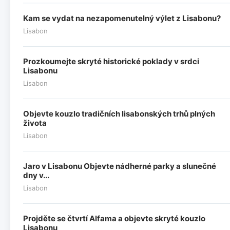
Kam se vydat na nezapomenutelný výlet z Lisabonu?
Lisabon
Prozkoumejte skryté historické poklady v srdci
Lisabonu
Lisabon
Objevte kouzlo tradičních lisabonských trhů plných
života
Lisabon
Jaro v Lisabonu Objevte nádherné parky a slunečné
dny v...
Lisabon
Projděte se čtvrtí Alfama a objevte skryté kouzlo
Lisabonu