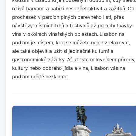
ožívá barvami a nabízí nespočet aktivit a zážitků. Od
procházek v parcích plných barevného listí, přes
návštěvy místních trhů a festivalů až po ochutnávky
vína v okolních vinařských oblastech. Lisabon na
podzim je místem, kde se můžete nejen zrelaxovat,
ale také objevit a užít si jedinečné kulturní a
gastronomické zážitky. Ať už jste milovníkem přírody,
kultury nebo dobrého jídla a vína, Lisabon vás na
podzim určitě nezklame.