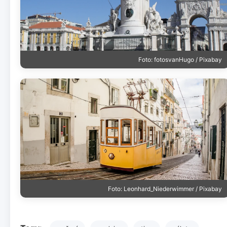
Foto: fotosvanHugo / Pixabay
Foto: Leonhard_Niederwimmer / Pixabay