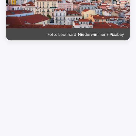
Foto: Leonhard_Niederwimmer / Pixabay