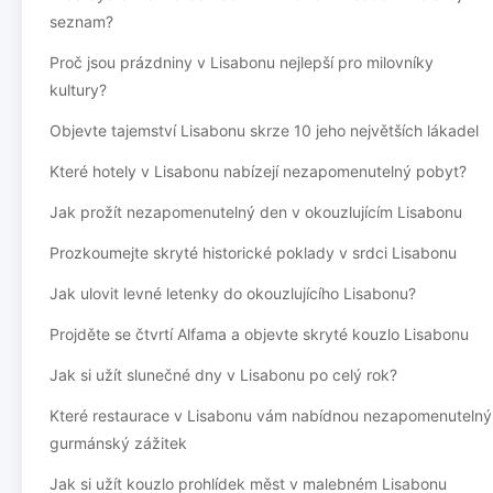
seznam?
Proč jsou prázdniny v Lisabonu nejlepší pro milovníky
kultury?
Objevte tajemství Lisabonu skrze 10 jeho největších lákadel
Které hotely v Lisabonu nabízejí nezapomenutelný pobyt?
Jak prožít nezapomenutelný den v okouzlujícím Lisabonu
Prozkoumejte skryté historické poklady v srdci Lisabonu
Jak ulovit levné letenky do okouzlujícího Lisabonu?
Projděte se čtvrtí Alfama a objevte skryté kouzlo Lisabonu
Jak si užít slunečné dny v Lisabonu po celý rok?
Které restaurace v Lisabonu vám nabídnou nezapomenutelný
gurmánský zážitek
Jak si užít kouzlo prohlídek měst v malebném Lisabonu