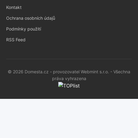
Kontakt
Ochrana osobních údajů
Podmínky použití
RSS Feed
© 2026 Domesta.cz - provozovatel Webmint s.r.o. - Všechna
práva vyhrazena