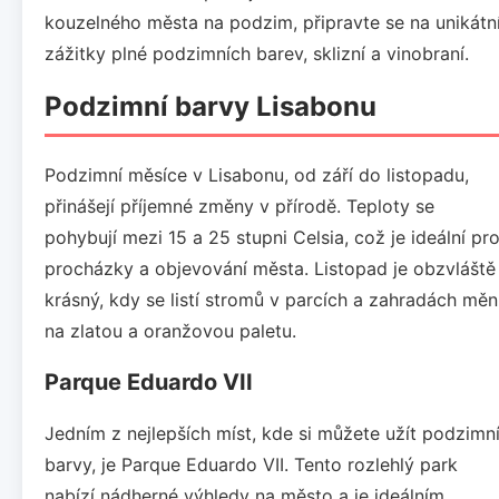
kouzelného města na podzim, připravte se na unikátn
zážitky plné podzimních barev, sklizní a vinobraní.
Podzimní barvy Lisabonu
Podzimní měsíce v Lisabonu, od září do listopadu,
přinášejí příjemné změny v přírodě. Teploty se
pohybují mezi 15 a 25 stupni Celsia, což je ideální pr
procházky a objevování města. Listopad je obzvláště
krásný, kdy se listí stromů v parcích a zahradách měn
na zlatou a oranžovou paletu.
Parque Eduardo VII
Jedním z nejlepších míst, kde si můžete užít podzimn
barvy, je Parque Eduardo VII. Tento rozlehlý park
nabízí nádherné výhledy na město a je ideálním