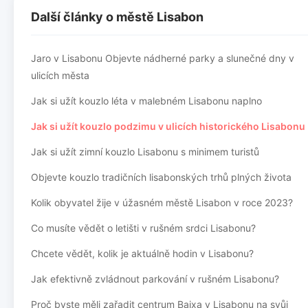
Další články o městě Lisabon
Jaro v Lisabonu Objevte nádherné parky a slunečné dny v
ulicích města
Jak si užít kouzlo léta v malebném Lisabonu naplno
Jak si užít kouzlo podzimu v ulicích historického Lisabonu
Jak si užít zimní kouzlo Lisabonu s minimem turistů
Objevte kouzlo tradičních lisabonských trhů plných života
Kolik obyvatel žije v úžasném městě Lisabon v roce 2023?
Co musíte vědět o letišti v rušném srdci Lisabonu?
Chcete vědět, kolik je aktuálně hodin v Lisabonu?
Jak efektivně zvládnout parkování v rušném Lisabonu?
Proč byste měli zařadit centrum Baixa v Lisabonu na svůj