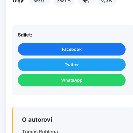
Tagy:
počasí
podzim
tipy
výlety
Sdílet:
Facebook
Twitter
WhatsApp
O autorovi
Tomáš Rohlena