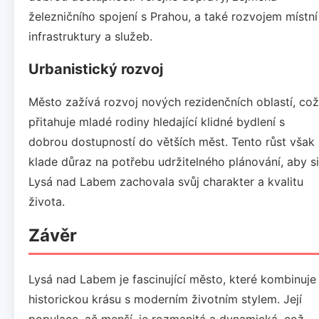
železničního spojení s Prahou, a také rozvojem místní
infrastruktury a služeb.
Urbanistický rozvoj
Město zažívá rozvoj nových rezidenčních oblastí, což
přitahuje mladé rodiny hledající klidné bydlení s
dobrou dostupností do větších měst. Tento růst však
klade důraz na potřebu udržitelného plánování, aby si
Lysá nad Labem zachovala svůj charakter a kvalitu
života.
Závěr
Lysá nad Labem je fascinující město, které kombinuje
historickou krásu s moderním životním stylem. Její
populace, ač menší, je rozmanitá a dynamická, což