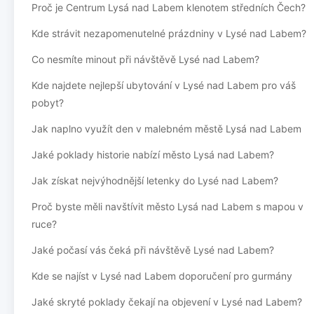
Proč je Centrum Lysá nad Labem klenotem středních Čech?
Kde strávit nezapomenutelné prázdniny v Lysé nad Labem?
Co nesmíte minout při návštěvě Lysé nad Labem?
Kde najdete nejlepší ubytování v Lysé nad Labem pro váš
pobyt?
Jak naplno využít den v malebném městě Lysá nad Labem
Jaké poklady historie nabízí město Lysá nad Labem?
Jak získat nejvýhodnější letenky do Lysé nad Labem?
Proč byste měli navštívit město Lysá nad Labem s mapou v
ruce?
Jaké počasí vás čeká při návštěvě Lysé nad Labem?
Kde se najíst v Lysé nad Labem doporučení pro gurmány
Jaké skryté poklady čekají na objevení v Lysé nad Labem?