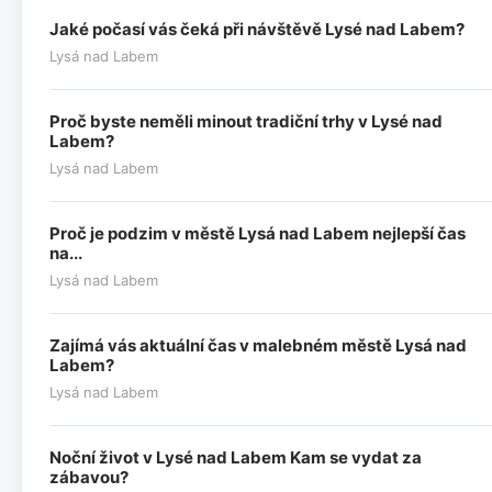
Jaké počasí vás čeká při návštěvě Lysé nad Labem?
Lysá nad Labem
Proč byste neměli minout tradiční trhy v Lysé nad
Labem?
Lysá nad Labem
Proč je podzim v městě Lysá nad Labem nejlepší čas
na...
Lysá nad Labem
Zajímá vás aktuální čas v malebném městě Lysá nad
Labem?
Lysá nad Labem
Noční život v Lysé nad Labem Kam se vydat za
zábavou?