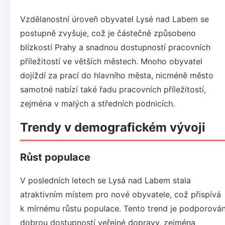
Vzdělanostní úroveň obyvatel Lysé nad Labem se
postupně zvyšuje, což je částečně způsobeno
blízkostí Prahy a snadnou dostupností pracovních
příležitostí ve větších městech. Mnoho obyvatel
dojíždí za prací do hlavního města, nicméně město
samotné nabízí také řadu pracovních příležitostí,
zejména v malých a středních podnicích.
Trendy v demografickém vývoji
Růst populace
V posledních letech se Lysá nad Labem stala
atraktivním místem pro nové obyvatele, což přispívá
k mírnému růstu populace. Tento trend je podporová
dobrou dostupností veřejné dopravy, zejména