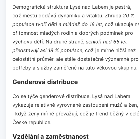
Demografická struktura Lysé nad Labem je pestrá,
což městu dodává dynamiku a vitalitu. Zhruba
20 %
populace tvoří děti a mládež do 18 let
, což ukazuje n
přítomnost mladých rodin a dobrých podmínek pro
výchovu dětí. Na druhé straně,
senioři nad 65 let
představují asi 18 % populace
, což je mírně nižší než
celostátní průměr, ale stále dostatečně významné pro
potřeby a služby zaměřené na tuto věkovou skupinu.
Genderová distribuce
Co se týče genderové distribuce, Lysá nad Labem
vykazuje relativně vyrovnané zastoupení mužů a žen,
i když ženy mírně převažují, což je trend běžný v cel
České republice.
Vzdělání a zaměstnanost