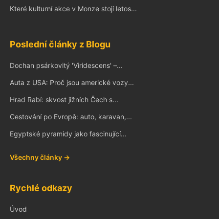
Které kulturní akce v Monze stojí letos...
Poslední články z Blogu
Dochan psárkovitý 'Viridescens' –...
Auta z USA: Proč jsou americké vozy...
Hrad Rabí: skvost jižních Čech s...
Cestování po Evropě: auto, karavan,...
Egyptské pyramidy jako fascinující...
Všechny články →
Rychlé odkazy
Úvod