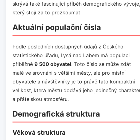
skrývá také fascinující příběh demografického vývoje
který stojí za to prozkoumat.
Aktuální populační čísla
Podle posledních dostupných údajů z Českého
statistického úřadu, Lysá nad Labem má populaci
přibližně
9 500 obyvatel
. Toto číslo se může zdát
malé ve srovnání s většími městy, ale pro místní
obyvatele a návštěvníky je to právě tato kompaktní
velikost, která městu dodává jeho jedinečný charakte
a přátelskou atmosféru.
Demografická struktura
Věková struktura