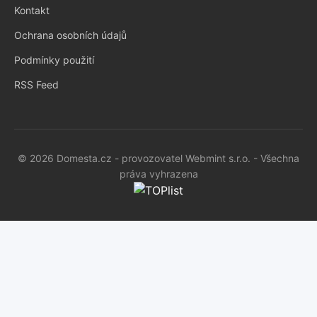
Kontakt
Ochrana osobních údajů
Podmínky použití
RSS Feed
© 2026 Domesta.cz - provozovatel Webmint s.r.o. - Všechna
práva vyhrazena