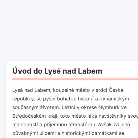
Úvod do Lysé nad Labem
Lysá nad Labem, kouzelné město v srdci České
republiky, se pyšní bohatou historií a dynamickým
současným životem. Ležící v okrese Nymburk ve
Středočeském kraji, toto město láká návštěvníky svo
malebností a příjemnou atmosférou. Avšak za jeho
půvabnými ulicemi a historickými památkami se