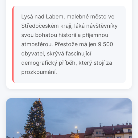
Lysá nad Labem, malebné město ve
Středočeském kraji, láká návštěvníky
svou bohatou historií a příjemnou
atmosférou. Přestože má jen 9 500
obyvatel, skrývá fascinující
demografický příběh, který stojí za
prozkoumání.