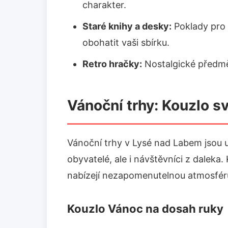
charakter.
Staré knihy a desky:
Poklady pro 
obohatit vaši sbírku.
Retro hračky:
Nostalgické předměty
Vánoční trhy: Kouzlo s
Vánoční trhy v Lysé nad Labem jsou ud
obyvatelé, ale i návštěvníci z daleka.
nabízejí nezapomenutelnou atmosféru
Kouzlo Vánoc na dosah ruky