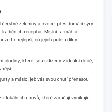
e
 čerstvé zeleniny a ovoce, přes domácí sýry
tradičních receptur. Místní farmáři a
uze to nejlepší, co jejich pole a dílny
 plodiny, které jsou sklizeny v ideální době,
nější.
urty a máslo, jež vás svou chutí přenesou
 z lokálních chovů, které zaručují vynikající