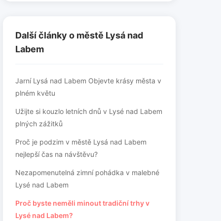
Další články o městě Lysá nad
Labem
Jarní Lysá nad Labem Objevte krásy města v
plném květu
Užijte si kouzlo letních dnů v Lysé nad Labem
plných zážitků
Proč je podzim v městě Lysá nad Labem
nejlepší čas na návštěvu?
Nezapomenutelná zimní pohádka v malebné
Lysé nad Labem
Proč byste neměli minout tradiční trhy v
Lysé nad Labem?