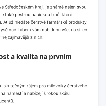
e Středočeském kraji, je známé nejen svou
ale také pestrou nabídkou trhů, které
u. Ať už hledáte čerstvé farmářské produkty,
 Lysé nad Labem vám nabídnou vše, co si jen
nejzajímavější z nich.
ost a kvalita na prvním
u skutečným rájem pro milovníky čerstvého
ě na náměstí a nabízejí širokou škálu
ucentů.