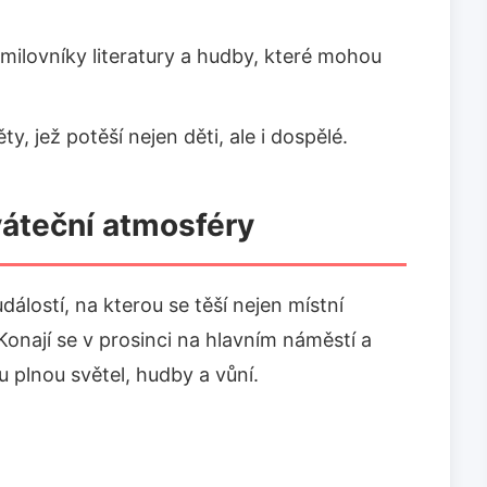
milovníky literatury a hudby, které mohou
, jež potěší nejen děti, ale i dospělé.
váteční atmosféry
álostí, na kterou se těší nejen místní
 Konají se v prosinci na hlavním náměstí a
 plnou světel, hudby a vůní.