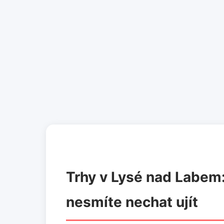
Trhy v Lysé nad Labem:
nesmíte nechat ujít