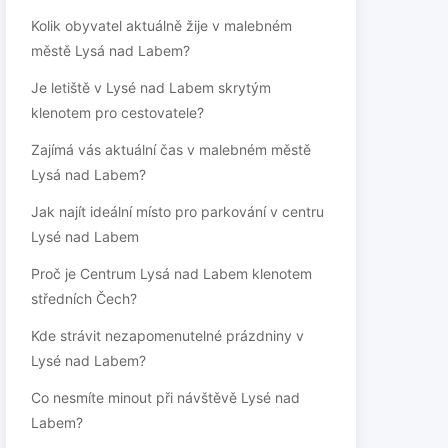
Kolik obyvatel aktuálně žije v malebném
městě Lysá nad Labem?
Je letiště v Lysé nad Labem skrytým
klenotem pro cestovatele?
Zajímá vás aktuální čas v malebném městě
Lysá nad Labem?
Jak najít ideální místo pro parkování v centru
Lysé nad Labem
Proč je Centrum Lysá nad Labem klenotem
středních Čech?
Kde strávit nezapomenutelné prázdniny v
Lysé nad Labem?
Co nesmíte minout při návštěvě Lysé nad
Labem?