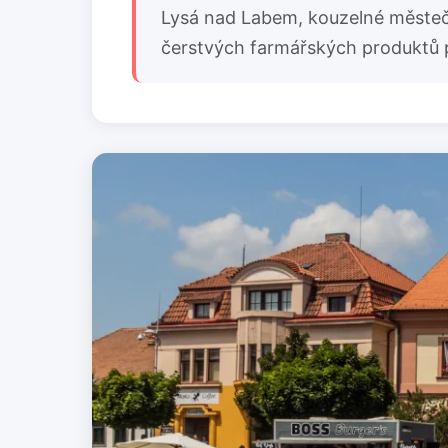
Lysá nad Labem, kouzelné městečko
čerstvých farmářských produktů p