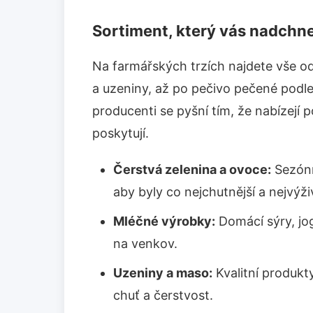
Sortiment, který vás nadchn
Na farmářských trzích najdete vše od
a uzeniny, až po pečivo pečené podle 
producenti se pyšní tím, že nabízejí po
poskytují.
Čerstvá zelenina a ovoce:
Sezónní
aby byly co nejchutnější a nejvýživ
Mléčné výrobky:
Domácí sýry, jog
na venkov.
Uzeniny a maso:
Kvalitní produkty
chuť a čerstvost.