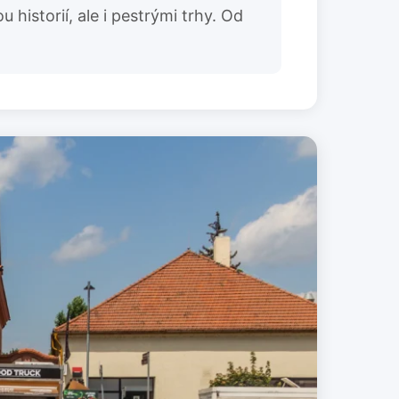
istorií, ale i pestrými trhy. Od