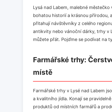
Lysá nad Labem, malebné městečko v
bohatou historií a krásnou přírodou, 
přitahují návštěvníky z celého region
antikvity nebo vánoční dárky, trhy v
můžete přát. Pojďme se podívat na ty 
Farmářské trhy: Čerstv
místě
Farmářské trhy v Lysé nad Labem jso
a kvalitního jídla. Konají se pravideln
produktů od místních farmářů a prod