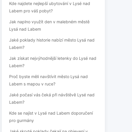
Kde najdete nejlepší ubytování v Lysé nad
Labem pro váš pobyt?
Jak naplno využít den v malebném městě
Lysá nad Labem
Jaké poklady historie nabízí město Lysá nad
Labem?
Jak získat nejvýhodnější letenky do Lysé nad
Labem?
Proč byste měli navštívit město Lysá nad
Labem s mapou v ruce?
Jaké počasí vás čeká při návštěvě Lysé nad
Labem?
Kde se najíst v Lysé nad Labem doporučení
pro gurmány
Jaké skryté poklady čekají na objevení v