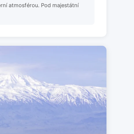
derní atmosférou. Pod majestátní