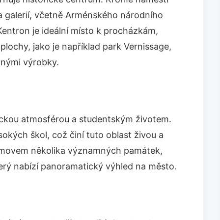
 galerií, včetně Arménského národního
entron je ideální místo k procházkám,
plochy, jako je například park Vernissage,
lnými výrobky.
ckou atmosférou a studentským životem.
sokých škol, což činí tuto oblast živou a
 domovem několika významných památek,
rý nabízí panoramatický výhled na město.