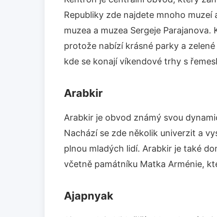
Republiky zde najdete mnoho muzeí a
muzea a muzea Sergeje Parajanova. K
protože nabízí krásné parky a zelené 
kde se konají víkendové trhy s řemes
Arabkir
Arabkir je obvod známý svou dynami
Nachází se zde několik univerzit a vy
plnou mladých lidí. Arabkir je také
včetně památníku Matka Arménie, kte
Ajapnyak