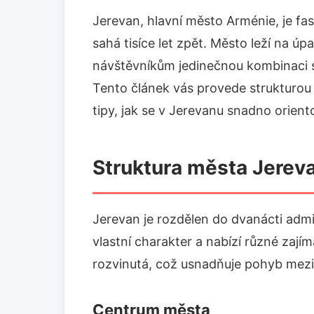
Jerevan, hlavní město Arménie, je fasc
sahá tisíce let zpět. Město leží na úp
návštěvníkům jedinečnou kombinaci s
Tento článek vás provede strukturou 
tipy, jak se v Jerevanu snadno orient
Struktura města Jerev
Jerevan je rozdělen do dvanácti admi
vlastní charakter a nabízí různé zaj
rozvinutá, což usnadňuje pohyb mezi
Centrum města