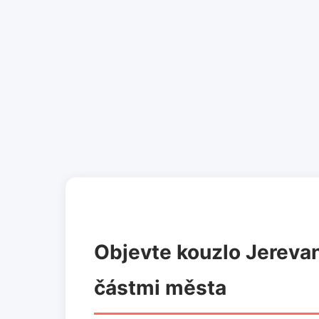
Objevte kouzlo Jerevan
částmi města