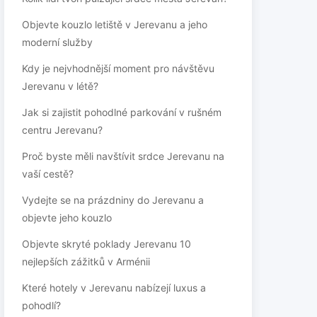
Objevte kouzlo letiště v Jerevanu a jeho
moderní služby
Kdy je nejvhodnější moment pro návštěvu
Jerevanu v létě?
Jak si zajistit pohodlné parkování v rušném
centru Jerevanu?
Proč byste měli navštívit srdce Jerevanu na
vaší cestě?
Vydejte se na prázdniny do Jerevanu a
objevte jeho kouzlo
Objevte skryté poklady Jerevanu 10
nejlepších zážitků v Arménii
Které hotely v Jerevanu nabízejí luxus a
pohodlí?