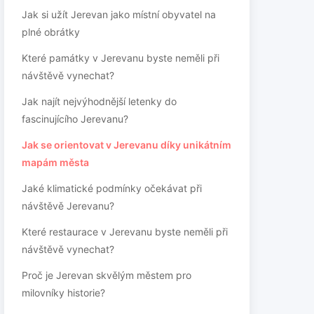
Jak si užít Jerevan jako místní obyvatel na
plné obrátky
Které památky v Jerevanu byste neměli při
návštěvě vynechat?
Jak najít nejvýhodnější letenky do
fascinujícího Jerevanu?
Jak se orientovat v Jerevanu díky unikátním
mapám města
Jaké klimatické podmínky očekávat při
návštěvě Jerevanu?
Které restaurace v Jerevanu byste neměli při
návštěvě vynechat?
Proč je Jerevan skvělým městem pro
milovníky historie?