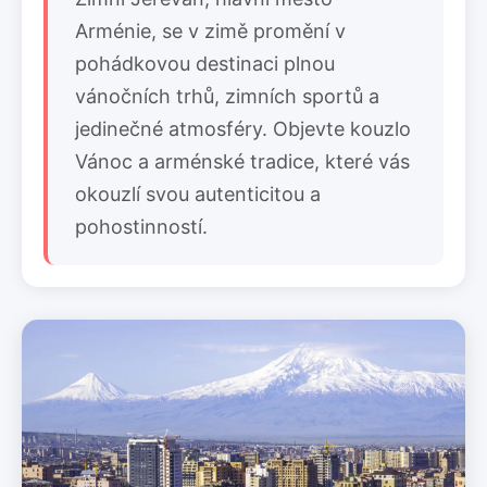
Arménie, se v zimě promění v
pohádkovou destinaci plnou
vánočních trhů, zimních sportů a
jedinečné atmosféry. Objevte kouzlo
Vánoc a arménské tradice, které vás
okouzlí svou autenticitou a
pohostinností.