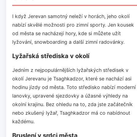
I když Jerevan samotný neleží v horách, jeho okolí
nabízí skvělé možnosti pro zimní sporty. Jen kousek
od města se nacházejí hory, kde si můžete užít
lyžování, snowboarding a další zimní radovánky.
Lyžařská střediska v okolí
Jedním z nejpopulárnějších lyžařských středisek v
okolí Jerevanu je Tsaghkadzor, které se nachází asi
hodinu jízdy od města. Toto středisko nabízí moderní
lanovky, upravené sjezdovky a úžasné výhledy na
okolní krajinu. Bez ohledu na to, zda jste začátečník
nebo zkušený lyžař, Tsaghkadzor má co nabídnout
každému.
Bruslení v srdci města