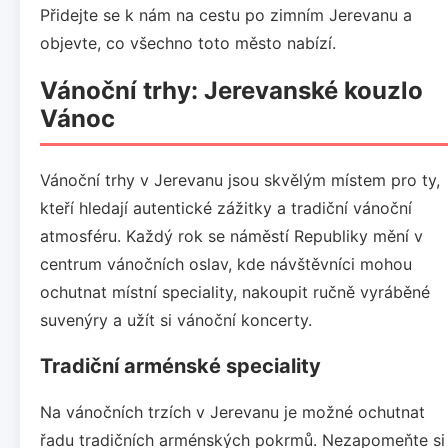
Přidejte se k nám na cestu po zimním Jerevanu a
objevte, co všechno toto město nabízí.
Vánoční trhy: Jerevanské kouzlo
Vánoc
Vánoční trhy v Jerevanu jsou skvělým místem pro ty,
kteří hledají autentické zážitky a tradiční vánoční
atmosféru. Každý rok se náměstí Republiky mění v
centrum vánočních oslav, kde návštěvníci mohou
ochutnat místní speciality, nakoupit ručně vyráběné
suvenýry a užít si vánoční koncerty.
Tradiční arménské speciality
Na vánočních trzích v Jerevanu je možné ochutnat
řadu tradičních arménských pokrmů. Nezapomeňte si