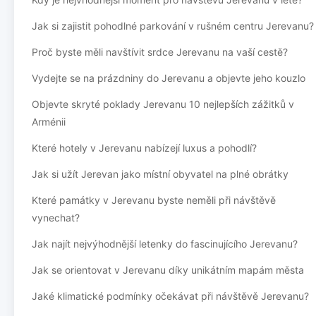
Jak si zajistit pohodlné parkování v rušném centru Jerevanu?
Proč byste měli navštívit srdce Jerevanu na vaší cestě?
Vydejte se na prázdniny do Jerevanu a objevte jeho kouzlo
Objevte skryté poklady Jerevanu 10 nejlepších zážitků v
Arménii
Které hotely v Jerevanu nabízejí luxus a pohodlí?
Jak si užít Jerevan jako místní obyvatel na plné obrátky
Které památky v Jerevanu byste neměli při návštěvě
vynechat?
Jak najít nejvýhodnější letenky do fascinujícího Jerevanu?
Jak se orientovat v Jerevanu díky unikátním mapám města
Jaké klimatické podmínky očekávat při návštěvě Jerevanu?