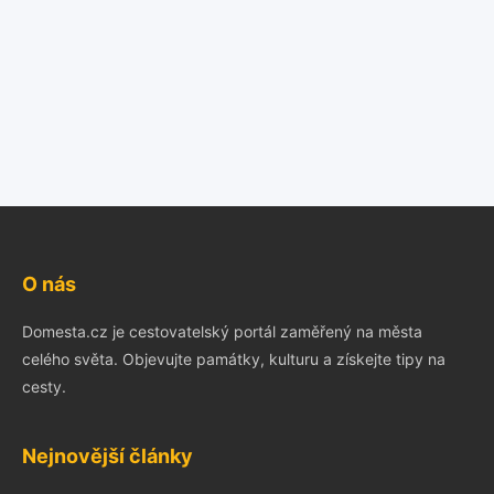
O nás
Domesta.cz je cestovatelský portál zaměřený na města
celého světa. Objevujte památky, kulturu a získejte tipy na
cesty.
Nejnovější články