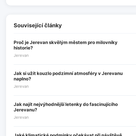
Související články
Proč je Jerevan skvělým městem pro milovníky
historie?
Jerevan
Jak si užít kouzlo podzimní atmosféry v Jerevanu
naplno?
Jerevan
Jak najít nejvýhodnější letenky do fascinujícího
Jerevanu?
Jerevan
Jaké klimatické podmínky očekávat při návštěvě