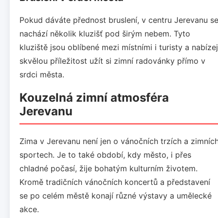
Pokud dáváte přednost bruslení, v centru Jerevanu s
nachází několik kluzišť pod širým nebem. Tyto
kluziště jsou oblíbené mezi místními i turisty a nabízej
skvělou příležitost užít si zimní radovánky přímo v
srdci města.
Kouzelná zimní atmosféra
Jerevanu
Zima v Jerevanu není jen o vánočních trzích a zimníc
sportech. Je to také období, kdy město, i přes
chladné počasí, žije bohatým kulturním životem.
Kromě tradičních vánočních koncertů a představení
se po celém městě konají různé výstavy a umělecké
akce.