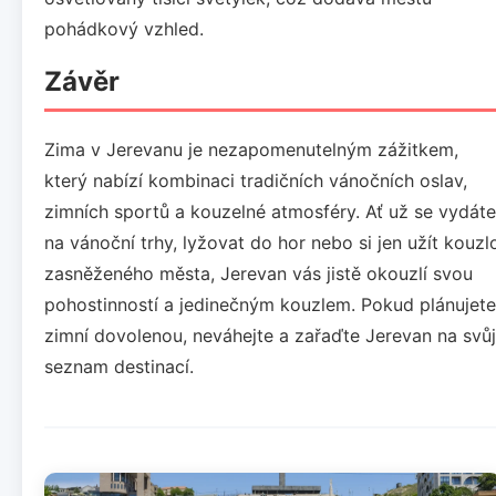
pohádkový vzhled.
Závěr
Zima v Jerevanu je nezapomenutelným zážitkem,
který nabízí kombinaci tradičních vánočních oslav,
zimních sportů a kouzelné atmosféry. Ať už se vydáte
na vánoční trhy, lyžovat do hor nebo si jen užít kouzl
zasněženého města, Jerevan vás jistě okouzlí svou
pohostinností a jedinečným kouzlem. Pokud plánujete
zimní dovolenou, neváhejte a zařaďte Jerevan na svůj
seznam destinací.