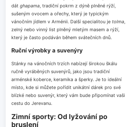
dát
ghapama
, tradiční pokrm z dýně plněné rýží,
sušeným ovocem a ořechy, který je typickým
vánočním jídlem v Arménii. Další specialitou je
tolma
,
zelný nebo vinný list plněný mletým masem a rýží,
který je často podáván během svátečních dnů.
Ruční výrobky a suvenýry
Stánky na vánočních trzích nabízejí širokou škálu
ručně vyráběných suvenýrů, jako jsou tradiční
arménské koberce, keramika a šperky. Je to ideální
místo, kde si můžete pořídit unikátní dárek pro své
blízké nebo suvenýr, který vám bude připomínat vaši
cestu do Jerevanu.
Zimní sporty: Od lyžování po
bruslení