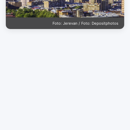
Foto: Jerevan / Foto: Depositphotos