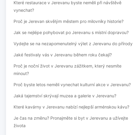
Které restaurace v Jerevanu byste neměli při návštěvě
vynechat?
Proč je Jerevan skvělým městem pro milovníky historie?
Jak se nejlépe pohybovat po Jerevanu s místní dopravou?
Vydejte se na nezapomenutelný výlet z Jerevanu do přírody
Jaké festivaly vás v Jerevanu během roku čekají?
Proč je noční život v Jerevanu zážitkem, který nesmíte
minout?
Proč byste letos neměli vynechat kulturní akce v Jerevanu?
Jaká tajemství skrývají muzea a galerie v Jerevanu?
Které kavárny v Jerevanu nabízí nejlepší arménskou kávu?
Je čas na změnu? Pronajměte si byt v Jerevanu a užívejte
života