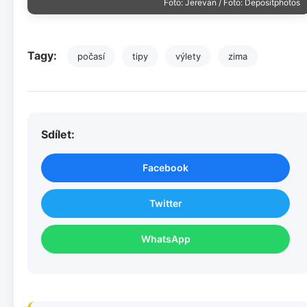
Foto: Jerevan / Foto: Depositphotos
Tagy:
počasí
tipy
výlety
zima
Sdílet:
Facebook
Twitter
WhatsApp