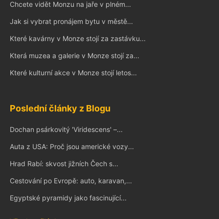
Chcete vidět Monzu na jaře v plném...
Jak si vybrat pronájem bytu v městě...
Které kavárny v Monze stojí za zastávku...
Která muzea a galerie v Monze stojí za...
Které kulturní akce v Monze stojí letos...
Poslední články z Blogu
Dochan psárkovitý 'Viridescens' –...
Auta z USA: Proč jsou americké vozy...
Hrad Rabí: skvost jižních Čech s...
Cestování po Evropě: auto, karavan,...
Egyptské pyramidy jako fascinující...