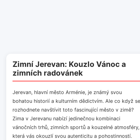
Zimní Jerevan: Kouzlo Vánoc a
zimních radovánek
Jerevan, hlavní město Arménie, je známý svou
bohatou historií a kulturním dědictvím. Ale co když s
rozhodnete navštívit toto fascinující město v zimě?
Zima v Jerevanu nabízí jedinečnou kombinaci
vánočních trhů, zimních sportů a kouzelné atmosféry,
která vás okouzlí svou autenticitu a pohostinností.