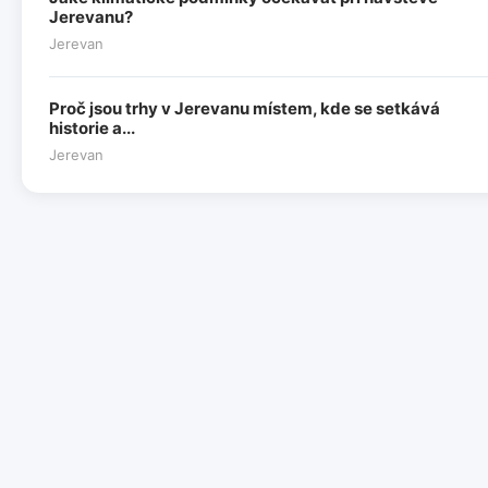
Jerevanu?
Jerevan
Proč jsou trhy v Jerevanu místem, kde se setkává
historie a...
Jerevan