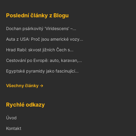
Poslední články z Blogu
Dochan psárkovitý 'Viridescens' –...
Auta z USA: Proč jsou americké vozy...
Hrad Rabí: skvost jižních Čech s...
Cestování po Evropě: auto, karavan,...
Egyptské pyramidy jako fascinující...
Všechny články →
Rychlé odkazy
Úvod
Kontakt