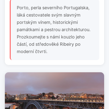
Porto, perla severního Portugalska,
láká cestovatele svým slavným
portským vínem, historickými
památkami a pestrou architekturou.
Prozkoumejte s námi kouzlo jeho
částí, od středověké Ribeiry po
moderní čtvrti.