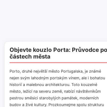
Objevte kouzlo Porta: Průvodce p
částech města
Porto, druhé největší město Portugalska, je známé
nejen svým lahodným portským vínem, ale i bohatou
historií a malebnou architekturou. Toto kouzelné
město, ležící na severu země, nabízí návštěvníkům
pestrou směsici starobylých památek, moderních
budov a živé kultury. Prozkoumejme spolu strukturu