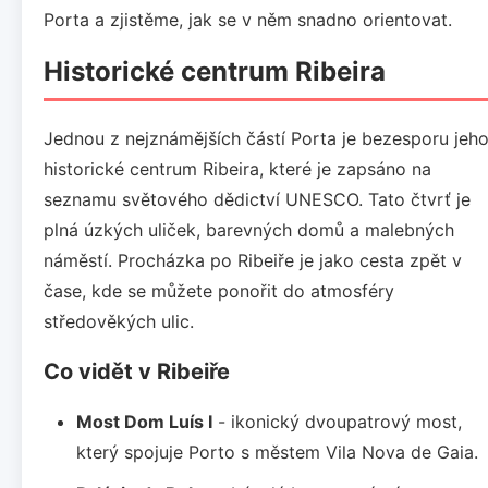
Porta a zjistěme, jak se v něm snadno orientovat.
Historické centrum Ribeira
Jednou z nejznámějších částí Porta je bezesporu jeh
historické centrum Ribeira, které je zapsáno na
seznamu světového dědictví UNESCO. Tato čtvrť je
plná úzkých uliček, barevných domů a malebných
náměstí. Procházka po Ribeiře je jako cesta zpět v
čase, kde se můžete ponořit do atmosféry
středověkých ulic.
Co vidět v Ribeiře
Most Dom Luís I
- ikonický dvoupatrový most,
který spojuje Porto s městem Vila Nova de Gaia.