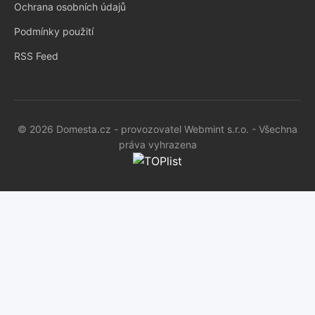
Ochrana osobních údajů
Podmínky použití
RSS Feed
© 2026 Domesta.cz - provozovatel Webmint s.r.o. - Všechna
práva vyhrazena