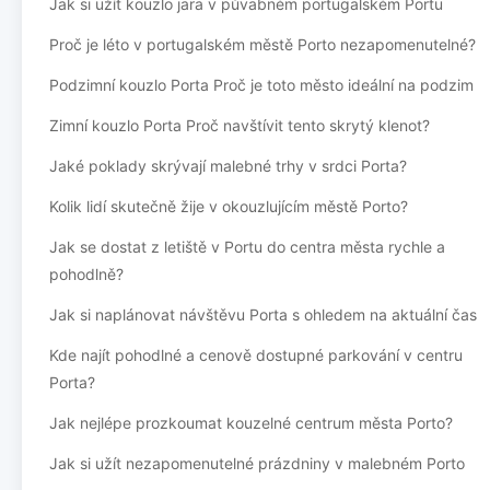
Jak si užít kouzlo jara v půvabném portugalském Portu
Proč je léto v portugalském městě Porto nezapomenutelné?
Podzimní kouzlo Porta Proč je toto město ideální na podzim
Zimní kouzlo Porta Proč navštívit tento skrytý klenot?
Jaké poklady skrývají malebné trhy v srdci Porta?
Kolik lidí skutečně žije v okouzlujícím městě Porto?
Jak se dostat z letiště v Portu do centra města rychle a
pohodlně?
Jak si naplánovat návštěvu Porta s ohledem na aktuální čas
Kde najít pohodlné a cenově dostupné parkování v centru
Porta?
Jak nejlépe prozkoumat kouzelné centrum města Porto?
Jak si užít nezapomenutelné prázdniny v malebném Porto