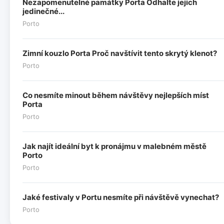
Nezapomenutelné památky Porta Odhalte jejich
jedinečné...
Porto
Zimní kouzlo Porta Proč navštívit tento skrytý klenot?
Porto
Co nesmíte minout během návštěvy nejlepších míst
Porta
Porto
Jak najít ideální byt k pronájmu v malebném městě
Porto
Porto
Jaké festivaly v Portu nesmíte při návštěvě vynechat?
Porto