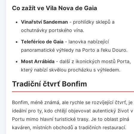
Co zažít ve Vila Nova de Gaia
Vinařství Sandeman
- prohlídky sklepů a
ochutnávky portského vína.
Teleférico de Gaia
- lanovka nabízející
panoramatické výhledy na Porto a řeku Douro.
Most Arrábida
- další z ikonických mostů Porta,
který nabízí skvělou procházku s výhledem.
Tradiční čtvrť Bonfim
Bonfim, méně známá, ale rychle se rozvíjející čtvrť, je
ideální pro ty, kdo chtějí objevovat autentický život v
Portu mimo hlavní turistické trasy. Je to oblast plná
kaváren, místních obchodů a tradičních restaurací.