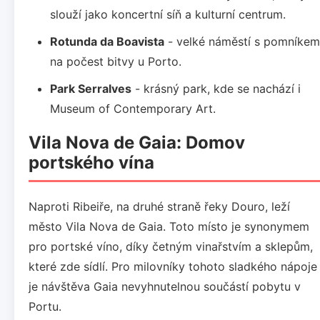
slouží jako koncertní síň a kulturní centrum.
Rotunda da Boavista
- velké náměstí s pomníkem
na počest bitvy u Porto.
Park Serralves
- krásný park, kde se nachází i
Museum of Contemporary Art.
Vila Nova de Gaia: Domov
portského vína
Naproti Ribeiře, na druhé straně řeky Douro, leží
město Vila Nova de Gaia. Toto místo je synonymem
pro portské víno, díky četným vinařstvím a sklepům,
které zde sídlí. Pro milovníky tohoto sladkého nápoje
je návštěva Gaia nevyhnutelnou součástí pobytu v
Portu.