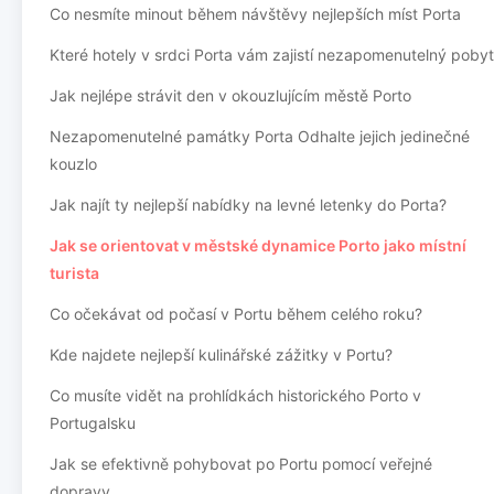
Co nesmíte minout během návštěvy nejlepších míst Porta
Které hotely v srdci Porta vám zajistí nezapomenutelný pobyt
Jak nejlépe strávit den v okouzlujícím městě Porto
Nezapomenutelné památky Porta Odhalte jejich jedinečné
kouzlo
Jak najít ty nejlepší nabídky na levné letenky do Porta?
Jak se orientovat v městské dynamice Porto jako místní
turista
Co očekávat od počasí v Portu během celého roku?
Kde najdete nejlepší kulinářské zážitky v Portu?
Co musíte vidět na prohlídkách historického Porto v
Portugalsku
Jak se efektivně pohybovat po Portu pomocí veřejné
dopravy