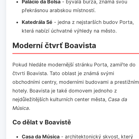
Palácio da Bolsa
- bývalá burza, známá svou
překrásnou arabskou místností.
Katedrála Sé
- jedna z nejstarších budov Porta,
která nabízí úchvatné výhledy na město.
Moderní čtvrť Boavista
Pokud hledáte modernější stránku Porta, zamiřte do
čtvrti Boavista. Tato oblast je známá svými
obchodními centry, moderními budovami a prestižním
hotely. Boavista je také domovem jednoho z
nejdůležitějších kulturních center města,
Casa da
Música
.
Co dělat v Boavistě
Casa da Música
- architektonický skvost, který