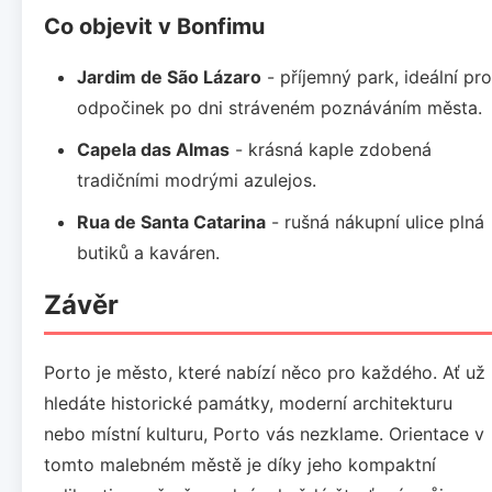
Co objevit v Bonfimu
Jardim de São Lázaro
- příjemný park, ideální pro
odpočinek po dni stráveném poznáváním města.
Capela das Almas
- krásná kaple zdobená
tradičními modrými azulejos.
Rua de Santa Catarina
- rušná nákupní ulice plná
butiků a kaváren.
Závěr
Porto je město, které nabízí něco pro každého. Ať už
hledáte historické památky, moderní architekturu
nebo místní kulturu, Porto vás nezklame. Orientace v
tomto malebném městě je díky jeho kompaktní