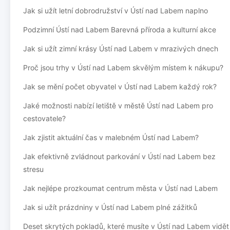
Jak si užít letní dobrodružství v Ústí nad Labem naplno
Podzimní Ústí nad Labem Barevná příroda a kulturní akce
Jak si užít zimní krásy Ústí nad Labem v mrazivých dnech
Proč jsou trhy v Ústí nad Labem skvělým místem k nákupu?
Jak se mění počet obyvatel v Ústí nad Labem každý rok?
Jaké možnosti nabízí letiště v městě Ústí nad Labem pro
cestovatele?
Jak zjistit aktuální čas v malebném Ústí nad Labem?
Jak efektivně zvládnout parkování v Ústí nad Labem bez
stresu
Jak nejlépe prozkoumat centrum města v Ústí nad Labem
Jak si užít prázdniny v Ústí nad Labem plné zážitků
Deset skrytých pokladů, které musíte v Ústí nad Labem vidět