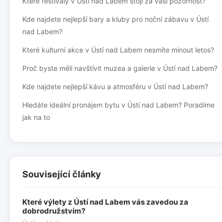
Které festivaly v Ústí nad Labem stojí za vaši pozornost?
Kde najdete nejlepší bary a kluby pro noční zábavu v Ústí
nad Labem?
Které kulturní akce v Ústí nad Labem nesmíte minout letos?
Proč byste měli navštívit muzea a galerie v Ústí nad Labem?
Kde najdete nejlepší kávu a atmosféru v Ústí nad Labem?
Hledáte ideální pronájem bytu v Ústí nad Labem? Poradíme
jak na to
Související články
Které výlety z Ústí nad Labem vás zavedou za
dobrodružstvím?