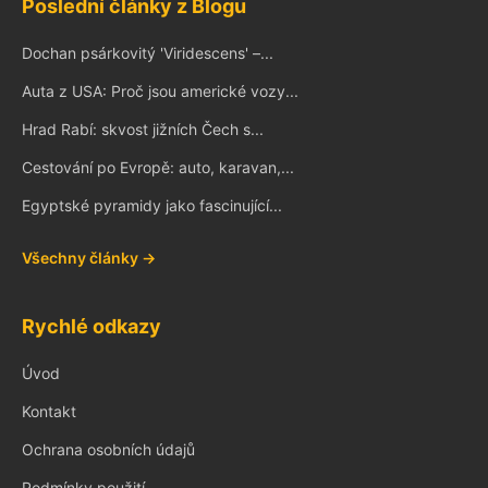
Poslední články z Blogu
Dochan psárkovitý 'Viridescens' –...
Auta z USA: Proč jsou americké vozy...
Hrad Rabí: skvost jižních Čech s...
Cestování po Evropě: auto, karavan,...
Egyptské pyramidy jako fascinující...
Všechny články →
Rychlé odkazy
Úvod
Kontakt
Ochrana osobních údajů
Podmínky použití