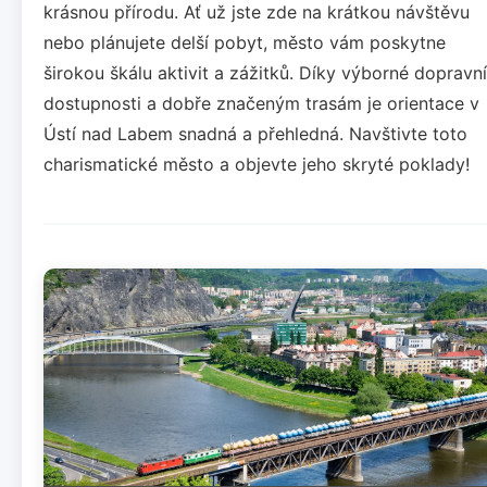
krásnou přírodu. Ať už jste zde na krátkou návštěvu
nebo plánujete delší pobyt, město vám poskytne
širokou škálu aktivit a zážitků. Díky výborné dopravní
dostupnosti a dobře značeným trasám je orientace v
Ústí nad Labem snadná a přehledná. Navštivte toto
charismatické město a objevte jeho skryté poklady!