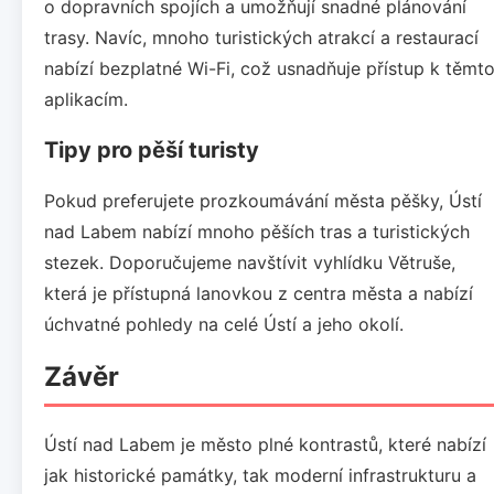
o dopravních spojích a umožňují snadné plánování
trasy. Navíc, mnoho turistických atrakcí a restaurací
nabízí bezplatné Wi-Fi, což usnadňuje přístup k těmt
aplikacím.
Tipy pro pěší turisty
Pokud preferujete prozkoumávání města pěšky, Ústí
nad Labem nabízí mnoho pěších tras a turistických
stezek. Doporučujeme navštívit vyhlídku Větruše,
která je přístupná lanovkou z centra města a nabízí
úchvatné pohledy na celé Ústí a jeho okolí.
Závěr
Ústí nad Labem je město plné kontrastů, které nabízí
jak historické památky, tak moderní infrastrukturu a