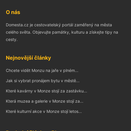
O nás
Domesta.cz je cestovatelský portál zaměřený na města
celého světa. Objevujte památky, kulturu a získejte tipy na
cesty.
Nejnovější články
Chcete vidět Monzu na jaře v plném...
Jak si vybrat pronájem bytu v městě...
Které kavárny v Monze stojí za zastávku...
Která muzea a galerie v Monze stojí za...
Které kulturní akce v Monze stojí letos...