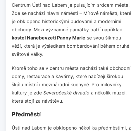
Centrum Ústí nad Labem je pulsujícím srdcem města.
Zde se nachází hlavní náměstí – Mírové náměstí, kter
je obklopeno historickými budovami a moderními
obchody. Mezi významné památky patří například
kostel Nanebevzetí Panny Marie
se svou šikmou
věží, která je výsledkem bombardování během druhé
světové války.
Kromě toho se v centru města nachází také obchodní
domy, restaurace a kavárny, které nabízejí širokou
škálu místní i mezinárodní kuchyně. Pro milovníky
kultury je zde
Severočeské divadlo
a několik muzeí,
která stojí za návštěvu.
Předměstí
Ústí nad Labem je obklopeno několika předměstími, z