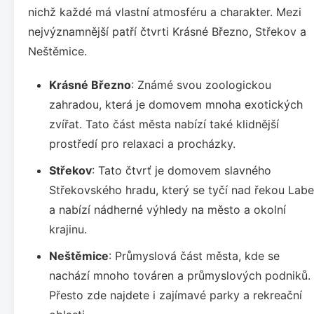
nichž každé má vlastní atmosféru a charakter. Mezi
nejvýznamnější patří čtvrti Krásné Březno, Střekov a
Neštěmice.
Krásné Březno
: Známé svou zoologickou
zahradou, která je domovem mnoha exotických
zvířat. Tato část města nabízí také klidnější
prostředí pro relaxaci a procházky.
Střekov
: Tato čtvrť je domovem slavného
Střekovského hradu, který se tyčí nad řekou Labe
a nabízí nádherné výhledy na město a okolní
krajinu.
Neštěmice
: Průmyslová část města, kde se
nachází mnoho továren a průmyslových podniků.
Přesto zde najdete i zajímavé parky a rekreační