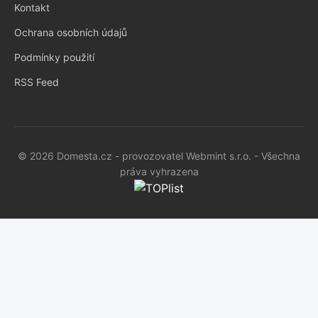
Kontakt
Ochrana osobních údajů
Podmínky použití
RSS Feed
© 2026 Domesta.cz - provozovatel Webmint s.r.o. - Všechna
práva vyhrazena