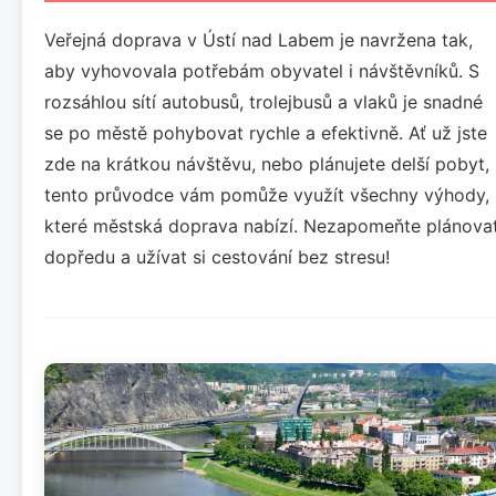
Veřejná doprava v Ústí nad Labem je navržena tak,
aby vyhovovala potřebám obyvatel i návštěvníků. S
rozsáhlou sítí autobusů, trolejbusů a vlaků je snadné
se po městě pohybovat rychle a efektivně. Ať už jste
zde na krátkou návštěvu, nebo plánujete delší pobyt,
tento průvodce vám pomůže využít všechny výhody,
které městská doprava nabízí. Nezapomeňte plánova
dopředu a užívat si cestování bez stresu!