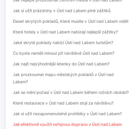
Jak si užít prázdniny v Ústí nad Labem plné zážitků
Deset skrytých pokladů, které musíte v Ústí nad Labem vidět
Které hotely v Ústí nad Labem nabízejí nejlepší zážitky?
Jaké skryté poklady nabízí Ústí nad Labem turistům?
Co byste neměli minout při návštěvě Ústí nad Labem?
Jak najít nejvýhodnější letenky do Ústí nad Labem?
Jak prozkoumat mapu městských pokladů v Ústí nad
Labem?
Jak se mění počasí v Ústí nad Labem během ročních období?
Které restaurace v Ústí nad Labem stojí za návštěvu?
Jak si užít nezapomenutelné prohlídky v Ústí nad Labem?
Jak efektivně využít veřejnou dopravu v Ústí nad Labem