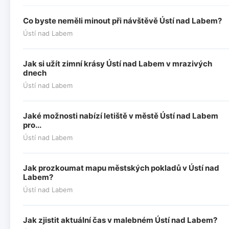
Co byste neměli minout při návštěvě Ústí nad Labem?
Ústí nad Labem
Jak si užít zimní krásy Ústí nad Labem v mrazivých
dnech
Ústí nad Labem
Jaké možnosti nabízí letiště v městě Ústí nad Labem
pro...
Ústí nad Labem
Jak prozkoumat mapu městských pokladů v Ústí nad
Labem?
Ústí nad Labem
Jak zjistit aktuální čas v malebném Ústí nad Labem?