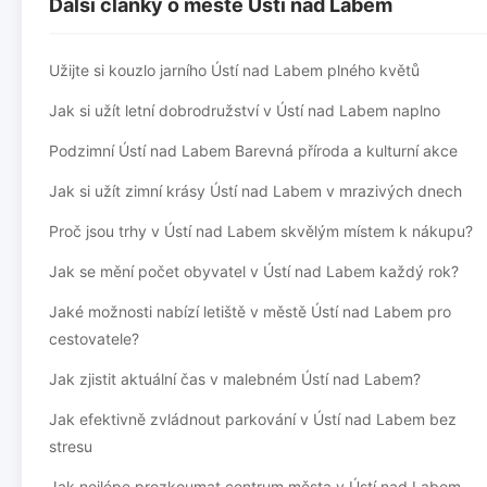
Další články o městě Ústí nad Labem
Užijte si kouzlo jarního Ústí nad Labem plného květů
Jak si užít letní dobrodružství v Ústí nad Labem naplno
Podzimní Ústí nad Labem Barevná příroda a kulturní akce
Jak si užít zimní krásy Ústí nad Labem v mrazivých dnech
Proč jsou trhy v Ústí nad Labem skvělým místem k nákupu?
Jak se mění počet obyvatel v Ústí nad Labem každý rok?
Jaké možnosti nabízí letiště v městě Ústí nad Labem pro
cestovatele?
Jak zjistit aktuální čas v malebném Ústí nad Labem?
Jak efektivně zvládnout parkování v Ústí nad Labem bez
stresu
Jak nejlépe prozkoumat centrum města v Ústí nad Labem