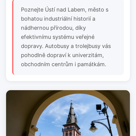
Poznejte Ústí nad Labem, město s
bohatou industriální historií a
nádhernou přírodou, díky
efektivnímu systému veřejné
dopravy. Autobusy a trolejbusy vás
pohodlně dopraví k univerzitám,
obchodním centrům i památkám.