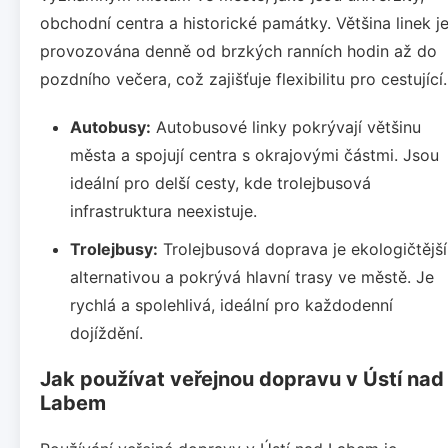
obchodní centra a historické památky. Většina linek j
provozována denně od brzkých ranních hodin až do
pozdního večera, což zajišťuje flexibilitu pro cestující.
Autobusy:
Autobusové linky pokrývají většinu
města a spojují centra s okrajovými částmi. Jsou
ideální pro delší cesty, kde trolejbusová
infrastruktura neexistuje.
Trolejbusy:
Trolejbusová doprava je ekologičtější
alternativou a pokrývá hlavní trasy ve městě. Je
rychlá a spolehlivá, ideální pro každodenní
dojíždění.
Jak používat veřejnou dopravu v Ústí nad
Labem