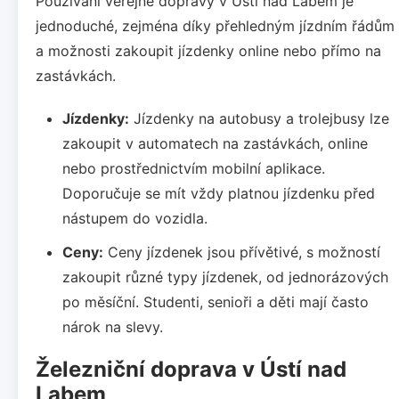
Používání veřejné dopravy v Ústí nad Labem je
jednoduché, zejména díky přehledným jízdním řádům
a možnosti zakoupit jízdenky online nebo přímo na
zastávkách.
Jízdenky:
Jízdenky na autobusy a trolejbusy lze
zakoupit v automatech na zastávkách, online
nebo prostřednictvím mobilní aplikace.
Doporučuje se mít vždy platnou jízdenku před
nástupem do vozidla.
Ceny:
Ceny jízdenek jsou přívětivé, s možností
zakoupit různé typy jízdenek, od jednorázových
po měsíční. Studenti, senioři a děti mají často
nárok na slevy.
Železniční doprava v Ústí nad
Labem