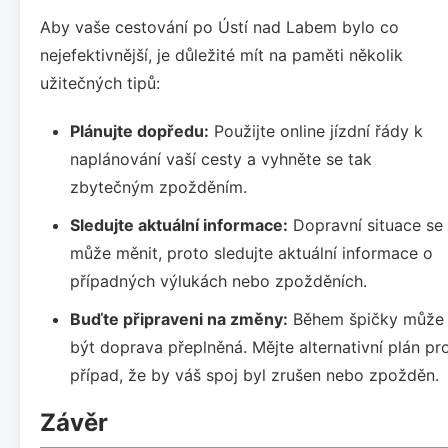
Aby vaše cestování po Ústí nad Labem bylo co
nejefektivnější, je důležité mít na paměti několik
užitečných tipů:
Plánujte dopředu:
Použijte online jízdní řády k
naplánování vaší cesty a vyhněte se tak
zbytečným zpožděním.
Sledujte aktuální informace:
Dopravní situace se
může měnit, proto sledujte aktuální informace o
případných výlukách nebo zpožděních.
Buďte připraveni na změny:
Během špičky může
být doprava přeplněná. Mějte alternativní plán pr
případ, že by váš spoj byl zrušen nebo zpožděn.
Závěr