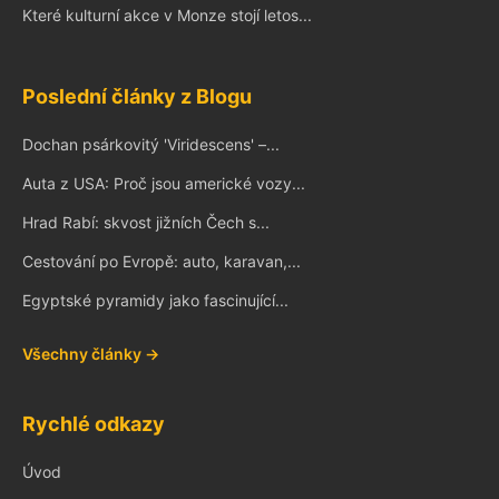
Které kulturní akce v Monze stojí letos...
Poslední články z Blogu
Dochan psárkovitý 'Viridescens' –...
Auta z USA: Proč jsou americké vozy...
Hrad Rabí: skvost jižních Čech s...
Cestování po Evropě: auto, karavan,...
Egyptské pyramidy jako fascinující...
Všechny články →
Rychlé odkazy
Úvod