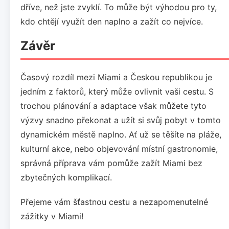
dříve, než jste zvyklí. To může být výhodou pro ty,
kdo chtějí využít den naplno a zažít co nejvíce.
Závěr
Časový rozdíl mezi Miami a Českou republikou je
jedním z faktorů, který může ovlivnit vaši cestu. S
trochou plánování a adaptace však můžete tyto
výzvy snadno překonat a užít si svůj pobyt v tomto
dynamickém městě naplno. Ať už se těšíte na pláže,
kulturní akce, nebo objevování místní gastronomie,
správná příprava vám pomůže zažít Miami bez
zbytečných komplikací.
Přejeme vám šťastnou cestu a nezapomenutelné
zážitky v Miami!