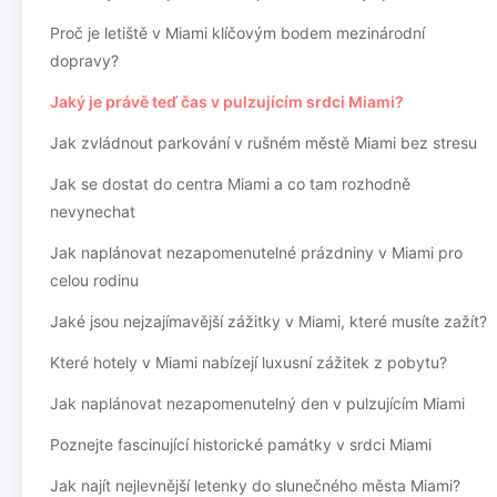
Proč je letiště v Miami klíčovým bodem mezinárodní
dopravy?
Jaký je právě teď čas v pulzujícím srdci Miami?
Jak zvládnout parkování v rušném městě Miami bez stresu
Jak se dostat do centra Miami a co tam rozhodně
nevynechat
Jak naplánovat nezapomenutelné prázdniny v Miami pro
celou rodinu
Jaké jsou nejzajímavější zážitky v Miami, které musíte zažít?
Které hotely v Miami nabízejí luxusní zážitek z pobytu?
Jak naplánovat nezapomenutelný den v pulzujícím Miami
Poznejte fascinující historické památky v srdci Miami
Jak najít nejlevnější letenky do slunečného města Miami?