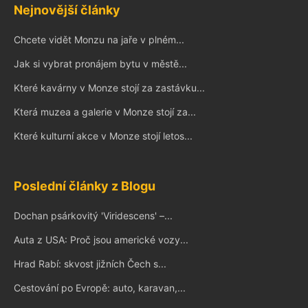
Nejnovější články
Chcete vidět Monzu na jaře v plném...
Jak si vybrat pronájem bytu v městě...
Které kavárny v Monze stojí za zastávku...
Která muzea a galerie v Monze stojí za...
Které kulturní akce v Monze stojí letos...
Poslední články z Blogu
Dochan psárkovitý 'Viridescens' –...
Auta z USA: Proč jsou americké vozy...
Hrad Rabí: skvost jižních Čech s...
Cestování po Evropě: auto, karavan,...