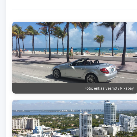
Foto: erikaalvesm0 / Pixabay