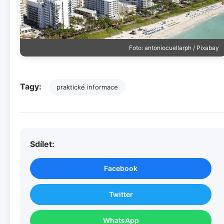
Foto: antoniocuellarph / Pixabay
Tagy:
praktické informace
Sdílet:
Facebook
Twitter
WhatsApp