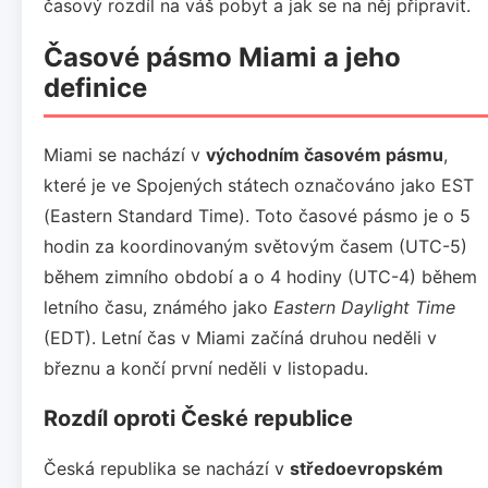
časový rozdíl na váš pobyt a jak se na něj připravit.
Časové pásmo Miami a jeho
definice
Miami se nachází v
východním časovém pásmu
,
které je ve Spojených státech označováno jako EST
(Eastern Standard Time). Toto časové pásmo je o 5
hodin za koordinovaným světovým časem (UTC-5)
během zimního období a o 4 hodiny (UTC-4) během
letního času, známého jako
Eastern Daylight Time
(EDT). Letní čas v Miami začíná druhou neděli v
březnu a končí první neděli v listopadu.
Rozdíl oproti České republice
Česká republika se nachází v
středoevropském