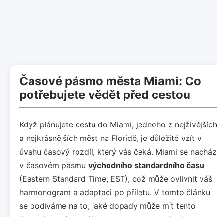
Časové pásmo města Miami: Co
potřebujete vědět před cestou
Když plánujete cestu do Miami, jednoho z nejživějších
a nejkrásnějších měst na Floridě, je důležité vzít v
úvahu časový rozdíl, který vás čeká. Miami se nacház
v časovém pásmu
východního standardního času
(Eastern Standard Time, EST), což může ovlivnit váš
harmonogram a adaptaci po příletu. V tomto článku
se podíváme na to, jaké dopady může mít tento