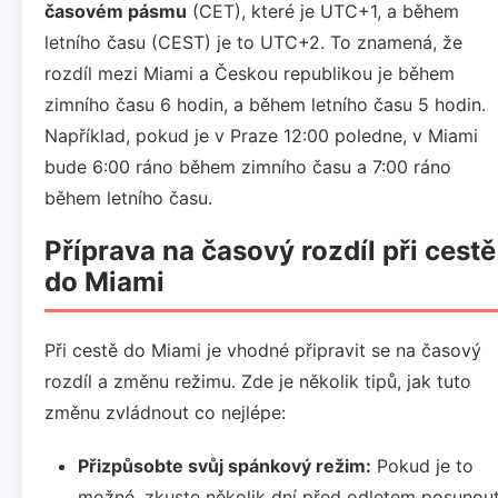
časovém pásmu
(CET), které je UTC+1, a během
letního času (CEST) je to UTC+2. To znamená, že
rozdíl mezi Miami a Českou republikou je během
zimního času 6 hodin, a během letního času 5 hodin.
Například, pokud je v Praze 12:00 poledne, v Miami
bude 6:00 ráno během zimního času a 7:00 ráno
během letního času.
Příprava na časový rozdíl při cestě
do Miami
Při cestě do Miami je vhodné připravit se na časový
rozdíl a změnu režimu. Zde je několik tipů, jak tuto
změnu zvládnout co nejlépe:
Přizpůsobte svůj spánkový režim:
Pokud je to
možné, zkuste několik dní před odletem posunou