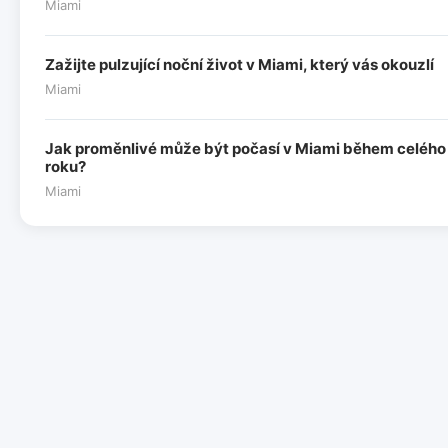
Miami
Zažijte pulzující noční život v Miami, který vás okouzlí
Miami
Jak proměnlivé může být počasí v Miami během celého
roku?
Miami