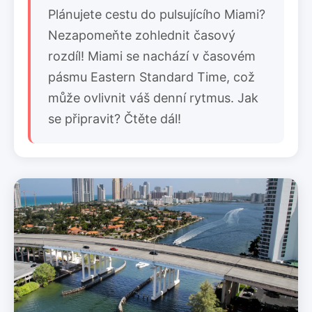
Plánujete cestu do pulsujícího Miami?
Nezapomeňte zohlednit časový
rozdíl! Miami se nachází v časovém
pásmu Eastern Standard Time, což
může ovlivnit váš denní rytmus. Jak
se připravit? Čtěte dál!