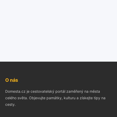
O nás
Domesta.cz je cestovatelský portál zaměřený na města
celého světa. Objevujte památky, kulturu a získejte tipy na
cesty.