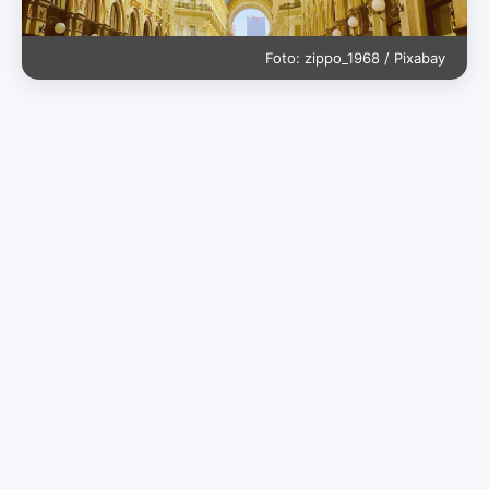
Foto: zippo_1968 / Pixabay