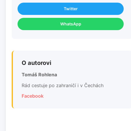
Twitter
WhatsApp
O autorovi
Tomáš Rohlena
Rád cestuje po zahraničí i v Čechách
Facebook