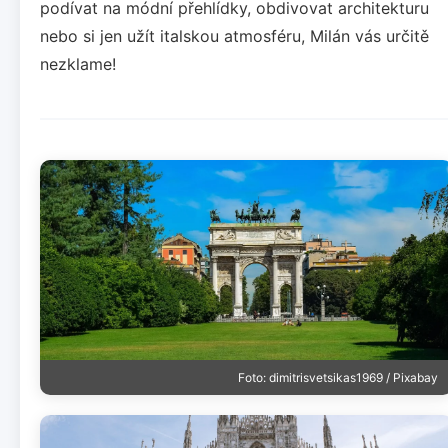
podívat na módní přehlídky, obdivovat architekturu
nebo si jen užít italskou atmosféru, Milán vás určitě
nezklame!
Foto: dimitrisvetsikas1969 / Pixabay