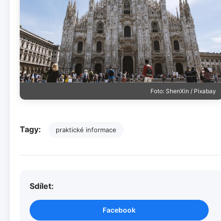
Foto: ShenXin / Pixabay
Tagy:
praktické informace
Sdílet:
Facebook