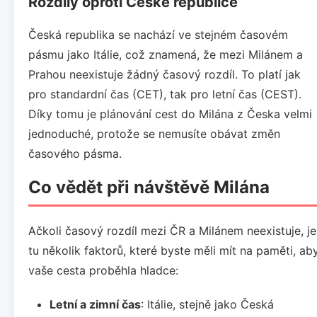
Rozdíly oproti České republice
Česká republika se nachází ve stejném časovém
pásmu jako Itálie, což znamená, že mezi Milánem a
Prahou neexistuje žádný časový rozdíl. To platí jak
pro standardní čas (CET), tak pro letní čas (CEST).
Díky tomu je plánování cest do Milána z Česka velmi
jednoduché, protože se nemusíte obávat změn
časového pásma.
Co vědět při návštěvě Milána
Ačkoli časový rozdíl mezi ČR a Milánem neexistuje, je
tu několik faktorů, které byste měli mít na paměti, ab
vaše cesta proběhla hladce:
Letní a zimní čas
: Itálie, stejně jako Česká