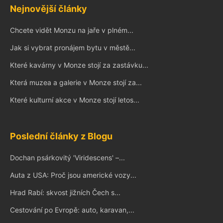
Nejnovější články
Chcete vidět Monzu na jaře v plném...
Jak si vybrat pronájem bytu v městě...
Které kavárny v Monze stojí za zastávku...
Která muzea a galerie v Monze stojí za...
Které kulturní akce v Monze stojí letos...
Poslední články z Blogu
Dochan psárkovitý 'Viridescens' –...
Auta z USA: Proč jsou americké vozy...
Hrad Rabí: skvost jižních Čech s...
Cestování po Evropě: auto, karavan,...