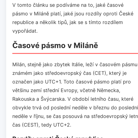
V tomto článku se podíváme na to, jaké časové
pásmo v Miláně platí, jaké jsou rozdíly oproti České
republice a několik tipů, jak se s tímto rozdílem
vypořádat.
Časové pásmo v Miláně
Milán, stejně jako zbytek Itálie, leží v časovém pásmu
známém jako středoevropský čas (CET), který je
označen jako UTC+1. Toto časové pásmo platí pro
většinu zemí střední Evropy, včetně Německa,
Rakouska a Švýcarska. V období letního času, které
obvykle trvá od poslední neděle v březnu do posledn
neděle v říjnu, se čas posouvá na středoevropský letn
čas (CEST), tedy UTC+2.