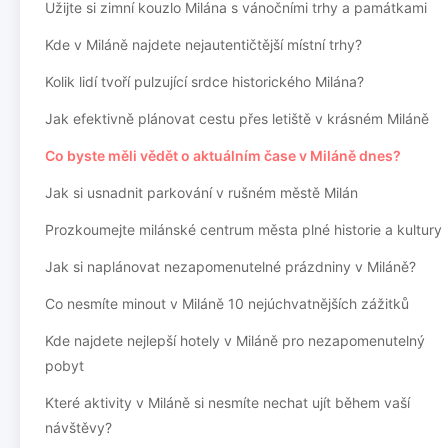
Užijte si zimní kouzlo Milána s vánočními trhy a památkami
Kde v Miláně najdete nejautentičtější místní trhy?
Kolik lidí tvoří pulzující srdce historického Milána?
Jak efektivně plánovat cestu přes letiště v krásném Miláně
Co byste měli vědět o aktuálním čase v Miláně dnes?
Jak si usnadnit parkování v rušném městě Milán
Prozkoumejte milánské centrum města plné historie a kultury
Jak si naplánovat nezapomenutelné prázdniny v Miláně?
Co nesmíte minout v Miláně 10 nejúchvatnějších zážitků
Kde najdete nejlepší hotely v Miláně pro nezapomenutelný
pobyt
Které aktivity v Miláně si nesmíte nechat ujít během vaší
návštěvy?