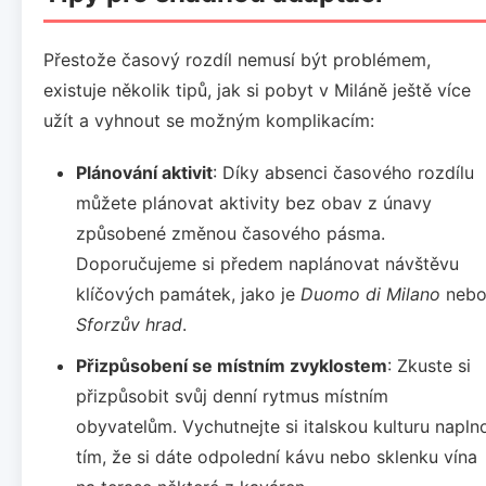
Přestože časový rozdíl nemusí být problémem,
existuje několik tipů, jak si pobyt v Miláně ještě více
užít a vyhnout se možným komplikacím:
Plánování aktivit
: Díky absenci časového rozdílu
můžete plánovat aktivity bez obav z únavy
způsobené změnou časového pásma.
Doporučujeme si předem naplánovat návštěvu
klíčových památek, jako je
Duomo di Milano
neb
Sforzův hrad
.
Přizpůsobení se místním zvyklostem
: Zkuste si
přizpůsobit svůj denní rytmus místním
obyvatelům. Vychutnejte si italskou kulturu napln
tím, že si dáte odpolední kávu nebo sklenku vína