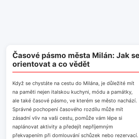
Časové pásmo města Milán: Jak s
orientovat a co vědět
Když se chystáte na cestu do Milána, je důležité mít
na paměti nejen italskou kuchyni, módu a památky,
ale také časové pásmo, ve kterém se město nachází.
Správné pochopení časového rozdílu může mít
zásadní vliv na vaši cestu, pomůže vám lépe si
naplánovat aktivity a předejít nepříjemným
překvapením při domlouvání schůzek nebo rezervací.