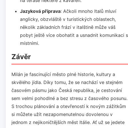
na terase některé z kaváren.
Jazyková příprava
: Ačkoli mnoho Italů mluví
anglicky, obzvláště v turistických oblastech,
několik základních frází v italštině může váš
pobyt ještě více obohatit a usnadnit komunikaci s
místními.
Závěr
Milán je fascinující město plné historie, kultury a
skvělého jídla. Díky tomu, že se nachází ve stejném
časovém pásmu jako Česká republika, je cestování
sem velmi pohodlné a bez stresu z časového posunu.
S trochou plánování a otevřeností k novým zážitkům
si můžete užít nezapomenutelnou dovolenou v
jednom z nejikoničtějších měst Itálie. Ať už se jedete