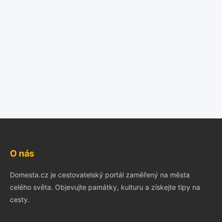
O nás
Domesta.cz je cestovatelský portál zaměřený na města
celého světa. Objevujte památky, kulturu a získejte tipy na
cesty.