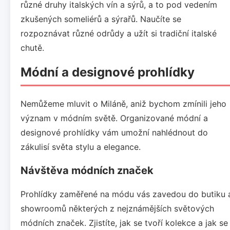
různé druhy italských vín a sýrů, a to pod vedením
zkušených someliérů a sýrařů. Naučíte se
rozpoznávat různé odrůdy a užít si tradiční italské
chutě.
Módní a designové prohlídky
Nemůžeme mluvit o Miláně, aniž bychom zmínili jeho
význam v módním světě. Organizované módní a
designové prohlídky vám umožní nahlédnout do
zákulisí světa stylu a elegance.
Návštěva módních značek
Prohlídky zaměřené na módu vás zavedou do butiku 
showroomů některých z nejznámějších světových
módních značek. Zjistíte, jak se tvoří kolekce a jak se