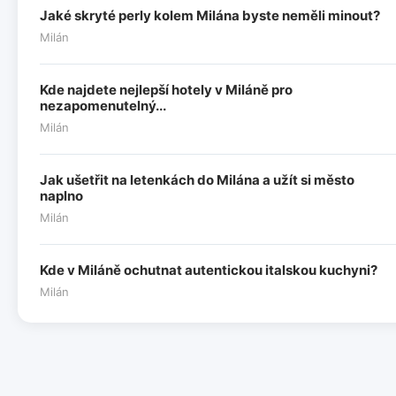
Jaké skryté perly kolem Milána byste neměli minout?
Milán
Kde najdete nejlepší hotely v Miláně pro
nezapomenutelný...
Milán
Jak ušetřit na letenkách do Milána a užít si město
naplno
Milán
Kde v Miláně ochutnat autentickou italskou kuchyni?
Milán