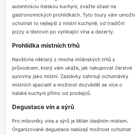
autentickou italskou kuchyni, zvažte účast na
gastronomických prohlídkách. Tyto toury vám umožn
ochutnat to nejlepší z místní kuchyně, od tradiční
pizzy a těstovin po vynikající vína a dezerty.
Prohlídka místních trhů
Navštivte některý z mnoha milánských trhů s
průvodcem, který vám ukáže, jak nakupovat čerstvé
suroviny jako místní. Zastávky zahrnují ochutnávky
místních specialit a možnost dozvědět se více o
italské kuchyni přímo od prodejců.
Degustace vín a sýrů
Pro milovníky vína a sýrů je Milán ideálním místem.
Organizované degustace nabízejí možnost ochutnat