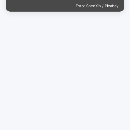
Foto: ShenXin / Pixabay