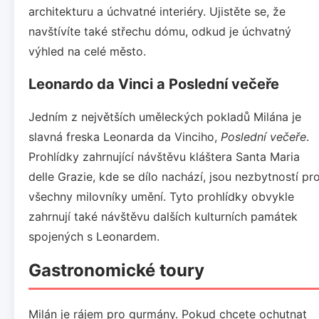
architekturu a úchvatné interiéry. Ujistěte se, že
navštívíte také střechu dómu, odkud je úchvatný
výhled na celé město.
Leonardo da Vinci a Poslední večeře
Jedním z největších uměleckých pokladů Milána je
slavná freska Leonarda da Vinciho,
Poslední večeře
.
Prohlídky zahrnující návštěvu kláštera Santa Maria
delle Grazie, kde se dílo nachází, jsou nezbytností pr
všechny milovníky umění. Tyto prohlídky obvykle
zahrnují také návštěvu dalších kulturních památek
spojených s Leonardem.
Gastronomické toury
Milán je rájem pro gurmány. Pokud chcete ochutnat