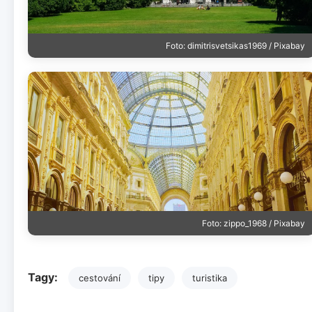
Foto: dimitrisvetsikas1969 / Pixabay
Foto: zippo_1968 / Pixabay
Tagy:
cestování
tipy
turistika