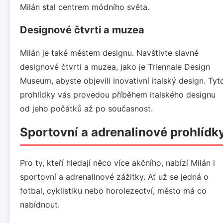
Milán stal centrem módního světa.
Designové čtvrti a muzea
Milán je také městem designu. Navštivte slavné
designové čtvrti a muzea, jako je Triennale Design
Museum, abyste objevili inovativní italský design. Tyt
prohlídky vás provedou příběhem italského designu
od jeho počátků až po současnost.
Sportovní a adrenalinové prohlídk
Pro ty, kteří hledají něco více akčního, nabízí Milán i
sportovní a adrenalinové zážitky. Ať už se jedná o
fotbal, cyklistiku nebo horolezectví, město má co
nabídnout.