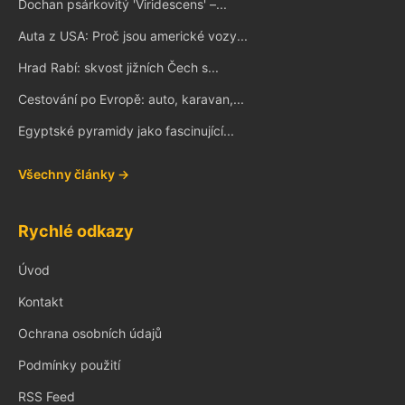
Dochan psárkovitý 'Viridescens' –...
Auta z USA: Proč jsou americké vozy...
Hrad Rabí: skvost jižních Čech s...
Cestování po Evropě: auto, karavan,...
Egyptské pyramidy jako fascinující...
Všechny články →
Rychlé odkazy
Úvod
Kontakt
Ochrana osobních údajů
Podmínky použití
RSS Feed