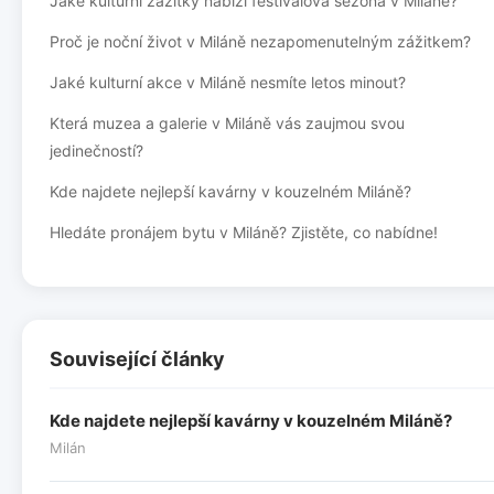
Jaké kulturní zážitky nabízí festivalová sezóna v Miláně?
Proč je noční život v Miláně nezapomenutelným zážitkem?
Jaké kulturní akce v Miláně nesmíte letos minout?
Která muzea a galerie v Miláně vás zaujmou svou
jedinečností?
Kde najdete nejlepší kavárny v kouzelném Miláně?
Hledáte pronájem bytu v Miláně? Zjistěte, co nabídne!
Související články
Kde najdete nejlepší kavárny v kouzelném Miláně?
Milán