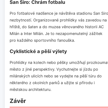
San Siro: Chrám fotbalu
Pro fotbalové nadšence je návštěva stadionu San Sir
nezbytností. Organizované prohlídky vás zavedou na
hřiště, do šaten a do muzea věnovaného historii AC
Milán a Inter Milán. Je to nezapomenutelný zážitek
pro každého sportovního fanouška.
Cyklistické a pěší výlety
Prohlídky na kolech nebo pěšky umožňují prozkouma
město z jiné perspektivy. Vychutnejte si jízdu po
milánských ulicích nebo se vydejte na pěší túru do
některého z okolních parků a užijte si přírodu i
městskou architekturu.
Závěr