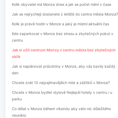
Kolik obyvatel má Monza dnes a jak se počet mění v čase
Jak se nejrychleji dostanete z letiště do centra města Monza?
Kolik je právě hodin v Monze a jaký je místní aktuální čas
Kde zaparkovat v Monze bez stresu a zbytečných pokut v
centru
Jak si užít centrum Monzy v centru města bez zbytečných
oklik
Jak si naplánovat prázdniny v Monze, aby vás bavily každý
den
Chcete znát 10 nejzajímavějších míst a zážitků v Monze?
Chcete v Monze bydlet stylově Nejlepší hotely v centru i u
parku
Co dělat v Monze během víkendu aby vám nic důležitého
neuniklo