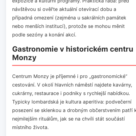
expozice a kulturní programy. Praktická rada: před
návštěvou si ověřte aktuální otevírací dobu a
případná omezení (zejména u sakrálních památek
nebo menších institucí), protože se mohou měnit
podle sezóny a konání akcí.
Gastronomie v historickém centru
Monzy
Centrum Monzy je příjemné i pro „gastronomické“
cestování. V okolí hlavních náměstí najdete kavárny,
cukrárny, restaurace i podniky s rychlejší nabídkou.
Typicky lombardská je kultura aperitiva: podvečerní
posezení se sklenkou a drobným občerstvením patří 
nejmilejším rituálům, jak se na chvíli stát součástí
místního života.