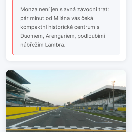
Monza není jen slavná závodní trať:
pár minut od Milána vás čeká
kompaktní historické centrum s
Duomem, Arengariem, podloubími i
nábřežím Lambra.