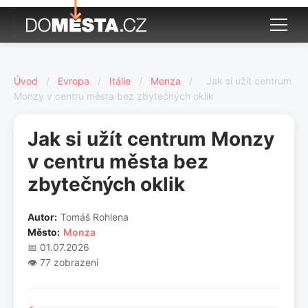
Úvod
/
Evropa
/
Itálie
/
Monza
/
Jak si užít centrum
Monzy v centru města bez zbytečných oklik
Jak si užít centrum Monzy
v centru města bez
zbytečných oklik
Autor:
Tomáš Rohlena
Město:
Monza
📅 01.07.2026
👁️ 77 zobrazení