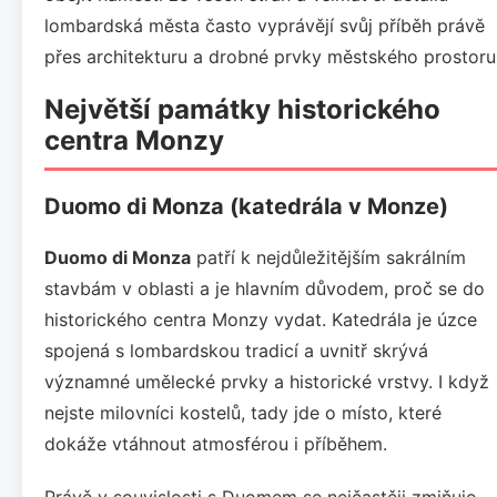
lombardská města často vyprávějí svůj příběh právě
přes architekturu a drobné prvky městského prostoru
Největší památky historického
centra Monzy
Duomo di Monza (katedrála v Monze)
Duomo di Monza
patří k nejdůležitějším sakrálním
stavbám v oblasti a je hlavním důvodem, proč se do
historického centra Monzy vydat. Katedrála je úzce
spojená s lombardskou tradicí a uvnitř skrývá
významné umělecké prvky a historické vrstvy. I když
nejste milovníci kostelů, tady jde o místo, které
dokáže vtáhnout atmosférou i příběhem.
Právě v souvislosti s Duomem se nejčastěji zmiňuje