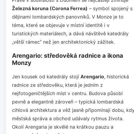
Železná koruna (Corona Ferrea)
– symbol spojený s
dějinami lombardských panovníků. V Monze je to
téma, které se objevuje v místní identitě i v
turistických materiálech, a dává návštěvě katedrály
„větší rámec“ než jen architektonický zážitek.
Arengario: středověká radnice a ikona
Monzy
Jen kousek od katedrály stojí
Arengario
, historická
radnice ze středověku, která je jedním z
nejfotogeničtějších míst v centru. Budova působí
pevně a elegantně zároveň – typická lombardská
cihlová architektura a věž jasně připomínají dobu, kd
městská správa a obchod udávaly rytmus života.
Okolí Arengaria je skvělé na krátkou pauzu a