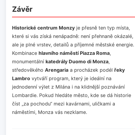
Závěr
Historické centrum Monzy
je přesně ten typ místa,
které si vás získá nenápadně: není přehnaně okázalé,
ale je plné vrstev, detailů a příjemné městské energie.
Kombinace
hlavního náměstí Piazza Roma
,
monumentální
katedrály Duomo di Monza
,
středověkého
Arengaria
a procházek podél
řeky
Lambro
vytváří program, který je ideální na
jednodenní výlet z Milána i na klidnější poznávání
Lombardie. Pokud hledáte město, kde se dá historie
číst „za pochodu“ mezi kavárnami, uličkami a
náměstími, Monza vás nezklame.