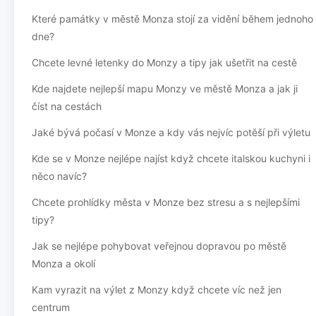
Které památky v městě Monza stojí za vidění během jednoho
dne?
Chcete levné letenky do Monzy a tipy jak ušetřit na cestě
Kde najdete nejlepší mapu Monzy ve městě Monza a jak ji
číst na cestách
Jaké bývá počasí v Monze a kdy vás nejvíc potěší při výletu
Kde se v Monze nejlépe najíst když chcete italskou kuchyni i
něco navíc?
Chcete prohlídky města v Monze bez stresu a s nejlepšími
tipy?
Jak se nejlépe pohybovat veřejnou dopravou po městě
Monza a okolí
Kam vyrazit na výlet z Monzy když chcete víc než jen
centrum