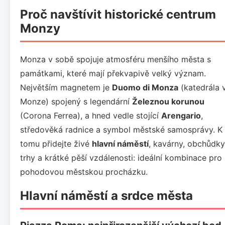
Proč navštívit historické centrum
Monzy
Monza v sobě spojuje atmosféru menšího města s
památkami, které mají překvapivě velký význam.
Největším magnetem je
Duomo di Monza
(katedrála 
Monze) spojený s legendární
Železnou korunou
(Corona Ferrea), a hned vedle stojící
Arengario
,
středověká radnice a symbol městské samosprávy. K
tomu přidejte živé
hlavní náměstí
, kavárny, obchůdky
trhy a krátké pěší vzdálenosti: ideální kombinace pro
pohodovou městskou procházku.
Hlavní náměstí a srdce města