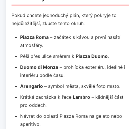
Pokud chcete jednoduchý plán, který pokryje to
nejdůležitější, zkuste tento okruh:
Piazza Roma
– začátek s kávou a první nasátí
atmosféry.
Pěší přes ulice směrem k
Piazza Duomo
.
Duomo di Monza
– prohlídka exteriéru, ideálně i
interiéru podle času.
Arengario
– symbol města, skvělé foto místo.
Krátká zacházka k řece
Lambro
– klidnější část
pro oddech.
Návrat do oblasti Piazza Roma na gelato nebo
aperitivo.