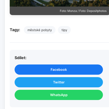
Foto: Monza / Foto: Depositphotos
Tagy:
městské pobyty
tipy
Sdílet:
Facebook
Twitter
WhatsApp