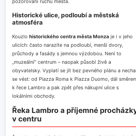
pozorování ruchu města.
Historické ulice, podloubí a městská
atmosféra
Kouzlo
historického centra města Monza
je i v jeho
ulicích: často narazíte na podloubí, menší dvory,
průchody a fasády s jemnou výzdobou. Není to
„muzeální“ centrum – naopak působí živě a
obyvatelsky. Vyplatí se jít bez pevného plánu a necha
se vést: od Piazza Roma k Piazza Duomo, dál směre
k řece Lambro a pak zpět přes nákupní ulice s
lokálními obchody.
Řeka Lambro a příjemné procházk
v centru