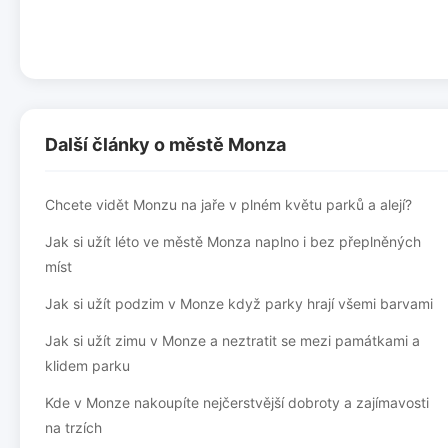
Další články o městě Monza
Chcete vidět Monzu na jaře v plném květu parků a alejí?
Jak si užít léto ve městě Monza naplno i bez přeplněných
míst
Jak si užít podzim v Monze když parky hrají všemi barvami
Jak si užít zimu v Monze a neztratit se mezi památkami a
klidem parku
Kde v Monze nakoupíte nejčerstvější dobroty a zajímavosti
na trzích