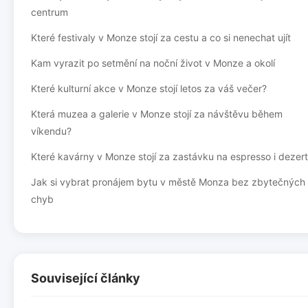
centrum
Které festivaly v Monze stojí za cestu a co si nenechat ujít
Kam vyrazit po setmění na noční život v Monze a okolí
Které kulturní akce v Monze stojí letos za váš večer?
Která muzea a galerie v Monze stojí za návštěvu během
víkendu?
Které kavárny v Monze stojí za zastávku na espresso i dezert
Jak si vybrat pronájem bytu v městě Monza bez zbytečných
chyb
Související články