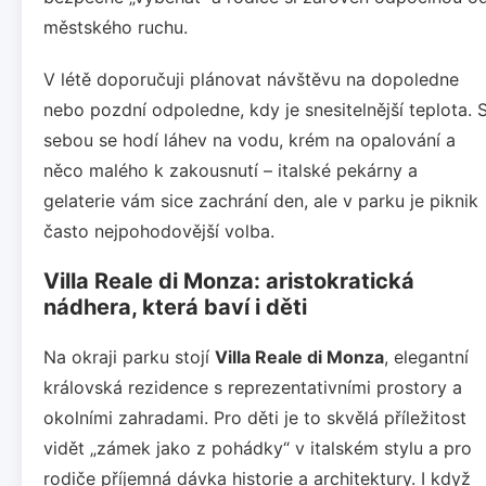
městského ruchu.
V létě doporučuji plánovat návštěvu na dopoledne
nebo pozdní odpoledne, kdy je snesitelnější teplota. 
sebou se hodí láhev na vodu, krém na opalování a
něco malého k zakousnutí – italské pekárny a
gelaterie vám sice zachrání den, ale v parku je piknik
často nejpohodovější volba.
Villa Reale di Monza: aristokratická
nádhera, která baví i děti
Na okraji parku stojí
Villa Reale di Monza
, elegantní
královská rezidence s reprezentativními prostory a
okolními zahradami. Pro děti je to skvělá příležitost
vidět „zámek jako z pohádky“ v italském stylu a pro
rodiče příjemná dávka historie a architektury. I když