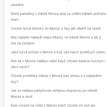
neuniklo
Které památky v městě Monza stojí za vidění během jednoho
dne?
Chcete levné letenky do Monzy a tipy jak ušetřit na cestě
Kde najdete nejlepší mapu Monzy ve městě Monza a jak ji
číst na cestách
Jaké bývá počasí v Monze a kdy vás nejvíc potěší při výletu
Kde se v Monze nejlépe najíst když chcete italskou kuchyni i
něco navíc?
Chcete prohlídky města v Monze bez stresu a s nejlepšími
tipy?
Jak se nejlépe pohybovat veřejnou dopravou po městě
Monza a okolí
Kam vyrazit na výlet z Monzy když chcete víc než jen