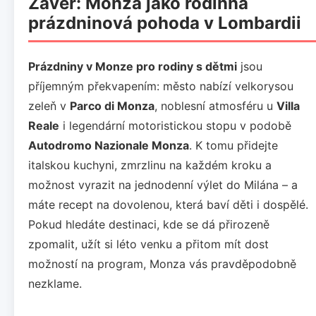
Závěr: Monza jako rodinná
prázdninová pohoda v Lombardii
Prázdniny v Monze pro rodiny s dětmi
jsou
příjemným překvapením: město nabízí velkorysou
zeleň v
Parco di Monza
, noblesní atmosféru u
Villa
Reale
i legendární motoristickou stopu v podobě
Autodromo Nazionale Monza
. K tomu přidejte
italskou kuchyni, zmrzlinu na každém kroku a
možnost vyrazit na jednodenní výlet do Milána – a
máte recept na dovolenou, která baví děti i dospělé.
Pokud hledáte destinaci, kde se dá přirozeně
zpomalit, užít si léto venku a přitom mít dost
možností na program, Monza vás pravděpodobně
nezklame.