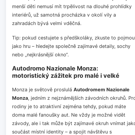
menší děti nemusí mít trpělivost na dlouhé prohlídky
interiérů, už samotná procházka v okolí vily a
zahradách bývá velmi vděčná.
Tip: pokud cestujete s předškoláky, zkuste to pojmou
jako hru – hledejte společně zajímavé detaily, sochy
nebo „nejkrásnější okno“.
Autodromo Nazionale Monza:
motoristický zážitek pro malé i velké
Monza je světově proslulá
Autodromem Nazionale
Monza
, jedním z nejznámějších závodních okruhů. Pr
rodiny je to atraktivní zejména tehdy, pokud máte
doma malé fanoušky aut. Ne vždy je možné vidět
závody, ale i tak může být zajímavé okruh vnímat jak
součást místní identity – a spojit návštěvu s