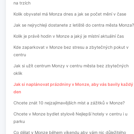
na trzích
Kolik obyvatel má Monza dnes a jak se počet mění v čase
Jak se nejrychleji dostanete z letiště do centra města Monza?
Kolik je právě hodin v Monze a jaký je místní aktuální čas
Kde zaparkovat v Monze bez stresu a zbytečných pokut v
centru
Jak si užít centrum Monzy v centru města bez zbytečných
oklik
Jak si naplánovat prázdniny v Monze, aby vás bavily každý
den
Chcete znát 10 nejzajímavějších míst a zážitků v Monze?
Chcete v Monze bydlet stylově Nejlepší hotely v centru i u
parku
Co dělat v Monze během víkendu aby vám nic důležitého