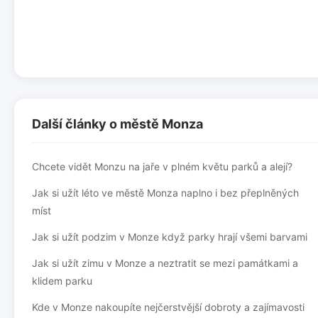
Další články o městě Monza
Chcete vidět Monzu na jaře v plném květu parků a alejí?
Jak si užít léto ve městě Monza naplno i bez přeplněných
míst
Jak si užít podzim v Monze když parky hrají všemi barvami
Jak si užít zimu v Monze a neztratit se mezi památkami a
klidem parku
Kde v Monze nakoupíte nejčerstvější dobroty a zajímavosti