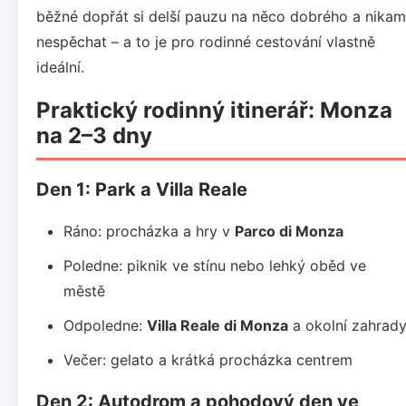
běžné dopřát si delší pauzu na něco dobrého a nikam
nespěchat – a to je pro rodinné cestování vlastně
ideální.
Praktický rodinný itinerář: Monza
na 2–3 dny
Den 1: Park a Villa Reale
Ráno: procházka a hry v
Parco di Monza
Poledne: piknik ve stínu nebo lehký oběd ve
městě
Odpoledne:
Villa Reale di Monza
a okolní zahrad
Večer: gelato a krátká procházka centrem
Den 2: Autodrom a pohodový den ve