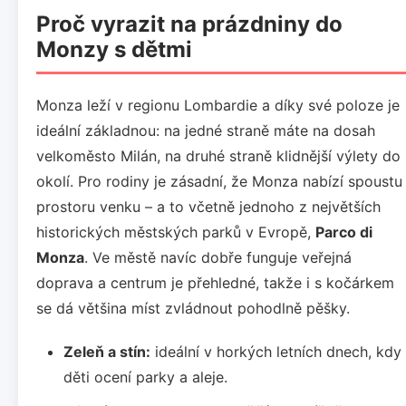
Proč vyrazit na prázdniny do
Monzy s dětmi
Monza leží v regionu Lombardie a díky své poloze je
ideální základnou: na jedné straně máte na dosah
velkoměsto Milán, na druhé straně klidnější výlety do
okolí. Pro rodiny je zásadní, že Monza nabízí spoustu
prostoru venku – a to včetně jednoho z největších
historických městských parků v Evropě,
Parco di
Monza
. Ve městě navíc dobře funguje veřejná
doprava a centrum je přehledné, takže i s kočárkem
se dá většina míst zvládnout pohodlně pěšky.
Zeleň a stín:
ideální v horkých letních dnech, kdy
děti ocení parky a aleje.