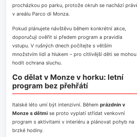
procházkou po parku, protože okruh se nachází práv
v areálu Parco di Monza.
Pokud plánujete návštěvu během konkrétní akce,
doporučuji ověřit si předem program a pravidla
vstupu. V rušných dnech počítejte s větším
množstvím lidí a hlukem – pro citlivější děti se mohou
hodit ochrana sluchu.
Co dělat v Monze v horku: letní
program bez přehřátí
Italské léto umí být intenzivní. Během
prázdnin v
Monze s dětmi
se proto vyplatí střídat venkovní
program s aktivitami v interiéru a plánovat pohyb na
brzké hodiny.