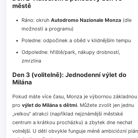
městě
Ráno: okruh
Autodromo Nazionale Monza
(dle
možností a programu)
Poledne: odpočinek a oběd v klidnějším tempu
Odpoledne: hřiště/park, nákupy drobností,
zmrzlina
Den 3 (volitelně): Jednodenní výlet do
Milána
Pokud máte více času, Monza je výbornou základnou
pro
výlet do Milána s dětmi
. Můžete zvolit jen jednu
„velkou“ atrakci (například nejznámější městské
centrum a krátkou procházku) a zbytek dne nechat
volnější. U dětí obvykle funguje méně ambiciózní plán