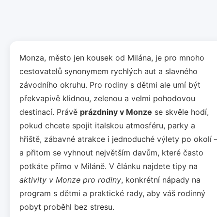
Monza, město jen kousek od Milána, je pro mnoho
cestovatelů synonymem rychlých aut a slavného
závodního okruhu. Pro rodiny s dětmi ale umí být
překvapivě klidnou, zelenou a velmi pohodovou
destinací. Právě
prázdniny v Monze
se skvěle hodí,
pokud chcete spojit italskou atmosféru, parky a
hřiště, zábavné atrakce i jednoduché výlety po okolí 
a přitom se vyhnout největším davům, které často
potkáte přímo v Miláně. V článku najdete tipy na
aktivity v Monze pro rodiny
, konkrétní nápady na
program s dětmi a praktické rady, aby váš rodinný
pobyt proběhl bez stresu.