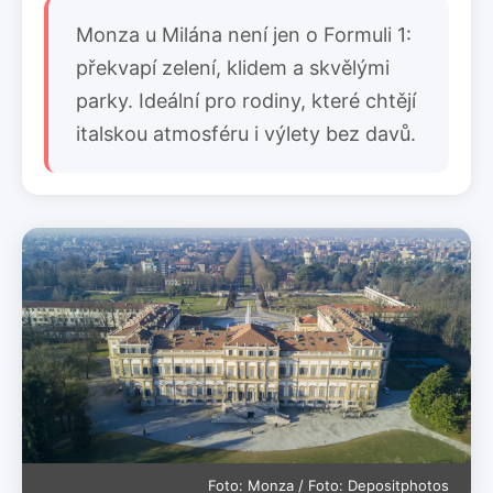
Monza u Milána není jen o Formuli 1:
překvapí zelení, klidem a skvělými
parky. Ideální pro rodiny, které chtějí
italskou atmosféru i výlety bez davů.
Foto: Monza / Foto: Depositphotos