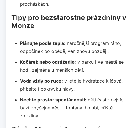
procházkách.
Tipy pro bezstarostné prázdniny v
Monze
Plánujte podle tepla:
náročnější program ráno,
odpočinek po obědě, ven znovu později.
Kočárek nebo odrážedlo:
v parku i ve městě se
hodí, zejména u menších dětí.
Voda vždy po ruce:
v létě je hydratace klíčová,
přibalte i pokrývku hlavy.
Nechte prostor spontánnosti:
děti často nejvíc
baví obyčejné věci – fontána, holubi, hřiště,
zmrzlina.