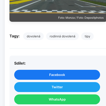
Foto: Monza / Foto: Depositphotos
Tagy:
dovolená
rodinná dovolená
tipy
Sdílet:
Facebook
Twitter
WhatsApp