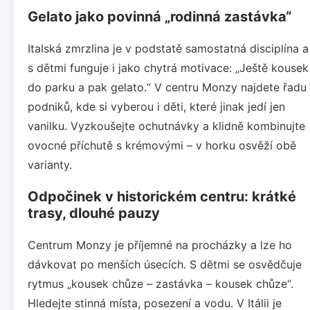
Gelato jako povinná „rodinná zastávka“
Italská zmrzlina je v podstatě samostatná disciplína a
s dětmi funguje i jako chytrá motivace: „Ještě kousek
do parku a pak gelato.“ V centru Monzy najdete řadu
podniků, kde si vyberou i děti, které jinak jedí jen
vanilku. Vyzkoušejte ochutnávky a klidně kombinujte
ovocné příchutě s krémovými – v horku osvěží obě
varianty.
Odpočinek v historickém centru: krátké
trasy, dlouhé pauzy
Centrum Monzy je příjemné na procházky a lze ho
dávkovat po menších úsecích. S dětmi se osvědčuje
rytmus „kousek chůze – zastávka – kousek chůze“.
Hledejte stinná místa, posezení a vodu. V Itálii je