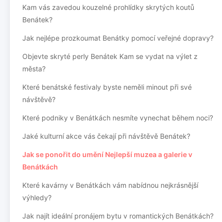
Kam vás zavedou kouzelné prohlídky skrytých koutů
Benátek?
Jak nejlépe prozkoumat Benátky pomocí veřejné dopravy?
Objevte skryté perly Benátek Kam se vydat na výlet z
města?
Které benátské festivaly byste neměli minout při své
návštěvě?
Které podniky v Benátkách nesmíte vynechat během noci?
Jaké kulturní akce vás čekají při návštěvě Benátek?
Jak se ponořit do umění Nejlepší muzea a galerie v
Benátkách
Které kavárny v Benátkách vám nabídnou nejkrásnější
výhledy?
Jak najít ideální pronájem bytu v romantických Benátkách?