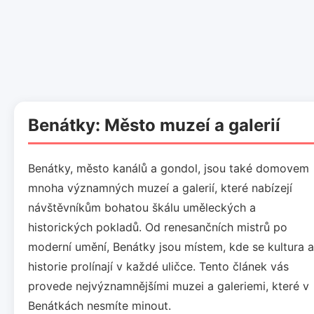
Benátky: Město muzeí a galerií
Benátky, město kanálů a gondol, jsou také domovem
mnoha významných muzeí a galerií, které nabízejí
návštěvníkům bohatou škálu uměleckých a
historických pokladů. Od renesančních mistrů po
moderní umění, Benátky jsou místem, kde se kultura a
historie prolínají v každé uličce. Tento článek vás
provede nejvýznamnějšími muzei a galeriemi, které v
Benátkách nesmíte minout.