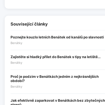
Související články
Poznejte kouzlo letních Benátek od kanálů po slavnosti
Benátky
Zajistěte si hladký přílet do Benátek s tipy na letiště...
Benátky
Proč je podzim v Benátkách jedním z nejkrásnějších
období?
Benátky
Jak efektivně zaparkovat v Benátkách bez zbytečných
stresů