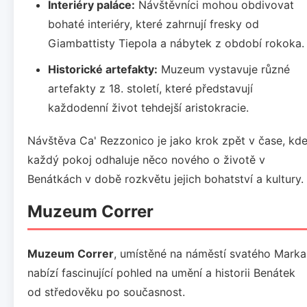
Interiéry paláce:
Návštěvníci mohou obdivovat
bohaté interiéry, které zahrnují fresky od
Giambattisty Tiepola a nábytek z období rokoka.
Historické artefakty:
Muzeum vystavuje různé
artefakty z 18. století, které představují
každodenní život tehdejší aristokracie.
Návštěva Ca' Rezzonico je jako krok zpět v čase, kd
každý pokoj odhaluje něco nového o životě v
Benátkách v době rozkvětu jejich bohatství a kultury.
Muzeum Correr
Muzeum Correr
, umístěné na náměstí svatého Marka
nabízí fascinující pohled na umění a historii Benátek
od středověku po současnost.