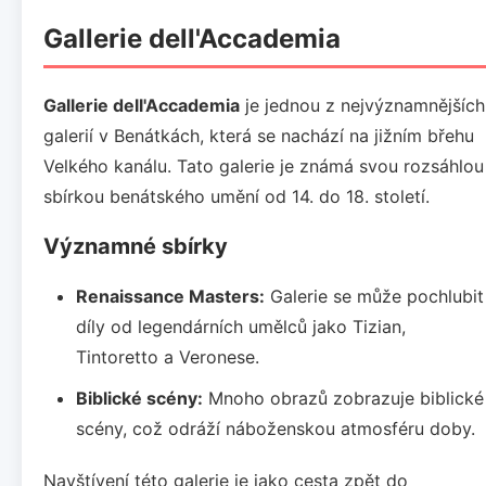
Gallerie dell'Accademia
Gallerie dell'Accademia
je jednou z nejvýznamnějších
galerií v Benátkách, která se nachází na jižním břehu
Velkého kanálu. Tato galerie je známá svou rozsáhlou
sbírkou benátského umění od 14. do 18. století.
Významné sbírky
Renaissance Masters:
Galerie se může pochlubit
díly od legendárních umělců jako Tizian,
Tintoretto a Veronese.
Biblické scény:
Mnoho obrazů zobrazuje biblické
scény, což odráží náboženskou atmosféru doby.
Navštívení této galerie je jako cesta zpět do