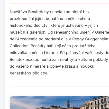
Návštěva Benátek by nebyla kompletní bez
prozkoumání jejich bohatého uměleckého a
historického dědictví, které je uchováno v jejich
muzeích a galeriích. Od renesančního umění v Gallerie
dell'Accademia po moderní díla v Peggy Guggenheim
Collection, Benátky nabízejí něco pro každého
milovníka umění a historie. Při plánování vaší cesty d
Benátek nezapomeňte zahrnout tyto kulturní poklady
do vašeho itineráře a objevte krásu a hloubku
benátského dědictví.