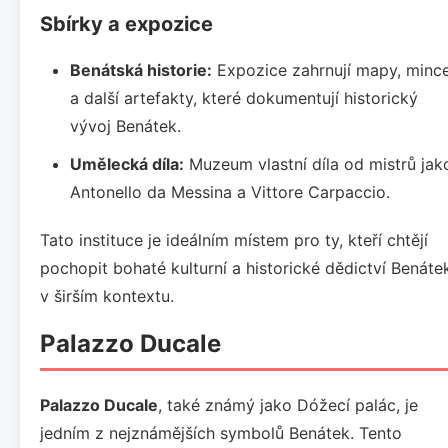
Sbírky a expozice
Benátská historie:
Expozice zahrnují mapy, minc
a další artefakty, které dokumentují historický
vývoj Benátek.
Umělecká díla:
Muzeum vlastní díla od mistrů jak
Antonello da Messina a Vittore Carpaccio.
Tato instituce je ideálním místem pro ty, kteří chtějí
pochopit bohaté kulturní a historické dědictví Benáte
v širším kontextu.
Palazzo Ducale
Palazzo Ducale
, také známý jako Dóžecí palác, je
jedním z nejznámějších symbolů Benátek. Tento