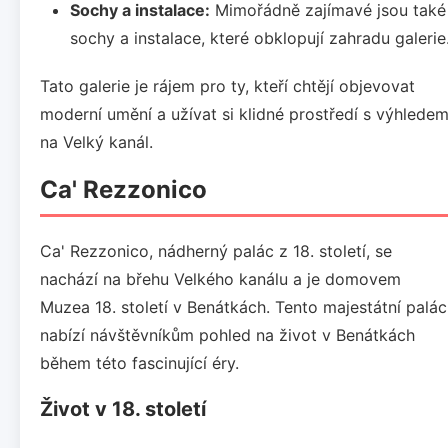
Sochy a instalace:
Mimořádně zajímavé jsou také
sochy a instalace, které obklopují zahradu galerie
Tato galerie je rájem pro ty, kteří chtějí objevovat
moderní umění a užívat si klidné prostředí s výhlede
na Velký kanál.
Ca' Rezzonico
Ca' Rezzonico, nádherný palác z 18. století, se
nachází na břehu Velkého kanálu a je domovem
Muzea 18. století v Benátkách. Tento majestátní palác
nabízí návštěvníkům pohled na život v Benátkách
během této fascinující éry.
Život v 18. století