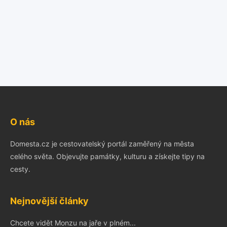
O nás
Domesta.cz je cestovatelský portál zaměřený na města
celého světa. Objevujte památky, kulturu a získejte tipy na
cesty.
Nejnovější články
Chcete vidět Monzu na jaře v plném...