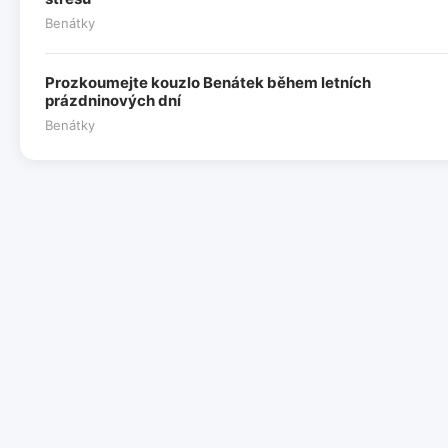
Benátky
Prozkoumejte kouzlo Benátek během letních
prázdninových dní
Benátky