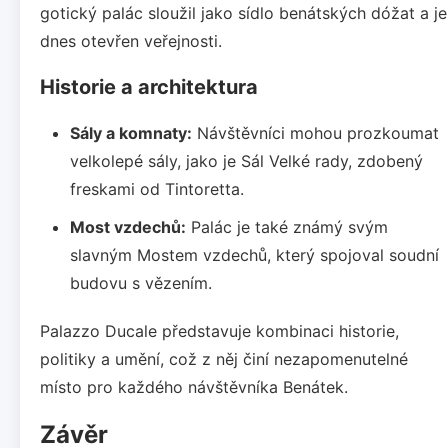
gotický palác sloužil jako sídlo benátských dóžat a je
dnes otevřen veřejnosti.
Historie a architektura
Sály a komnaty:
Návštěvníci mohou prozkoumat
velkolepé sály, jako je Sál Velké rady, zdobený
freskami od Tintoretta.
Most vzdechů:
Palác je také známý svým
slavným Mostem vzdechů, který spojoval soudní
budovu s vězením.
Palazzo Ducale představuje kombinaci historie,
politiky a umění, což z něj činí nezapomenutelné
místo pro každého návštěvníka Benátek.
Závěr