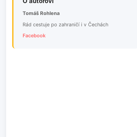
O autorovi
Tomáš Rohlena
Rád cestuje po zahraničí i v Čechách
Facebook