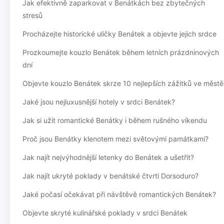
Jak efektivně zaparkovat v Benátkách bez zbytečných
stresů
Procházejte historické uličky Benátek a objevte jejich srdce
Prozkoumejte kouzlo Benátek během letních prázdninových
dní
Objevte kouzlo Benátek skrze 10 nejlepších zážitků ve městě
Jaké jsou nejluxusnější hotely v srdci Benátek?
Jak si užít romantické Benátky i během rušného víkendu
Proč jsou Benátky klenotem mezi světovými památkami?
Jak najít nejvýhodnější letenky do Benátek a ušetřit?
Jak najít ukryté poklady v benátské čtvrti Dorsoduro?
Jaké počasí očekávat při návštěvě romantických Benátek?
Objevte skryté kulinářské poklady v srdci Benátek