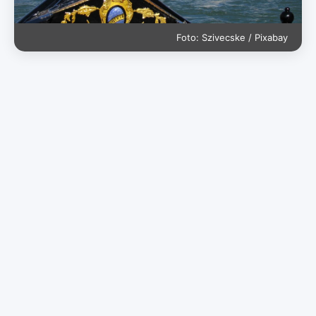
Foto: Szivecske / Pixabay