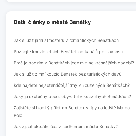
Další články o městě Benátky
Jak si užít jarní atmosféru v romantických Benátkách
Poznejte kouzlo letních Benátek od kanálů po slavnosti
Proč je podzim v Benátkách jedním z nejkrásnějších období?
Jak si užít zimní kouzlo Benátek bez turistických davů
Kde najdete nejautentičtější trhy v kouzelných Benátkách?
Jaký je skutečný počet obyvatel v kouzelných Benátkách?
Zajistěte si hladký přílet do Benátek s tipy na letiště Marco
Polo
Jak zjistit aktuální čas v nádherném městě Benátky?