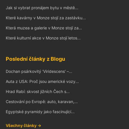
Jak si vybrat pronájem bytu v městě...
Které kavárny v Monze stojí za zastávku...
Která muzea a galerie v Monze stojí za...
Které kulturní akce v Monze stojí letos...
Poslední články z Blogu
Dochan psárkovitý 'Viridescens' –...
Auta z USA: Proč jsou americké vozy...
Hrad Rabí: skvost jižních Čech s...
Cestování po Evropě: auto, karavan,...
Egyptské pyramidy jako fascinující...
Všechny články →