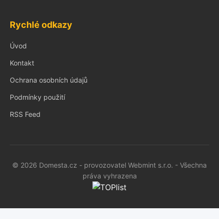
Rychlé odkazy
Úvod
Kontakt
Ochrana osobních údajů
Podmínky použití
RSS Feed
© 2026 Domesta.cz - provozovatel Webmint s.r.o. - Všechna
práva vyhrazena