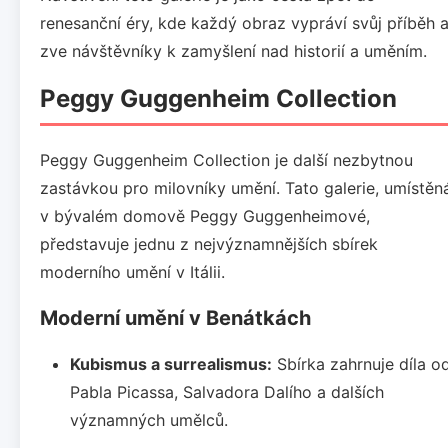
renesanční éry, kde každý obraz vypráví svůj příběh 
zve návštěvníky k zamyšlení nad historií a uměním.
Peggy Guggenheim Collection
Peggy Guggenheim Collection je další nezbytnou
zastávkou pro milovníky umění. Tato galerie, umístěn
v bývalém domově Peggy Guggenheimové,
představuje jednu z nejvýznamnějších sbírek
moderního umění v Itálii.
Moderní umění v Benátkách
Kubismus a surrealismus:
Sbírka zahrnuje díla o
Pabla Picassa, Salvadora Dalího a dalších
významných umělců.