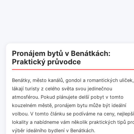
Pronájem bytů v Benátkách:
Praktický průvodce
Benátky, město kanálů, gondol a romantických uliček,
lákají turisty z celého světa svou jedinečnou
atmosférou. Pokud plánujete delší pobyt v tomto
kouzelném městě, pronájem bytu může být ideální
volbou. V tomto článku se podíváme na ceny, nejlepší
lokality a nabídneme vám několik praktických tipů pr
výběr ideálního bydlení v Benátkách.