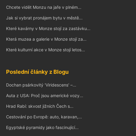
Chcete vidět Monzu na jaře v plném...
Jak si vybrat pronájem bytu v městě...
Které kavárny v Monze stojí za zastávku...
Která muzea a galerie v Monze stojí za...
Které kulturní akce v Monze stojí letos...
Poslední články z Blogu
Dochan psárkovitý 'Viridescens' –...
Auta z USA: Proč jsou americké vozy...
Hrad Rabí: skvost jižních Čech s...
Cestování po Evropě: auto, karavan,...
Egyptské pyramidy jako fascinující...