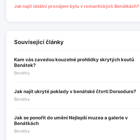
Jak najít ideální pronájem bytu v romantických Benátkách?
Související články
Kam vás zavedou kouzelné prohlídky skrytých koutů
Benátek?
Benátky
Jak najít ukryté poklady v benátské čtvrti Dorsoduro?
Benátky
Jak se ponořit do umění Nejlepší muzea a galerie v
Benátkách
Benátky