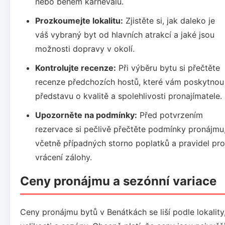
nebo během karnevalu.
Prozkoumejte lokalitu:
Zjistěte si, jak daleko je
váš vybraný byt od hlavních atrakcí a jaké jsou
možnosti dopravy v okolí.
Kontrolujte recenze:
Při výběru bytu si přečtěte
recenze předchozích hostů, které vám poskytnou
představu o kvalitě a spolehlivosti pronajímatele.
Upozorněte na podmínky:
Před potvrzením
rezervace si pečlivě přečtěte podmínky pronájmu
včetně případných storno poplatků a pravidel pro
vrácení zálohy.
Ceny pronájmu a sezónní variace
Ceny pronájmu bytů v Benátkách se liší podle lokality