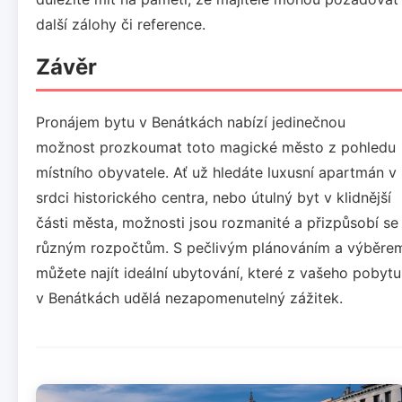
další zálohy či reference.
Závěr
Pronájem bytu v Benátkách nabízí jedinečnou
možnost prozkoumat toto magické město z pohledu
místního obyvatele. Ať už hledáte luxusní apartmán v
srdci historického centra, nebo útulný byt v klidnější
části města, možnosti jsou rozmanité a přizpůsobí se
různým rozpočtům. S pečlivým plánováním a výběre
můžete najít ideální ubytování, které z vašeho pobytu
v Benátkách udělá nezapomenutelný zážitek.