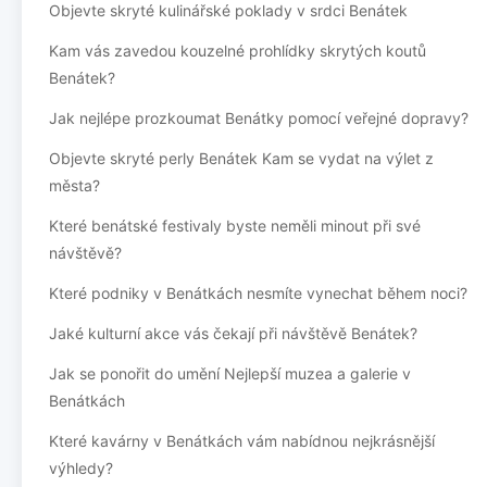
Objevte skryté kulinářské poklady v srdci Benátek
Kam vás zavedou kouzelné prohlídky skrytých koutů
Benátek?
Jak nejlépe prozkoumat Benátky pomocí veřejné dopravy?
Objevte skryté perly Benátek Kam se vydat na výlet z
města?
Které benátské festivaly byste neměli minout při své
návštěvě?
Které podniky v Benátkách nesmíte vynechat během noci?
Jaké kulturní akce vás čekají při návštěvě Benátek?
Jak se ponořit do umění Nejlepší muzea a galerie v
Benátkách
Které kavárny v Benátkách vám nabídnou nejkrásnější
výhledy?