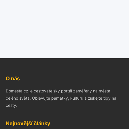
O nás
Domesta.cz je cestovatelský portál zaměřený na města
celého světa. Objevujte památky, kulturu a získejte tipy na
cesty.
Nejnovější články