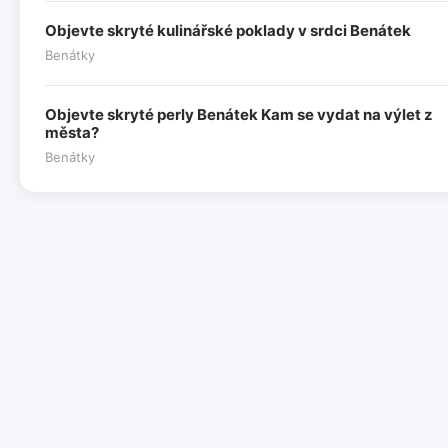
Objevte skryté kulinářské poklady v srdci Benátek
Benátky
Objevte skryté perly Benátek Kam se vydat na výlet z
města?
Benátky