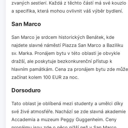
zvaných
sestieri
. Každá z těchto částí má své kouzlo
a specifika, která mohou ovlivnit váš výběr bydlení.
San Marco
San Marco je srdcem historických Benátek, kde
najdete slavné náměstí Piazza San Marco a Baziliku
sv. Marka. Pronájem bytu v této oblasti je obvykle
dražší, ale poskytuje bezkonkurenční přístup k
hlavním památkám. Cena za pronájem bytu zde může
začínat kolem 100 EUR za noc.
Dorsoduro
Tato oblast je oblíbená mezi studenty a umělci díky
své živé atmosféře. Nachází se zde slavná akademie
Accademia a muzeum Peggy Guggenheim. Ceny
pronájmu jsou zde o něco nižší než v San Marco,