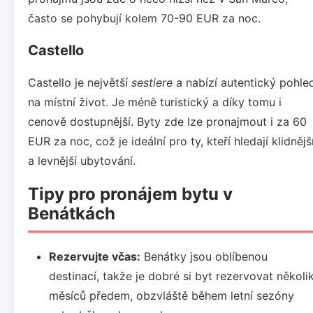
často se pohybují kolem 70-90 EUR za noc.
Castello
Castello je největší
sestiere
a nabízí autentický pohle
na místní život. Je méně turistický a díky tomu i
cenově dostupnější. Byty zde lze pronajmout i za 60
EUR za noc, což je ideální pro ty, kteří hledají klidnějš
a levnější ubytování.
Tipy pro pronájem bytu v
Benátkách
Rezervujte včas:
Benátky jsou oblíbenou
destinací, takže je dobré si byt rezervovat několi
měsíců předem, obzvláště během letní sezóny