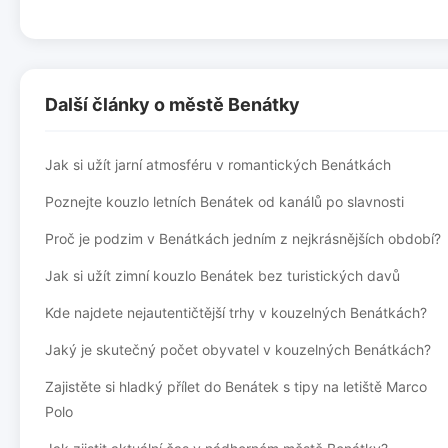
Další články o městě Benátky
Jak si užít jarní atmosféru v romantických Benátkách
Poznejte kouzlo letních Benátek od kanálů po slavnosti
Proč je podzim v Benátkách jedním z nejkrásnějších období?
Jak si užít zimní kouzlo Benátek bez turistických davů
Kde najdete nejautentičtější trhy v kouzelných Benátkách?
Jaký je skutečný počet obyvatel v kouzelných Benátkách?
Zajistěte si hladký přílet do Benátek s tipy na letiště Marco
Polo