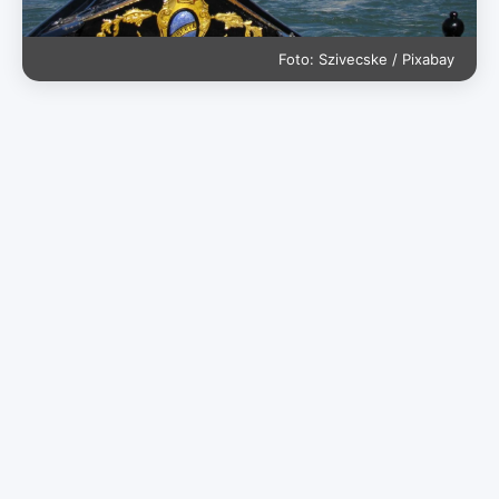
Foto: Szivecske / Pixabay