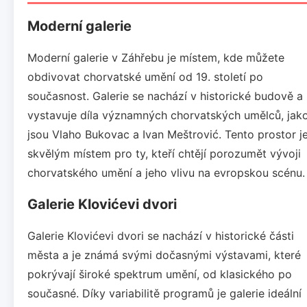
Moderní galerie
Moderní galerie v Záhřebu je místem, kde můžete
obdivovat chorvatské umění od 19. století po
současnost. Galerie se nachází v historické budově a
vystavuje díla významných chorvatských umělců, jak
jsou Vlaho Bukovac a Ivan Meštrović. Tento prostor j
skvělým místem pro ty, kteří chtějí porozumět vývoji
chorvatského umění a jeho vlivu na evropskou scénu.
Galerie Klovićevi dvori
Galerie Klovićevi dvori se nachází v historické části
města a je známá svými dočasnými výstavami, které
pokrývají široké spektrum umění, od klasického po
současné. Díky variabilitě programů je galerie ideální