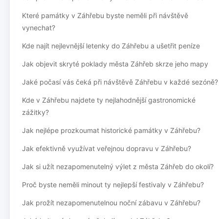
Které památky v Záhřebu byste neměli při návštěvě
vynechat?
Kde najít nejlevnější letenky do Záhřebu a ušetřit peníze
Jak objevit skryté poklady města Záhřeb skrze jeho mapy
Jaké počasí vás čeká při návštěvě Záhřebu v každé sezóně?
Kde v Záhřebu najdete ty nejlahodnější gastronomické
zážitky?
Jak nejlépe prozkoumat historické památky v Záhřebu?
Jak efektivně využívat veřejnou dopravu v Záhřebu?
Jak si užít nezapomenutelný výlet z města Záhřeb do okolí?
Proč byste neměli minout ty nejlepší festivaly v Záhřebu?
Jak prožít nezapomenutelnou noční zábavu v Záhřebu?