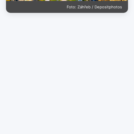
Foto: Záhřeb / Depositphotos