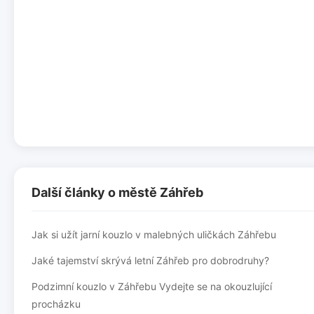
Další články o městě Záhřeb
Jak si užít jarní kouzlo v malebných uličkách Záhřebu
Jaké tajemství skrývá letní Záhřeb pro dobrodruhy?
Podzimní kouzlo v Záhřebu Vydejte se na okouzlující
procházku