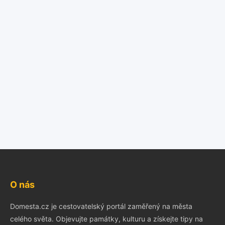
O nás
Domesta.cz je cestovatelský portál zaměřený na města
celého světa. Objevujte památky, kulturu a získejte tipy na