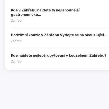
Kde v Záhřebu najdete ty nejlahodnější
gastronomické...
Záhřeb
Podzimní kouzlo v Záhřebu Vydejte se na okouzlující...
Záhřeb
Kde najdete nejlepší ubytování v kouzelném Záhřebu?
Záhřeb