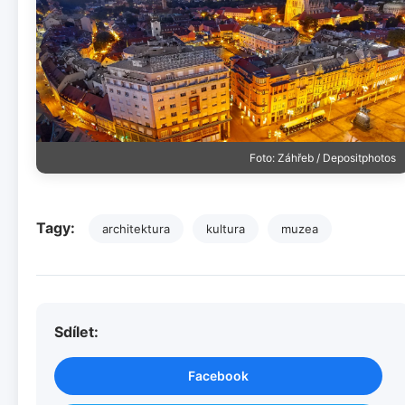
Foto: Záhřeb / Depositphotos
Tagy:
architektura
kultura
muzea
Sdílet:
Facebook