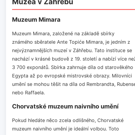
Muzea v Záhřebu
Muzeum Mimara
Muzeum Mimara, založené na základě sbírky
známého sběratele Ante Topiće Mimara, je jedním z
nejvýznamnějších muzeí v Záhřebu. Tato instituce se
nachází v krásné budově z 19. století a nabízí více ne
3 700 exponátů. Sbírka zahrnuje díla od starověkého
Egypta až po evropské mistrovské obrazy. Milovníci
umění se mohou těšit na díla od Rembrandta, Rubens
nebo Raffaela.
Chorvatské muzeum naivního umění
Pokud hledáte něco zcela odlišného, Chorvatské
muzeum naivního umění je ideální volbou. Toto