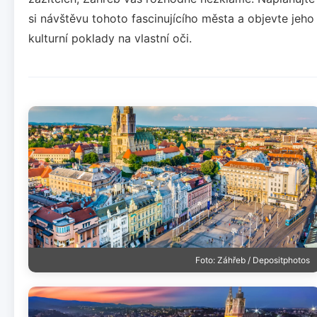
si návštěvu tohoto fascinujícího města a objevte jeho
kulturní poklady na vlastní oči.
Foto: Záhřeb / Depositphotos