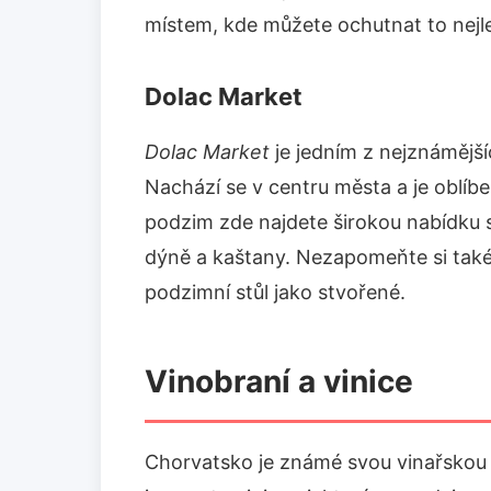
místem, kde můžete ochutnat to nejlep
Dolac Market
Dolac Market
je jedním z nejznámější
Nachází se v centru města a je oblíben
podzim zde najdete širokou nabídku s
dýně a kaštany. Nezapomeňte si také 
podzimní stůl jako stvořené.
Vinobraní a vinice
Chorvatsko je známé svou vinařskou t