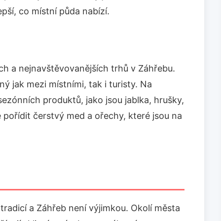
ší, co místní půda nabízí.
ch a nejnavštěvovanějších trhů v Záhřebu.
ý jak mezi místními, tak i turisty. Na
ezónních produktů, jako jsou jablka, hrušky,
pořídit čerstvý med a ořechy, které jsou na
radicí a Záhřeb není výjimkou. Okolí města