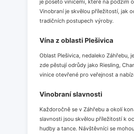
je poseto vinicemi, které na podzim o
Vinobraní je skvělou příležitostí, jak
tradičních postupech výroby.
Vína z oblasti Plešivica
Oblast Plešivica, nedaleko Záhřebu, je 
zde pěstují odrůdy jako Riesling, Ch
vinice otevřené pro veřejnost a nabí
Vinobraní slavnosti
Každoročně se v Záhřebu a okolí kona
slavnosti jsou skvělou příležitostí k o
hudby a tance. Návštěvníci se mohou 