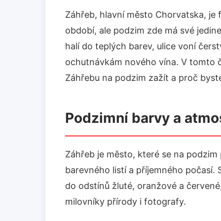
Záhřeb, hlavní město Chorvatska, je 
období, ale podzim zde má své jedin
halí do teplých barev, ulice voní čers
ochutnávkám nového vína. V tomto č
Záhřebu na podzim zažít a proč byste 
Podzimní barvy a atmo
Záhřeb je město, které se na podzim
barevného listí a příjemného počasí. S
do odstínů žluté, oranžové a červen
milovníky přírody i fotografy.