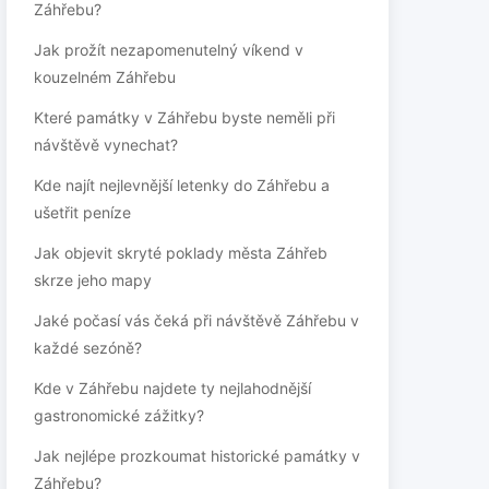
Záhřebu?
Jak prožít nezapomenutelný víkend v
kouzelném Záhřebu
Které památky v Záhřebu byste neměli při
návštěvě vynechat?
Kde najít nejlevnější letenky do Záhřebu a
ušetřit peníze
Jak objevit skryté poklady města Záhřeb
skrze jeho mapy
Jaké počasí vás čeká při návštěvě Záhřebu v
každé sezóně?
Kde v Záhřebu najdete ty nejlahodnější
gastronomické zážitky?
Jak nejlépe prozkoumat historické památky v
Záhřebu?