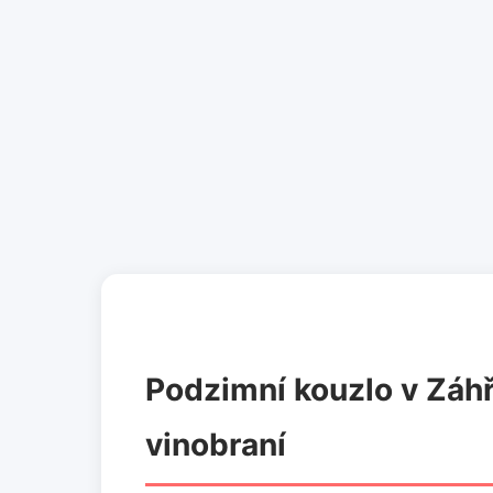
Podzimní kouzlo v Záhř
vinobraní