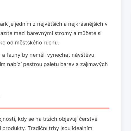
rk je jedním z největších a nejkrásnějších v
ázíte mezi barevnými stromy a můžete si
eko od městského ruchu.
ry a fauny by neměli vynechat návštěvu
im nabízí pestrou paletu barev a zajímavých
y
osti, kdy se na trzích objevují čerstvě
í produkty. Tradiční trhy jsou ideálním