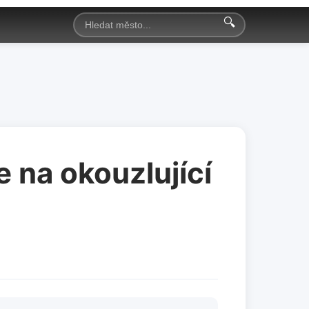
🔍
 na okouzlující