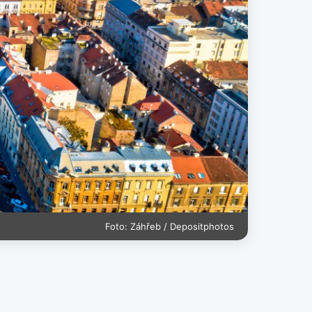
Foto: Záhřeb / Depositphotos