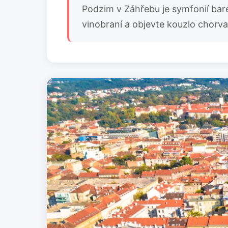
Podzim v Záhřebu je symfonií barev
vinobraní a objevte kouzlo chorv