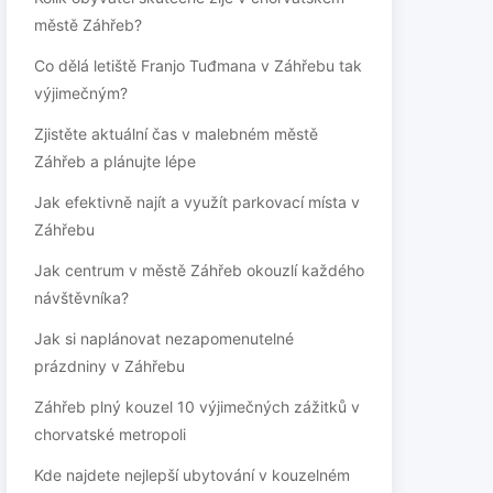
městě Záhřeb?
Co dělá letiště Franjo Tuđmana v Záhřebu tak
výjimečným?
Zjistěte aktuální čas v malebném městě
Záhřeb a plánujte lépe
Jak efektivně najít a využít parkovací místa v
Záhřebu
Jak centrum v městě Záhřeb okouzlí každého
návštěvníka?
Jak si naplánovat nezapomenutelné
prázdniny v Záhřebu
Záhřeb plný kouzel 10 výjimečných zážitků v
chorvatské metropoli
Kde najdete nejlepší ubytování v kouzelném