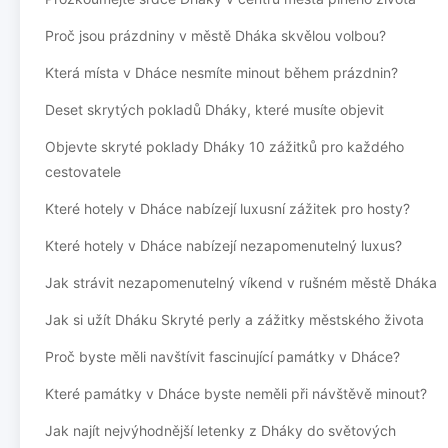
Proč jsou prázdniny v městě Dháka skvělou volbou?
Která místa v Dháce nesmíte minout během prázdnin?
Deset skrytých pokladů Dháky, které musíte objevit
Objevte skryté poklady Dháky 10 zážitků pro každého
cestovatele
Které hotely v Dháce nabízejí luxusní zážitek pro hosty?
Které hotely v Dháce nabízejí nezapomenutelný luxus?
Jak strávit nezapomenutelný víkend v rušném městě Dháka
Jak si užít Dháku Skryté perly a zážitky městského života
Proč byste měli navštívit fascinující památky v Dháce?
Které památky v Dháce byste neměli při návštěvě minout?
Jak najít nejvýhodnější letenky z Dháky do světových