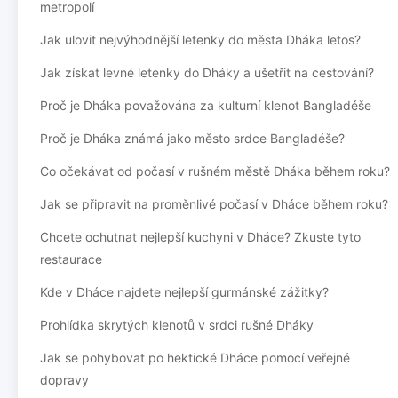
metropolí
Jak ulovit nejvýhodnější letenky do města Dháka letos?
Jak získat levné letenky do Dháky a ušetřit na cestování?
Proč je Dháka považována za kulturní klenot Bangladéše
Proč je Dháka známá jako město srdce Bangladéše?
Co očekávat od počasí v rušném městě Dháka během roku?
Jak se připravit na proměnlivé počasí v Dháce během roku?
Chcete ochutnat nejlepší kuchyni v Dháce? Zkuste tyto
restaurace
Kde v Dháce najdete nejlepší gurmánské zážitky?
Prohlídka skrytých klenotů v srdci rušné Dháky
Jak se pohybovat po hektické Dháce pomocí veřejné
dopravy