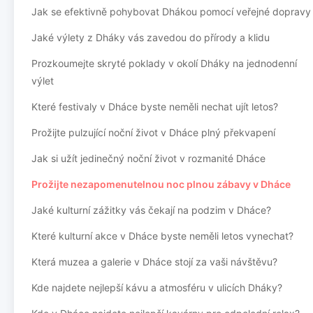
Jak se efektivně pohybovat Dhákou pomocí veřejné dopravy
Jaké výlety z Dháky vás zavedou do přírody a klidu
Prozkoumejte skryté poklady v okolí Dháky na jednodenní
výlet
Které festivaly v Dháce byste neměli nechat ujít letos?
Prožijte pulzující noční život v Dháce plný překvapení
Jak si užít jedinečný noční život v rozmanité Dháce
Prožijte nezapomenutelnou noc plnou zábavy v Dháce
Jaké kulturní zážitky vás čekají na podzim v Dháce?
Které kulturní akce v Dháce byste neměli letos vynechat?
Která muzea a galerie v Dháce stojí za vaši návštěvu?
Kde najdete nejlepší kávu a atmosféru v ulicích Dháky?