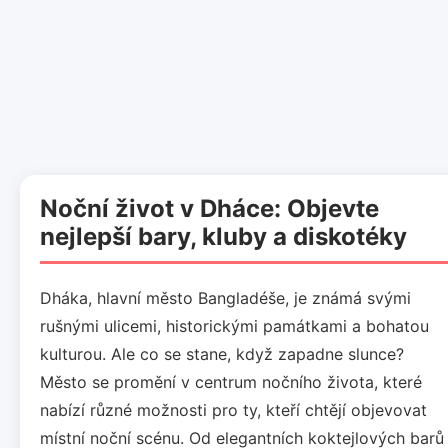
Noční život v Dháce: Objevte
nejlepší bary, kluby a diskotéky
Dháka, hlavní město Bangladéše, je známá svými
rušnými ulicemi, historickými památkami a bohatou
kulturou. Ale co se stane, když zapadne slunce?
Město se promění v centrum nočního života, které
nabízí různé možnosti pro ty, kteří chtějí objevovat
místní noční scénu. Od elegantních koktejlových barů