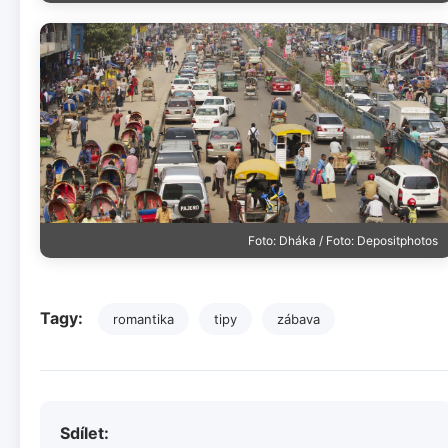
Foto: Dháka / Foto: Depositphotos
Tagy:
romantika
tipy
zábava
Sdílet: