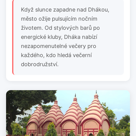
Když slunce zapadne nad Dhákou,
město ožije pulsujícím nočním
životem. Od stylových barů po
energické kluby, Dháka nabízí
nezapomenutelné večery pro
každého, kdo hledá večerní
dobrodružství.