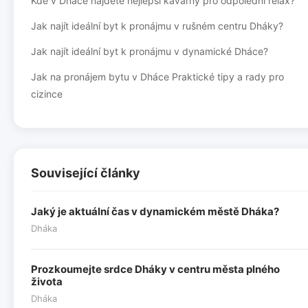
Kde v Dháce najdete nejlepší kavárny pro odpolední relax?
Jak najít ideální byt k pronájmu v rušném centru Dháky?
Jak najít ideální byt k pronájmu v dynamické Dháce?
Jak na pronájem bytu v Dháce Praktické tipy a rady pro
cizince
Související články
Jaký je aktuální čas v dynamickém městě Dháka?
Dháka
Prozkoumejte srdce Dháky v centru města plného
života
Dháka