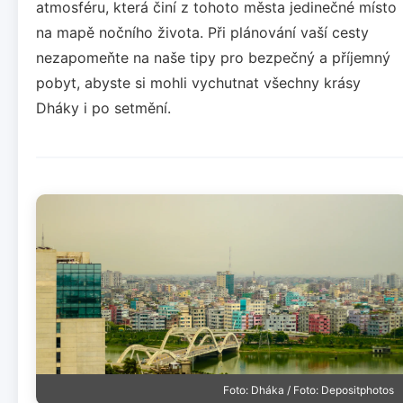
atmosféru, která činí z tohoto města jedinečné místo
na mapě nočního života. Při plánování vaší cesty
nezapomeňte na naše tipy pro bezpečný a příjemný
pobyt, abyste si mohli vychutnat všechny krásy
Dháky i po setmění.
Foto: Dháka / Foto: Depositphotos