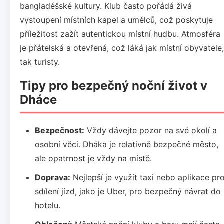
bangladéšské kultury. Klub často pořádá živá
vystoupení místních kapel a umělců, což poskytuje
příležitost zažít autentickou místní hudbu. Atmosféra
je přátelská a otevřená, což láká jak místní obyvatele,
tak turisty.
Tipy pro bezpečný noční život v
Dháce
Bezpečnost:
Vždy dávejte pozor na své okolí a
osobní věci. Dháka je relativně bezpečné město,
ale opatrnost je vždy na místě.
Doprava:
Nejlepší je využít taxi nebo aplikace pr
sdílení jízd, jako je Uber, pro bezpečný návrat do
hotelu.