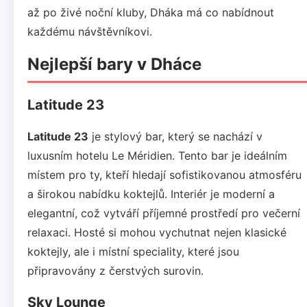
až po živé noční kluby, Dháka má co nabídnout
každému návštěvníkovi.
Nejlepší bary v Dháce
Latitude 23
Latitude 23
je stylový bar, který se nachází v
luxusním hotelu Le Méridien. Tento bar je ideálním
místem pro ty, kteří hledají sofistikovanou atmosféru
a širokou nabídku koktejlů. Interiér je moderní a
elegantní, což vytváří příjemné prostředí pro večerní
relaxaci. Hosté si mohou vychutnat nejen klasické
koktejly, ale i místní speciality, které jsou
připravovány z čerstvých surovin.
Sky Lounge