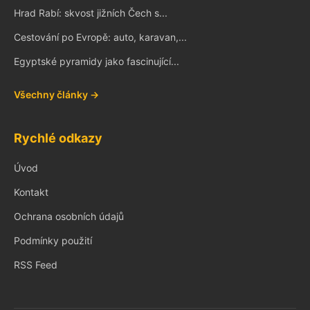
Hrad Rabí: skvost jižních Čech s...
Cestování po Evropě: auto, karavan,...
Egyptské pyramidy jako fascinující...
Všechny články →
Rychlé odkazy
Úvod
Kontakt
Ochrana osobních údajů
Podmínky použití
RSS Feed