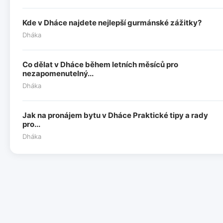
Kde v Dháce najdete nejlepší gurmánské zážitky?
Dháka
Co dělat v Dháce během letních měsíců pro
nezapomenutelný...
Dháka
Jak na pronájem bytu v Dháce Praktické tipy a rady
pro...
Dháka